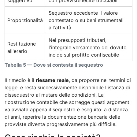
soggettivo
con provviste lecite tracciabili
Sequestro eccedente il valore
Proporzionalità
contestato o su beni strumentali
all'attività
Nei presupposti tributari,
Restituzione
l'integrale versamento del dovuto
all'erario
incide sul profitto confiscabile
Tabella 5 — Dove si contesta il sequestro
Il rimedio è il
riesame reale
, da proporre nei termini di
legge, e resta successivamente disponibile l'istanza di
dissequestro al mutare delle condizioni. La
ricostruzione contabile che sorregge questi argomenti
va avviata appena il sequestro è eseguito: a distanza
di anni, reperire la documentazione bancaria delle
provviste diventa progressivamente più difficile.