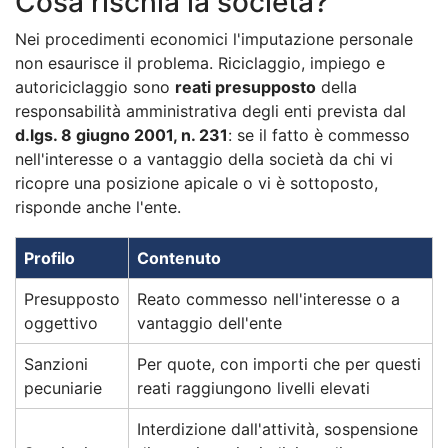
Cosa rischia la società?
Nei procedimenti economici l'imputazione personale
non esaurisce il problema. Riciclaggio, impiego e
autoriciclaggio sono
reati presupposto
della
responsabilità amministrativa degli enti prevista dal
d.lgs. 8 giugno 2001, n. 231
: se il fatto è commesso
nell'interesse o a vantaggio della società da chi vi
ricopre una posizione apicale o vi è sottoposto,
risponde anche l'ente.
Profilo
Contenuto
Presupposto
Reato commesso nell'interesse o a
oggettivo
vantaggio dell'ente
Sanzioni
Per quote, con importi che per questi
pecuniarie
reati raggiungono livelli elevati
Interdizione dall'attività, sospensione