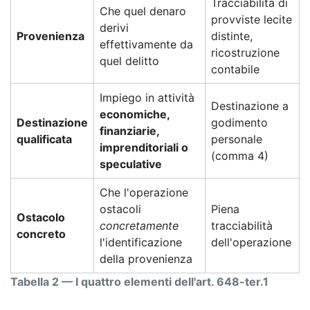
Tracciabilità di
Che quel denaro
provviste lecite
derivi
Provenienza
distinte,
effettivamente da
ricostruzione
quel delitto
contabile
Impiego in attività
Destinazione a
economiche,
Destinazione
godimento
finanziarie,
qualificata
personale
imprenditoriali o
(comma 4)
speculative
Che l'operazione
ostacoli
Piena
Ostacolo
concretamente
tracciabilità
concreto
l'identificazione
dell'operazione
della provenienza
Tabella 2 — I quattro elementi dell'art. 648-ter.1