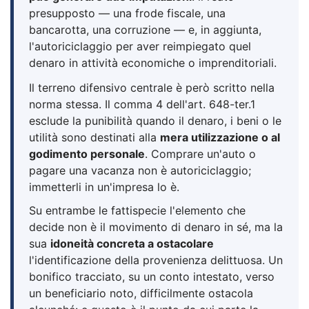
presupposto — una frode fiscale, una
bancarotta, una corruzione — e, in aggiunta,
l'autoriciclaggio per aver reimpiegato quel
denaro in attività economiche o imprenditoriali.
Il terreno difensivo centrale è però scritto nella
norma stessa. Il comma 4 dell'art. 648-ter.1
esclude la punibilità quando il denaro, i beni o le
utilità sono destinati alla
mera utilizzazione o al
godimento personale
. Comprare un'auto o
pagare una vacanza non è autoriciclaggio;
immetterli in un'impresa lo è.
Su entrambe le fattispecie l'elemento che
decide non è il movimento di denaro in sé, ma la
sua
idoneità concreta a ostacolare
l'identificazione della provenienza delittuosa. Un
bonifico tracciato, su un conto intestato, verso
un beneficiario noto, difficilmente ostacola