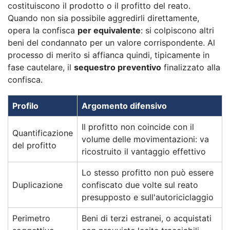
costituiscono il prodotto o il profitto del reato.
Quando non sia possibile aggredirli direttamente,
opera la confisca
per equivalente
: si colpiscono altri
beni del condannato per un valore corrispondente. Al
processo di merito si affianca quindi, tipicamente in
fase cautelare, il
sequestro preventivo
finalizzato alla
confisca.
Profilo
Argomento difensivo
Il profitto non coincide con il
Quantificazione
volume delle movimentazioni: va
del profitto
ricostruito il vantaggio effettivo
Lo stesso profitto non può essere
Duplicazione
confiscato due volte sul reato
presupposto e sull'autoriciclaggio
Perimetro
Beni di terzi estranei, o acquistati