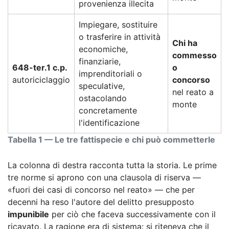
provenienza illecita
Impiegare, sostituire
o trasferire in attività
Chi ha
economiche,
commesso
finanziarie,
648-ter.1 c.p.
o
imprenditoriali o
autoriciclaggio
concorso
speculative,
nel reato a
ostacolando
monte
concretamente
l'identificazione
Tabella 1 — Le tre fattispecie e chi può commetterle
La colonna di destra racconta tutta la storia. Le prime
tre norme si aprono con una clausola di riserva —
«fuori dei casi di concorso nel reato» — che per
decenni ha reso l'autore del delitto presupposto
impunibile
per ciò che faceva successivamente con il
ricavato. La ragione era di sistema: si riteneva che il