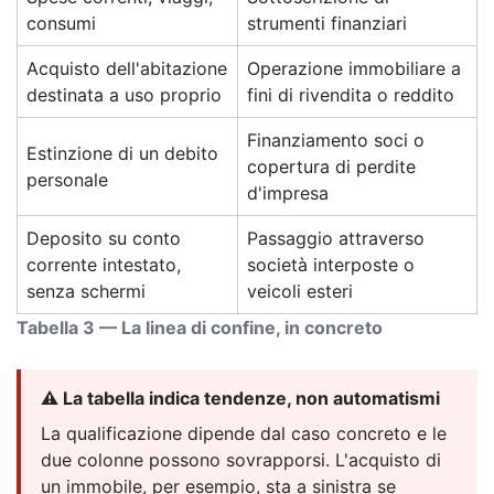
consumi
strumenti finanziari
Acquisto dell'abitazione
Operazione immobiliare a
destinata a uso proprio
fini di rivendita o reddito
Finanziamento soci o
Estinzione di un debito
copertura di perdite
personale
d'impresa
Deposito su conto
Passaggio attraverso
corrente intestato,
società interposte o
senza schermi
veicoli esteri
Tabella 3 — La linea di confine, in concreto
⚠️ La tabella indica tendenze, non automatismi
La qualificazione dipende dal caso concreto e le
due colonne possono sovrapporsi. L'acquisto di
un immobile, per esempio, sta a sinistra se