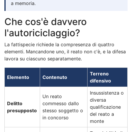
a memoria.
Che cos'è davvero
l'autoriciclaggio?
La fattispecie richiede la compresenza di quattro
elementi. Mancandone uno, il reato non c'è, e la difesa
lavora su ciascuno separatamente.
Terreno
Elemento
Contenuto
difensivo
Insussistenza o
Un reato
diversa
Delitto
commesso dallo
qualificazione
presupposto
stesso soggetto o
del reato a
in concorso
monte