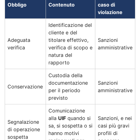
Obbligo
Contenuto
caso di
violazione
Identificazione del
cliente e del
Adeguata
titolare effettivo,
Sanzioni
verifica
verifica di scopo e
amministrative
natura del
rapporto
Custodia della
documentazione
Sanzioni
Conservazione
per il periodo
amministrative
previsto
Comunicazione
alla
UIF
quando si
Sanzioni, e nei
Segnalazione
sa, si sospetta o si
casi più gravi
di operazione
hanno motivi
profili di
sospetta