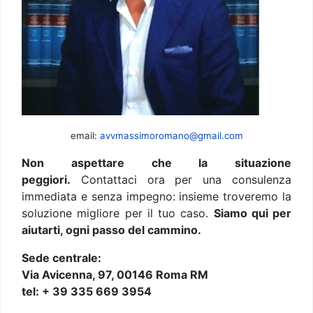
email:
avvmassimoromano@gmail.com
Non aspettare che la situazione
peggiori.
Contattaci ora per una consulenza
immediata e senza impegno: insieme troveremo la
soluzione migliore per il tuo caso.
Siamo qui per
aiutarti, ogni passo del cammino.
Sede centrale:
Via Avicenna, 97, 00146 Roma RM
tel: + 39 335 669 3954