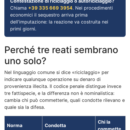
Contestazione di riciclaggio o autoriciclaggio?
Chiama
+39 335 669 3954
. Nei procedimenti
economici il sequestro arriva prima
dell'imputazione: la reazione va costruita nei
primi giorni.
Perché tre reati sembrano
uno solo?
Nel linguaggio comune si dice «riciclaggio» per
indicare qualunque operazione su denaro di
provenienza illecita. Il codice penale distingue invece
tre fattispecie, e la differenza non è nominalistica:
cambia chi può commetterle, quali condotte rilevano e
quale sia la difesa.
Chi la
Norma
Condotta
commette