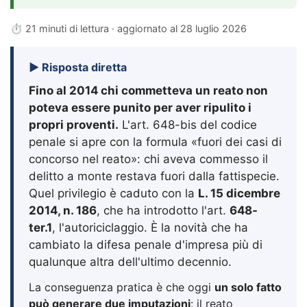
⏱ 21 minuti di lettura · aggiornato al
28 luglio 2026
▶ Risposta diretta
Fino al 2014 chi commetteva un reato non
poteva essere punito per aver ripulito i
propri proventi.
L'art. 648-bis del codice
penale si apre con la formula «fuori dei casi di
concorso nel reato»: chi aveva commesso il
delitto a monte restava fuori dalla fattispecie.
Quel privilegio è caduto con la
L. 15 dicembre
2014, n. 186
, che ha introdotto l'art.
648-
ter.1
, l'autoriciclaggio. È la novità che ha
cambiato la difesa penale d'impresa più di
qualunque altra dell'ultimo decennio.
La conseguenza pratica è che oggi
un solo fatto
può generare due imputazioni
: il reato