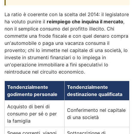
La ratio è coerente con la scelta del 2014: il legislatore
ha voluto punire il
reimpiego che inquina il mercato
,
non il semplice consumo del profitto illecito. Chi
commette una frode fiscale e con quel denaro compra
un'automobile o paga una vacanza consuma il
provento; chi lo immette nel capitale di una società, lo
investe in strumenti finanziari o lo impiega in
un'operazione immobiliare a fini speculativi lo
reintroduce nel circuito economico.
Tendenzialmente
Tendenzialmente
godimento personale
destinazione qualificata
Acquisto di beni di
Conferimento nel capitale
consumo per sé o per
di una società
la famiglia
Spese correnti, viaggi,
Sottoscrizione di