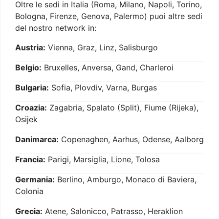
Oltre le sedi in Italia (Roma, Milano, Napoli, Torino,
Bologna, Firenze, Genova, Palermo) puoi altre sedi
del nostro network in:
Austria:
Vienna, Graz, Linz, Salisburgo
Belgio:
Bruxelles, Anversa, Gand, Charleroi
Bulgaria:
Sofia, Plovdiv, Varna, Burgas
Croazia:
Zagabria, Spalato (Split), Fiume (Rijeka),
Osijek
Danimarca:
Copenaghen, Aarhus, Odense, Aalborg
Francia:
Parigi, Marsiglia, Lione, Tolosa
Germania:
Berlino, Amburgo, Monaco di Baviera,
Colonia
Grecia:
Atene, Salonicco, Patrasso, Heraklion