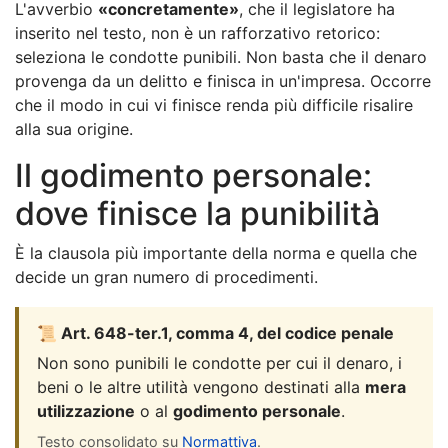
L'avverbio
«concretamente»
, che il legislatore ha
inserito nel testo, non è un rafforzativo retorico:
seleziona le condotte punibili. Non basta che il denaro
provenga da un delitto e finisca in un'impresa. Occorre
che il modo in cui vi finisce renda più difficile risalire
alla sua origine.
Il godimento personale:
dove finisce la punibilità
È la clausola più importante della norma e quella che
decide un gran numero di procedimenti.
📜 Art. 648-ter.1, comma 4, del codice penale
Non sono punibili le condotte per cui il denaro, i
beni o le altre utilità vengono destinati alla
mera
utilizzazione
o al
godimento personale
.
Testo consolidato su
Normattiva
.