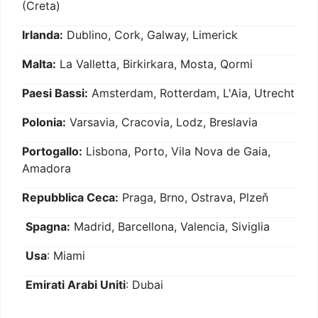
(Creta)
Irlanda:
Dublino, Cork, Galway, Limerick
Malta:
La Valletta, Birkirkara, Mosta, Qormi
Paesi Bassi:
Amsterdam, Rotterdam, L'Aia, Utrecht
Polonia:
Varsavia, Cracovia, Lodz, Breslavia
Portogallo:
Lisbona, Porto, Vila Nova de Gaia,
Amadora
Repubblica Ceca:
Praga, Brno, Ostrava, Plzeň
Spagna:
Madrid, Barcellona, Valencia, Siviglia
Usa
: Miami
Emirati Arabi Uniti
: Dubai