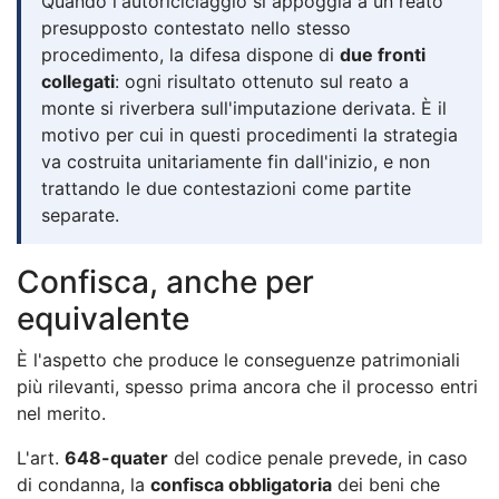
Quando l'autoriciclaggio si appoggia a un reato
presupposto contestato nello stesso
procedimento, la difesa dispone di
due fronti
collegati
: ogni risultato ottenuto sul reato a
monte si riverbera sull'imputazione derivata. È il
motivo per cui in questi procedimenti la strategia
va costruita unitariamente fin dall'inizio, e non
trattando le due contestazioni come partite
separate.
Confisca, anche per
equivalente
È l'aspetto che produce le conseguenze patrimoniali
più rilevanti, spesso prima ancora che il processo entri
nel merito.
L'art.
648-quater
del codice penale prevede, in caso
di condanna, la
confisca obbligatoria
dei beni che