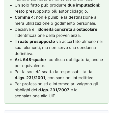
Un solo fatto può produrre
due imputazioni
:
reato presupposto più autoriciclaggio.
Comma 4
: non è punibile la destinazione a
mera utilizzazione o godimento personale.
Decisiva è l'
idoneità concreta a ostacolare
l'identificazione della provenienza.
Il
reato presupposto
va accertato almeno nei
suoi elementi, ma non serve una condanna
definitiva.
Art. 648-quater
: confisca obbligatoria, anche
per equivalente.
Per la società scatta la responsabilità da
d.lgs. 231/2001
, con sanzioni interdittive.
Per professionisti e intermediari valgono gli
obblighi del
d.lgs. 231/2007
e la
segnalazione alla UIF.