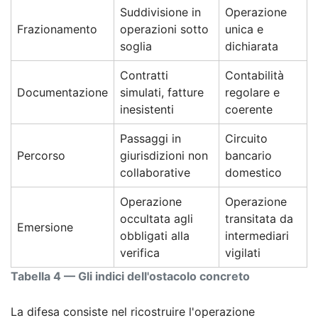
Suddivisione in
Operazione
Frazionamento
operazioni sotto
unica e
soglia
dichiarata
Contratti
Contabilità
Documentazione
simulati, fatture
regolare e
inesistenti
coerente
Passaggi in
Circuito
Percorso
giurisdizioni non
bancario
collaborative
domestico
Operazione
Operazione
occultata agli
transitata da
Emersione
obbligati alla
intermediari
verifica
vigilati
Tabella 4 — Gli indici dell'ostacolo concreto
La difesa consiste nel ricostruire l'operazione