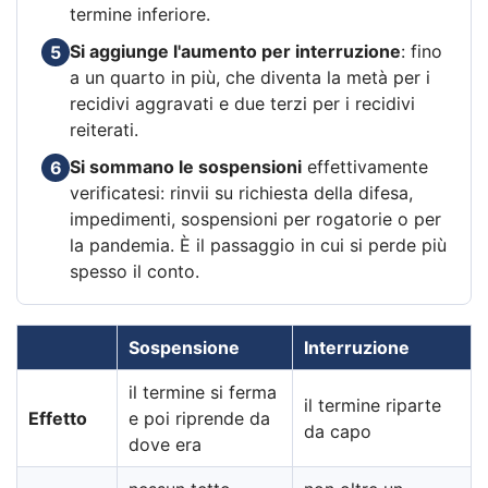
termine inferiore.
Si aggiunge l'aumento per interruzione
: fino
5
a un quarto in più, che diventa la metà per i
recidivi aggravati e due terzi per i recidivi
reiterati.
Si sommano le sospensioni
effettivamente
6
verificatesi: rinvii su richiesta della difesa,
impedimenti, sospensioni per rogatorie o per
la pandemia. È il passaggio in cui si perde più
spesso il conto.
Sospensione
Interruzione
il termine si ferma
il termine riparte
Effetto
e poi riprende da
da capo
dove era