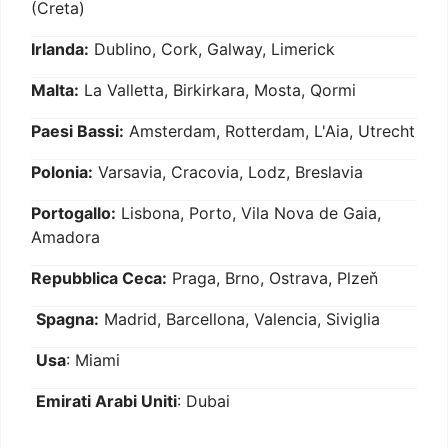
(Creta)
Irlanda:
Dublino, Cork, Galway, Limerick
Malta:
La Valletta, Birkirkara, Mosta, Qormi
Paesi Bassi:
Amsterdam, Rotterdam, L'Aia, Utrecht
Polonia:
Varsavia, Cracovia, Lodz, Breslavia
Portogallo:
Lisbona, Porto, Vila Nova de Gaia,
Amadora
Repubblica Ceca:
Praga, Brno, Ostrava, Plzeň
Spagna:
Madrid, Barcellona, Valencia, Siviglia
Usa
: Miami
Emirati Arabi Uniti
: Dubai