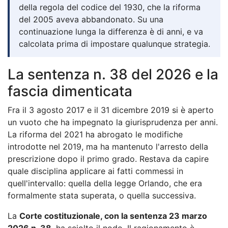
della regola del codice del 1930, che la riforma
del 2005 aveva abbandonato. Su una
continuazione lunga la differenza è di anni, e va
calcolata prima di impostare qualunque strategia.
La sentenza n. 38 del 2026 e la
fascia dimenticata
Fra il 3 agosto 2017 e il 31 dicembre 2019 si è aperto
un vuoto che ha impegnato la giurisprudenza per anni.
La riforma del 2021 ha abrogato le modifiche
introdotte nel 2019, ma ha mantenuto l'arresto della
prescrizione dopo il primo grado. Restava da capire
quale disciplina applicare ai fatti commessi in
quell'intervallo: quella della legge Orlando, che era
formalmente stata superata, o quella successiva.
La
Corte costituzionale, con la sentenza 23 marzo
2026 n. 38
, ha sciolto il nodo. Il ragionamento è