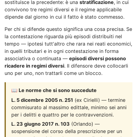
sostituisce la precedente: è una
stratificazione
, in cui
convivono tre regimi diversi e il regime applicabile
dipende dal giorno in cui il fatto è stato commesso.
Per chi si difende questo significa una cosa precisa. Se
la contestazione riguarda più episodi distribuiti nel
tempo — ipotesi tutt'altro che rara nei reati economici,
in quelli tributari e in ogni contestazione in forma
associativa o continuata —
episodi diversi possono
ricadere in regimi diversi
. Il difensore deve collocarli
uno per uno, non trattarli come un blocco.
📖 Le norme che si sono succedute
L. 5 dicembre 2005 n. 251
(ex Cirielli) — termine
commisurato al massimo edittale, minimo sei anni
per i delitti e quattro per le contravvenzioni.
L. 23 giugno 2017 n. 103
(Orlando) —
sospensione del corso della prescrizione per un