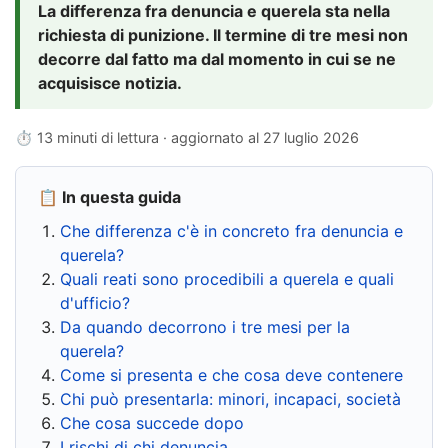
La differenza fra denuncia e querela sta nella
richiesta di punizione. Il termine di tre mesi non
decorre dal fatto ma dal momento in cui se ne
acquisisce notizia.
⏱ 13 minuti di lettura · aggiornato al
27 luglio 2026
📋 In questa guida
Che differenza c'è in concreto fra denuncia e
querela?
Quali reati sono procedibili a querela e quali
d'ufficio?
Da quando decorrono i tre mesi per la
querela?
Come si presenta e che cosa deve contenere
Chi può presentarla: minori, incapaci, società
Che cosa succede dopo
I rischi di chi denuncia