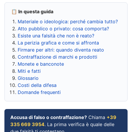
📋 In questa guida
Materiale o ideologica: perché cambia tutto?
Atto pubblico o privato: cosa comporta?
Esiste una falsità che non è reato?
La perizia grafica e come si affronta
Firmare per altri: quando diventa reato
Contraffazione di marchi e prodotti
Monete e banconote
Miti e fatti
Glossario
Costi della difesa
Domande frequenti
Accusa di falso o contraffazione?
Chiama
+39
335 669 3954
. La prima verifica è quale delle
due falsità ti contestano.