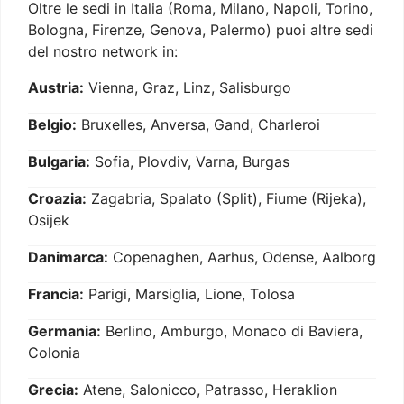
Oltre le sedi in Italia (Roma, Milano, Napoli, Torino,
Bologna, Firenze, Genova, Palermo) puoi altre sedi
del nostro network in:
Austria:
Vienna, Graz, Linz, Salisburgo
Belgio:
Bruxelles, Anversa, Gand, Charleroi
Bulgaria:
Sofia, Plovdiv, Varna, Burgas
Croazia:
Zagabria, Spalato (Split), Fiume (Rijeka),
Osijek
Danimarca:
Copenaghen, Aarhus, Odense, Aalborg
Francia:
Parigi, Marsiglia, Lione, Tolosa
Germania:
Berlino, Amburgo, Monaco di Baviera,
Colonia
Grecia:
Atene, Salonicco, Patrasso, Heraklion