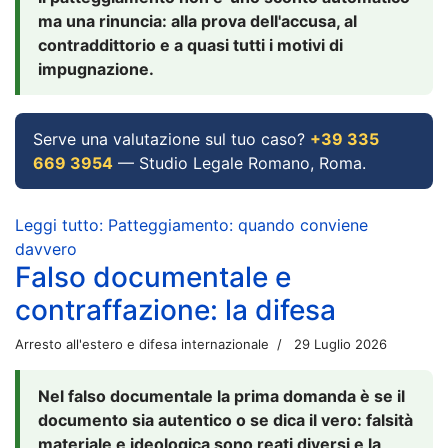
ma una rinuncia: alla prova dell'accusa, al
contraddittorio e a quasi tutti i motivi di
impugnazione.
Serve una valutazione sul tuo caso?
+39 335
669 3954
— Studio Legale Romano, Roma.
Leggi tutto: Patteggiamento: quando conviene
davvero
Falso documentale e
contraffazione: la difesa
Arresto all'estero e difesa internazionale
29 Luglio 2026
Nel falso documentale la prima domanda è se il
documento sia autentico o se dica il vero: falsità
materiale e ideologica sono reati diversi e la