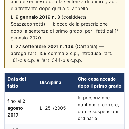
anno e sei mesi dopo la sentenza di primo grado
e altrettanto dopo quella di appello.
L. 9 gennaio 2019 n. 3
(cosiddetta
Spazzacorrotti) — blocco della prescrizione
dopo la sentenza di primo grado, per i fatti dal 1°
gennaio 2020.
L. 27 settembre 2021 n. 134
(Cartabia) —
abroga l'art. 159 comma 2 c.p., introduce l'art.
161-bis c.p. e l'art. 344-bis c.p.p.
Data del
Che cosa accade
Disciplina
fatto
dopo il primo grado
la prescrizione
fino al
2
continua a correre,
agosto
L. 251/2005
con le sospensioni
2017
ordinarie