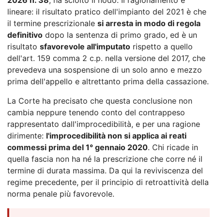
lineare: il risultato pratico dell'impianto del 2021 è che
il termine prescrizionale
si arresta in modo di regola
definitivo
dopo la sentenza di primo grado, ed è un
risultato
sfavorevole all'imputato
rispetto a quello
dell'art. 159 comma 2 c.p. nella versione del 2017, che
prevedeva una sospensione di un solo anno e mezzo
prima dell'appello e altrettanto prima della cassazione.
La Corte ha precisato che questa conclusione non
cambia neppure tenendo conto del contrappeso
rappresentato dall'improcedibilità, e per una ragione
dirimente:
l'improcedibilità non si applica ai reati
commessi prima del 1° gennaio 2020
. Chi ricade in
quella fascia non ha né la prescrizione che corre né il
termine di durata massima. Da qui la reviviscenza del
regime precedente, per il principio di retroattività della
norma penale più favorevole.