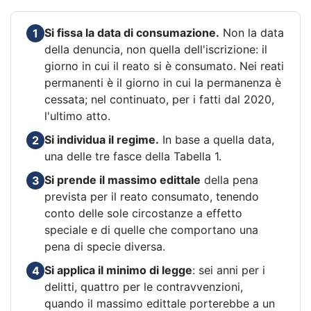
Si fissa la data di consumazione.
Non la data
1
della denuncia, non quella dell'iscrizione: il
giorno in cui il reato si è consumato. Nei reati
permanenti è il giorno in cui la permanenza è
cessata; nel continuato, per i fatti dal 2020,
l'ultimo atto.
Si individua il regime.
In base a quella data,
2
una delle tre fasce della Tabella 1.
Si prende il massimo edittale
della pena
3
prevista per il reato consumato, tenendo
conto delle sole circostanze a effetto
speciale e di quelle che comportano una
pena di specie diversa.
Si applica il minimo di legge
: sei anni per i
4
delitti, quattro per le contravvenzioni,
quando il massimo edittale porterebbe a un