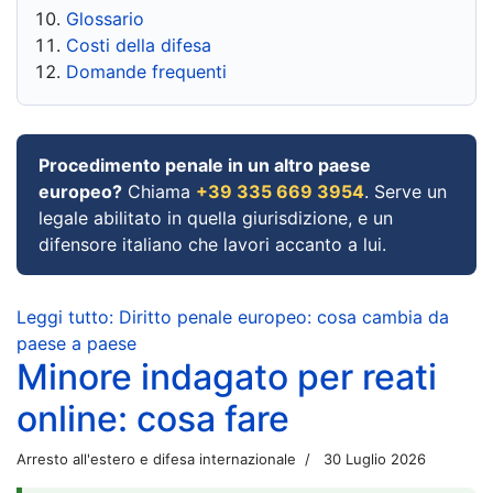
Glossario
Costi della difesa
Domande frequenti
Procedimento penale in un altro paese
europeo?
Chiama
+39 335 669 3954
. Serve un
legale abilitato in quella giurisdizione, e un
difensore italiano che lavori accanto a lui.
Leggi tutto: Diritto penale europeo: cosa cambia da
paese a paese
Minore indagato per reati
online: cosa fare
Arresto all'estero e difesa internazionale
30 Luglio 2026