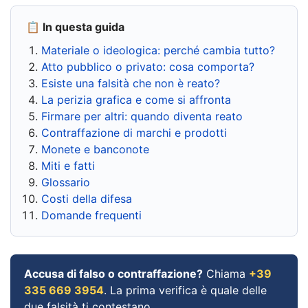
📋 In questa guida
Materiale o ideologica: perché cambia tutto?
Atto pubblico o privato: cosa comporta?
Esiste una falsità che non è reato?
La perizia grafica e come si affronta
Firmare per altri: quando diventa reato
Contraffazione di marchi e prodotti
Monete e banconote
Miti e fatti
Glossario
Costi della difesa
Domande frequenti
Accusa di falso o contraffazione?
Chiama
+39
335 669 3954
. La prima verifica è quale delle
due falsità ti contestano.