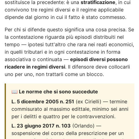
sostituisce la precedente: è una
stratificazione
, in cui
convivono tre regimi diversi e il regime applicabile
dipende dal giorno in cui il fatto è stato commesso.
Per chi si difende questo significa una cosa precisa. Se
la contestazione riguarda più episodi distribuiti nel
tempo — ipotesi tutt'altro che rara nei reati economici,
in quelli tributari e in ogni contestazione in forma
associativa o continuata —
episodi diversi possono
ricadere in regimi diversi
. Il difensore deve collocarli
uno per uno, non trattarli come un blocco.
📖 Le norme che si sono succedute
L. 5 dicembre 2005 n. 251
(ex Cirielli) — termine
commisurato al massimo edittale, minimo sei anni
per i delitti e quattro per le contravvenzioni.
L. 23 giugno 2017 n. 103
(Orlando) —
sospensione del corso della prescrizione per un