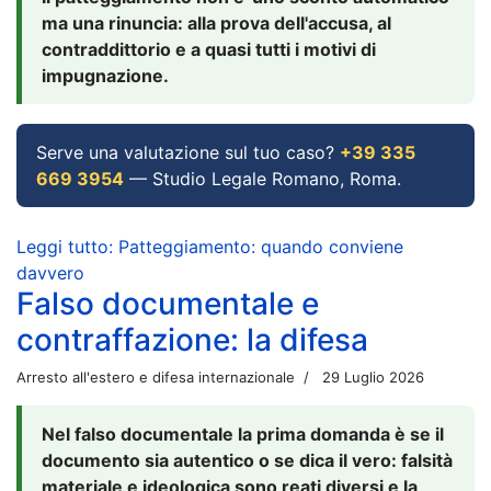
ma una rinuncia: alla prova dell'accusa, al
contraddittorio e a quasi tutti i motivi di
impugnazione.
Serve una valutazione sul tuo caso?
+39 335
669 3954
— Studio Legale Romano, Roma.
Leggi tutto: Patteggiamento: quando conviene
davvero
Falso documentale e
contraffazione: la difesa
Arresto all'estero e difesa internazionale
29 Luglio 2026
Nel falso documentale la prima domanda è se il
documento sia autentico o se dica il vero: falsità
materiale e ideologica sono reati diversi e la