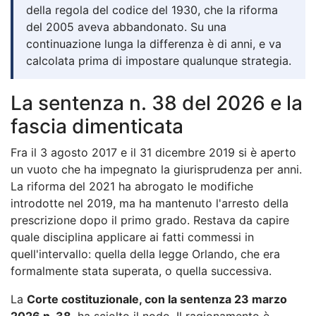
della regola del codice del 1930, che la riforma
del 2005 aveva abbandonato. Su una
continuazione lunga la differenza è di anni, e va
calcolata prima di impostare qualunque strategia.
La sentenza n. 38 del 2026 e la
fascia dimenticata
Fra il 3 agosto 2017 e il 31 dicembre 2019 si è aperto
un vuoto che ha impegnato la giurisprudenza per anni.
La riforma del 2021 ha abrogato le modifiche
introdotte nel 2019, ma ha mantenuto l'arresto della
prescrizione dopo il primo grado. Restava da capire
quale disciplina applicare ai fatti commessi in
quell'intervallo: quella della legge Orlando, che era
formalmente stata superata, o quella successiva.
La
Corte costituzionale, con la sentenza 23 marzo
2026 n. 38
, ha sciolto il nodo. Il ragionamento è