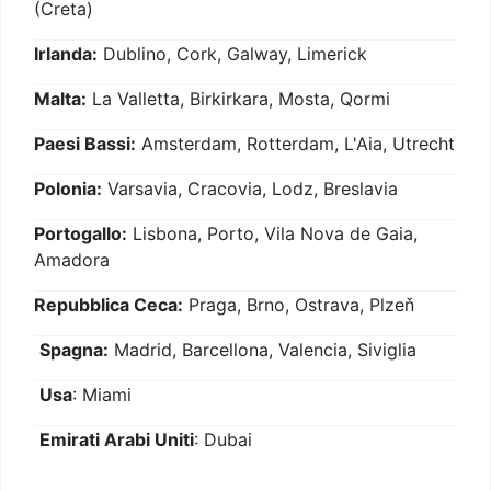
(Creta)
Irlanda:
Dublino, Cork, Galway, Limerick
Malta:
La Valletta, Birkirkara, Mosta, Qormi
Paesi Bassi:
Amsterdam, Rotterdam, L'Aia, Utrecht
Polonia:
Varsavia, Cracovia, Lodz, Breslavia
Portogallo:
Lisbona, Porto, Vila Nova de Gaia,
Amadora
Repubblica Ceca:
Praga, Brno, Ostrava, Plzeň
Spagna:
Madrid, Barcellona, Valencia, Siviglia
Usa
: Miami
Emirati Arabi Uniti
: Dubai