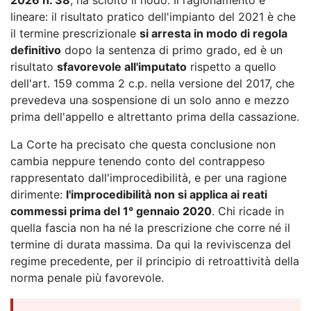
lineare: il risultato pratico dell'impianto del 2021 è che
il termine prescrizionale
si arresta in modo di regola
definitivo
dopo la sentenza di primo grado, ed è un
risultato
sfavorevole all'imputato
rispetto a quello
dell'art. 159 comma 2 c.p. nella versione del 2017, che
prevedeva una sospensione di un solo anno e mezzo
prima dell'appello e altrettanto prima della cassazione.
La Corte ha precisato che questa conclusione non
cambia neppure tenendo conto del contrappeso
rappresentato dall'improcedibilità, e per una ragione
dirimente:
l'improcedibilità non si applica ai reati
commessi prima del 1° gennaio 2020
. Chi ricade in
quella fascia non ha né la prescrizione che corre né il
termine di durata massima. Da qui la reviviscenza del
regime precedente, per il principio di retroattività della
norma penale più favorevole.