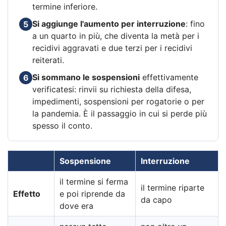
termine inferiore.
Si aggiunge l'aumento per interruzione
: fino
5
a un quarto in più, che diventa la metà per i
recidivi aggravati e due terzi per i recidivi
reiterati.
Si sommano le sospensioni
effettivamente
6
verificatesi: rinvii su richiesta della difesa,
impedimenti, sospensioni per rogatorie o per
la pandemia. È il passaggio in cui si perde più
spesso il conto.
Sospensione
Interruzione
il termine si ferma
il termine riparte
Effetto
e poi riprende da
da capo
dove era