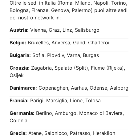
Oltre le sedi in Italia (Roma, Milano, Napoli, Torino,
Bologna, Firenze, Genova, Palermo) puoi altre sedi
del nostro network in:
Austria:
Vienna, Graz, Linz, Salisburgo
Belgio:
Bruxelles, Anversa, Gand, Charleroi
Bulgaria:
Sofia, Plovdiv, Varna, Burgas
Croazia:
Zagabria, Spalato (Split), Fiume (Rijeka),
Osijek
Danimarca:
Copenaghen, Aarhus, Odense, Aalborg
Francia:
Parigi, Marsiglia, Lione, Tolosa
Germania:
Berlino, Amburgo, Monaco di Baviera,
Colonia
Grecia:
Atene, Salonicco, Patrasso, Heraklion