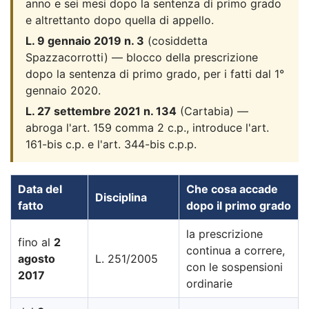
anno e sei mesi dopo la sentenza di primo grado
e altrettanto dopo quella di appello.
L. 9 gennaio 2019 n. 3
(cosiddetta
Spazzacorrotti) — blocco della prescrizione
dopo la sentenza di primo grado, per i fatti dal 1°
gennaio 2020.
L. 27 settembre 2021 n. 134
(Cartabia) —
abroga l'art. 159 comma 2 c.p., introduce l'art.
161-bis c.p. e l'art. 344-bis c.p.p.
Data del
Che cosa accade
Disciplina
fatto
dopo il primo grado
la prescrizione
fino al
2
continua a correre,
agosto
L. 251/2005
con le sospensioni
2017
ordinarie