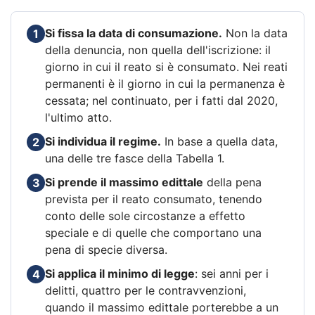
Si fissa la data di consumazione.
Non la data
1
della denuncia, non quella dell'iscrizione: il
giorno in cui il reato si è consumato. Nei reati
permanenti è il giorno in cui la permanenza è
cessata; nel continuato, per i fatti dal 2020,
l'ultimo atto.
Si individua il regime.
In base a quella data,
2
una delle tre fasce della Tabella 1.
Si prende il massimo edittale
della pena
3
prevista per il reato consumato, tenendo
conto delle sole circostanze a effetto
speciale e di quelle che comportano una
pena di specie diversa.
Si applica il minimo di legge
: sei anni per i
4
delitti, quattro per le contravvenzioni,
quando il massimo edittale porterebbe a un