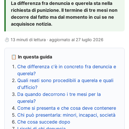
La differenza fra denuncia e querela sta nella
richiesta di punizione. Il termine di tre mesi non
decorre dal fatto ma dal momento in cui se ne
acquisisce notizia.
⏱ 13 minuti di lettura · aggiornato al
27 luglio 2026
📋 In questa guida
Che differenza c'è in concreto fra denuncia e
querela?
Quali reati sono procedibili a querela e quali
d'ufficio?
Da quando decorrono i tre mesi per la
querela?
Come si presenta e che cosa deve contenere
Chi può presentarla: minori, incapaci, società
Che cosa succede dopo
I rischi di chi denuncia