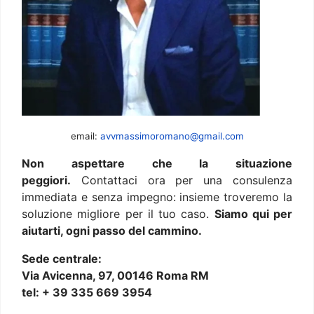
email:
avvmassimoromano@gmail.com
Non aspettare che la situazione
peggiori.
Contattaci ora per una consulenza
immediata e senza impegno: insieme troveremo la
soluzione migliore per il tuo caso.
Siamo qui per
aiutarti, ogni passo del cammino.
Sede centrale:
Via Avicenna, 97, 00146 Roma RM
tel: + 39 335 669 3954