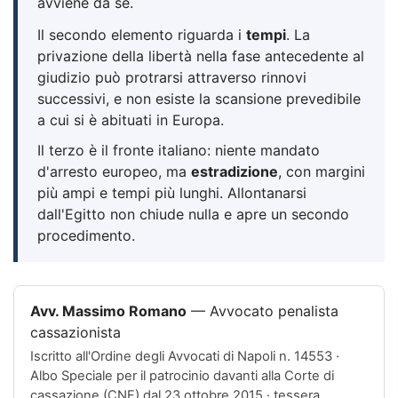
avviene da sé.
Il secondo elemento riguarda i
tempi
. La
privazione della libertà nella fase antecedente al
giudizio può protrarsi attraverso rinnovi
successivi, e non esiste la scansione prevedibile
a cui si è abituati in Europa.
Il terzo è il fronte italiano: niente mandato
d'arresto europeo, ma
estradizione
, con margini
più ampi e tempi più lunghi. Allontanarsi
dall'Egitto non chiude nulla e apre un secondo
procedimento.
Avv. Massimo Romano
—
Avvocato penalista
cassazionista
Iscritto all'
Ordine degli Avvocati di Napoli n. 14553
·
Albo Speciale per il patrocinio davanti alla Corte di
cassazione (CNF) dal 23 ottobre 2015 · tessera