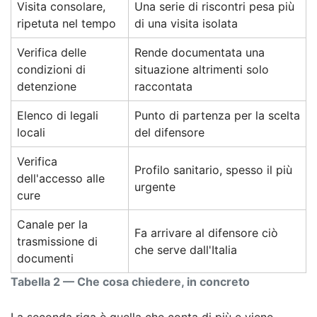
Visita consolare,
Una serie di riscontri pesa più
ripetuta nel tempo
di una visita isolata
Verifica delle
Rende documentata una
condizioni di
situazione altrimenti solo
detenzione
raccontata
Elenco di legali
Punto di partenza per la scelta
locali
del difensore
Verifica
Profilo sanitario, spesso il più
dell'accesso alle
urgente
cure
Canale per la
Fa arrivare al difensore ciò
trasmissione di
che serve dall'Italia
documenti
Tabella 2 — Che cosa chiedere, in concreto
La seconda riga è quella che conta di più e viene