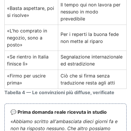
Il tempo qui non lavora per
«Basta aspettare, poi
nessuno in modo
si risolve»
prevedibile
«L'ho comprato in
Per i reperti la buona fede
negozio, sono a
non mette al riparo
posto»
«Se rientro in Italia
Segnalazione internazionale
finisce lì»
ed estradizione
«Firmo per uscire
Ciò che si firma senza
prima»
traduzione resta agli atti
Tabella 4 — Le convinzioni più diffuse, verificate
💬 Prima domanda reale ricevuta in studio
«Abbiamo scritto all'ambasciata dieci giorni fa e
non ha risposto nessuno. Che altro possiamo