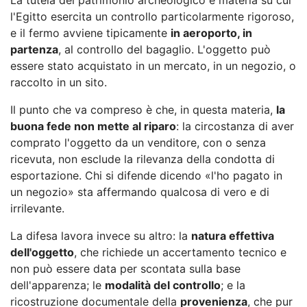
l'Egitto esercita un controllo particolarmente rigoroso,
e il fermo avviene tipicamente
in aeroporto, in
partenza
, al controllo del bagaglio. L'oggetto può
essere stato acquistato in un mercato, in un negozio, o
raccolto in un sito.
Il punto che va compreso è che, in questa materia,
la
buona fede non mette al riparo
: la circostanza di aver
comprato l'oggetto da un venditore, con o senza
ricevuta, non esclude la rilevanza della condotta di
esportazione. Chi si difende dicendo «l'ho pagato in
un negozio» sta affermando qualcosa di vero e di
irrilevante.
La difesa lavora invece su altro: la
natura effettiva
dell'oggetto
, che richiede un accertamento tecnico e
non può essere data per scontata sulla base
dell'apparenza; le
modalità del controllo
; e la
ricostruzione documentale della
provenienza
, che pur