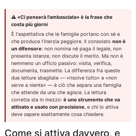
⚠️ «Ci penserà l'ambasciata» è la frase che
costa più giorni
È l'aspettativa che le famiglie portano con sé e
che produce l'inerzia peggiore. Il consolato
non è
un difensore
: non nomina né paga il legale, non
presenta istanze, non discute il merito. Ma non è
nemmeno un ufficio passivo: visita, verifica,
documenta, trasmette. La differenza fra queste
due letture sbagliate — «risolve tutto» e «non
serve a niente» — è ciò che separa una famiglia
che attende da una che agisce. La lettura
corretta sta in mezzo:
è uno strumento che va
attivato e usato con precisione
, e chi lo attiva
deve sapere esattamente cosa chiedere.
Come si attiva davvero, e