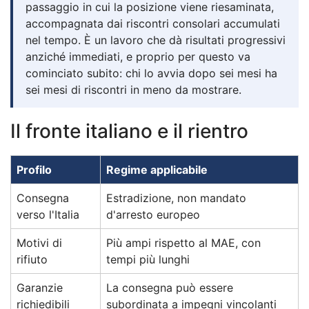
passaggio in cui la posizione viene riesaminata,
accompagnata dai riscontri consolari accumulati
nel tempo. È un lavoro che dà risultati progressivi
anziché immediati, e proprio per questo va
cominciato subito: chi lo avvia dopo sei mesi ha
sei mesi di riscontri in meno da mostrare.
Il fronte italiano e il rientro
Profilo
Regime applicabile
Consegna
Estradizione, non mandato
verso l'Italia
d'arresto europeo
Motivi di
Più ampi rispetto al MAE, con
rifiuto
tempi più lunghi
Garanzie
La consegna può essere
richiedibili
subordinata a impegni vincolanti