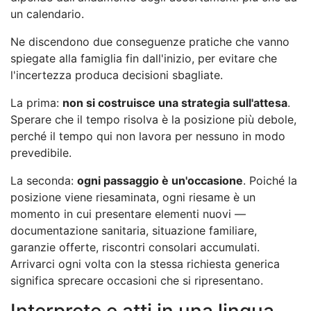
un calendario.
Ne discendono due conseguenze pratiche che vanno
spiegate alla famiglia fin dall'inizio, per evitare che
l'incertezza produca decisioni sbagliate.
La prima:
non si costruisce una strategia sull'attesa
.
Sperare che il tempo risolva è la posizione più debole,
perché il tempo qui non lavora per nessuno in modo
prevedibile.
La seconda:
ogni passaggio è un'occasione
. Poiché la
posizione viene riesaminata, ogni riesame è un
momento in cui presentare elementi nuovi —
documentazione sanitaria, situazione familiare,
garanzie offerte, riscontri consolari accumulati.
Arrivarci ogni volta con la stessa richiesta generica
significa sprecare occasioni che si ripresentano.
Interprete e atti in una lingua