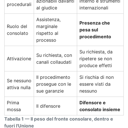
azionabili davanti
interno e strumenti
procedurali
al giudice
internazionali
Assistenza,
Presenza che
Ruolo del
marginale
pesa sul
consolato
rispetto al
procedimento
processo
Su richiesta, da
Su richiesta, con
Attivazione
ripetere se non
canali collaudati
produce effetti
Il procedimento
Si rischia di non
Se nessuno
prosegue con le
essere visti da
attiva nulla
sue garanzie
nessuno
Prima
Difensore e
Il difensore
mossa
consolato insieme
Tabella 1 — Il peso del fronte consolare, dentro e
fuori l'Unione