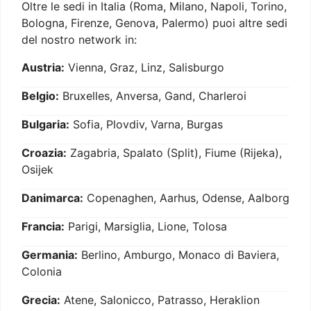
Oltre le sedi in Italia (Roma, Milano, Napoli, Torino,
Bologna, Firenze, Genova, Palermo) puoi altre sedi
del nostro network in:
Austria:
Vienna, Graz, Linz, Salisburgo
Belgio:
Bruxelles, Anversa, Gand, Charleroi
Bulgaria:
Sofia, Plovdiv, Varna, Burgas
Croazia:
Zagabria, Spalato (Split), Fiume (Rijeka),
Osijek
Danimarca:
Copenaghen, Aarhus, Odense, Aalborg
Francia:
Parigi, Marsiglia, Lione, Tolosa
Germania:
Berlino, Amburgo, Monaco di Baviera,
Colonia
Grecia:
Atene, Salonicco, Patrasso, Heraklion