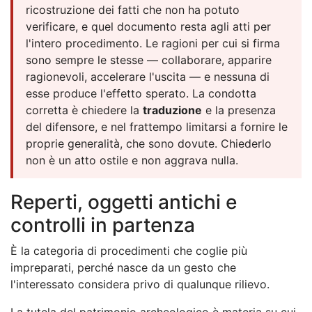
ricostruzione dei fatti che non ha potuto
verificare, e quel documento resta agli atti per
l'intero procedimento. Le ragioni per cui si firma
sono sempre le stesse — collaborare, apparire
ragionevoli, accelerare l'uscita — e nessuna di
esse produce l'effetto sperato. La condotta
corretta è chiedere la
traduzione
e la presenza
del difensore, e nel frattempo limitarsi a fornire le
proprie generalità, che sono dovute. Chiederlo
non è un atto ostile e non aggrava nulla.
Reperti, oggetti antichi e
controlli in partenza
È la categoria di procedimenti che coglie più
impreparati, perché nasce da un gesto che
l'interessato considera privo di qualunque rilievo.
La tutela del patrimonio archeologico è materia su cui