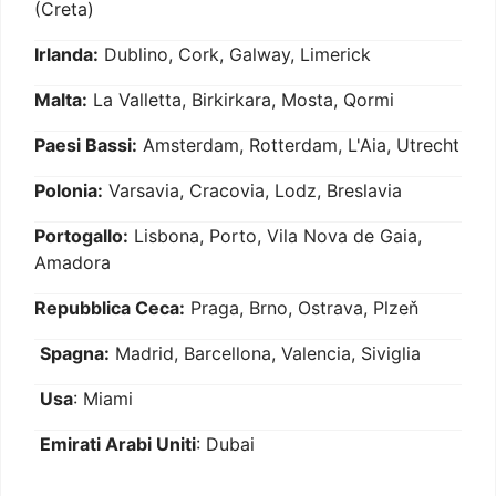
(Creta)
Irlanda:
Dublino, Cork, Galway, Limerick
Malta:
La Valletta, Birkirkara, Mosta, Qormi
Paesi Bassi:
Amsterdam, Rotterdam, L'Aia, Utrecht
Polonia:
Varsavia, Cracovia, Lodz, Breslavia
Portogallo:
Lisbona, Porto, Vila Nova de Gaia,
Amadora
Repubblica Ceca:
Praga, Brno, Ostrava, Plzeň
Spagna:
Madrid, Barcellona, Valencia, Siviglia
Usa
: Miami
Emirati Arabi Uniti
: Dubai