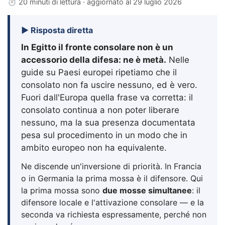
⏱ 20 minuti di lettura · aggiornato al
29 luglio 2026
▶ Risposta diretta
In Egitto il fronte consolare non è un
accessorio della difesa: ne è metà.
Nelle
guide su Paesi europei ripetiamo che il
consolato non fa uscire nessuno, ed è vero.
Fuori dall'Europa quella frase va corretta: il
consolato continua a non poter liberare
nessuno, ma la sua presenza documentata
pesa sul procedimento in un modo che in
ambito europeo non ha equivalente.
Ne discende un'inversione di priorità. In Francia
o in Germania la prima mossa è il difensore. Qui
la prima mossa sono
due mosse simultanee
: il
difensore locale e l'attivazione consolare — e la
seconda va richiesta espressamente, perché non