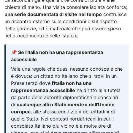
chiesta di meno. Una visita consolare isolata conforta;
una serie documentata di visite nel tempo
costruisce
un riscontro esterno sulle condizioni e sul rispetto
delle garanzie, ed è materiale che può essere speso
nel procedimento e nelle istanze.
📌 Se l'Italia non ha una rappresentanza
accessibile
Vale una regola che quasi nessuno conosce e che
è dovuta: un cittadino italiano che si trovi in un
Paese terzo dove
l'Italia non ha una
rappresentanza accessibile
ha diritto alla tutela
da parte delle autorità diplomatiche e consolari
di
qualunque altro Stato membro dell'Unione
europea
, alle stesse condizioni dei cittadini di
quello Stato. Nei contesti nordafricani in cui il
consolato italiano più vicino è a molte ore di
viaggio, non ci si deve rassegnare all'assenza di