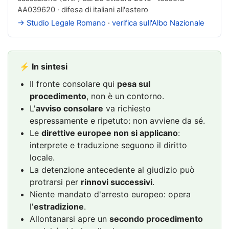
AA039620 · difesa di italiani all'estero
→ Studio Legale Romano
·
verifica sull'Albo Nazionale
⚡ In sintesi
Il fronte consolare qui
pesa sul
procedimento
, non è un contorno.
L'
avviso consolare
va richiesto
espressamente e ripetuto: non avviene da sé.
Le
direttive europee non si applicano
:
interprete e traduzione seguono il diritto
locale.
La detenzione antecedente al giudizio può
protrarsi per
rinnovi successivi
.
Niente mandato d'arresto europeo: opera
l'
estradizione
.
Allontanarsi apre un
secondo procedimento