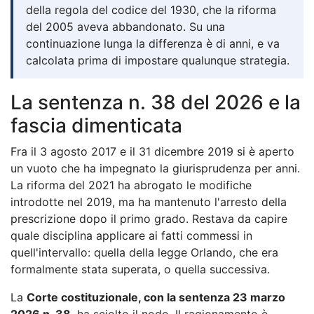
della regola del codice del 1930, che la riforma
del 2005 aveva abbandonato. Su una
continuazione lunga la differenza è di anni, e va
calcolata prima di impostare qualunque strategia.
La sentenza n. 38 del 2026 e la
fascia dimenticata
Fra il 3 agosto 2017 e il 31 dicembre 2019 si è aperto
un vuoto che ha impegnato la giurisprudenza per anni.
La riforma del 2021 ha abrogato le modifiche
introdotte nel 2019, ma ha mantenuto l'arresto della
prescrizione dopo il primo grado. Restava da capire
quale disciplina applicare ai fatti commessi in
quell'intervallo: quella della legge Orlando, che era
formalmente stata superata, o quella successiva.
La
Corte costituzionale, con la sentenza 23 marzo
2026 n. 38
, ha sciolto il nodo. Il ragionamento è