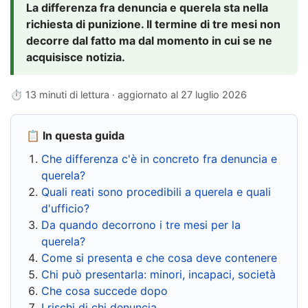
La differenza fra denuncia e querela sta nella
richiesta di punizione. Il termine di tre mesi non
decorre dal fatto ma dal momento in cui se ne
acquisisce notizia.
⏱ 13 minuti di lettura · aggiornato al
27 luglio 2026
📋 In questa guida
Che differenza c'è in concreto fra denuncia e
querela?
Quali reati sono procedibili a querela e quali
d'ufficio?
Da quando decorrono i tre mesi per la
querela?
Come si presenta e che cosa deve contenere
Chi può presentarla: minori, incapaci, società
Che cosa succede dopo
I rischi di chi denuncia