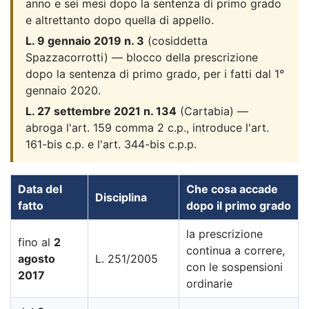
anno e sei mesi dopo la sentenza di primo grado
e altrettanto dopo quella di appello.
L. 9 gennaio 2019 n. 3
(cosiddetta
Spazzacorrotti) — blocco della prescrizione
dopo la sentenza di primo grado, per i fatti dal 1°
gennaio 2020.
L. 27 settembre 2021 n. 134
(Cartabia) —
abroga l'art. 159 comma 2 c.p., introduce l'art.
161-bis c.p. e l'art. 344-bis c.p.p.
Data del
Che cosa accade
Disciplina
fatto
dopo il primo grado
la prescrizione
fino al
2
continua a correre,
agosto
L. 251/2005
con le sospensioni
2017
ordinarie