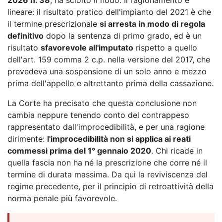
lineare: il risultato pratico dell'impianto del 2021 è che
il termine prescrizionale
si arresta in modo di regola
definitivo
dopo la sentenza di primo grado, ed è un
risultato
sfavorevole all'imputato
rispetto a quello
dell'art. 159 comma 2 c.p. nella versione del 2017, che
prevedeva una sospensione di un solo anno e mezzo
prima dell'appello e altrettanto prima della cassazione.
La Corte ha precisato che questa conclusione non
cambia neppure tenendo conto del contrappeso
rappresentato dall'improcedibilità, e per una ragione
dirimente:
l'improcedibilità non si applica ai reati
commessi prima del 1° gennaio 2020
. Chi ricade in
quella fascia non ha né la prescrizione che corre né il
termine di durata massima. Da qui la reviviscenza del
regime precedente, per il principio di retroattività della
norma penale più favorevole.