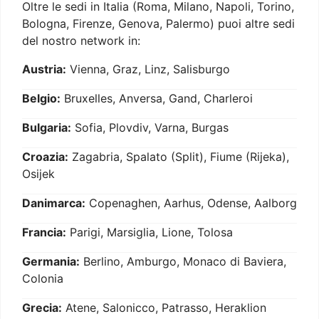
Oltre le sedi in Italia (Roma, Milano, Napoli, Torino,
Bologna, Firenze, Genova, Palermo) puoi altre sedi
del nostro network in:
Austria:
Vienna, Graz, Linz, Salisburgo
Belgio:
Bruxelles, Anversa, Gand, Charleroi
Bulgaria:
Sofia, Plovdiv, Varna, Burgas
Croazia:
Zagabria, Spalato (Split), Fiume (Rijeka),
Osijek
Danimarca:
Copenaghen, Aarhus, Odense, Aalborg
Francia:
Parigi, Marsiglia, Lione, Tolosa
Germania:
Berlino, Amburgo, Monaco di Baviera,
Colonia
Grecia:
Atene, Salonicco, Patrasso, Heraklion