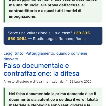
ma una rinuncia: alla prova dell'accusa, al
contraddittorio e a quasi tutti i motivi di
impugnazione.
Serve una valutazione sul tuo caso?
+39 335
669 3954
— Studio Legale Romano, Roma.
Leggi tutto: Patteggiamento: quando conviene
davvero
Falso documentale e
contraffazione: la difesa
Arresto all'estero e difesa internazionale
29 Luglio 2026
Nel falso documentale la prima domanda è se il
documento sia autentico o se dica il vero: falsità
materiale e ideologica sono reati diversi e la