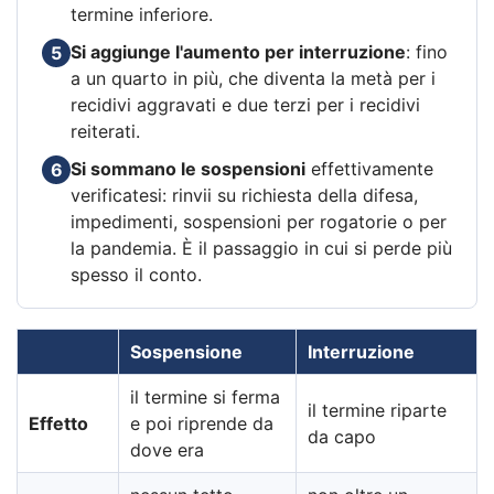
termine inferiore.
Si aggiunge l'aumento per interruzione
: fino
5
a un quarto in più, che diventa la metà per i
recidivi aggravati e due terzi per i recidivi
reiterati.
Si sommano le sospensioni
effettivamente
6
verificatesi: rinvii su richiesta della difesa,
impedimenti, sospensioni per rogatorie o per
la pandemia. È il passaggio in cui si perde più
spesso il conto.
Sospensione
Interruzione
il termine si ferma
il termine riparte
Effetto
e poi riprende da
da capo
dove era