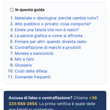
📋 In questa guida
Materiale o ideologica: perché cambia tutto?
Atto pubblico o privato: cosa comporta?
Esiste una falsità che non è reato?
La perizia grafica e come si affronta
Firmare per altri: quando diventa reato
Contraffazione di marchi e prodotti
Monete e banconote
Miti e fatti
Glossario
Costi della difesa
Domande frequenti
Accusa di falso o contraffazione?
Chiama
+39
335 669 3954
. La prima verifica è quale delle
due falsità ti contestano.