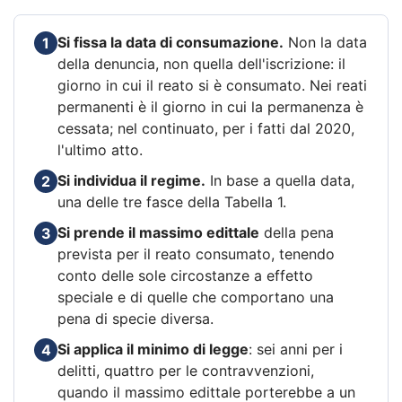
Si fissa la data di consumazione.
Non la data
1
della denuncia, non quella dell'iscrizione: il
giorno in cui il reato si è consumato. Nei reati
permanenti è il giorno in cui la permanenza è
cessata; nel continuato, per i fatti dal 2020,
l'ultimo atto.
Si individua il regime.
In base a quella data,
2
una delle tre fasce della Tabella 1.
Si prende il massimo edittale
della pena
3
prevista per il reato consumato, tenendo
conto delle sole circostanze a effetto
speciale e di quelle che comportano una
pena di specie diversa.
Si applica il minimo di legge
: sei anni per i
4
delitti, quattro per le contravvenzioni,
quando il massimo edittale porterebbe a un