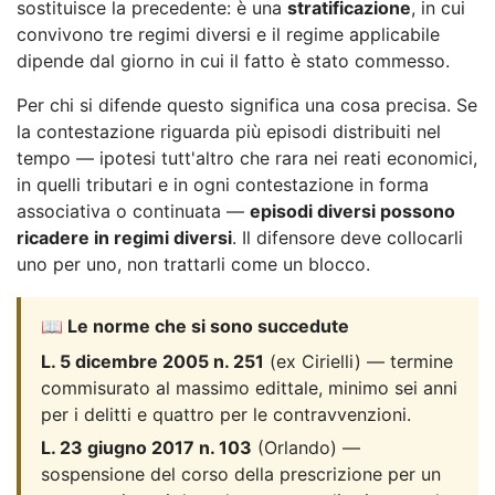
sostituisce la precedente: è una
stratificazione
, in cui
convivono tre regimi diversi e il regime applicabile
dipende dal giorno in cui il fatto è stato commesso.
Per chi si difende questo significa una cosa precisa. Se
la contestazione riguarda più episodi distribuiti nel
tempo — ipotesi tutt'altro che rara nei reati economici,
in quelli tributari e in ogni contestazione in forma
associativa o continuata —
episodi diversi possono
ricadere in regimi diversi
. Il difensore deve collocarli
uno per uno, non trattarli come un blocco.
📖 Le norme che si sono succedute
L. 5 dicembre 2005 n. 251
(ex Cirielli) — termine
commisurato al massimo edittale, minimo sei anni
per i delitti e quattro per le contravvenzioni.
L. 23 giugno 2017 n. 103
(Orlando) —
sospensione del corso della prescrizione per un