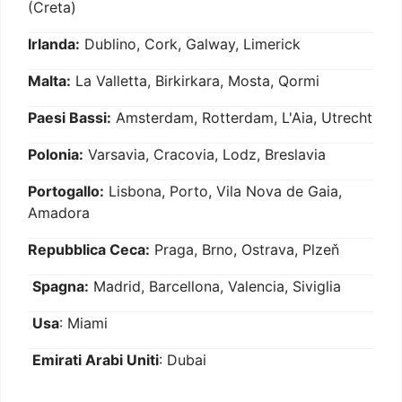
(Creta)
Irlanda:
Dublino, Cork, Galway, Limerick
Malta:
La Valletta, Birkirkara, Mosta, Qormi
Paesi Bassi:
Amsterdam, Rotterdam, L'Aia, Utrecht
Polonia:
Varsavia, Cracovia, Lodz, Breslavia
Portogallo:
Lisbona, Porto, Vila Nova de Gaia,
Amadora
Repubblica Ceca:
Praga, Brno, Ostrava, Plzeň
Spagna:
Madrid, Barcellona, Valencia, Siviglia
Usa
: Miami
Emirati Arabi Uniti
: Dubai