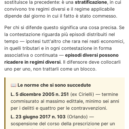
sostituisce la precedente: è una
stratificazione
, in cui
convivono tre regimi diversi e il regime applicabile
dipende dal giorno in cui il fatto è stato commesso.
Per chi si difende questo significa una cosa precisa. Se
la contestazione riguarda più episodi distribuiti nel
tempo — ipotesi tutt'altro che rara nei reati economici,
in quelli tributari e in ogni contestazione in forma
associativa o continuata —
episodi diversi possono
ricadere in regimi diversi
. Il difensore deve collocarli
uno per uno, non trattarli come un blocco.
📖 Le norme che si sono succedute
L. 5 dicembre 2005 n. 251
(ex Cirielli) — termine
commisurato al massimo edittale, minimo sei anni
per i delitti e quattro per le contravvenzioni.
L. 23 giugno 2017 n. 103
(Orlando) —
sospensione del corso della prescrizione per un