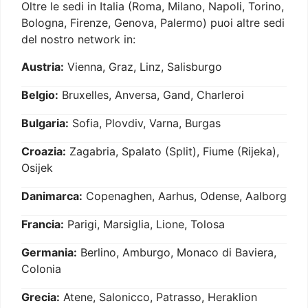
Oltre le sedi in Italia (Roma, Milano, Napoli, Torino,
Bologna, Firenze, Genova, Palermo) puoi altre sedi
del nostro network in:
Austria:
Vienna, Graz, Linz, Salisburgo
Belgio:
Bruxelles, Anversa, Gand, Charleroi
Bulgaria:
Sofia, Plovdiv, Varna, Burgas
Croazia:
Zagabria, Spalato (Split), Fiume (Rijeka),
Osijek
Danimarca:
Copenaghen, Aarhus, Odense, Aalborg
Francia:
Parigi, Marsiglia, Lione, Tolosa
Germania:
Berlino, Amburgo, Monaco di Baviera,
Colonia
Grecia:
Atene, Salonicco, Patrasso, Heraklion