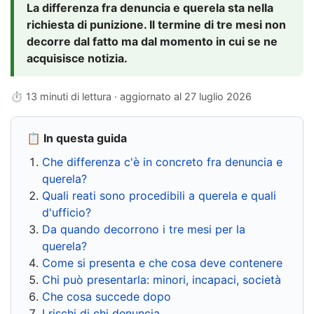
La differenza fra denuncia e querela sta nella
richiesta di punizione. Il termine di tre mesi non
decorre dal fatto ma dal momento in cui se ne
acquisisce notizia.
⏱ 13 minuti di lettura · aggiornato al
27 luglio 2026
📋 In questa guida
Che differenza c'è in concreto fra denuncia e
querela?
Quali reati sono procedibili a querela e quali
d'ufficio?
Da quando decorrono i tre mesi per la
querela?
Come si presenta e che cosa deve contenere
Chi può presentarla: minori, incapaci, società
Che cosa succede dopo
I rischi di chi denuncia