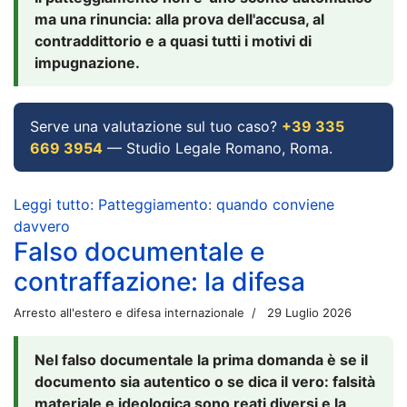
ma una rinuncia: alla prova dell'accusa, al
contraddittorio e a quasi tutti i motivi di
impugnazione.
Serve una valutazione sul tuo caso?
+39 335
669 3954
— Studio Legale Romano, Roma.
Leggi tutto: Patteggiamento: quando conviene
davvero
Falso documentale e
contraffazione: la difesa
Arresto all'estero e difesa internazionale
29 Luglio 2026
Nel falso documentale la prima domanda è se il
documento sia autentico o se dica il vero: falsità
materiale e ideologica sono reati diversi e la