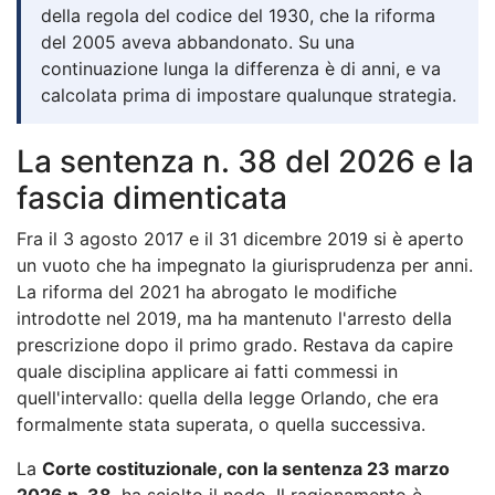
della regola del codice del 1930, che la riforma
del 2005 aveva abbandonato. Su una
continuazione lunga la differenza è di anni, e va
calcolata prima di impostare qualunque strategia.
La sentenza n. 38 del 2026 e la
fascia dimenticata
Fra il 3 agosto 2017 e il 31 dicembre 2019 si è aperto
un vuoto che ha impegnato la giurisprudenza per anni.
La riforma del 2021 ha abrogato le modifiche
introdotte nel 2019, ma ha mantenuto l'arresto della
prescrizione dopo il primo grado. Restava da capire
quale disciplina applicare ai fatti commessi in
quell'intervallo: quella della legge Orlando, che era
formalmente stata superata, o quella successiva.
La
Corte costituzionale, con la sentenza 23 marzo
2026 n. 38
, ha sciolto il nodo. Il ragionamento è