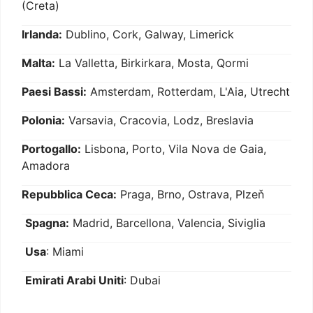
(Creta)
Irlanda:
Dublino, Cork, Galway, Limerick
Malta:
La Valletta, Birkirkara, Mosta, Qormi
Paesi Bassi:
Amsterdam, Rotterdam, L'Aia, Utrecht
Polonia:
Varsavia, Cracovia, Lodz, Breslavia
Portogallo:
Lisbona, Porto, Vila Nova de Gaia,
Amadora
Repubblica Ceca:
Praga, Brno, Ostrava, Plzeň
Spagna:
Madrid, Barcellona, Valencia, Siviglia
Usa
: Miami
Emirati Arabi Uniti
: Dubai