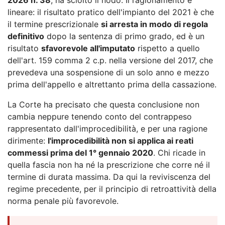
lineare: il risultato pratico dell'impianto del 2021 è che
il termine prescrizionale
si arresta in modo di regola
definitivo
dopo la sentenza di primo grado, ed è un
risultato
sfavorevole all'imputato
rispetto a quello
dell'art. 159 comma 2 c.p. nella versione del 2017, che
prevedeva una sospensione di un solo anno e mezzo
prima dell'appello e altrettanto prima della cassazione.
La Corte ha precisato che questa conclusione non
cambia neppure tenendo conto del contrappeso
rappresentato dall'improcedibilità, e per una ragione
dirimente:
l'improcedibilità non si applica ai reati
commessi prima del 1° gennaio 2020
. Chi ricade in
quella fascia non ha né la prescrizione che corre né il
termine di durata massima. Da qui la reviviscenza del
regime precedente, per il principio di retroattività della
norma penale più favorevole.