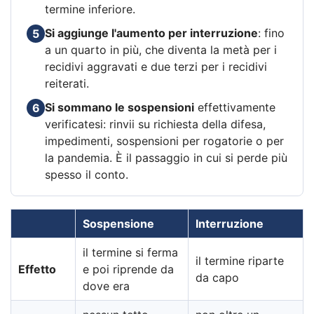
termine inferiore.
Si aggiunge l'aumento per interruzione
: fino
5
a un quarto in più, che diventa la metà per i
recidivi aggravati e due terzi per i recidivi
reiterati.
Si sommano le sospensioni
effettivamente
6
verificatesi: rinvii su richiesta della difesa,
impedimenti, sospensioni per rogatorie o per
la pandemia. È il passaggio in cui si perde più
spesso il conto.
Sospensione
Interruzione
il termine si ferma
il termine riparte
Effetto
e poi riprende da
da capo
dove era