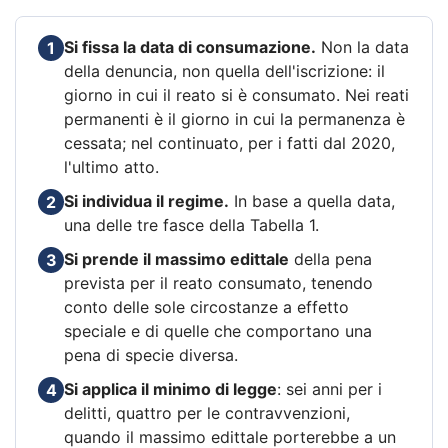
Si fissa la data di consumazione.
Non la data
1
della denuncia, non quella dell'iscrizione: il
giorno in cui il reato si è consumato. Nei reati
permanenti è il giorno in cui la permanenza è
cessata; nel continuato, per i fatti dal 2020,
l'ultimo atto.
Si individua il regime.
In base a quella data,
2
una delle tre fasce della Tabella 1.
Si prende il massimo edittale
della pena
3
prevista per il reato consumato, tenendo
conto delle sole circostanze a effetto
speciale e di quelle che comportano una
pena di specie diversa.
Si applica il minimo di legge
: sei anni per i
4
delitti, quattro per le contravvenzioni,
quando il massimo edittale porterebbe a un