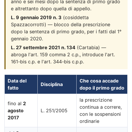
anno e sei mesi dopo la sentenza di primo grado
e altrettanto dopo quella di appello.
L. 9 gennaio 2019 n. 3
(cosiddetta
Spazzacorrotti) — blocco della prescrizione
dopo la sentenza di primo grado, per i fatti dal 1°
gennaio 2020.
L. 27 settembre 2021 n. 134
(Cartabia) —
abroga l'art. 159 comma 2 c.p., introduce l'art.
161-bis c.p. e l'art. 344-bis c.p.p.
Data del
Che cosa accade
Disciplina
fatto
dopo il primo grado
la prescrizione
fino al
2
continua a correre,
agosto
L. 251/2005
con le sospensioni
2017
ordinarie