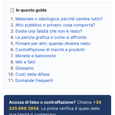
📋 In questa guida
Materiale o ideologica: perché cambia tutto?
Atto pubblico o privato: cosa comporta?
Esiste una falsità che non è reato?
La perizia grafica e come si affronta
Firmare per altri: quando diventa reato
Contraffazione di marchi e prodotti
Monete e banconote
Miti e fatti
Glossario
Costi della difesa
Domande frequenti
Accusa di falso o contraffazione?
Chiama
+39
335 669 3954
. La prima verifica è quale delle
due falsità ti contestano.