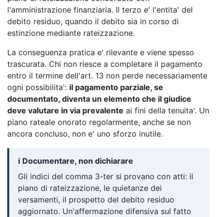
l'amministrazione finanziaria. Il terzo e' l'entita' del
debito residuo, quando il debito sia in corso di
estinzione mediante rateizzazione.
La conseguenza pratica e' rilevante e viene spesso
trascurata. Chi non riesce a completare il pagamento
entro il termine dell'art. 13 non perde necessariamente
ogni possibilita':
il pagamento parziale, se
documentato, diventa un elemento che il giudice
deve valutare in via prevalente
ai fini della tenuita'. Un
piano rateale onorato regolarmente, anche se non
ancora concluso, non e' uno sforzo inutile.
ℹ️ Documentare, non dichiarare
Gli indici del comma 3-ter si provano con atti: il
piano di rateizzazione, le quietanze dei
versamenti, il prospetto del debito residuo
aggiornato. Un'affermazione difensiva sul fatto