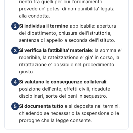
rientri fra quelli per cui l'ordinamento
prevede un'ipotesi di non punibilita' legata
alla condotta.
Si individua il termine
applicabile: apertura
2
del dibattimento, chiusura dell'istruttoria,
sentenza di appello a seconda dell'istituto.
Si verifica la fattibilita' materiale
: la somma e'
3
reperibile, la rateizzazione e' gia' in corso, la
ritrattazione e' possibile nel procedimento
giusto.
Si valutano le conseguenze collaterali
:
4
posizione dell'ente, effetti civili, ricadute
disciplinari, sorte dei beni in sequestro.
Si documenta tutto
e si deposita nei termini,
5
chiedendo se necessario la sospensione o le
proroghe che la legge consente.