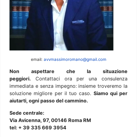
email:
avvmassimoromano@gmail.com
Non aspettare che la situazione
peggiori.
Contattaci ora per una consulenza
immediata e senza impegno: insieme troveremo la
soluzione migliore per il tuo caso.
Siamo qui per
aiutarti, ogni passo del cammino.
Sede centrale:
Via Avicenna, 97, 00146 Roma RM
tel: + 39 335 669 3954