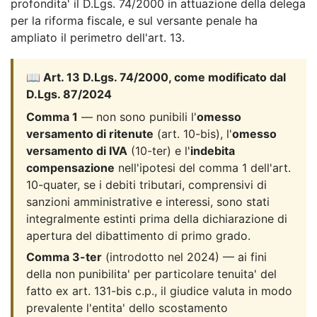
profondita' il D.Lgs. 74/2000 in attuazione della delega
per la riforma fiscale, e sul versante penale ha
ampliato il perimetro dell'art. 13.
📖 Art. 13 D.Lgs. 74/2000, come modificato dal
D.Lgs. 87/2024
Comma 1
— non sono punibili l'
omesso
versamento di ritenute
(art. 10-bis), l'
omesso
versamento di IVA
(10-ter) e l'
indebita
compensazione
nell'ipotesi del comma 1 dell'art.
10-quater, se i debiti tributari, comprensivi di
sanzioni amministrative e interessi, sono stati
integralmente estinti prima della dichiarazione di
apertura del dibattimento di primo grado.
Comma 3-ter
(introdotto nel 2024) — ai fini
della non punibilita' per particolare tenuita' del
fatto ex art. 131-bis c.p., il giudice valuta in modo
prevalente l'entita' dello scostamento