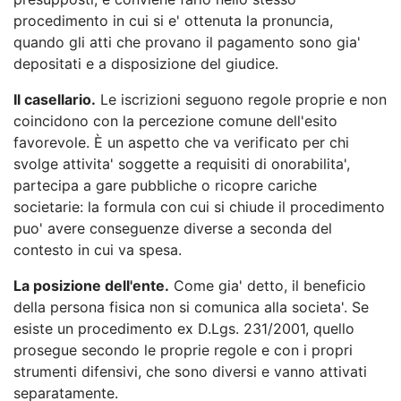
procedimento in cui si e' ottenuta la pronuncia,
quando gli atti che provano il pagamento sono gia'
depositati e a disposizione del giudice.
Il casellario.
Le iscrizioni seguono regole proprie e non
coincidono con la percezione comune dell'esito
favorevole. È un aspetto che va verificato per chi
svolge attivita' soggette a requisiti di onorabilita',
partecipa a gare pubbliche o ricopre cariche
societarie: la formula con cui si chiude il procedimento
puo' avere conseguenze diverse a seconda del
contesto in cui va spesa.
La posizione dell'ente.
Come gia' detto, il beneficio
della persona fisica non si comunica alla societa'. Se
esiste un procedimento ex D.Lgs. 231/2001, quello
prosegue secondo le proprie regole e con i propri
strumenti difensivi, che sono diversi e vanno attivati
separatamente.