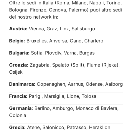
Oltre le sedi in Italia (Roma, Milano, Napoli, Torino,
Bologna, Firenze, Genova, Palermo) puoi altre sedi
del nostro network in:
Austria:
Vienna, Graz, Linz, Salisburgo
Belgio:
Bruxelles, Anversa, Gand, Charleroi
Bulgaria:
Sofia, Plovdiv, Varna, Burgas
Croazia:
Zagabria, Spalato (Split), Fiume (Rijeka),
Osijek
Danimarca:
Copenaghen, Aarhus, Odense, Aalborg
Francia:
Parigi, Marsiglia, Lione, Tolosa
Germania:
Berlino, Amburgo, Monaco di Baviera,
Colonia
Grecia:
Atene, Salonicco, Patrasso, Heraklion