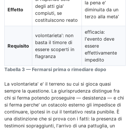
la pena e'
degli atti gia'
Effetto
diminuita da un
compiuti, se
terzo alla meta'
costituiscono reato
efficacia:
volontarieta': non
l'evento deve
basta il timore di
Requisito
essere
essere scoperti in
effettivamente
flagranza
impedito
Tabella 3 — Fermarsi prima o rimediare dopo
La volontarieta' e' il terreno su cui si gioca quasi
sempre la questione. La giurisprudenza distingue fra
chi si ferma potendo proseguire — desistenza — e chi
si ferma perche' un ostacolo esterno gli impedisce di
continuare, ipotesi in cui il tentativo resta punibile. È
una distinzione che si prova con i fatti: la presenza di
testimoni sopraggiunti, l'arrivo di una pattuglia, un