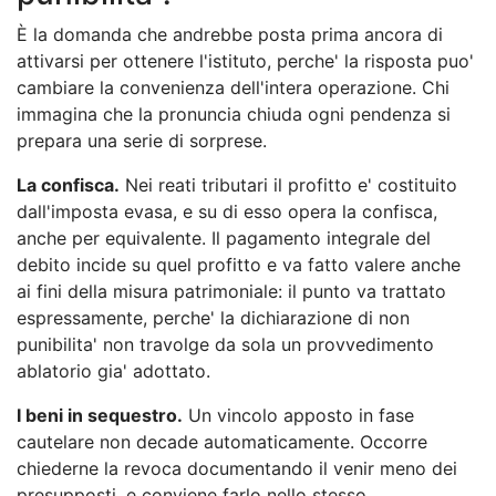
È la domanda che andrebbe posta prima ancora di
attivarsi per ottenere l'istituto, perche' la risposta puo'
cambiare la convenienza dell'intera operazione. Chi
immagina che la pronuncia chiuda ogni pendenza si
prepara una serie di sorprese.
La confisca.
Nei reati tributari il profitto e' costituito
dall'imposta evasa, e su di esso opera la confisca,
anche per equivalente. Il pagamento integrale del
debito incide su quel profitto e va fatto valere anche
ai fini della misura patrimoniale: il punto va trattato
espressamente, perche' la dichiarazione di non
punibilita' non travolge da sola un provvedimento
ablatorio gia' adottato.
I beni in sequestro.
Un vincolo apposto in fase
cautelare non decade automaticamente. Occorre
chiederne la revoca documentando il venir meno dei
presupposti, e conviene farlo nello stesso