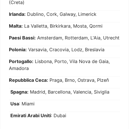
(Creta)
Irlanda:
Dublino, Cork, Galway, Limerick
Malta:
La Valletta, Birkirkara, Mosta, Qormi
Paesi Bassi:
Amsterdam, Rotterdam, L'Aia, Utrecht
Polonia:
Varsavia, Cracovia, Lodz, Breslavia
Portogallo:
Lisbona, Porto, Vila Nova de Gaia,
Amadora
Repubblica Ceca:
Praga, Brno, Ostrava, Plzeň
Spagna:
Madrid, Barcellona, Valencia, Siviglia
Usa
: Miami
Emirati Arabi Uniti
: Dubai