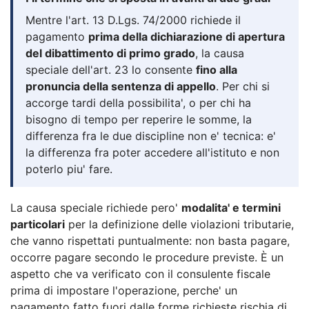
Mentre l'art. 13 D.Lgs. 74/2000 richiede il
pagamento
prima della dichiarazione di apertura
del dibattimento di primo grado
, la causa
speciale dell'art. 23 lo consente
fino alla
pronuncia della sentenza di appello
. Per chi si
accorge tardi della possibilita', o per chi ha
bisogno di tempo per reperire le somme, la
differenza fra le due discipline non e' tecnica: e'
la differenza fra poter accedere all'istituto e non
poterlo piu' fare.
La causa speciale richiede pero'
modalita' e termini
particolari
per la definizione delle violazioni tributarie,
che vanno rispettati puntualmente: non basta pagare,
occorre pagare secondo le procedure previste. È un
aspetto che va verificato con il consulente fiscale
prima di impostare l'operazione, perche' un
pagamento fatto fuori dalle forme richieste rischia di