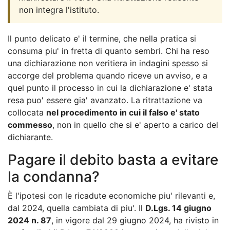
non integra l'istituto.
Il punto delicato e' il termine, che nella pratica si
consuma piu' in fretta di quanto sembri. Chi ha reso
una dichiarazione non veritiera in indagini spesso si
accorge del problema quando riceve un avviso, e a
quel punto il processo in cui la dichiarazione e' stata
resa puo' essere gia' avanzato. La ritrattazione va
collocata
nel procedimento in cui il falso e' stato
commesso
, non in quello che si e' aperto a carico del
dichiarante.
Pagare il debito basta a evitare
la condanna?
È l'ipotesi con le ricadute economiche piu' rilevanti e,
dal 2024, quella cambiata di piu'. Il
D.Lgs. 14 giugno
2024 n. 87
, in vigore dal 29 giugno 2024, ha rivisto in