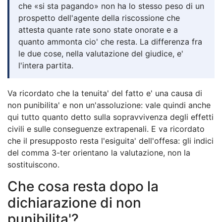
che «si sta pagando» non ha lo stesso peso di un
prospetto dell'agente della riscossione che
attesta quante rate sono state onorate e a
quanto ammonta cio' che resta. La differenza fra
le due cose, nella valutazione del giudice, e'
l'intera partita.
Va ricordato che la tenuita' del fatto e' una causa di
non punibilita' e non un'assoluzione: vale quindi anche
qui tutto quanto detto sulla sopravvivenza degli effetti
civili e sulle conseguenze extrapenali. E va ricordato
che il presupposto resta l'esiguita' dell'offesa: gli indici
del comma 3-ter orientano la valutazione, non la
sostituiscono.
Che cosa resta dopo la
dichiarazione di non
punibilita'?