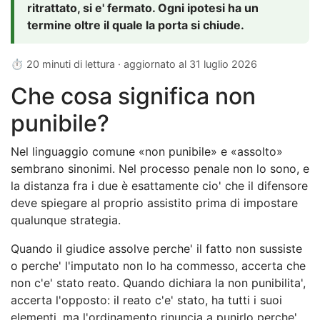
ritrattato, si e' fermato. Ogni ipotesi ha un
termine oltre il quale la porta si chiude.
⏱ 20 minuti di lettura · aggiornato al
31 luglio 2026
Che cosa significa non
punibile?
Nel linguaggio comune «non punibile» e «assolto»
sembrano sinonimi. Nel processo penale non lo sono, e
la distanza fra i due è esattamente cio' che il difensore
deve spiegare al proprio assistito prima di impostare
qualunque strategia.
Quando il giudice assolve perche' il fatto non sussiste
o perche' l'imputato non lo ha commesso, accerta che
non c'e' stato reato. Quando dichiara la non punibilita',
accerta l'opposto: il reato c'e' stato, ha tutti i suoi
elementi, ma l'ordinamento rinuncia a punirlo perche'