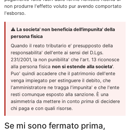
non produrre l'effetto voluto pur avendo comportato
l'esborso.
⚠️ La societa' non beneficia dell'impunita' della
persona fisica
Quando il reato tributario e' presupposto della
responsabilita' dell'ente ai sensi del D.Lgs.
231/2001, la non punibilita' che l'art. 13 riconosce
alla persona fisica
non si estende alla societa'
.
Puo' quindi accadere che il patrimonio dell'ente
venga impiegato per estinguere il debito, che
l'amministratore ne tragga l'impunita' e che l'ente
resti comunque esposto alla sanzione. È una
asimmetria da mettere in conto
prima
di decidere
chi paga e con quali risorse.
Se mi sono fermato prima,