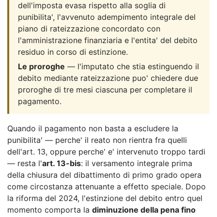
dell'imposta evasa rispetto alla soglia di
punibilita', l'avvenuto adempimento integrale del
piano di rateizzazione concordato con
l'amministrazione finanziaria e l'entita' del debito
residuo in corso di estinzione.
Le proroghe
— l'imputato che stia estinguendo il
debito mediante rateizzazione puo' chiedere due
proroghe di tre mesi ciascuna per completare il
pagamento.
Quando il pagamento non basta a escludere la
punibilita' — perche' il reato non rientra fra quelli
dell'art. 13, oppure perche' e' intervenuto troppo tardi
— resta l'
art. 13-bis
: il versamento integrale prima
della chiusura del dibattimento di primo grado opera
come circostanza attenuante a effetto speciale. Dopo
la riforma del 2024, l'estinzione del debito entro quel
momento comporta la
diminuzione della pena fino