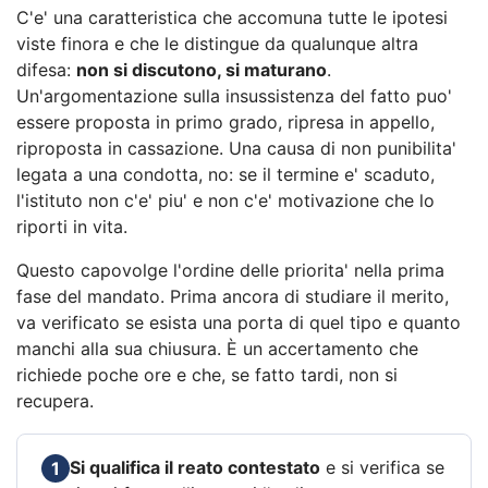
C'e' una caratteristica che accomuna tutte le ipotesi
viste finora e che le distingue da qualunque altra
difesa:
non si discutono, si maturano
.
Un'argomentazione sulla insussistenza del fatto puo'
essere proposta in primo grado, ripresa in appello,
riproposta in cassazione. Una causa di non punibilita'
legata a una condotta, no: se il termine e' scaduto,
l'istituto non c'e' piu' e non c'e' motivazione che lo
riporti in vita.
Questo capovolge l'ordine delle priorita' nella prima
fase del mandato. Prima ancora di studiare il merito,
va verificato se esista una porta di quel tipo e quanto
manchi alla sua chiusura. È un accertamento che
richiede poche ore e che, se fatto tardi, non si
recupera.
Si qualifica il reato contestato
e si verifica se
1