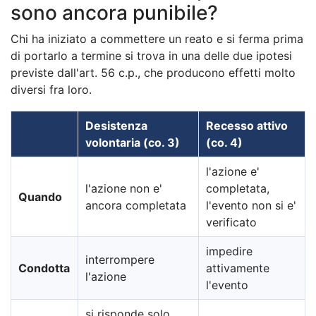
sono ancora punibile?
Chi ha iniziato a commettere un reato e si ferma prima
di portarlo a termine si trova in una delle due ipotesi
previste dall'art. 56 c.p., che producono effetti molto
diversi fra loro.
Desistenza
Recesso attivo
volontaria (co. 3)
(co. 4)
l'azione e'
l'azione non e'
completata,
Quando
ancora completata
l'evento non si e'
verificato
impedire
interrompere
Condotta
attivamente
l'azione
l'evento
si risponde solo