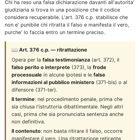
Chi ha reso una falsa dichiarazione davanti all'autorita'
giudiziaria si trova in una posizione che il codice
considera recuperabile. L'art. 376 c.p. stabilisce che
non e' punibile chi ritratta il falso e manifesta il vero,
purche' lo faccia entro un termine preciso.
📖 Art. 376 c.p. — ritrattazione
Opera per la
falsa testimonianza
(art. 372), il
falso perito o interprete
(373), la
frode
processuale
in alcune ipotesi e le
false
informazioni al pubblico ministero
(371-bis) o al
difensore (371-ter).
Il termine
: nel procedimento penale, prima che
sia chiusa l'istruttoria dibattimentale. Negli altri
casi, prima che sia pronunciata sentenza anche
non definitiva.
Il contenuto
: non basta ritirare il falso, occorre
manifestare il vero
. Una ritrattazione reticente