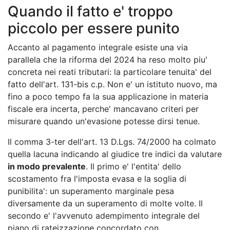
Quando il fatto e' troppo
piccolo per essere punito
Accanto al pagamento integrale esiste una via
parallela che la riforma del 2024 ha reso molto piu'
concreta nei reati tributari: la particolare tenuita' del
fatto dell'art. 131-bis c.p. Non e' un istituto nuovo, ma
fino a poco tempo fa la sua applicazione in materia
fiscale era incerta, perche' mancavano criteri per
misurare quando un'evasione potesse dirsi tenue.
Il comma 3-ter dell'art. 13 D.Lgs. 74/2000 ha colmato
quella lacuna indicando al giudice tre indici da valutare
in modo prevalente
. Il primo e' l'entita' dello
scostamento fra l'imposta evasa e la soglia di
punibilita': un superamento marginale pesa
diversamente da un superamento di molte volte. Il
secondo e' l'avvenuto adempimento integrale del
piano di rateizzazione concordato con