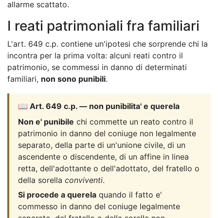
allarme scattato.
I reati patrimoniali fra familiari
L'art. 649 c.p. contiene un'ipotesi che sorprende chi la
incontra per la prima volta: alcuni reati contro il
patrimonio, se commessi in danno di determinati
familiari,
non sono punibili
.
📖 Art. 649 c.p. — non punibilita' e querela
Non e' punibile
chi commette un reato contro il
patrimonio in danno del coniuge non legalmente
separato, della parte di un'unione civile, di un
ascendente o discendente, di un affine in linea
retta, dell'adottante o dell'adottato, del fratello o
della sorella
conviventi
.
Si procede a querela
quando il fatto e'
commesso in danno del coniuge legalmente
separato, del fratello o della sorella non