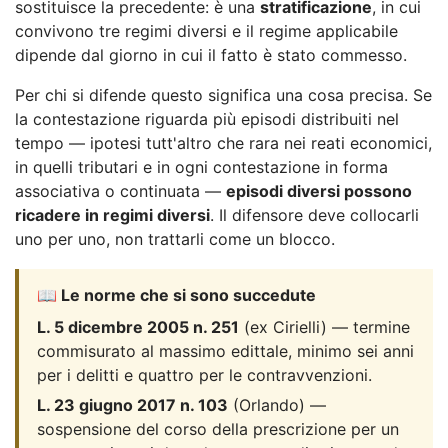
sostituisce la precedente: è una
stratificazione
, in cui
convivono tre regimi diversi e il regime applicabile
dipende dal giorno in cui il fatto è stato commesso.
Per chi si difende questo significa una cosa precisa. Se
la contestazione riguarda più episodi distribuiti nel
tempo — ipotesi tutt'altro che rara nei reati economici,
in quelli tributari e in ogni contestazione in forma
associativa o continuata —
episodi diversi possono
ricadere in regimi diversi
. Il difensore deve collocarli
uno per uno, non trattarli come un blocco.
📖 Le norme che si sono succedute
L. 5 dicembre 2005 n. 251
(ex Cirielli) — termine
commisurato al massimo edittale, minimo sei anni
per i delitti e quattro per le contravvenzioni.
L. 23 giugno 2017 n. 103
(Orlando) —
sospensione del corso della prescrizione per un