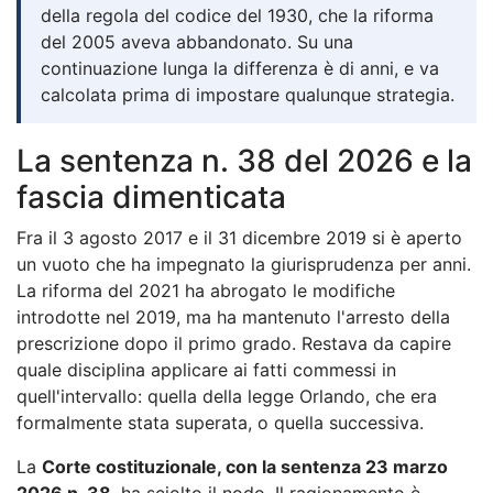
della regola del codice del 1930, che la riforma
del 2005 aveva abbandonato. Su una
continuazione lunga la differenza è di anni, e va
calcolata prima di impostare qualunque strategia.
La sentenza n. 38 del 2026 e la
fascia dimenticata
Fra il 3 agosto 2017 e il 31 dicembre 2019 si è aperto
un vuoto che ha impegnato la giurisprudenza per anni.
La riforma del 2021 ha abrogato le modifiche
introdotte nel 2019, ma ha mantenuto l'arresto della
prescrizione dopo il primo grado. Restava da capire
quale disciplina applicare ai fatti commessi in
quell'intervallo: quella della legge Orlando, che era
formalmente stata superata, o quella successiva.
La
Corte costituzionale, con la sentenza 23 marzo
2026 n. 38
, ha sciolto il nodo. Il ragionamento è