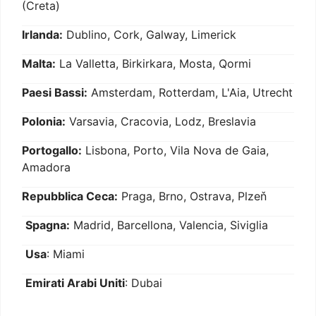
(Creta)
Irlanda:
Dublino, Cork, Galway, Limerick
Malta:
La Valletta, Birkirkara, Mosta, Qormi
Paesi Bassi:
Amsterdam, Rotterdam, L'Aia, Utrecht
Polonia:
Varsavia, Cracovia, Lodz, Breslavia
Portogallo:
Lisbona, Porto, Vila Nova de Gaia,
Amadora
Repubblica Ceca:
Praga, Brno, Ostrava, Plzeň
Spagna:
Madrid, Barcellona, Valencia, Siviglia
Usa
: Miami
Emirati Arabi Uniti
: Dubai