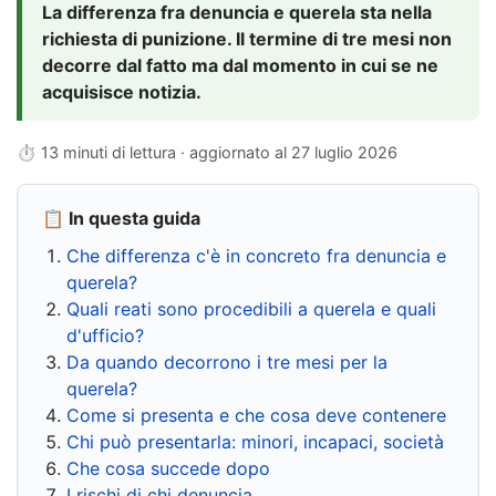
La differenza fra denuncia e querela sta nella
richiesta di punizione. Il termine di tre mesi non
decorre dal fatto ma dal momento in cui se ne
acquisisce notizia.
⏱ 13 minuti di lettura · aggiornato al
27 luglio 2026
📋 In questa guida
Che differenza c'è in concreto fra denuncia e
querela?
Quali reati sono procedibili a querela e quali
d'ufficio?
Da quando decorrono i tre mesi per la
querela?
Come si presenta e che cosa deve contenere
Chi può presentarla: minori, incapaci, società
Che cosa succede dopo
I rischi di chi denuncia