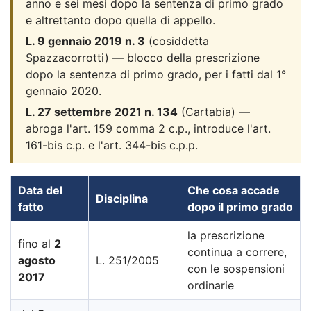
anno e sei mesi dopo la sentenza di primo grado
e altrettanto dopo quella di appello.
L. 9 gennaio 2019 n. 3
(cosiddetta
Spazzacorrotti) — blocco della prescrizione
dopo la sentenza di primo grado, per i fatti dal 1°
gennaio 2020.
L. 27 settembre 2021 n. 134
(Cartabia) —
abroga l'art. 159 comma 2 c.p., introduce l'art.
161-bis c.p. e l'art. 344-bis c.p.p.
Data del
Che cosa accade
Disciplina
fatto
dopo il primo grado
la prescrizione
fino al
2
continua a correre,
agosto
L. 251/2005
con le sospensioni
2017
ordinarie