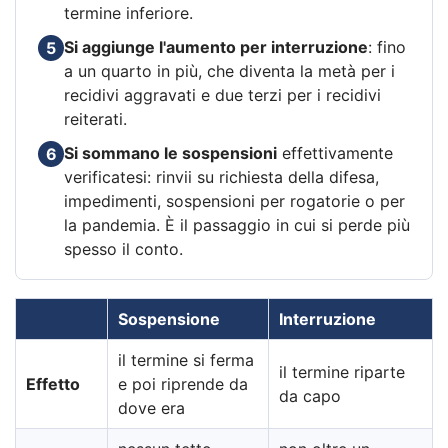
termine inferiore.
Si aggiunge l'aumento per interruzione
: fino
5
a un quarto in più, che diventa la metà per i
recidivi aggravati e due terzi per i recidivi
reiterati.
Si sommano le sospensioni
effettivamente
6
verificatesi: rinvii su richiesta della difesa,
impedimenti, sospensioni per rogatorie o per
la pandemia. È il passaggio in cui si perde più
spesso il conto.
Sospensione
Interruzione
il termine si ferma
il termine riparte
Effetto
e poi riprende da
da capo
dove era