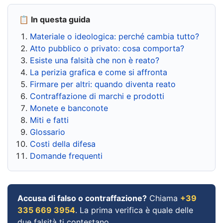
📋 In questa guida
Materiale o ideologica: perché cambia tutto?
Atto pubblico o privato: cosa comporta?
Esiste una falsità che non è reato?
La perizia grafica e come si affronta
Firmare per altri: quando diventa reato
Contraffazione di marchi e prodotti
Monete e banconote
Miti e fatti
Glossario
Costi della difesa
Domande frequenti
Accusa di falso o contraffazione?
Chiama
+39
335 669 3954
. La prima verifica è quale delle
due falsità ti contestano.