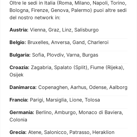
Oltre le sedi in Italia (Roma, Milano, Napoli, Torino,
Bologna, Firenze, Genova, Palermo) puoi altre sedi
del nostro network in:
Austria:
Vienna, Graz, Linz, Salisburgo
Belgio:
Bruxelles, Anversa, Gand, Charleroi
Bulgaria:
Sofia, Plovdiv, Varna, Burgas
Croazia:
Zagabria, Spalato (Split), Fiume (Rijeka),
Osijek
Danimarca:
Copenaghen, Aarhus, Odense, Aalborg
Francia:
Parigi, Marsiglia, Lione, Tolosa
Germania:
Berlino, Amburgo, Monaco di Baviera,
Colonia
Grecia:
Atene, Salonicco, Patrasso, Heraklion