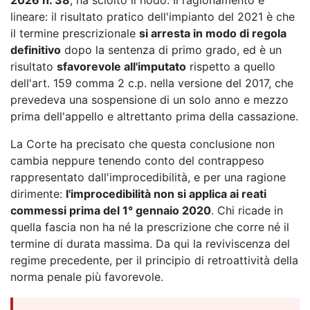
lineare: il risultato pratico dell'impianto del 2021 è che
il termine prescrizionale
si arresta in modo di regola
definitivo
dopo la sentenza di primo grado, ed è un
risultato
sfavorevole all'imputato
rispetto a quello
dell'art. 159 comma 2 c.p. nella versione del 2017, che
prevedeva una sospensione di un solo anno e mezzo
prima dell'appello e altrettanto prima della cassazione.
La Corte ha precisato che questa conclusione non
cambia neppure tenendo conto del contrappeso
rappresentato dall'improcedibilità, e per una ragione
dirimente:
l'improcedibilità non si applica ai reati
commessi prima del 1° gennaio 2020
. Chi ricade in
quella fascia non ha né la prescrizione che corre né il
termine di durata massima. Da qui la reviviscenza del
regime precedente, per il principio di retroattività della
norma penale più favorevole.