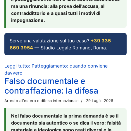
ma una rinuncia: alla prova dell'accusa, al
contraddittorio e a quasi tutti i motivi di
impugnazione.
Serve una valutazione sul tuo caso?
+39 335
669 3954
— Studio Legale Romano, Roma.
Leggi tutto: Patteggiamento: quando conviene
davvero
Falso documentale e
contraffazione: la difesa
Arresto all'estero e difesa internazionale
29 Luglio 2026
Nel falso documentale la prima domanda è se il
documento sia autentico o se dica il vero: falsità
materiale e ideologica sono reati diversi e la