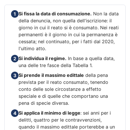
Si fissa la data di consumazione.
Non la data
1
della denuncia, non quella dell'iscrizione: il
giorno in cui il reato si è consumato. Nei reati
permanenti è il giorno in cui la permanenza è
cessata; nel continuato, per i fatti dal 2020,
l'ultimo atto.
Si individua il regime.
In base a quella data,
2
una delle tre fasce della Tabella 1.
Si prende il massimo edittale
della pena
3
prevista per il reato consumato, tenendo
conto delle sole circostanze a effetto
speciale e di quelle che comportano una
pena di specie diversa.
Si applica il minimo di legge
: sei anni per i
4
delitti, quattro per le contravvenzioni,
quando il massimo edittale porterebbe a un