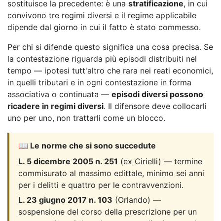
sostituisce la precedente: è una
stratificazione
, in cui
convivono tre regimi diversi e il regime applicabile
dipende dal giorno in cui il fatto è stato commesso.
Per chi si difende questo significa una cosa precisa. Se
la contestazione riguarda più episodi distribuiti nel
tempo — ipotesi tutt'altro che rara nei reati economici,
in quelli tributari e in ogni contestazione in forma
associativa o continuata —
episodi diversi possono
ricadere in regimi diversi
. Il difensore deve collocarli
uno per uno, non trattarli come un blocco.
📖 Le norme che si sono succedute
L. 5 dicembre 2005 n. 251
(ex Cirielli) — termine
commisurato al massimo edittale, minimo sei anni
per i delitti e quattro per le contravvenzioni.
L. 23 giugno 2017 n. 103
(Orlando) —
sospensione del corso della prescrizione per un