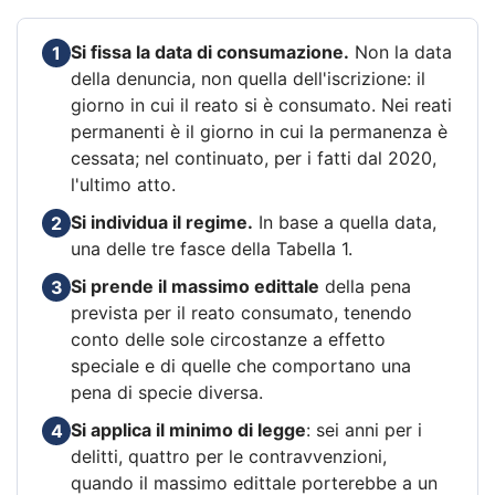
Si fissa la data di consumazione.
Non la data
1
della denuncia, non quella dell'iscrizione: il
giorno in cui il reato si è consumato. Nei reati
permanenti è il giorno in cui la permanenza è
cessata; nel continuato, per i fatti dal 2020,
l'ultimo atto.
Si individua il regime.
In base a quella data,
2
una delle tre fasce della Tabella 1.
Si prende il massimo edittale
della pena
3
prevista per il reato consumato, tenendo
conto delle sole circostanze a effetto
speciale e di quelle che comportano una
pena di specie diversa.
Si applica il minimo di legge
: sei anni per i
4
delitti, quattro per le contravvenzioni,
quando il massimo edittale porterebbe a un