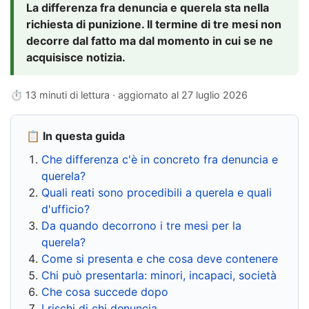
La differenza fra denuncia e querela sta nella
richiesta di punizione. Il termine di tre mesi non
decorre dal fatto ma dal momento in cui se ne
acquisisce notizia.
⏱ 13 minuti di lettura · aggiornato al
27 luglio 2026
📋 In questa guida
Che differenza c'è in concreto fra denuncia e
querela?
Quali reati sono procedibili a querela e quali
d'ufficio?
Da quando decorrono i tre mesi per la
querela?
Come si presenta e che cosa deve contenere
Chi può presentarla: minori, incapaci, società
Che cosa succede dopo
I rischi di chi denuncia