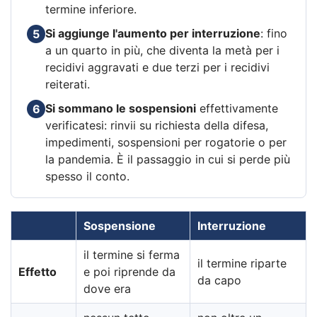
termine inferiore.
Si aggiunge l'aumento per interruzione
: fino
5
a un quarto in più, che diventa la metà per i
recidivi aggravati e due terzi per i recidivi
reiterati.
Si sommano le sospensioni
effettivamente
6
verificatesi: rinvii su richiesta della difesa,
impedimenti, sospensioni per rogatorie o per
la pandemia. È il passaggio in cui si perde più
spesso il conto.
Sospensione
Interruzione
il termine si ferma
il termine riparte
Effetto
e poi riprende da
da capo
dove era