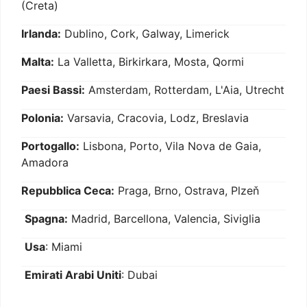
(Creta)
Irlanda:
Dublino, Cork, Galway, Limerick
Malta:
La Valletta, Birkirkara, Mosta, Qormi
Paesi Bassi:
Amsterdam, Rotterdam, L'Aia, Utrecht
Polonia:
Varsavia, Cracovia, Lodz, Breslavia
Portogallo:
Lisbona, Porto, Vila Nova de Gaia,
Amadora
Repubblica Ceca:
Praga, Brno, Ostrava, Plzeň
Spagna:
Madrid, Barcellona, Valencia, Siviglia
Usa
: Miami
Emirati Arabi Uniti
: Dubai