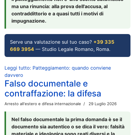
ma una rinuncia: alla prova dell'accusa, al
contraddittorio e a quasi tutti i motivi di
impugnazione.
Serve una valutazione sul tuo caso?
+39 335
669 3954
— Studio Legale Romano, Roma.
Leggi tutto: Patteggiamento: quando conviene
davvero
Falso documentale e
contraffazione: la difesa
Arresto all'estero e difesa internazionale
29 Luglio 2026
Nel falso documentale la prima domanda è se il
documento sia autentico o se dica il vero: falsità
materiale e ideologica sono reati diversi e la