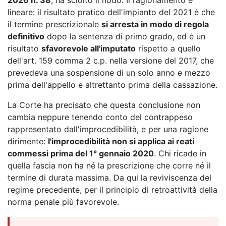
lineare: il risultato pratico dell'impianto del 2021 è che
il termine prescrizionale
si arresta in modo di regola
definitivo
dopo la sentenza di primo grado, ed è un
risultato
sfavorevole all'imputato
rispetto a quello
dell'art. 159 comma 2 c.p. nella versione del 2017, che
prevedeva una sospensione di un solo anno e mezzo
prima dell'appello e altrettanto prima della cassazione.
La Corte ha precisato che questa conclusione non
cambia neppure tenendo conto del contrappeso
rappresentato dall'improcedibilità, e per una ragione
dirimente:
l'improcedibilità non si applica ai reati
commessi prima del 1° gennaio 2020
. Chi ricade in
quella fascia non ha né la prescrizione che corre né il
termine di durata massima. Da qui la reviviscenza del
regime precedente, per il principio di retroattività della
norma penale più favorevole.