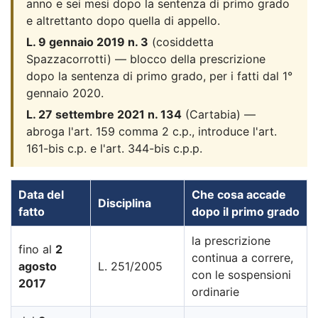
anno e sei mesi dopo la sentenza di primo grado
e altrettanto dopo quella di appello.
L. 9 gennaio 2019 n. 3
(cosiddetta
Spazzacorrotti) — blocco della prescrizione
dopo la sentenza di primo grado, per i fatti dal 1°
gennaio 2020.
L. 27 settembre 2021 n. 134
(Cartabia) —
abroga l'art. 159 comma 2 c.p., introduce l'art.
161-bis c.p. e l'art. 344-bis c.p.p.
Data del
Che cosa accade
Disciplina
fatto
dopo il primo grado
la prescrizione
fino al
2
continua a correre,
agosto
L. 251/2005
con le sospensioni
2017
ordinarie