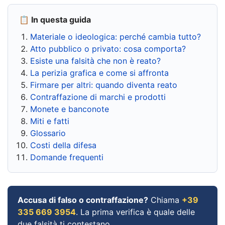
📋 In questa guida
Materiale o ideologica: perché cambia tutto?
Atto pubblico o privato: cosa comporta?
Esiste una falsità che non è reato?
La perizia grafica e come si affronta
Firmare per altri: quando diventa reato
Contraffazione di marchi e prodotti
Monete e banconote
Miti e fatti
Glossario
Costi della difesa
Domande frequenti
Accusa di falso o contraffazione?
Chiama
+39
335 669 3954
. La prima verifica è quale delle
due falsità ti contestano.