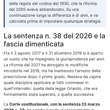
della regola del codice del 1930, che la riforma
del 2005 aveva abbandonato. Su una
continuazione lunga la differenza è di anni, e va
calcolata prima di impostare qualunque strategia.
La sentenza n. 38 del 2026 e la
fascia dimenticata
Fra il 3 agosto 2017 e il 31 dicembre 2019 si è aperto
un vuoto che ha impegnato la giurisprudenza per anni.
La riforma del 2021 ha abrogato le modifiche
introdotte nel 2019, ma ha mantenuto l'arresto della
prescrizione dopo il primo grado. Restava da capire
quale disciplina applicare ai fatti commessi in
quell'intervallo: quella della legge Orlando, che era
formalmente stata superata, o quella successiva.
La
Corte costituzionale, con la sentenza 23 marzo
2026 n. 38
, ha sciolto il nodo. Il ragionamento è