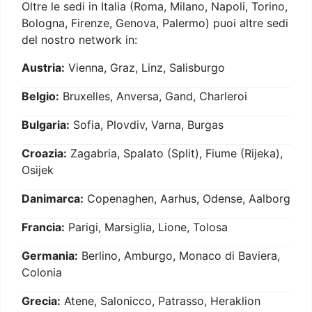
Oltre le sedi in Italia (Roma, Milano, Napoli, Torino,
Bologna, Firenze, Genova, Palermo) puoi altre sedi
del nostro network in:
Austria:
Vienna, Graz, Linz, Salisburgo
Belgio:
Bruxelles, Anversa, Gand, Charleroi
Bulgaria:
Sofia, Plovdiv, Varna, Burgas
Croazia:
Zagabria, Spalato (Split), Fiume (Rijeka),
Osijek
Danimarca:
Copenaghen, Aarhus, Odense, Aalborg
Francia:
Parigi, Marsiglia, Lione, Tolosa
Germania:
Berlino, Amburgo, Monaco di Baviera,
Colonia
Grecia:
Atene, Salonicco, Patrasso, Heraklion