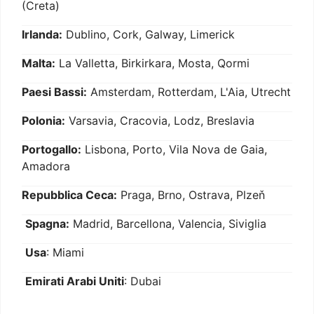
(Creta)
Irlanda:
Dublino, Cork, Galway, Limerick
Malta:
La Valletta, Birkirkara, Mosta, Qormi
Paesi Bassi:
Amsterdam, Rotterdam, L'Aia, Utrecht
Polonia:
Varsavia, Cracovia, Lodz, Breslavia
Portogallo:
Lisbona, Porto, Vila Nova de Gaia,
Amadora
Repubblica Ceca:
Praga, Brno, Ostrava, Plzeň
Spagna:
Madrid, Barcellona, Valencia, Siviglia
Usa
: Miami
Emirati Arabi Uniti
: Dubai