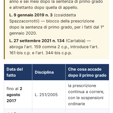
anno e sei mesi dopo la sentenza di primo grado
e altrettanto dopo quella di appello.
L. 9 gennaio 2019 n. 3
(cosiddetta
Spazzacorrotti) — blocco della prescrizione
dopo la sentenza di primo grado, per i fatti dal 1°
gennaio 2020.
L. 27 settembre 2021 n. 134
(Cartabia) —
abroga l'art. 159 comma 2 c.p., introduce l'art.
161-bis c.p. e l'art. 344-bis c.p.p.
Data del
Che cosa accade
Disciplina
fatto
dopo il primo grado
la prescrizione
fino al
2
continua a correre,
agosto
L. 251/2005
con le sospensioni
2017
ordinarie