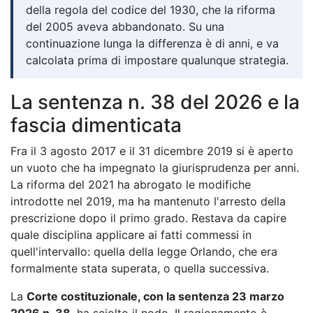
della regola del codice del 1930, che la riforma
del 2005 aveva abbandonato. Su una
continuazione lunga la differenza è di anni, e va
calcolata prima di impostare qualunque strategia.
La sentenza n. 38 del 2026 e la
fascia dimenticata
Fra il 3 agosto 2017 e il 31 dicembre 2019 si è aperto
un vuoto che ha impegnato la giurisprudenza per anni.
La riforma del 2021 ha abrogato le modifiche
introdotte nel 2019, ma ha mantenuto l'arresto della
prescrizione dopo il primo grado. Restava da capire
quale disciplina applicare ai fatti commessi in
quell'intervallo: quella della legge Orlando, che era
formalmente stata superata, o quella successiva.
La
Corte costituzionale, con la sentenza 23 marzo
2026 n. 38
, ha sciolto il nodo. Il ragionamento è