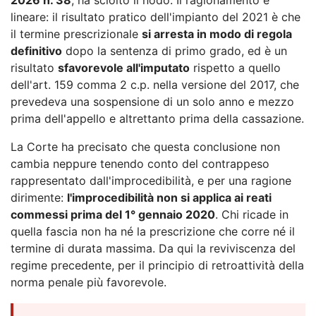
lineare: il risultato pratico dell'impianto del 2021 è che
il termine prescrizionale
si arresta in modo di regola
definitivo
dopo la sentenza di primo grado, ed è un
risultato
sfavorevole all'imputato
rispetto a quello
dell'art. 159 comma 2 c.p. nella versione del 2017, che
prevedeva una sospensione di un solo anno e mezzo
prima dell'appello e altrettanto prima della cassazione.
La Corte ha precisato che questa conclusione non
cambia neppure tenendo conto del contrappeso
rappresentato dall'improcedibilità, e per una ragione
dirimente:
l'improcedibilità non si applica ai reati
commessi prima del 1° gennaio 2020
. Chi ricade in
quella fascia non ha né la prescrizione che corre né il
termine di durata massima. Da qui la reviviscenza del
regime precedente, per il principio di retroattività della
norma penale più favorevole.