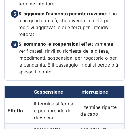
termine inferiore.
Si aggiunge l'aumento per interruzione
: fino
5
a un quarto in più, che diventa la metà per i
recidivi aggravati e due terzi per i recidivi
reiterati.
Si sommano le sospensioni
effettivamente
6
verificatesi: rinvii su richiesta della difesa,
impedimenti, sospensioni per rogatorie o per
la pandemia. È il passaggio in cui si perde più
spesso il conto.
Sospensione
Interruzione
il termine si ferma
il termine riparte
Effetto
e poi riprende da
da capo
dove era