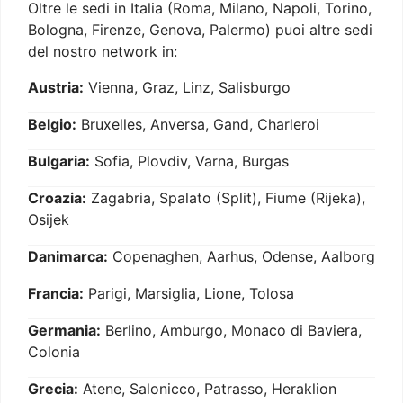
Oltre le sedi in Italia (Roma, Milano, Napoli, Torino,
Bologna, Firenze, Genova, Palermo) puoi altre sedi
del nostro network in:
Austria:
Vienna, Graz, Linz, Salisburgo
Belgio:
Bruxelles, Anversa, Gand, Charleroi
Bulgaria:
Sofia, Plovdiv, Varna, Burgas
Croazia:
Zagabria, Spalato (Split), Fiume (Rijeka),
Osijek
Danimarca:
Copenaghen, Aarhus, Odense, Aalborg
Francia:
Parigi, Marsiglia, Lione, Tolosa
Germania:
Berlino, Amburgo, Monaco di Baviera,
Colonia
Grecia:
Atene, Salonicco, Patrasso, Heraklion