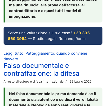
ma una rinuncia: alla prova dell'accusa, al
contraddittorio e a quasi tutti i motivi di
impugnazione.
Serve una valutazione sul tuo caso?
+39 335
669 3954
— Studio Legale Romano, Roma.
Leggi tutto: Patteggiamento: quando conviene
davvero
Falso documentale e
contraffazione: la difesa
Arresto all'estero e difesa internazionale
29 Luglio 2026
Nel falso documentale la prima domanda è se il
documento sia autentico o se dica il vero: falsità
materiale e ideologica sono reati diversi e la