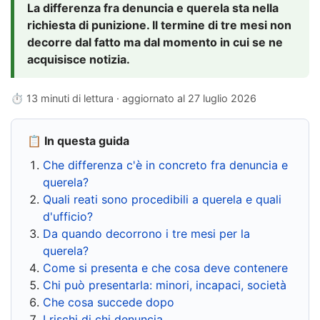
La differenza fra denuncia e querela sta nella
richiesta di punizione. Il termine di tre mesi non
decorre dal fatto ma dal momento in cui se ne
acquisisce notizia.
⏱ 13 minuti di lettura · aggiornato al
27 luglio 2026
📋 In questa guida
Che differenza c'è in concreto fra denuncia e
querela?
Quali reati sono procedibili a querela e quali
d'ufficio?
Da quando decorrono i tre mesi per la
querela?
Come si presenta e che cosa deve contenere
Chi può presentarla: minori, incapaci, società
Che cosa succede dopo
I rischi di chi denuncia