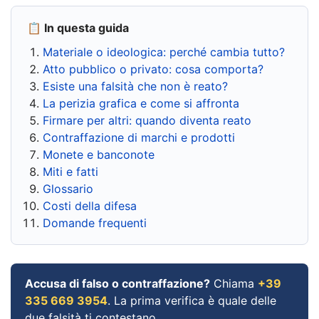
📋 In questa guida
Materiale o ideologica: perché cambia tutto?
Atto pubblico o privato: cosa comporta?
Esiste una falsità che non è reato?
La perizia grafica e come si affronta
Firmare per altri: quando diventa reato
Contraffazione di marchi e prodotti
Monete e banconote
Miti e fatti
Glossario
Costi della difesa
Domande frequenti
Accusa di falso o contraffazione?
Chiama
+39
335 669 3954
. La prima verifica è quale delle
due falsità ti contestano.