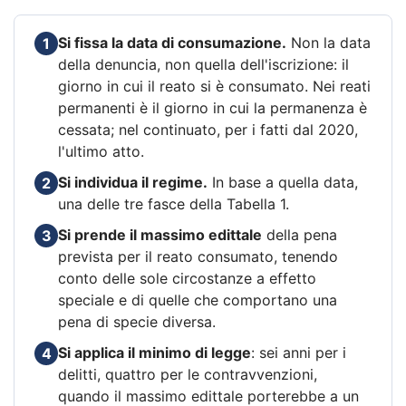
Si fissa la data di consumazione.
Non la data
1
della denuncia, non quella dell'iscrizione: il
giorno in cui il reato si è consumato. Nei reati
permanenti è il giorno in cui la permanenza è
cessata; nel continuato, per i fatti dal 2020,
l'ultimo atto.
Si individua il regime.
In base a quella data,
2
una delle tre fasce della Tabella 1.
Si prende il massimo edittale
della pena
3
prevista per il reato consumato, tenendo
conto delle sole circostanze a effetto
speciale e di quelle che comportano una
pena di specie diversa.
Si applica il minimo di legge
: sei anni per i
4
delitti, quattro per le contravvenzioni,
quando il massimo edittale porterebbe a un