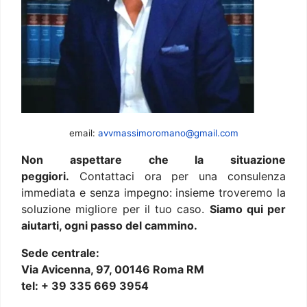
email:
avvmassimoromano@gmail.com
Non aspettare che la situazione
peggiori.
Contattaci ora per una consulenza
immediata e senza impegno: insieme troveremo la
soluzione migliore per il tuo caso.
Siamo qui per
aiutarti, ogni passo del cammino.
Sede centrale:
Via Avicenna, 97, 00146 Roma RM
tel: + 39 335 669 3954