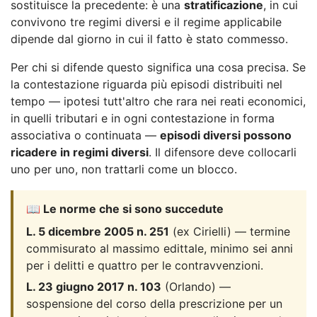
sostituisce la precedente: è una
stratificazione
, in cui
convivono tre regimi diversi e il regime applicabile
dipende dal giorno in cui il fatto è stato commesso.
Per chi si difende questo significa una cosa precisa. Se
la contestazione riguarda più episodi distribuiti nel
tempo — ipotesi tutt'altro che rara nei reati economici,
in quelli tributari e in ogni contestazione in forma
associativa o continuata —
episodi diversi possono
ricadere in regimi diversi
. Il difensore deve collocarli
uno per uno, non trattarli come un blocco.
📖 Le norme che si sono succedute
L. 5 dicembre 2005 n. 251
(ex Cirielli) — termine
commisurato al massimo edittale, minimo sei anni
per i delitti e quattro per le contravvenzioni.
L. 23 giugno 2017 n. 103
(Orlando) —
sospensione del corso della prescrizione per un