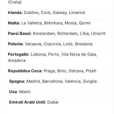
(Creta)
Irlanda:
Dublino, Cork, Galway, Limerick
Malta:
La Valletta, Birkirkara, Mosta, Qormi
Paesi Bassi:
Amsterdam, Rotterdam, L'Aia, Utrecht
Polonia:
Varsavia, Cracovia, Lodz, Breslavia
Portogallo:
Lisbona, Porto, Vila Nova de Gaia,
Amadora
Repubblica Ceca:
Praga, Brno, Ostrava, Plzeň
Spagna:
Madrid, Barcellona, Valencia, Siviglia
Usa
: Miami
Emirati Arabi Uniti
: Dubai