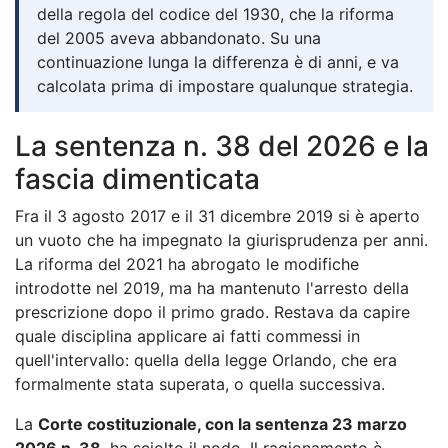
della regola del codice del 1930, che la riforma
del 2005 aveva abbandonato. Su una
continuazione lunga la differenza è di anni, e va
calcolata prima di impostare qualunque strategia.
La sentenza n. 38 del 2026 e la
fascia dimenticata
Fra il 3 agosto 2017 e il 31 dicembre 2019 si è aperto
un vuoto che ha impegnato la giurisprudenza per anni.
La riforma del 2021 ha abrogato le modifiche
introdotte nel 2019, ma ha mantenuto l'arresto della
prescrizione dopo il primo grado. Restava da capire
quale disciplina applicare ai fatti commessi in
quell'intervallo: quella della legge Orlando, che era
formalmente stata superata, o quella successiva.
La
Corte costituzionale, con la sentenza 23 marzo
2026 n. 38
, ha sciolto il nodo. Il ragionamento è