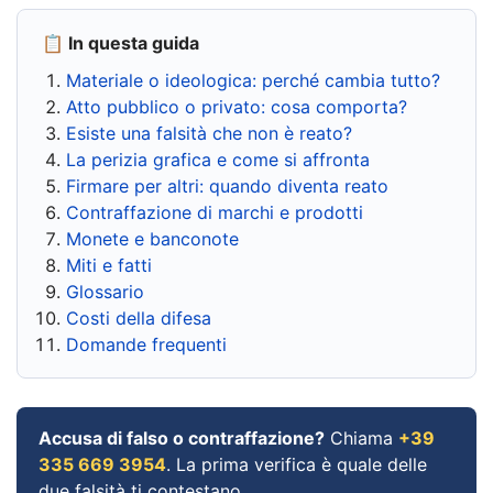
📋 In questa guida
Materiale o ideologica: perché cambia tutto?
Atto pubblico o privato: cosa comporta?
Esiste una falsità che non è reato?
La perizia grafica e come si affronta
Firmare per altri: quando diventa reato
Contraffazione di marchi e prodotti
Monete e banconote
Miti e fatti
Glossario
Costi della difesa
Domande frequenti
Accusa di falso o contraffazione?
Chiama
+39
335 669 3954
. La prima verifica è quale delle
due falsità ti contestano.