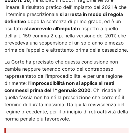
lineare: il risultato pratico dell'impianto del 2021 è che
il termine prescrizionale
si arresta in modo di regola
definitivo
dopo la sentenza di primo grado, ed è un
risultato
sfavorevole all'imputato
rispetto a quello
dell'art. 159 comma 2 c.p. nella versione del 2017, che
prevedeva una sospensione di un solo anno e mezzo
prima dell'appello e altrettanto prima della cassazione.
La Corte ha precisato che questa conclusione non
cambia neppure tenendo conto del contrappeso
rappresentato dall'improcedibilità, e per una ragione
dirimente:
l'improcedibilità non si applica ai reati
commessi prima del 1° gennaio 2020
. Chi ricade in
quella fascia non ha né la prescrizione che corre né il
termine di durata massima. Da qui la reviviscenza del
regime precedente, per il principio di retroattività della
norma penale più favorevole.