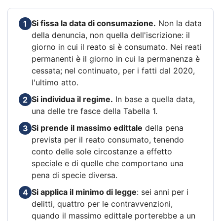
Si fissa la data di consumazione.
Non la data
1
della denuncia, non quella dell'iscrizione: il
giorno in cui il reato si è consumato. Nei reati
permanenti è il giorno in cui la permanenza è
cessata; nel continuato, per i fatti dal 2020,
l'ultimo atto.
Si individua il regime.
In base a quella data,
2
una delle tre fasce della Tabella 1.
Si prende il massimo edittale
della pena
3
prevista per il reato consumato, tenendo
conto delle sole circostanze a effetto
speciale e di quelle che comportano una
pena di specie diversa.
Si applica il minimo di legge
: sei anni per i
4
delitti, quattro per le contravvenzioni,
quando il massimo edittale porterebbe a un