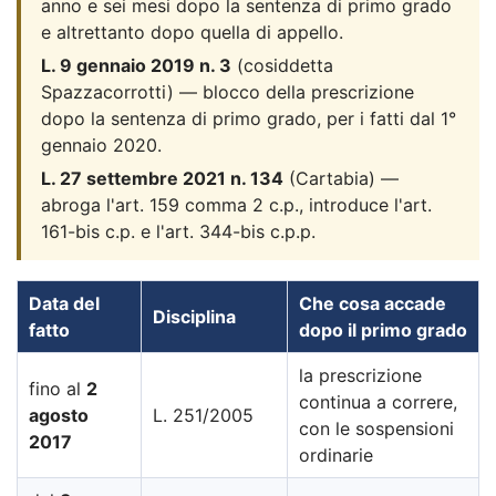
anno e sei mesi dopo la sentenza di primo grado
e altrettanto dopo quella di appello.
L. 9 gennaio 2019 n. 3
(cosiddetta
Spazzacorrotti) — blocco della prescrizione
dopo la sentenza di primo grado, per i fatti dal 1°
gennaio 2020.
L. 27 settembre 2021 n. 134
(Cartabia) —
abroga l'art. 159 comma 2 c.p., introduce l'art.
161-bis c.p. e l'art. 344-bis c.p.p.
Data del
Che cosa accade
Disciplina
fatto
dopo il primo grado
la prescrizione
fino al
2
continua a correre,
agosto
L. 251/2005
con le sospensioni
2017
ordinarie