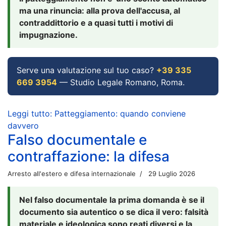
ma una rinuncia: alla prova dell'accusa, al
contraddittorio e a quasi tutti i motivi di
impugnazione.
Serve una valutazione sul tuo caso?
+39 335
669 3954
— Studio Legale Romano, Roma.
Leggi tutto: Patteggiamento: quando conviene
davvero
Falso documentale e
contraffazione: la difesa
Arresto all'estero e difesa internazionale
29 Luglio 2026
Nel falso documentale la prima domanda è se il
documento sia autentico o se dica il vero: falsità
materiale e ideologica sono reati diversi e la