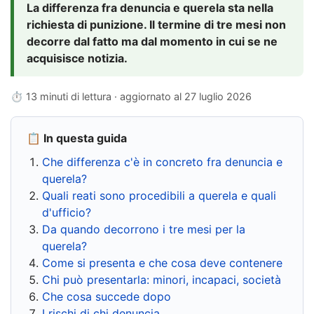
La differenza fra denuncia e querela sta nella
richiesta di punizione. Il termine di tre mesi non
decorre dal fatto ma dal momento in cui se ne
acquisisce notizia.
⏱ 13 minuti di lettura · aggiornato al
27 luglio 2026
📋 In questa guida
Che differenza c'è in concreto fra denuncia e
querela?
Quali reati sono procedibili a querela e quali
d'ufficio?
Da quando decorrono i tre mesi per la
querela?
Come si presenta e che cosa deve contenere
Chi può presentarla: minori, incapaci, società
Che cosa succede dopo
I rischi di chi denuncia