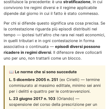
sostituisce la precedente: è una
stratificazione
, in cui
convivono tre regimi diversi e il regime applicabile
dipende dal giorno in cui il fatto è stato commesso.
Per chi si difende questo significa una cosa precisa. Se
la contestazione riguarda più episodi distribuiti nel
tempo — ipotesi tutt'altro che rara nei reati economici,
in quelli tributari e in ogni contestazione in forma
associativa o continuata —
episodi diversi possono
ricadere in regimi diversi
. Il difensore deve collocarli
uno per uno, non trattarli come un blocco.
📖 Le norme che si sono succedute
L. 5 dicembre 2005 n. 251
(ex Cirielli) — termine
commisurato al massimo edittale, minimo sei anni
per i delitti e quattro per le contravvenzioni.
L. 23 giugno 2017 n. 103
(Orlando) —
sospensione del corso della prescrizione per un