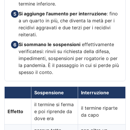
termine inferiore.
Si aggiunge l'aumento per interruzione
: fino
5
a un quarto in più, che diventa la metà per i
recidivi aggravati e due terzi per i recidivi
reiterati.
Si sommano le sospensioni
effettivamente
6
verificatesi: rinvii su richiesta della difesa,
impedimenti, sospensioni per rogatorie o per
la pandemia. È il passaggio in cui si perde più
spesso il conto.
Sospensione
Interruzione
il termine si ferma
il termine riparte
Effetto
e poi riprende da
da capo
dove era