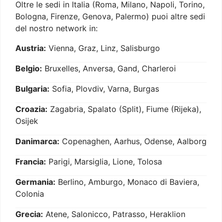
Oltre le sedi in Italia (Roma, Milano, Napoli, Torino,
Bologna, Firenze, Genova, Palermo) puoi altre sedi
del nostro network in:
Austria:
Vienna, Graz, Linz, Salisburgo
Belgio:
Bruxelles, Anversa, Gand, Charleroi
Bulgaria:
Sofia, Plovdiv, Varna, Burgas
Croazia:
Zagabria, Spalato (Split), Fiume (Rijeka),
Osijek
Danimarca:
Copenaghen, Aarhus, Odense, Aalborg
Francia:
Parigi, Marsiglia, Lione, Tolosa
Germania:
Berlino, Amburgo, Monaco di Baviera,
Colonia
Grecia:
Atene, Salonicco, Patrasso, Heraklion