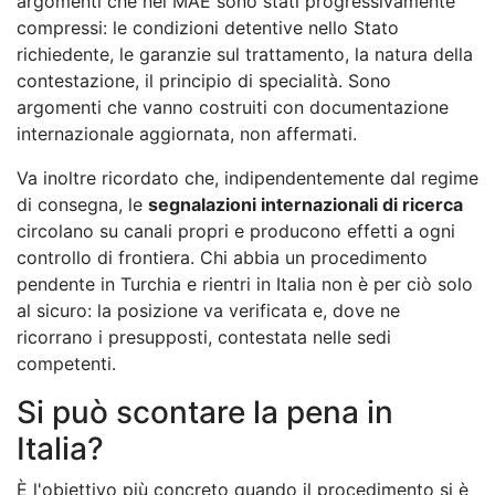
argomenti che nel MAE sono stati progressivamente
compressi: le condizioni detentive nello Stato
richiedente, le garanzie sul trattamento, la natura della
contestazione, il principio di specialità. Sono
argomenti che vanno costruiti con documentazione
internazionale aggiornata, non affermati.
Va inoltre ricordato che, indipendentemente dal regime
di consegna, le
segnalazioni internazionali di ricerca
circolano su canali propri e producono effetti a ogni
controllo di frontiera. Chi abbia un procedimento
pendente in Turchia e rientri in Italia non è per ciò solo
al sicuro: la posizione va verificata e, dove ne
ricorrano i presupposti, contestata nelle sedi
competenti.
Si può scontare la pena in
Italia?
È l'obiettivo più concreto quando il procedimento si è