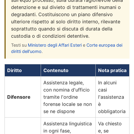
detenzione e sul divieto di trattamenti inumani o
degradanti. Costituiscono un piano difensivo
ulteriore rispetto al solo diritto interno, rilevante
soprattutto quando si discuta di durata della
custodia o di condizioni detentive.
Testi su
Ministero degli Affari Esteri
e
Corte europea dei
diritti dell'uomo
.
Diritto
Contenuto
Nota pratica
Assistenza legale,
In alcuni
con nomina d'ufficio
casi
Difensore
tramite l'ordine
l'assistenza
forense locale se non
è
se ne dispone
obbligatoria
Assistenza linguistica
Va chiesto
in ogni fase,
e, se