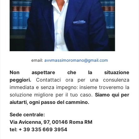
email:
avvmassimoromano@gmail.com
Non aspettare che la situazione
peggiori.
Contattaci ora per una consulenza
immediata e senza impegno: insieme troveremo la
soluzione migliore per il tuo caso.
Siamo qui per
aiutarti, ogni passo del cammino.
Sede centrale:
Via Avicenna, 97, 00146 Roma RM
tel: + 39 335 669 3954