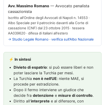
Avv. Massimo Romano
—
Avvocato penalista
cassazionista
Iscritto all'
Ordine degli Avvocati di Napoli n. 14553
·
Albo Speciale per il patrocinio davanti alla Corte di
cassazione (CNF) dal 23 ottobre 2015 · tessera
AA039620 · difesa di italiani all'estero
→ Studio Legale Romano
·
verifica sull'Albo Nazionale
⚡ In sintesi
Divieto di espatrio
: si può essere liberi e non
poter lasciare la Turchia per mesi.
La Turchia
non è nell'UE
: niente MAE, si
procede per estradizione.
Dopo il fermo interviene un giudice che
decide fra
detenzione
e
misure di controllo
.
Diritto all'
interprete
e al difensore, con