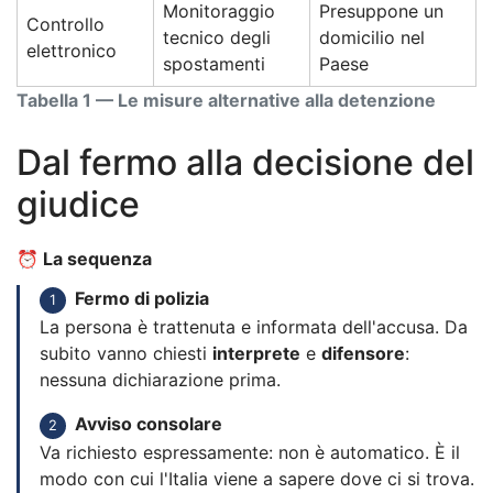
Monitoraggio
Presuppone un
Controllo
tecnico degli
domicilio nel
elettronico
spostamenti
Paese
Tabella 1 — Le misure alternative alla detenzione
Dal fermo alla decisione del
giudice
⏰ La sequenza
Fermo di polizia
1
La persona è trattenuta e informata dell'accusa. Da
subito vanno chiesti
interprete
e
difensore
:
nessuna dichiarazione prima.
Avviso consolare
2
Va richiesto espressamente: non è automatico. È il
modo con cui l'Italia viene a sapere dove ci si trova.