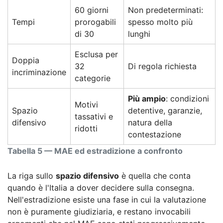
60 giorni
Non predeterminati:
Tempi
prorogabili
spesso molto più
di 30
lunghi
Esclusa per
Doppia
32
Di regola richiesta
incriminazione
categorie
Più ampio
: condizioni
Motivi
Spazio
detentive, garanzie,
tassativi e
difensivo
natura della
ridotti
contestazione
Tabella 5 — MAE ed estradizione a confronto
La riga sullo
spazio difensivo
è quella che conta
quando è l'Italia a dover decidere sulla consegna.
Nell'estradizione esiste una fase in cui la valutazione
non è puramente giudiziaria, e restano invocabili