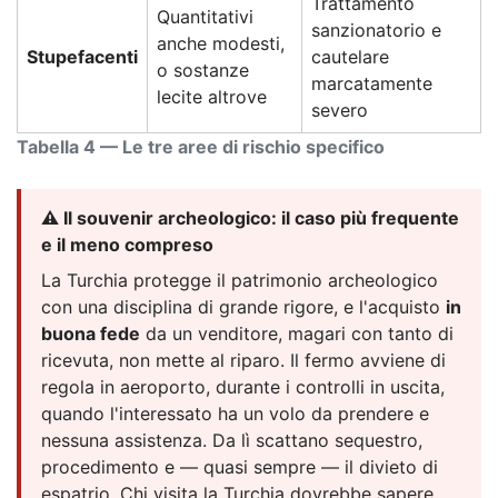
Trattamento
Quantitativi
sanzionatorio e
anche modesti,
Stupefacenti
cautelare
o sostanze
marcatamente
lecite altrove
severo
Tabella 4 — Le tre aree di rischio specifico
⚠️ Il souvenir archeologico: il caso più frequente
e il meno compreso
La Turchia protegge il patrimonio archeologico
con una disciplina di grande rigore, e l'acquisto
in
buona fede
da un venditore, magari con tanto di
ricevuta, non mette al riparo. Il fermo avviene di
regola in aeroporto, durante i controlli in uscita,
quando l'interessato ha un volo da prendere e
nessuna assistenza. Da lì scattano sequestro,
procedimento e — quasi sempre — il divieto di
espatrio. Chi visita la Turchia dovrebbe sapere