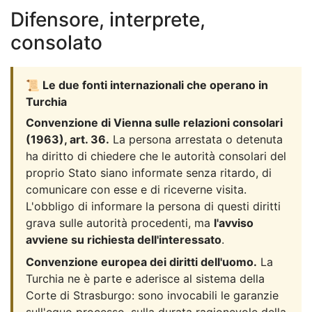
Difensore, interprete,
consolato
📜 Le due fonti internazionali che operano in
Turchia
Convenzione di Vienna sulle relazioni consolari
(1963), art. 36.
La persona arrestata o detenuta
ha diritto di chiedere che le autorità consolari del
proprio Stato siano informate senza ritardo, di
comunicare con esse e di riceverne visita.
L'obbligo di informare la persona di questi diritti
grava sulle autorità procedenti, ma
l'avviso
avviene su richiesta dell'interessato
.
Convenzione europea dei diritti dell'uomo.
La
Turchia ne è parte e aderisce al sistema della
Corte di Strasburgo: sono invocabili le garanzie
sull'equo processo, sulla durata ragionevole della