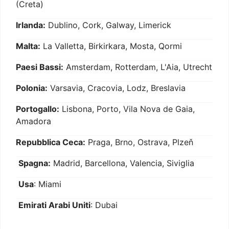
(Creta)
Irlanda:
Dublino, Cork, Galway, Limerick
Malta:
La Valletta, Birkirkara, Mosta, Qormi
Paesi Bassi:
Amsterdam, Rotterdam, L'Aia, Utrecht
Polonia:
Varsavia, Cracovia, Lodz, Breslavia
Portogallo:
Lisbona, Porto, Vila Nova de Gaia,
Amadora
Repubblica Ceca:
Praga, Brno, Ostrava, Plzeň
Spagna:
Madrid, Barcellona, Valencia, Siviglia
Usa
: Miami
Emirati Arabi Uniti
: Dubai