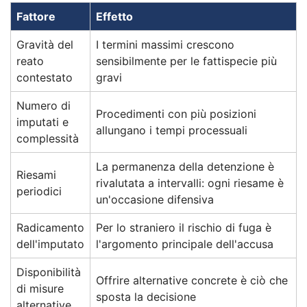
Fattore
Effetto
Gravità del
I termini massimi crescono
reato
sensibilmente per le fattispecie più
contestato
gravi
Numero di
Procedimenti con più posizioni
imputati e
allungano i tempi processuali
complessità
La permanenza della detenzione è
Riesami
rivalutata a intervalli: ogni riesame è
periodici
un'occasione difensiva
Radicamento
Per lo straniero il rischio di fuga è
dell'imputato
l'argomento principale dell'accusa
Disponibilità
Offrire alternative concrete è ciò che
di misure
sposta la decisione
alternative