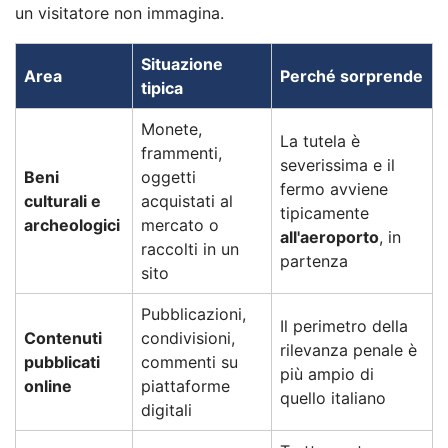
un visitatore non immagina.
Situazione
Area
Perché sorprende
tipica
Monete,
La tutela è
frammenti,
severissima e il
Beni
oggetti
fermo avviene
culturali e
acquistati al
tipicamente
archeologici
mercato o
all'aeroporto
, in
raccolti in un
partenza
sito
Pubblicazioni,
Il perimetro della
Contenuti
condivisioni,
rilevanza penale è
pubblicati
commenti su
più ampio di
online
piattaforme
quello italiano
digitali