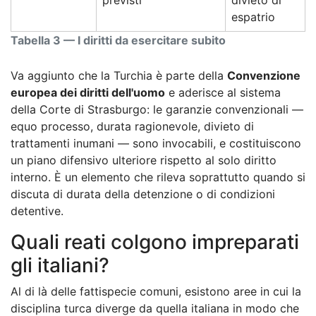
espatrio
Tabella 3 — I diritti da esercitare subito
Va aggiunto che la Turchia è parte della
Convenzione
europea dei diritti dell'uomo
e aderisce al sistema
della Corte di Strasburgo: le garanzie convenzionali —
equo processo, durata ragionevole, divieto di
trattamenti inumani — sono invocabili, e costituiscono
un piano difensivo ulteriore rispetto al solo diritto
interno. È un elemento che rileva soprattutto quando si
discuta di durata della detenzione o di condizioni
detentive.
Quali reati colgono impreparati
gli italiani?
Al di là delle fattispecie comuni, esistono aree in cui la
disciplina turca diverge da quella italiana in modo che