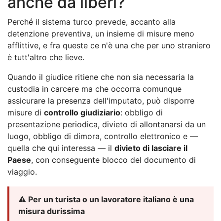
anche da liberi?
Perché il sistema turco prevede, accanto alla
detenzione preventiva, un insieme di misure meno
afflittive, e fra queste ce n'è una che per uno straniero
è tutt'altro che lieve.
Quando il giudice ritiene che non sia necessaria la
custodia in carcere ma che occorra comunque
assicurare la presenza dell'imputato, può disporre
misure di
controllo giudiziario
: obbligo di
presentazione periodica, divieto di allontanarsi da un
luogo, obbligo di dimora, controllo elettronico e —
quella che qui interessa — il
divieto di lasciare il
Paese
, con conseguente blocco del documento di
viaggio.
⚠️ Per un turista o un lavoratore italiano è una
misura durissima