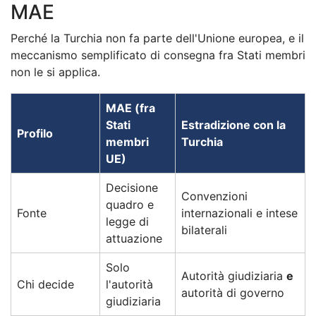
MAE
Perché la Turchia non fa parte dell'Unione europea, e il
meccanismo semplificato di consegna fra Stati membri
non le si applica.
MAE (fra
Stati
Estradizione con la
Profilo
membri
Turchia
UE)
Decisione
Convenzioni
quadro e
Fonte
internazionali e intese
legge di
bilaterali
attuazione
Solo
Autorità giudiziaria
e
Chi decide
l'autorità
autorità di governo
giudiziaria