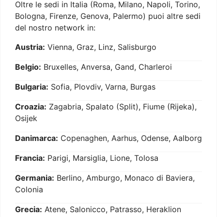
Oltre le sedi in Italia (Roma, Milano, Napoli, Torino,
Bologna, Firenze, Genova, Palermo) puoi altre sedi
del nostro network in:
Austria:
Vienna, Graz, Linz, Salisburgo
Belgio:
Bruxelles, Anversa, Gand, Charleroi
Bulgaria:
Sofia, Plovdiv, Varna, Burgas
Croazia:
Zagabria, Spalato (Split), Fiume (Rijeka),
Osijek
Danimarca:
Copenaghen, Aarhus, Odense, Aalborg
Francia:
Parigi, Marsiglia, Lione, Tolosa
Germania:
Berlino, Amburgo, Monaco di Baviera,
Colonia
Grecia:
Atene, Salonicco, Patrasso, Heraklion