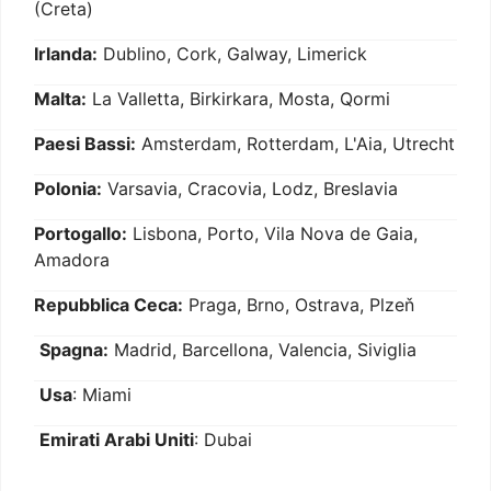
(Creta)
Irlanda:
Dublino, Cork, Galway, Limerick
Malta:
La Valletta, Birkirkara, Mosta, Qormi
Paesi Bassi:
Amsterdam, Rotterdam, L'Aia, Utrecht
Polonia:
Varsavia, Cracovia, Lodz, Breslavia
Portogallo:
Lisbona, Porto, Vila Nova de Gaia,
Amadora
Repubblica Ceca:
Praga, Brno, Ostrava, Plzeň
Spagna:
Madrid, Barcellona, Valencia, Siviglia
Usa
: Miami
Emirati Arabi Uniti
: Dubai