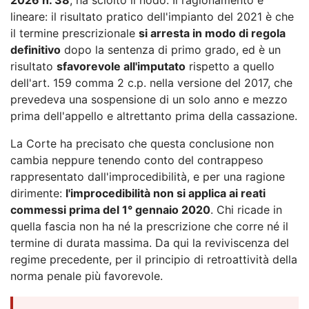
lineare: il risultato pratico dell'impianto del 2021 è che
il termine prescrizionale
si arresta in modo di regola
definitivo
dopo la sentenza di primo grado, ed è un
risultato
sfavorevole all'imputato
rispetto a quello
dell'art. 159 comma 2 c.p. nella versione del 2017, che
prevedeva una sospensione di un solo anno e mezzo
prima dell'appello e altrettanto prima della cassazione.
La Corte ha precisato che questa conclusione non
cambia neppure tenendo conto del contrappeso
rappresentato dall'improcedibilità, e per una ragione
dirimente:
l'improcedibilità non si applica ai reati
commessi prima del 1° gennaio 2020
. Chi ricade in
quella fascia non ha né la prescrizione che corre né il
termine di durata massima. Da qui la reviviscenza del
regime precedente, per il principio di retroattività della
norma penale più favorevole.