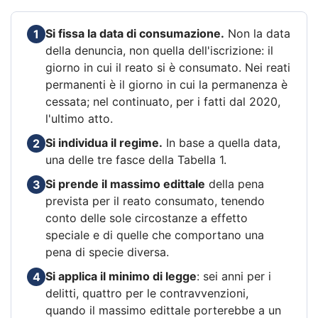
Si fissa la data di consumazione.
Non la data
1
della denuncia, non quella dell'iscrizione: il
giorno in cui il reato si è consumato. Nei reati
permanenti è il giorno in cui la permanenza è
cessata; nel continuato, per i fatti dal 2020,
l'ultimo atto.
Si individua il regime.
In base a quella data,
2
una delle tre fasce della Tabella 1.
Si prende il massimo edittale
della pena
3
prevista per il reato consumato, tenendo
conto delle sole circostanze a effetto
speciale e di quelle che comportano una
pena di specie diversa.
Si applica il minimo di legge
: sei anni per i
4
delitti, quattro per le contravvenzioni,
quando il massimo edittale porterebbe a un