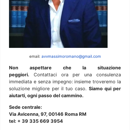
email:
avvmassimoromano@gmail.com
Non aspettare che la situazione
peggiori.
Contattaci ora per una consulenza
immediata e senza impegno: insieme troveremo la
soluzione migliore per il tuo caso.
Siamo qui per
aiutarti, ogni passo del cammino.
Sede centrale:
Via Avicenna, 97, 00146 Roma RM
tel: + 39 335 669 3954