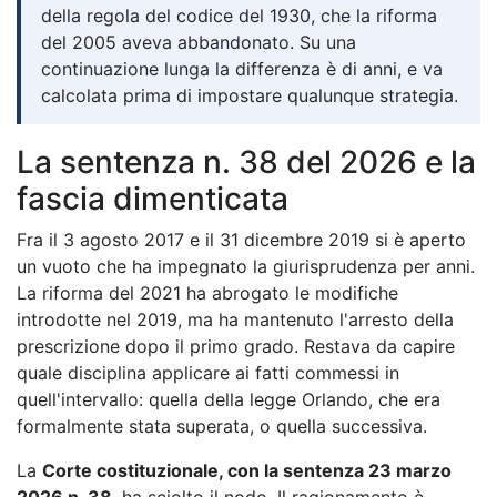
della regola del codice del 1930, che la riforma
del 2005 aveva abbandonato. Su una
continuazione lunga la differenza è di anni, e va
calcolata prima di impostare qualunque strategia.
La sentenza n. 38 del 2026 e la
fascia dimenticata
Fra il 3 agosto 2017 e il 31 dicembre 2019 si è aperto
un vuoto che ha impegnato la giurisprudenza per anni.
La riforma del 2021 ha abrogato le modifiche
introdotte nel 2019, ma ha mantenuto l'arresto della
prescrizione dopo il primo grado. Restava da capire
quale disciplina applicare ai fatti commessi in
quell'intervallo: quella della legge Orlando, che era
formalmente stata superata, o quella successiva.
La
Corte costituzionale, con la sentenza 23 marzo
2026 n. 38
, ha sciolto il nodo. Il ragionamento è