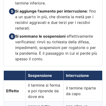
termine inferiore.
Si aggiunge l'aumento per interruzione
: fino
5
a un quarto in più, che diventa la metà per i
recidivi aggravati e due terzi per i recidivi
reiterati.
Si sommano le sospensioni
effettivamente
6
verificatesi: rinvii su richiesta della difesa,
impedimenti, sospensioni per rogatorie o per
la pandemia. È il passaggio in cui si perde più
spesso il conto.
Sospensione
Interruzione
il termine si ferma
il termine riparte
Effetto
e poi riprende da
da capo
dove era