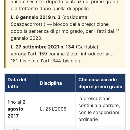
anno e sei mesi dopo la sentenza di primo grado
e altrettanto dopo quella di appello.
L. 9 gennaio 2019 n. 3
(cosiddetta
Spazzacorrotti) — blocco della prescrizione
dopo la sentenza di primo grado, per i fatti dal 1°
gennaio 2020.
L. 27 settembre 2021 n. 134
(Cartabia) —
abroga l'art. 159 comma 2 c.p., introduce l'art.
161-bis c.p. e l'art. 344-bis c.p.p.
Data del
Che cosa accade
Disciplina
fatto
dopo il primo grado
la prescrizione
fino al
2
continua a correre,
agosto
L. 251/2005
con le sospensioni
2017
ordinarie