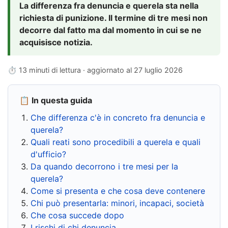
La differenza fra denuncia e querela sta nella
richiesta di punizione. Il termine di tre mesi non
decorre dal fatto ma dal momento in cui se ne
acquisisce notizia.
⏱ 13 minuti di lettura · aggiornato al
27 luglio 2026
📋 In questa guida
Che differenza c'è in concreto fra denuncia e
querela?
Quali reati sono procedibili a querela e quali
d'ufficio?
Da quando decorrono i tre mesi per la
querela?
Come si presenta e che cosa deve contenere
Chi può presentarla: minori, incapaci, società
Che cosa succede dopo
I rischi di chi denuncia