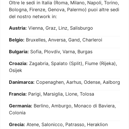
Oltre le sedi in Italia (Roma, Milano, Napoli, Torino,
Bologna, Firenze, Genova, Palermo) puoi altre sedi
del nostro network in:
Austria:
Vienna, Graz, Linz, Salisburgo
Belgio:
Bruxelles, Anversa, Gand, Charleroi
Bulgaria:
Sofia, Plovdiv, Varna, Burgas
Croazia:
Zagabria, Spalato (Split), Fiume (Rijeka),
Osijek
Danimarca:
Copenaghen, Aarhus, Odense, Aalborg
Francia:
Parigi, Marsiglia, Lione, Tolosa
Germania:
Berlino, Amburgo, Monaco di Baviera,
Colonia
Grecia:
Atene, Salonicco, Patrasso, Heraklion