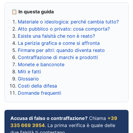
📋 In questa guida
Materiale o ideologica: perché cambia tutto?
Atto pubblico o privato: cosa comporta?
Esiste una falsità che non è reato?
La perizia grafica e come si affronta
Firmare per altri: quando diventa reato
Contraffazione di marchi e prodotti
Monete e banconote
Miti e fatti
Glossario
Costi della difesa
Domande frequenti
Accusa di falso o contraffazione?
Chiama
+39
335 669 3954
. La prima verifica è quale delle
due falsità ti contestano.