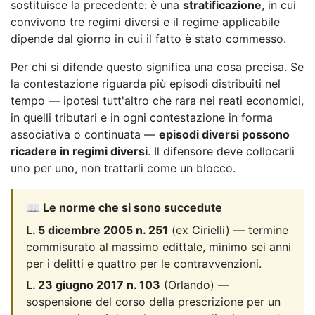
sostituisce la precedente: è una
stratificazione
, in cui
convivono tre regimi diversi e il regime applicabile
dipende dal giorno in cui il fatto è stato commesso.
Per chi si difende questo significa una cosa precisa. Se
la contestazione riguarda più episodi distribuiti nel
tempo — ipotesi tutt'altro che rara nei reati economici,
in quelli tributari e in ogni contestazione in forma
associativa o continuata —
episodi diversi possono
ricadere in regimi diversi
. Il difensore deve collocarli
uno per uno, non trattarli come un blocco.
📖 Le norme che si sono succedute
L. 5 dicembre 2005 n. 251
(ex Cirielli) — termine
commisurato al massimo edittale, minimo sei anni
per i delitti e quattro per le contravvenzioni.
L. 23 giugno 2017 n. 103
(Orlando) —
sospensione del corso della prescrizione per un