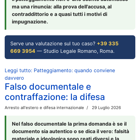
ma una rinuncia: alla prova dell'accusa, al
contraddittorio e a quasi tutti i motivi di
impugnazione.
Serve una valutazione sul tuo caso?
+39 335
669 3954
— Studio Legale Romano, Roma.
Leggi tutto: Patteggiamento: quando conviene
davvero
Falso documentale e
contraffazione: la difesa
Arresto all'estero e difesa internazionale
29 Luglio 2026
Nel falso documentale la prima domanda è se il
documento sia autentico o se dica il vero: falsità
materiale e ideologica sono reati diversi e la