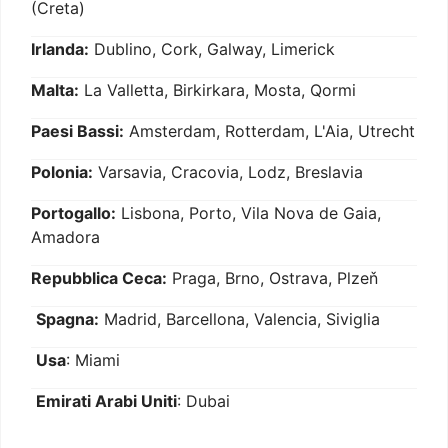
(Creta)
Irlanda:
Dublino, Cork, Galway, Limerick
Malta:
La Valletta, Birkirkara, Mosta, Qormi
Paesi Bassi:
Amsterdam, Rotterdam, L'Aia, Utrecht
Polonia:
Varsavia, Cracovia, Lodz, Breslavia
Portogallo:
Lisbona, Porto, Vila Nova de Gaia,
Amadora
Repubblica Ceca:
Praga, Brno, Ostrava, Plzeň
Spagna:
Madrid, Barcellona, Valencia, Siviglia
Usa
: Miami
Emirati Arabi Uniti
: Dubai