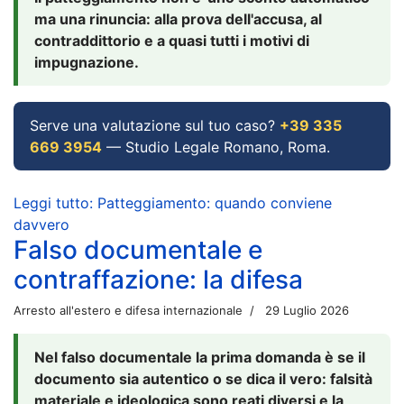
ma una rinuncia: alla prova dell'accusa, al
contraddittorio e a quasi tutti i motivi di
impugnazione.
Serve una valutazione sul tuo caso?
+39 335
669 3954
— Studio Legale Romano, Roma.
Leggi tutto: Patteggiamento: quando conviene
davvero
Falso documentale e
contraffazione: la difesa
Arresto all'estero e difesa internazionale
29 Luglio 2026
Nel falso documentale la prima domanda è se il
documento sia autentico o se dica il vero: falsità
materiale e ideologica sono reati diversi e la