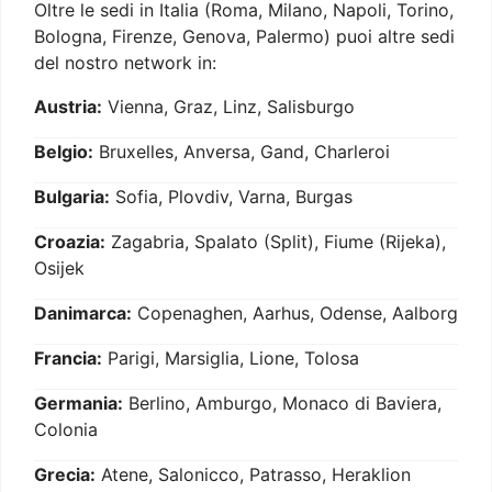
Oltre le sedi in Italia (Roma, Milano, Napoli, Torino,
Bologna, Firenze, Genova, Palermo) puoi altre sedi
del nostro network in:
Austria:
Vienna, Graz, Linz, Salisburgo
Belgio:
Bruxelles, Anversa, Gand, Charleroi
Bulgaria:
Sofia, Plovdiv, Varna, Burgas
Croazia:
Zagabria, Spalato (Split), Fiume (Rijeka),
Osijek
Danimarca:
Copenaghen, Aarhus, Odense, Aalborg
Francia:
Parigi, Marsiglia, Lione, Tolosa
Germania:
Berlino, Amburgo, Monaco di Baviera,
Colonia
Grecia:
Atene, Salonicco, Patrasso, Heraklion