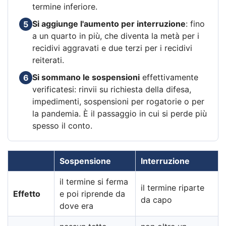
termine inferiore.
Si aggiunge l'aumento per interruzione
: fino
5
a un quarto in più, che diventa la metà per i
recidivi aggravati e due terzi per i recidivi
reiterati.
Si sommano le sospensioni
effettivamente
6
verificatesi: rinvii su richiesta della difesa,
impedimenti, sospensioni per rogatorie o per
la pandemia. È il passaggio in cui si perde più
spesso il conto.
Sospensione
Interruzione
il termine si ferma
il termine riparte
Effetto
e poi riprende da
da capo
dove era