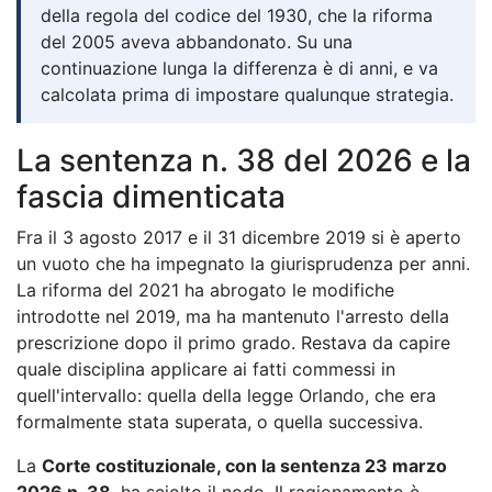
della regola del codice del 1930, che la riforma
del 2005 aveva abbandonato. Su una
continuazione lunga la differenza è di anni, e va
calcolata prima di impostare qualunque strategia.
La sentenza n. 38 del 2026 e la
fascia dimenticata
Fra il 3 agosto 2017 e il 31 dicembre 2019 si è aperto
un vuoto che ha impegnato la giurisprudenza per anni.
La riforma del 2021 ha abrogato le modifiche
introdotte nel 2019, ma ha mantenuto l'arresto della
prescrizione dopo il primo grado. Restava da capire
quale disciplina applicare ai fatti commessi in
quell'intervallo: quella della legge Orlando, che era
formalmente stata superata, o quella successiva.
La
Corte costituzionale, con la sentenza 23 marzo
2026 n. 38
, ha sciolto il nodo. Il ragionamento è