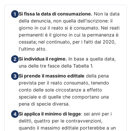
Si fissa la data di consumazione.
Non la data
1
della denuncia, non quella dell'iscrizione: il
giorno in cui il reato si è consumato. Nei reati
permanenti è il giorno in cui la permanenza è
cessata; nel continuato, per i fatti dal 2020,
l'ultimo atto.
Si individua il regime.
In base a quella data,
2
una delle tre fasce della Tabella 1.
Si prende il massimo edittale
della pena
3
prevista per il reato consumato, tenendo
conto delle sole circostanze a effetto
speciale e di quelle che comportano una
pena di specie diversa.
Si applica il minimo di legge
: sei anni per i
4
delitti, quattro per le contravvenzioni,
quando il massimo edittale porterebbe a un