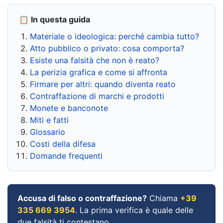
📋 In questa guida
Materiale o ideologica: perché cambia tutto?
Atto pubblico o privato: cosa comporta?
Esiste una falsità che non è reato?
La perizia grafica e come si affronta
Firmare per altri: quando diventa reato
Contraffazione di marchi e prodotti
Monete e banconote
Miti e fatti
Glossario
Costi della difesa
Domande frequenti
Accusa di falso o contraffazione?
Chiama
+39
335 669 3954
. La prima verifica è quale delle
due falsità ti contestano.