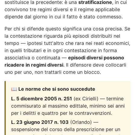
sostituisce la precedente: è una
stratificazione
, in cui
convivono tre regimi diversi e il regime applicabile
dipende dal giorno in cui il fatto è stato commesso.
Per chi si difende questo significa una cosa precisa. Se
la contestazione riguarda più episodi distribuiti nel
tempo — ipotesi tutt'altro che rara nei reati economici,
in quelli tributari e in ogni contestazione in forma
associativa o continuata —
episodi diversi possono
ricadere in regimi diversi
. Il difensore deve collocarli
uno per uno, non trattarli come un blocco.
📖 Le norme che si sono succedute
L. 5 dicembre 2005 n. 251
(ex Cirielli) — termine
commisurato al massimo edittale, minimo sei anni
per i delitti e quattro per le contravvenzioni.
L. 23 giugno 2017 n. 103
(Orlando) —
sospensione del corso della prescrizione per un