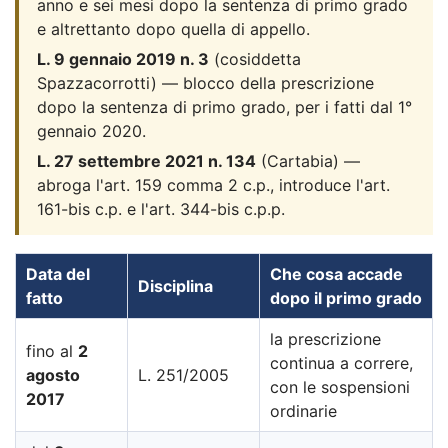
anno e sei mesi dopo la sentenza di primo grado
e altrettanto dopo quella di appello.
L. 9 gennaio 2019 n. 3
(cosiddetta
Spazzacorrotti) — blocco della prescrizione
dopo la sentenza di primo grado, per i fatti dal 1°
gennaio 2020.
L. 27 settembre 2021 n. 134
(Cartabia) —
abroga l'art. 159 comma 2 c.p., introduce l'art.
161-bis c.p. e l'art. 344-bis c.p.p.
Data del
Che cosa accade
Disciplina
fatto
dopo il primo grado
la prescrizione
fino al
2
continua a correre,
agosto
L. 251/2005
con le sospensioni
2017
ordinarie