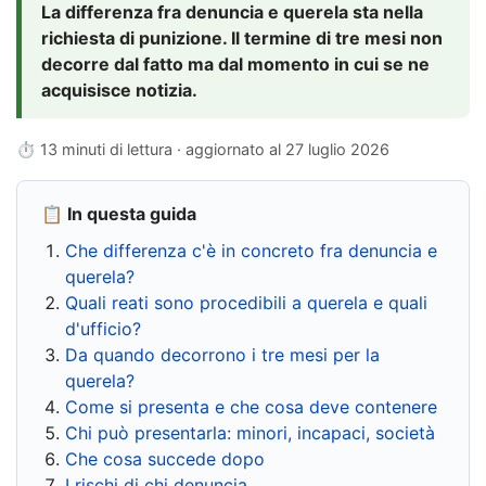
La differenza fra denuncia e querela sta nella
richiesta di punizione. Il termine di tre mesi non
decorre dal fatto ma dal momento in cui se ne
acquisisce notizia.
⏱ 13 minuti di lettura · aggiornato al
27 luglio 2026
📋 In questa guida
Che differenza c'è in concreto fra denuncia e
querela?
Quali reati sono procedibili a querela e quali
d'ufficio?
Da quando decorrono i tre mesi per la
querela?
Come si presenta e che cosa deve contenere
Chi può presentarla: minori, incapaci, società
Che cosa succede dopo
I rischi di chi denuncia