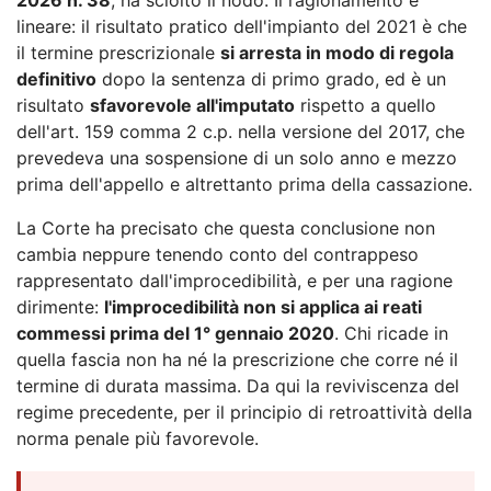
lineare: il risultato pratico dell'impianto del 2021 è che
il termine prescrizionale
si arresta in modo di regola
definitivo
dopo la sentenza di primo grado, ed è un
risultato
sfavorevole all'imputato
rispetto a quello
dell'art. 159 comma 2 c.p. nella versione del 2017, che
prevedeva una sospensione di un solo anno e mezzo
prima dell'appello e altrettanto prima della cassazione.
La Corte ha precisato che questa conclusione non
cambia neppure tenendo conto del contrappeso
rappresentato dall'improcedibilità, e per una ragione
dirimente:
l'improcedibilità non si applica ai reati
commessi prima del 1° gennaio 2020
. Chi ricade in
quella fascia non ha né la prescrizione che corre né il
termine di durata massima. Da qui la reviviscenza del
regime precedente, per il principio di retroattività della
norma penale più favorevole.