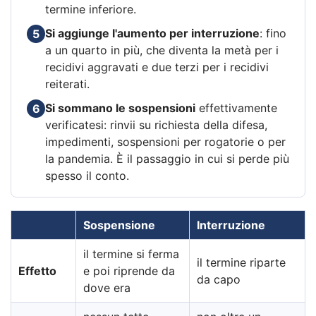
termine inferiore.
Si aggiunge l'aumento per interruzione
: fino
5
a un quarto in più, che diventa la metà per i
recidivi aggravati e due terzi per i recidivi
reiterati.
Si sommano le sospensioni
effettivamente
6
verificatesi: rinvii su richiesta della difesa,
impedimenti, sospensioni per rogatorie o per
la pandemia. È il passaggio in cui si perde più
spesso il conto.
Sospensione
Interruzione
il termine si ferma
il termine riparte
Effetto
e poi riprende da
da capo
dove era