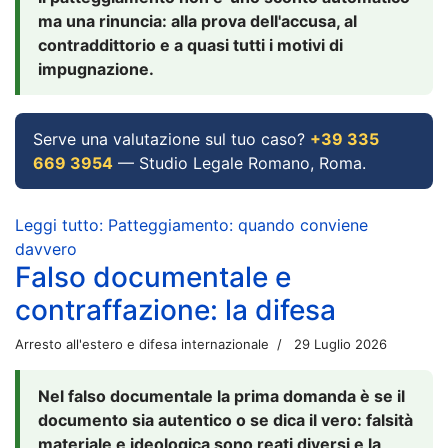
ma una rinuncia: alla prova dell'accusa, al
contraddittorio e a quasi tutti i motivi di
impugnazione.
Serve una valutazione sul tuo caso?
+39 335
669 3954
— Studio Legale Romano, Roma.
Leggi tutto: Patteggiamento: quando conviene
davvero
Falso documentale e
contraffazione: la difesa
Arresto all'estero e difesa internazionale
29 Luglio 2026
Nel falso documentale la prima domanda è se il
documento sia autentico o se dica il vero: falsità
materiale e ideologica sono reati diversi e la