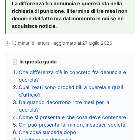
La differenza fra denuncia e querela sta nella
richiesta di punizione. Il termine di tre mesi non
decorre dal fatto ma dal momento in cui se ne
acquisisce notizia.
⏱ 13 minuti di lettura · aggiornato al
27 luglio 2026
📋 In questa guida
Che differenza c'è in concreto fra denuncia e
querela?
Quali reati sono procedibili a querela e quali
d'ufficio?
Da quando decorrono i tre mesi per la
querela?
Come si presenta e che cosa deve contenere
Chi può presentarla: minori, incapaci, società
Che cosa succede dopo
I rischi di chi denuncia