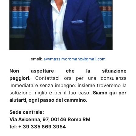
email:
avvmassimoromano@gmail.com
Non aspettare che la situazione
peggiori.
Contattaci ora per una consulenza
immediata e senza impegno: insieme troveremo la
soluzione migliore per il tuo caso.
Siamo qui per
aiutarti, ogni passo del cammino.
Sede centrale:
Via Avicenna, 97, 00146 Roma RM
tel: + 39 335 669 3954