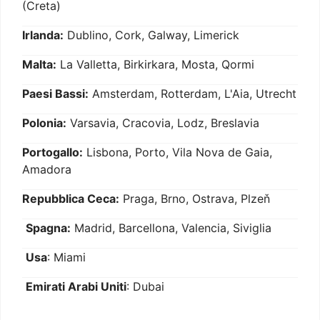
(Creta)
Irlanda:
Dublino, Cork, Galway, Limerick
Malta:
La Valletta, Birkirkara, Mosta, Qormi
Paesi Bassi:
Amsterdam, Rotterdam, L'Aia, Utrecht
Polonia:
Varsavia, Cracovia, Lodz, Breslavia
Portogallo:
Lisbona, Porto, Vila Nova de Gaia,
Amadora
Repubblica Ceca:
Praga, Brno, Ostrava, Plzeň
Spagna:
Madrid, Barcellona, Valencia, Siviglia
Usa
: Miami
Emirati Arabi Uniti
: Dubai