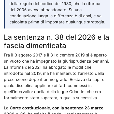
della regola del codice del 1930, che la riforma
del 2005 aveva abbandonato. Su una
continuazione lunga la differenza è di anni, e va
calcolata prima di impostare qualunque strategia.
La sentenza n. 38 del 2026 e la
fascia dimenticata
Fra il 3 agosto 2017 e il 31 dicembre 2019 si è aperto
un vuoto che ha impegnato la giurisprudenza per anni.
La riforma del 2021 ha abrogato le modifiche
introdotte nel 2019, ma ha mantenuto l'arresto della
prescrizione dopo il primo grado. Restava da capire
quale disciplina applicare ai fatti commessi in
quell'intervallo: quella della legge Orlando, che era
formalmente stata superata, o quella successiva.
La
Corte costituzionale, con la sentenza 23 marzo
2026 n. 38
, ha sciolto il nodo. Il ragionamento è