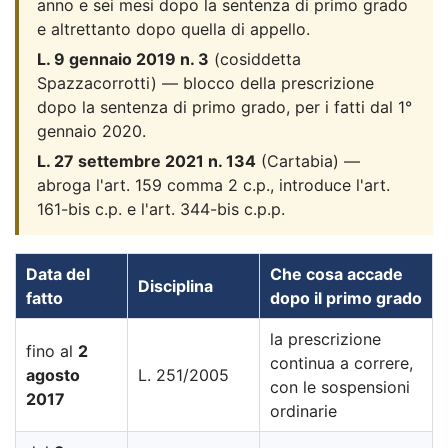
anno e sei mesi dopo la sentenza di primo grado
e altrettanto dopo quella di appello.
L. 9 gennaio 2019 n. 3
(cosiddetta
Spazzacorrotti) — blocco della prescrizione
dopo la sentenza di primo grado, per i fatti dal 1°
gennaio 2020.
L. 27 settembre 2021 n. 134
(Cartabia) —
abroga l'art. 159 comma 2 c.p., introduce l'art.
161-bis c.p. e l'art. 344-bis c.p.p.
Data del
Che cosa accade
Disciplina
fatto
dopo il primo grado
la prescrizione
fino al
2
continua a correre,
agosto
L. 251/2005
con le sospensioni
2017
ordinarie