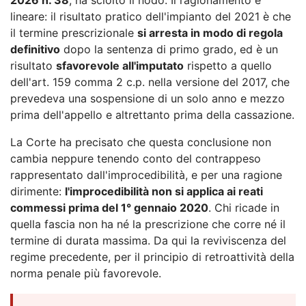
lineare: il risultato pratico dell'impianto del 2021 è che
il termine prescrizionale
si arresta in modo di regola
definitivo
dopo la sentenza di primo grado, ed è un
risultato
sfavorevole all'imputato
rispetto a quello
dell'art. 159 comma 2 c.p. nella versione del 2017, che
prevedeva una sospensione di un solo anno e mezzo
prima dell'appello e altrettanto prima della cassazione.
La Corte ha precisato che questa conclusione non
cambia neppure tenendo conto del contrappeso
rappresentato dall'improcedibilità, e per una ragione
dirimente:
l'improcedibilità non si applica ai reati
commessi prima del 1° gennaio 2020
. Chi ricade in
quella fascia non ha né la prescrizione che corre né il
termine di durata massima. Da qui la reviviscenza del
regime precedente, per il principio di retroattività della
norma penale più favorevole.