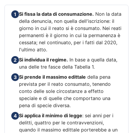
Si fissa la data di consumazione.
Non la data
1
della denuncia, non quella dell'iscrizione: il
giorno in cui il reato si è consumato. Nei reati
permanenti è il giorno in cui la permanenza è
cessata; nel continuato, per i fatti dal 2020,
l'ultimo atto.
Si individua il regime.
In base a quella data,
2
una delle tre fasce della Tabella 1.
Si prende il massimo edittale
della pena
3
prevista per il reato consumato, tenendo
conto delle sole circostanze a effetto
speciale e di quelle che comportano una
pena di specie diversa.
Si applica il minimo di legge
: sei anni per i
4
delitti, quattro per le contravvenzioni,
quando il massimo edittale porterebbe a un