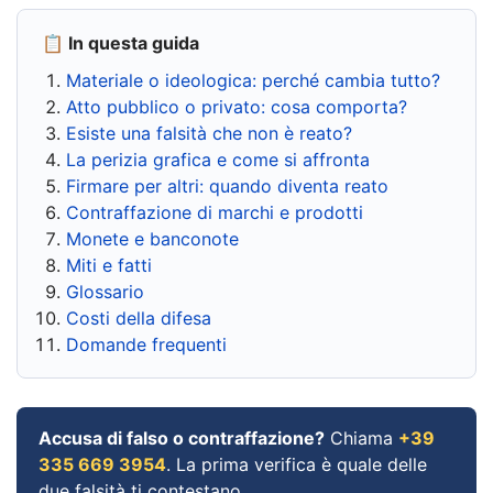
📋 In questa guida
Materiale o ideologica: perché cambia tutto?
Atto pubblico o privato: cosa comporta?
Esiste una falsità che non è reato?
La perizia grafica e come si affronta
Firmare per altri: quando diventa reato
Contraffazione di marchi e prodotti
Monete e banconote
Miti e fatti
Glossario
Costi della difesa
Domande frequenti
Accusa di falso o contraffazione?
Chiama
+39
335 669 3954
. La prima verifica è quale delle
due falsità ti contestano.