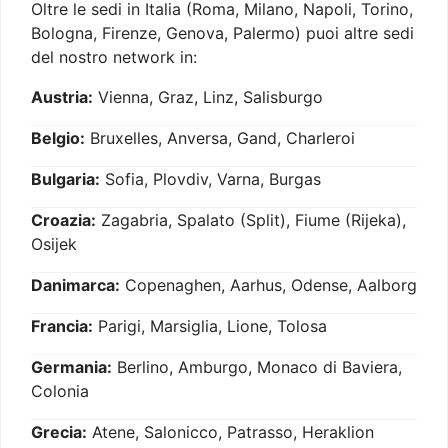
Oltre le sedi in Italia (Roma, Milano, Napoli, Torino,
Bologna, Firenze, Genova, Palermo) puoi altre sedi
del nostro network in:
Austria:
Vienna, Graz, Linz, Salisburgo
Belgio:
Bruxelles, Anversa, Gand, Charleroi
Bulgaria:
Sofia, Plovdiv, Varna, Burgas
Croazia:
Zagabria, Spalato (Split), Fiume (Rijeka),
Osijek
Danimarca:
Copenaghen, Aarhus, Odense, Aalborg
Francia:
Parigi, Marsiglia, Lione, Tolosa
Germania:
Berlino, Amburgo, Monaco di Baviera,
Colonia
Grecia:
Atene, Salonicco, Patrasso, Heraklion