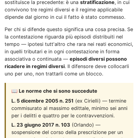
sostituisce la precedente: è una
stratificazione
, in cui
convivono tre regimi diversi e il regime applicabile
dipende dal giorno in cui il fatto è stato commesso.
Per chi si difende questo significa una cosa precisa. Se
la contestazione riguarda più episodi distribuiti nel
tempo — ipotesi tutt'altro che rara nei reati economici,
in quelli tributari e in ogni contestazione in forma
associativa o continuata —
episodi diversi possono
ricadere in regimi diversi
. Il difensore deve collocarli
uno per uno, non trattarli come un blocco.
📖 Le norme che si sono succedute
L. 5 dicembre 2005 n. 251
(ex Cirielli) — termine
commisurato al massimo edittale, minimo sei anni
per i delitti e quattro per le contravvenzioni.
L. 23 giugno 2017 n. 103
(Orlando) —
sospensione del corso della prescrizione per un