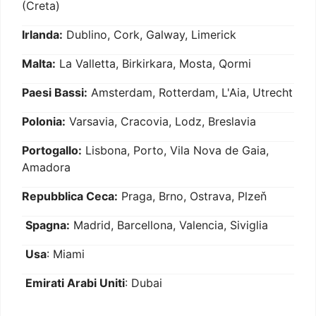
(Creta)
Irlanda:
Dublino, Cork, Galway, Limerick
Malta:
La Valletta, Birkirkara, Mosta, Qormi
Paesi Bassi:
Amsterdam, Rotterdam, L'Aia, Utrecht
Polonia:
Varsavia, Cracovia, Lodz, Breslavia
Portogallo:
Lisbona, Porto, Vila Nova de Gaia,
Amadora
Repubblica Ceca:
Praga, Brno, Ostrava, Plzeň
Spagna:
Madrid, Barcellona, Valencia, Siviglia
Usa
: Miami
Emirati Arabi Uniti
: Dubai