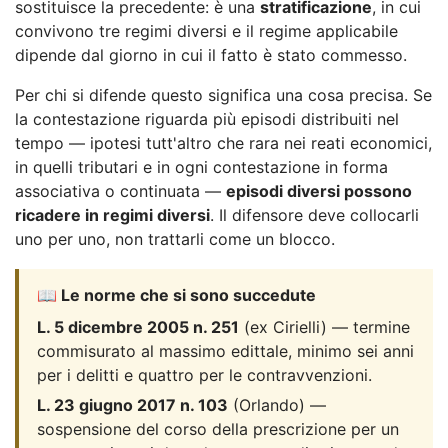
sostituisce la precedente: è una
stratificazione
, in cui
convivono tre regimi diversi e il regime applicabile
dipende dal giorno in cui il fatto è stato commesso.
Per chi si difende questo significa una cosa precisa. Se
la contestazione riguarda più episodi distribuiti nel
tempo — ipotesi tutt'altro che rara nei reati economici,
in quelli tributari e in ogni contestazione in forma
associativa o continuata —
episodi diversi possono
ricadere in regimi diversi
. Il difensore deve collocarli
uno per uno, non trattarli come un blocco.
📖 Le norme che si sono succedute
L. 5 dicembre 2005 n. 251
(ex Cirielli) — termine
commisurato al massimo edittale, minimo sei anni
per i delitti e quattro per le contravvenzioni.
L. 23 giugno 2017 n. 103
(Orlando) —
sospensione del corso della prescrizione per un