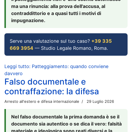
ma una rinuncia: alla prova dell'accusa, al
contraddittorio e a quasi tutti i motivi di
impugnazione.
Serve una valutazione sul tuo caso?
+39 335
669 3954
— Studio Legale Romano, Roma.
Leggi tutto: Patteggiamento: quando conviene
davvero
Falso documentale e
contraffazione: la difesa
Arresto all'estero e difesa internazionale
29 Luglio 2026
Nel falso documentale la prima domanda è se il
documento sia autentico o se dica il vero: falsità
materiale e ideologica sono reati diversi e la