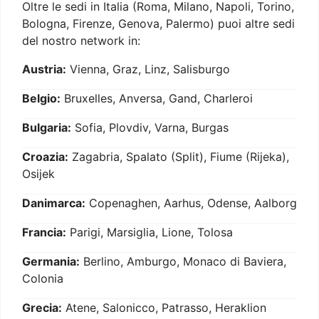
Oltre le sedi in Italia (Roma, Milano, Napoli, Torino,
Bologna, Firenze, Genova, Palermo) puoi altre sedi
del nostro network in:
Austria:
Vienna, Graz, Linz, Salisburgo
Belgio:
Bruxelles, Anversa, Gand, Charleroi
Bulgaria:
Sofia, Plovdiv, Varna, Burgas
Croazia:
Zagabria, Spalato (Split), Fiume (Rijeka),
Osijek
Danimarca:
Copenaghen, Aarhus, Odense, Aalborg
Francia:
Parigi, Marsiglia, Lione, Tolosa
Germania:
Berlino, Amburgo, Monaco di Baviera,
Colonia
Grecia:
Atene, Salonicco, Patrasso, Heraklion