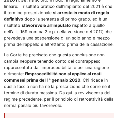
lineare: il risultato pratico dell'impianto del 2021 è che
il termine prescrizionale
si arresta in modo di regola
definitivo
dopo la sentenza di primo grado, ed è un
risultato
sfavorevole all'imputato
rispetto a quello
dell'art. 159 comma 2 c.p. nella versione del 2017, che
prevedeva una sospensione di un solo anno e mezzo
prima dell'appello e altrettanto prima della cassazione.
La Corte ha precisato che questa conclusione non
cambia neppure tenendo conto del contrappeso
rappresentato dall'improcedibilità, e per una ragione
dirimente:
l'improcedibilità non si applica ai reati
commessi prima del 1° gennaio 2020
. Chi ricade in
quella fascia non ha né la prescrizione che corre né il
termine di durata massima. Da qui la reviviscenza del
regime precedente, per il principio di retroattività della
norma penale più favorevole.