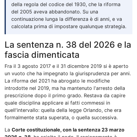
della regola del codice del 1930, che la riforma
del 2005 aveva abbandonato. Su una
continuazione lunga la differenza è di anni, e va
calcolata prima di impostare qualunque strategia.
La sentenza n. 38 del 2026 e la
fascia dimenticata
Fra il 3 agosto 2017 e il 31 dicembre 2019 si è aperto
un vuoto che ha impegnato la giurisprudenza per anni.
La riforma del 2021 ha abrogato le modifiche
introdotte nel 2019, ma ha mantenuto l'arresto della
prescrizione dopo il primo grado. Restava da capire
quale disciplina applicare ai fatti commessi in
quell'intervallo: quella della legge Orlando, che era
formalmente stata superata, o quella successiva.
La
Corte costituzionale, con la sentenza 23 marzo
2026 n. 38
, ha sciolto il nodo. Il ragionamento è