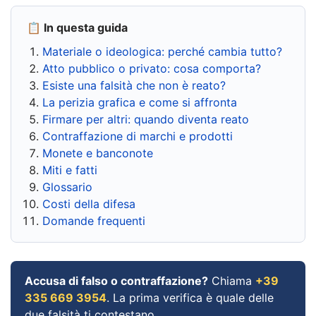
📋 In questa guida
Materiale o ideologica: perché cambia tutto?
Atto pubblico o privato: cosa comporta?
Esiste una falsità che non è reato?
La perizia grafica e come si affronta
Firmare per altri: quando diventa reato
Contraffazione di marchi e prodotti
Monete e banconote
Miti e fatti
Glossario
Costi della difesa
Domande frequenti
Accusa di falso o contraffazione?
Chiama
+39
335 669 3954
. La prima verifica è quale delle
due falsità ti contestano.