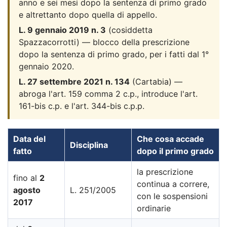
anno e sei mesi dopo la sentenza di primo grado
e altrettanto dopo quella di appello.
L. 9 gennaio 2019 n. 3
(cosiddetta
Spazzacorrotti) — blocco della prescrizione
dopo la sentenza di primo grado, per i fatti dal 1°
gennaio 2020.
L. 27 settembre 2021 n. 134
(Cartabia) —
abroga l'art. 159 comma 2 c.p., introduce l'art.
161-bis c.p. e l'art. 344-bis c.p.p.
Data del
Che cosa accade
Disciplina
fatto
dopo il primo grado
la prescrizione
fino al
2
continua a correre,
agosto
L. 251/2005
con le sospensioni
2017
ordinarie