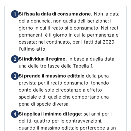
Si fissa la data di consumazione.
Non la data
1
della denuncia, non quella dell'iscrizione: il
giorno in cui il reato si è consumato. Nei reati
permanenti è il giorno in cui la permanenza è
cessata; nel continuato, per i fatti dal 2020,
l'ultimo atto.
Si individua il regime.
In base a quella data,
2
una delle tre fasce della Tabella 1.
Si prende il massimo edittale
della pena
3
prevista per il reato consumato, tenendo
conto delle sole circostanze a effetto
speciale e di quelle che comportano una
pena di specie diversa.
Si applica il minimo di legge
: sei anni per i
4
delitti, quattro per le contravvenzioni,
quando il massimo edittale porterebbe a un