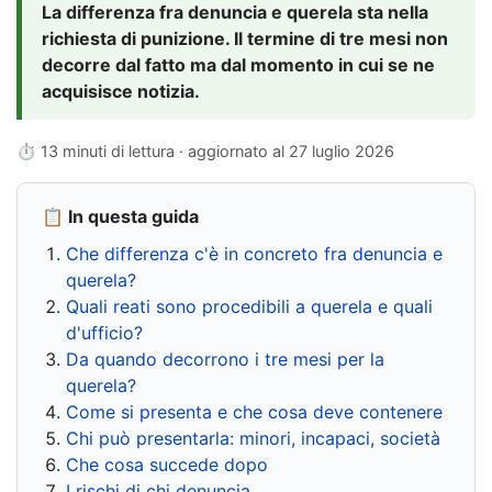
La differenza fra denuncia e querela sta nella
richiesta di punizione. Il termine di tre mesi non
decorre dal fatto ma dal momento in cui se ne
acquisisce notizia.
⏱ 13 minuti di lettura · aggiornato al
27 luglio 2026
📋 In questa guida
Che differenza c'è in concreto fra denuncia e
querela?
Quali reati sono procedibili a querela e quali
d'ufficio?
Da quando decorrono i tre mesi per la
querela?
Come si presenta e che cosa deve contenere
Chi può presentarla: minori, incapaci, società
Che cosa succede dopo
I rischi di chi denuncia