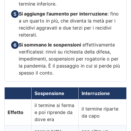
termine inferiore.
Si aggiunge l'aumento per interruzione
: fino
5
a un quarto in più, che diventa la metà per i
recidivi aggravati e due terzi per i recidivi
reiterati.
Si sommano le sospensioni
effettivamente
6
verificatesi: rinvii su richiesta della difesa,
impedimenti, sospensioni per rogatorie o per
la pandemia. È il passaggio in cui si perde più
spesso il conto.
Sospensione
Interruzione
il termine si ferma
il termine riparte
Effetto
e poi riprende da
da capo
dove era