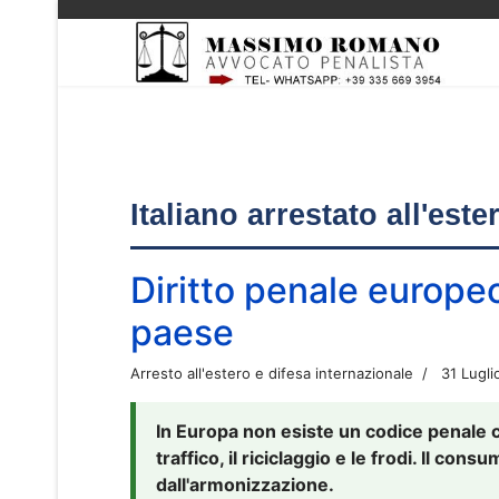
Italiano arrestato all'est
Diritto penale europe
paese
Arresto all'estero e difesa internazionale
31 Lugli
In Europa non esiste un codice penale 
traffico, il riciclaggio e le frodi. Il co
dall'armonizzazione.