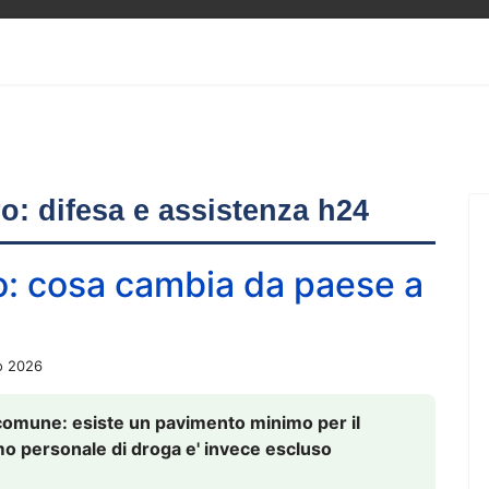
ero: difesa e assistenza h24
o: cosa cambia da paese a
o 2026
comune: esiste un pavimento minimo per il
nsumo personale di droga e' invece escluso