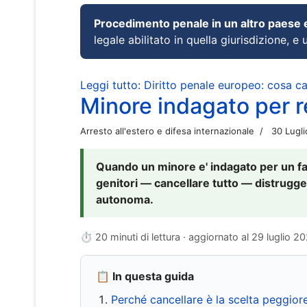
Procedimento penale in un altro paese
legale abilitato in quella giurisdizione, e 
Leggi tutto: Diritto penale europeo: cosa 
Minore indagato per re
Arresto all'estero e difesa internazionale
30 Lugl
Quando un minore e' indagato per un fat
genitori — cancellare tutto — distrugge
autonoma.
⏱ 20 minuti di lettura · aggiornato al
29 luglio 2
📋 In questa guida
Perché cancellare è la scelta peggior