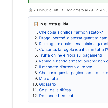
⏱ 20 minuti di lettura · aggiornato al
29 luglio 2
📋 In questa guida
Che cosa significa «armonizzato»?
Droga: perché la stessa quantità cam
Riciclaggio: quale pena minima garant
Contante: la regola identica in tutta l
Truffa online e frodi sui pagamenti
Rapina e banda armata: perche' non c
Il mandato d'arresto europeo
Che cosa questa pagina non ti dice, 
Miti e fatti
Glossario
Costi della difesa
Domande frequenti