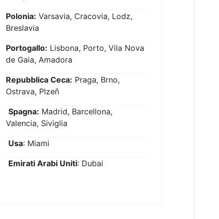
Polonia:
Varsavia, Cracovia, Lodz,
Breslavia
Portogallo:
Lisbona, Porto, Vila Nova
de Gaia, Amadora
Repubblica Ceca:
Praga, Brno,
Ostrava, Plzeň
Spagna:
Madrid, Barcellona,
Valencia, Siviglia
Usa
: Miami
Emirati Arabi Uniti
: Dubai