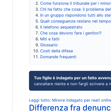
Come funziona il tribunale per i mino
Chi ha fatto che cosa: il problema del
In un gruppo rispondono tutti allo s
Quali conseguenze restano nel tempo
Il telefono sequestrato
Che cosa devono fare i genitori?
Miti e fatti
Glossario
Costi della difesa
Domande frequenti
Tuo figlio è indagato per un fatto avven
cancellare niente e non fargli scrivere a
Leggi tutto: Minore indagato per reati onlin
Differenza fra denunci