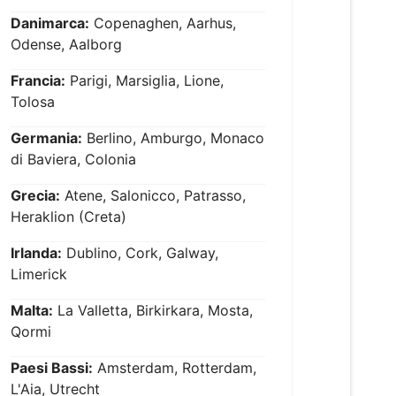
Danimarca:
Copenaghen, Aarhus,
Odense, Aalborg
Francia:
Parigi, Marsiglia, Lione,
Tolosa
Germania:
Berlino, Amburgo, Monaco
di Baviera, Colonia
Grecia:
Atene, Salonicco, Patrasso,
Heraklion (Creta)
Irlanda:
Dublino, Cork, Galway,
Limerick
Malta:
La Valletta, Birkirkara, Mosta,
Qormi
Paesi Bassi:
Amsterdam, Rotterdam,
L'Aia, Utrecht