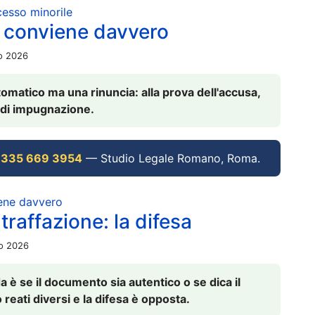
ocesso minorile
 conviene davvero
io 2026
omatico ma una rinuncia: alla prova dell'accusa,
vi di impugnazione.
 335 669 3954
— Studio Legale Romano, Roma.
iene davvero
raffazione: la difesa
io 2026
è se il documento sia autentico o se dica il
 reati diversi e la difesa è opposta.