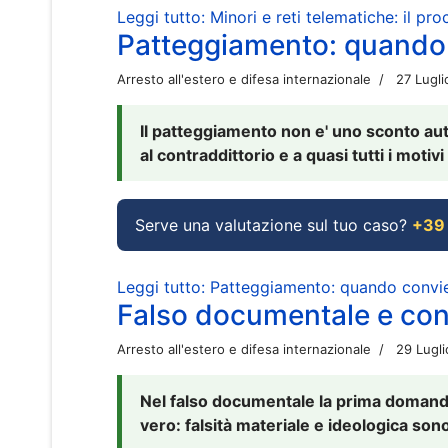
Leggi tutto: Minori e reti telematiche: il pr
Patteggiamento: quando
Arresto all'estero e difesa internazionale
27 Lugl
Il patteggiamento non e' uno sconto aut
al contraddittorio e a quasi tutti i moti
Serve una valutazione sul tuo caso?
+39
Leggi tutto: Patteggiamento: quando conv
Falso documentale e cont
Arresto all'estero e difesa internazionale
29 Lugl
Nel falso documentale la prima domanda 
vero: falsità materiale e ideologica sono