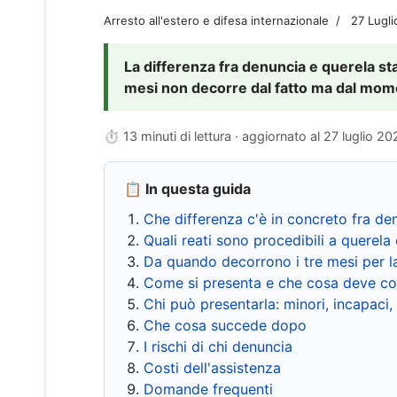
Arresto all'estero e difesa internazionale
27 Lugl
La differenza fra denuncia e querela sta 
mesi non decorre dal fatto ma dal momen
⏱ 13 minuti di lettura · aggiornato al
27 luglio 20
📋 In questa guida
Che differenza c'è in concreto fra de
Quali reati sono procedibili a querela 
Da quando decorrono i tre mesi per l
Come si presenta e che cosa deve co
Chi può presentarla: minori, incapaci,
Che cosa succede dopo
I rischi di chi denuncia
Costi dell'assistenza
Domande frequenti