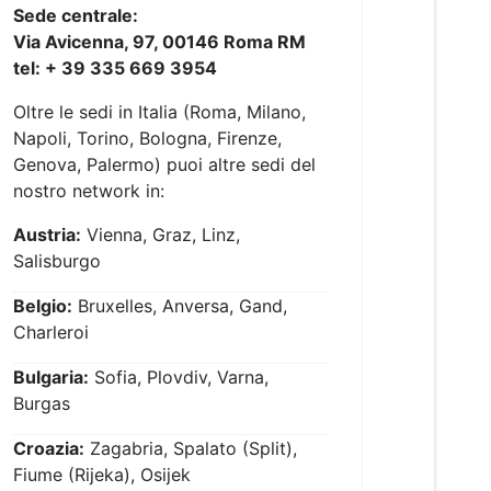
Sede centrale:
Via Avicenna, 97, 00146 Roma RM
tel: + 39 335 669 3954
Oltre le sedi in Italia (Roma, Milano,
Napoli, Torino, Bologna, Firenze,
Genova, Palermo) puoi altre sedi del
nostro network in:
Austria:
Vienna, Graz, Linz,
Salisburgo
Belgio:
Bruxelles, Anversa, Gand,
Charleroi
Bulgaria:
Sofia, Plovdiv, Varna,
Burgas
Croazia:
Zagabria, Spalato (Split),
Fiume (Rijeka), Osijek