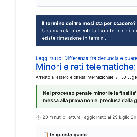
Il termine dei tre mesi sta per scadere?
Una querela presentata fuori termine è irr
esiste rimessione in termini.
Leggi tutto: Differenza fra denuncia e querel
Minori e reti telematiche:
Arresto all'estero e difesa internazionale
30 Lugl
Nel processo penale minorile la finalita'
messa alla prova non e' preclusa dalla g
⏱ 20 minuti di lettura · aggiornato al
29 luglio 2
📋 In questa guida