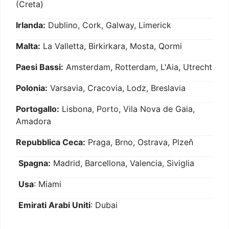
(Creta)
Irlanda:
Dublino, Cork, Galway, Limerick
Malta:
La Valletta, Birkirkara, Mosta, Qormi
Paesi Bassi:
Amsterdam, Rotterdam, L'Aia, Utrecht
Polonia:
Varsavia, Cracovia, Lodz, Breslavia
Portogallo:
Lisbona, Porto, Vila Nova de Gaia,
Amadora
Repubblica Ceca:
Praga, Brno, Ostrava, Plzeň
Spagna:
Madrid, Barcellona, Valencia, Siviglia
Usa
: Miami
Emirati Arabi Uniti
: Dubai