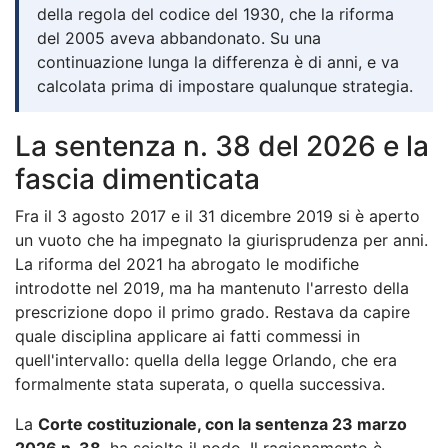
della regola del codice del 1930, che la riforma
del 2005 aveva abbandonato. Su una
continuazione lunga la differenza è di anni, e va
calcolata prima di impostare qualunque strategia.
La sentenza n. 38 del 2026 e la
fascia dimenticata
Fra il 3 agosto 2017 e il 31 dicembre 2019 si è aperto
un vuoto che ha impegnato la giurisprudenza per anni.
La riforma del 2021 ha abrogato le modifiche
introdotte nel 2019, ma ha mantenuto l'arresto della
prescrizione dopo il primo grado. Restava da capire
quale disciplina applicare ai fatti commessi in
quell'intervallo: quella della legge Orlando, che era
formalmente stata superata, o quella successiva.
La
Corte costituzionale, con la sentenza 23 marzo
2026 n. 38
, ha sciolto il nodo. Il ragionamento è