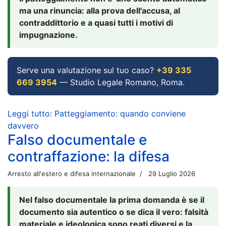
ma una rinuncia: alla prova dell'accusa, al
contraddittorio e a quasi tutti i motivi di
impugnazione.
Serve una valutazione sul tuo caso?
+39 335
669 3954
— Studio Legale Romano, Roma.
Leggi tutto: Patteggiamento: quando conviene
davvero
Falso documentale e
contraffazione: la difesa
Arresto all'estero e difesa internazionale
29 Luglio 2026
Nel falso documentale la prima domanda è se il
documento sia autentico o se dica il vero: falsità
materiale e ideologica sono reati diversi e la