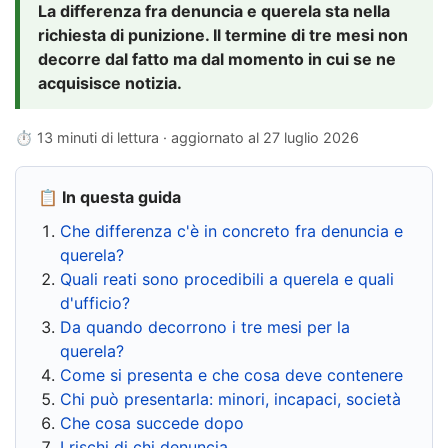
La differenza fra denuncia e querela sta nella
richiesta di punizione. Il termine di tre mesi non
decorre dal fatto ma dal momento in cui se ne
acquisisce notizia.
⏱ 13 minuti di lettura · aggiornato al
27 luglio 2026
📋 In questa guida
Che differenza c'è in concreto fra denuncia e
querela?
Quali reati sono procedibili a querela e quali
d'ufficio?
Da quando decorrono i tre mesi per la
querela?
Come si presenta e che cosa deve contenere
Chi può presentarla: minori, incapaci, società
Che cosa succede dopo
I rischi di chi denuncia