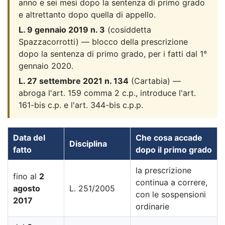
anno e sei mesi dopo la sentenza di primo grado
e altrettanto dopo quella di appello.
L. 9 gennaio 2019 n. 3
(cosiddetta
Spazzacorrotti) — blocco della prescrizione
dopo la sentenza di primo grado, per i fatti dal 1°
gennaio 2020.
L. 27 settembre 2021 n. 134
(Cartabia) —
abroga l'art. 159 comma 2 c.p., introduce l'art.
161-bis c.p. e l'art. 344-bis c.p.p.
Data del
Che cosa accade
Disciplina
fatto
dopo il primo grado
la prescrizione
fino al
2
continua a correre,
agosto
L. 251/2005
con le sospensioni
2017
ordinarie