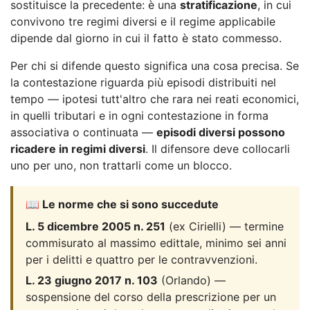
sostituisce la precedente: è una
stratificazione
, in cui
convivono tre regimi diversi e il regime applicabile
dipende dal giorno in cui il fatto è stato commesso.
Per chi si difende questo significa una cosa precisa. Se
la contestazione riguarda più episodi distribuiti nel
tempo — ipotesi tutt'altro che rara nei reati economici,
in quelli tributari e in ogni contestazione in forma
associativa o continuata —
episodi diversi possono
ricadere in regimi diversi
. Il difensore deve collocarli
uno per uno, non trattarli come un blocco.
📖 Le norme che si sono succedute
L. 5 dicembre 2005 n. 251
(ex Cirielli) — termine
commisurato al massimo edittale, minimo sei anni
per i delitti e quattro per le contravvenzioni.
L. 23 giugno 2017 n. 103
(Orlando) —
sospensione del corso della prescrizione per un