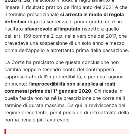
lineare: il risultato pratico dell'impianto del 2021 è che
il termine prescrizionale
si arresta in modo di regola
definitivo
dopo la sentenza di primo grado, ed è un
risultato
sfavorevole all'imputato
rispetto a quello
dell'art. 159 comma 2 c.p. nella versione del 2017, che
prevedeva una sospensione di un solo anno e mezzo
prima dell'appello e altrettanto prima della cassazione.
La Corte ha precisato che questa conclusione non
cambia neppure tenendo conto del contrappeso
rappresentato dall'improcedibilità, e per una ragione
dirimente:
l'improcedibilità non si applica ai reati
commessi prima del 1° gennaio 2020
. Chi ricade in
quella fascia non ha né la prescrizione che corre né il
termine di durata massima. Da qui la reviviscenza del
regime precedente, per il principio di retroattività della
norma penale più favorevole.