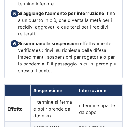
termine inferiore.
Si aggiunge l'aumento per interruzione
: fino
5
a un quarto in più, che diventa la metà per i
recidivi aggravati e due terzi per i recidivi
reiterati.
Si sommano le sospensioni
effettivamente
6
verificatesi: rinvii su richiesta della difesa,
impedimenti, sospensioni per rogatorie o per
la pandemia. È il passaggio in cui si perde più
spesso il conto.
Sospensione
Interruzione
il termine si ferma
il termine riparte
Effetto
e poi riprende da
da capo
dove era