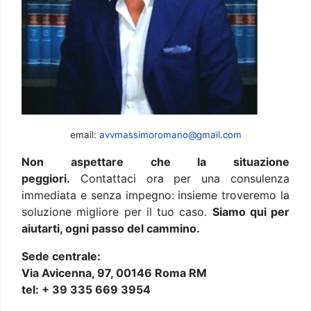
email:
avvmassimoromano@gmail.com
Non aspettare che la situazione
peggiori.
Contattaci ora per una consulenza
immediata e senza impegno: insieme troveremo la
soluzione migliore per il tuo caso.
Siamo qui per
aiutarti, ogni passo del cammino.
Sede centrale:
Via Avicenna, 97, 00146 Roma RM
tel: + 39 335 669 3954