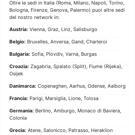
Oltre le sedi in Italia (Roma, Milano, Napoli, Torino,
Bologna, Firenze, Genova, Palermo) puoi altre sedi
del nostro network in:
Austria:
Vienna, Graz, Linz, Salisburgo
Belgio:
Bruxelles, Anversa, Gand, Charleroi
Bulgaria:
Sofia, Plovdiv, Varna, Burgas
Croazia:
Zagabria, Spalato (Split), Fiume (Rijeka),
Osijek
Danimarca:
Copenaghen, Aarhus, Odense, Aalborg
Francia:
Parigi, Marsiglia, Lione, Tolosa
Germania:
Berlino, Amburgo, Monaco di Baviera,
Colonia
Grecia:
Atene, Salonicco, Patrasso, Heraklion