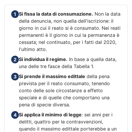
Si fissa la data di consumazione.
Non la data
1
della denuncia, non quella dell'iscrizione: il
giorno in cui il reato si è consumato. Nei reati
permanenti è il giorno in cui la permanenza è
cessata; nel continuato, per i fatti dal 2020,
l'ultimo atto.
Si individua il regime.
In base a quella data,
2
una delle tre fasce della Tabella 1.
Si prende il massimo edittale
della pena
3
prevista per il reato consumato, tenendo
conto delle sole circostanze a effetto
speciale e di quelle che comportano una
pena di specie diversa.
Si applica il minimo di legge
: sei anni per i
4
delitti, quattro per le contravvenzioni,
quando il massimo edittale porterebbe a un