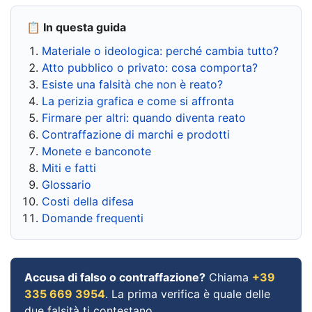
📋 In questa guida
Materiale o ideologica: perché cambia tutto?
Atto pubblico o privato: cosa comporta?
Esiste una falsità che non è reato?
La perizia grafica e come si affronta
Firmare per altri: quando diventa reato
Contraffazione di marchi e prodotti
Monete e banconote
Miti e fatti
Glossario
Costi della difesa
Domande frequenti
Accusa di falso o contraffazione?
Chiama
+39
335 669 3954
. La prima verifica è quale delle
due falsità ti contestano.