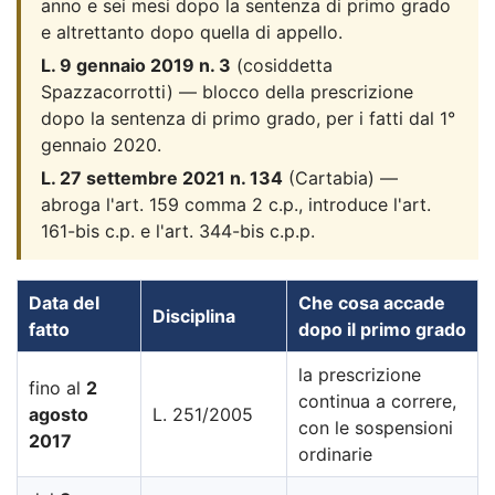
anno e sei mesi dopo la sentenza di primo grado
e altrettanto dopo quella di appello.
L. 9 gennaio 2019 n. 3
(cosiddetta
Spazzacorrotti) — blocco della prescrizione
dopo la sentenza di primo grado, per i fatti dal 1°
gennaio 2020.
L. 27 settembre 2021 n. 134
(Cartabia) —
abroga l'art. 159 comma 2 c.p., introduce l'art.
161-bis c.p. e l'art. 344-bis c.p.p.
Data del
Che cosa accade
Disciplina
fatto
dopo il primo grado
la prescrizione
fino al
2
continua a correre,
agosto
L. 251/2005
con le sospensioni
2017
ordinarie