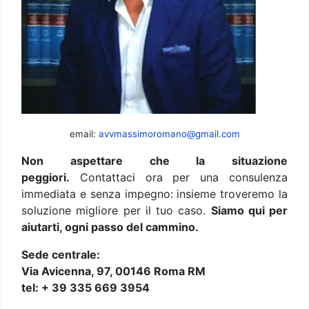
email:
avvmassimoromano@gmail.com
Non aspettare che la situazione
peggiori.
Contattaci ora per una consulenza
immediata e senza impegno: insieme troveremo la
soluzione migliore per il tuo caso.
Siamo qui per
aiutarti, ogni passo del cammino.
Sede centrale:
Via Avicenna, 97, 00146 Roma RM
tel: + 39 335 669 3954