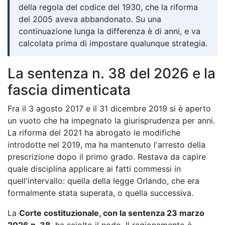
della regola del codice del 1930, che la riforma
del 2005 aveva abbandonato. Su una
continuazione lunga la differenza è di anni, e va
calcolata prima di impostare qualunque strategia.
La sentenza n. 38 del 2026 e la
fascia dimenticata
Fra il 3 agosto 2017 e il 31 dicembre 2019 si è aperto
un vuoto che ha impegnato la giurisprudenza per anni.
La riforma del 2021 ha abrogato le modifiche
introdotte nel 2019, ma ha mantenuto l'arresto della
prescrizione dopo il primo grado. Restava da capire
quale disciplina applicare ai fatti commessi in
quell'intervallo: quella della legge Orlando, che era
formalmente stata superata, o quella successiva.
La
Corte costituzionale, con la sentenza 23 marzo
2026 n. 38
, ha sciolto il nodo. Il ragionamento è