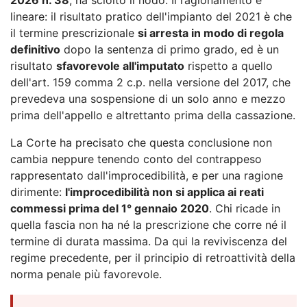
lineare: il risultato pratico dell'impianto del 2021 è che
il termine prescrizionale
si arresta in modo di regola
definitivo
dopo la sentenza di primo grado, ed è un
risultato
sfavorevole all'imputato
rispetto a quello
dell'art. 159 comma 2 c.p. nella versione del 2017, che
prevedeva una sospensione di un solo anno e mezzo
prima dell'appello e altrettanto prima della cassazione.
La Corte ha precisato che questa conclusione non
cambia neppure tenendo conto del contrappeso
rappresentato dall'improcedibilità, e per una ragione
dirimente:
l'improcedibilità non si applica ai reati
commessi prima del 1° gennaio 2020
. Chi ricade in
quella fascia non ha né la prescrizione che corre né il
termine di durata massima. Da qui la reviviscenza del
regime precedente, per il principio di retroattività della
norma penale più favorevole.