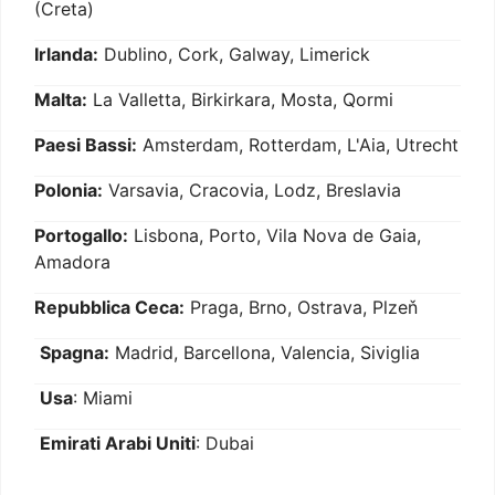
(Creta)
Irlanda:
Dublino, Cork, Galway, Limerick
Malta:
La Valletta, Birkirkara, Mosta, Qormi
Paesi Bassi:
Amsterdam, Rotterdam, L'Aia, Utrecht
Polonia:
Varsavia, Cracovia, Lodz, Breslavia
Portogallo:
Lisbona, Porto, Vila Nova de Gaia,
Amadora
Repubblica Ceca:
Praga, Brno, Ostrava, Plzeň
Spagna:
Madrid, Barcellona, Valencia, Siviglia
Usa
: Miami
Emirati Arabi Uniti
: Dubai