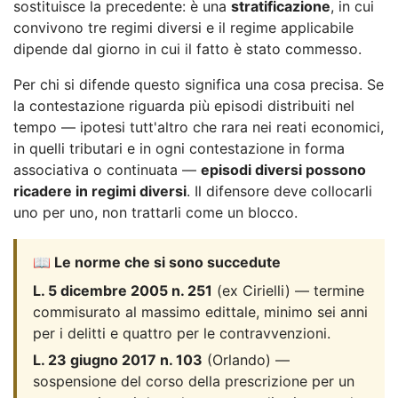
sostituisce la precedente: è una
stratificazione
, in cui
convivono tre regimi diversi e il regime applicabile
dipende dal giorno in cui il fatto è stato commesso.
Per chi si difende questo significa una cosa precisa. Se
la contestazione riguarda più episodi distribuiti nel
tempo — ipotesi tutt'altro che rara nei reati economici,
in quelli tributari e in ogni contestazione in forma
associativa o continuata —
episodi diversi possono
ricadere in regimi diversi
. Il difensore deve collocarli
uno per uno, non trattarli come un blocco.
📖 Le norme che si sono succedute
L. 5 dicembre 2005 n. 251
(ex Cirielli) — termine
commisurato al massimo edittale, minimo sei anni
per i delitti e quattro per le contravvenzioni.
L. 23 giugno 2017 n. 103
(Orlando) —
sospensione del corso della prescrizione per un