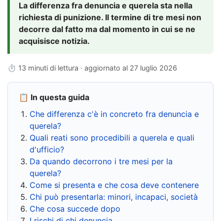
La differenza fra denuncia e querela sta nella
richiesta di punizione. Il termine di tre mesi non
decorre dal fatto ma dal momento in cui se ne
acquisisce notizia.
⏱ 13 minuti di lettura · aggiornato al
27 luglio 2026
📋 In questa guida
Che differenza c'è in concreto fra denuncia e
querela?
Quali reati sono procedibili a querela e quali
d'ufficio?
Da quando decorrono i tre mesi per la
querela?
Come si presenta e che cosa deve contenere
Chi può presentarla: minori, incapaci, società
Che cosa succede dopo
I rischi di chi denuncia