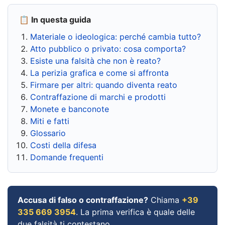
📋 In questa guida
Materiale o ideologica: perché cambia tutto?
Atto pubblico o privato: cosa comporta?
Esiste una falsità che non è reato?
La perizia grafica e come si affronta
Firmare per altri: quando diventa reato
Contraffazione di marchi e prodotti
Monete e banconote
Miti e fatti
Glossario
Costi della difesa
Domande frequenti
Accusa di falso o contraffazione?
Chiama
+39
335 669 3954
. La prima verifica è quale delle
due falsità ti contestano.