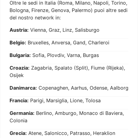
Oltre le sedi in Italia (Roma, Milano, Napoli, Torino,
Bologna, Firenze, Genova, Palermo) puoi altre sedi
del nostro network in:
Austria:
Vienna, Graz, Linz, Salisburgo
Belgio:
Bruxelles, Anversa, Gand, Charleroi
Bulgaria:
Sofia, Plovdiv, Varna, Burgas
Croazia:
Zagabria, Spalato (Split), Fiume (Rijeka),
Osijek
Danimarca:
Copenaghen, Aarhus, Odense, Aalborg
Francia:
Parigi, Marsiglia, Lione, Tolosa
Germania:
Berlino, Amburgo, Monaco di Baviera,
Colonia
Grecia:
Atene, Salonicco, Patrasso, Heraklion