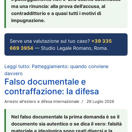
ma una rinuncia: alla prova dell'accusa, al
contraddittorio e a quasi tutti i motivi di
impugnazione.
Serve una valutazione sul tuo caso?
+39 335
669 3954
— Studio Legale Romano, Roma.
Leggi tutto: Patteggiamento: quando conviene
davvero
Falso documentale e
contraffazione: la difesa
Arresto all'estero e difesa internazionale
29 Luglio 2026
Nel falso documentale la prima domanda è se il
documento sia autentico o se dica il vero: falsità
materiale e ideologica sono reati diversi e la