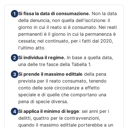
Si fissa la data di consumazione.
Non la data
1
della denuncia, non quella dell'iscrizione: il
giorno in cui il reato si è consumato. Nei reati
permanenti è il giorno in cui la permanenza è
cessata; nel continuato, per i fatti dal 2020,
l'ultimo atto.
Si individua il regime.
In base a quella data,
2
una delle tre fasce della Tabella 1.
Si prende il massimo edittale
della pena
3
prevista per il reato consumato, tenendo
conto delle sole circostanze a effetto
speciale e di quelle che comportano una
pena di specie diversa.
Si applica il minimo di legge
: sei anni per i
4
delitti, quattro per le contravvenzioni,
quando il massimo edittale porterebbe a un