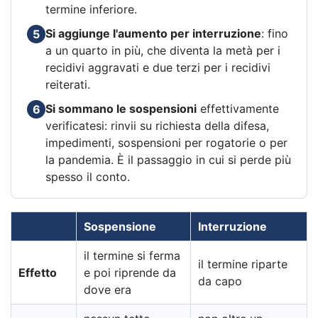
termine inferiore.
Si aggiunge l'aumento per interruzione
: fino
5
a un quarto in più, che diventa la metà per i
recidivi aggravati e due terzi per i recidivi
reiterati.
Si sommano le sospensioni
effettivamente
6
verificatesi: rinvii su richiesta della difesa,
impedimenti, sospensioni per rogatorie o per
la pandemia. È il passaggio in cui si perde più
spesso il conto.
Sospensione
Interruzione
il termine si ferma
il termine riparte
Effetto
e poi riprende da
da capo
dove era