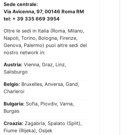
Sede centrale:
Via Avicenna, 97, 00146 Roma RM
tel: + 39 335 669 3954
Oltre le sedi in Italia (Roma, Milano,
Napoli, Torino, Bologna, Firenze,
Genova, Palermo) puoi altre sedi del
nostro network in:
Austria:
Vienna, Graz, Linz,
Salisburgo
Belgio:
Bruxelles, Anversa, Gand,
Charleroi
Bulgaria:
Sofia, Plovdiv, Varna,
Burgas
Croazia:
Zagabria, Spalato (Split),
Fiume (Rijeka), Osijek