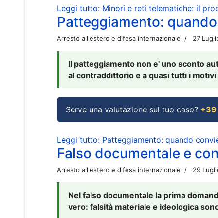
Leggi tutto: Minori e reti telematiche: il pr
Patteggiamento: quando
Arresto all'estero e difesa internazionale
27 Lugl
Il patteggiamento non e' uno sconto aut
al contraddittorio e a quasi tutti i moti
Serve una valutazione sul tuo caso?
+39
Leggi tutto: Patteggiamento: quando conv
Falso documentale e cont
Arresto all'estero e difesa internazionale
29 Lugl
Nel falso documentale la prima domanda 
vero: falsità materiale e ideologica sono