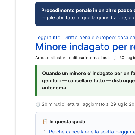
Procedimento penale in un altro paese
legale abilitato in quella giurisdizione, e 
Leggi tutto: Diritto penale europeo: cosa 
Minore indagato per re
Arresto all'estero e difesa internazionale
30 Lugl
Quando un minore e' indagato per un fat
genitori — cancellare tutto — distrugge
autonoma.
⏱ 20 minuti di lettura · aggiornato al
29 luglio 2
📋 In questa guida
Perché cancellare è la scelta peggior