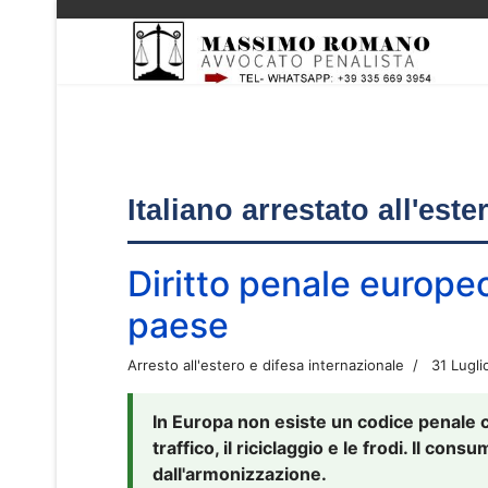
Italiano arrestato all'est
Diritto penale europe
paese
Arresto all'estero e difesa internazionale
31 Lugli
In Europa non esiste un codice penale 
traffico, il riciclaggio e le frodi. Il co
dall'armonizzazione.