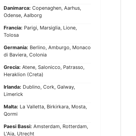
Danimarca:
Copenaghen, Aarhus,
Odense, Aalborg
Francia:
Parigi, Marsiglia, Lione,
Tolosa
Germania:
Berlino, Amburgo, Monaco
di Baviera, Colonia
Grecia:
Atene, Salonicco, Patrasso,
Heraklion (Creta)
Irlanda:
Dublino, Cork, Galway,
Limerick
Malta:
La Valletta, Birkirkara, Mosta,
Qormi
Paesi Bassi:
Amsterdam, Rotterdam,
L'Aia, Utrecht