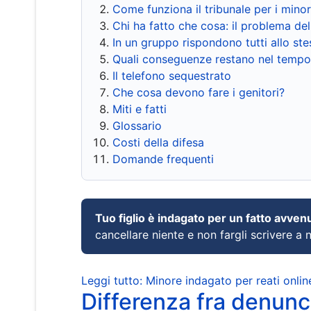
Come funziona il tribunale per i mino
Chi ha fatto che cosa: il problema del
In un gruppo rispondono tutti allo s
Quali conseguenze restano nel tempo
Il telefono sequestrato
Che cosa devono fare i genitori?
Miti e fatti
Glossario
Costi della difesa
Domande frequenti
Tuo figlio è indagato per un fatto avven
cancellare niente e non fargli scrivere a
Leggi tutto: Minore indagato per reati onlin
Differenza fra denunci