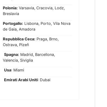
Polonia:
Varsavia, Cracovia, Lodz,
Breslavia
Portogallo:
Lisbona, Porto, Vila Nova
de Gaia, Amadora
Repubblica Ceca:
Praga, Brno,
Ostrava, Plzeň
Spagna:
Madrid, Barcellona,
Valencia, Siviglia
Usa
: Miami
Emirati Arabi Uniti
: Dubai