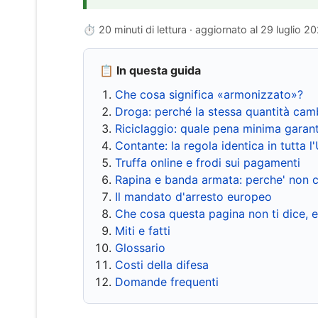
⏱ 20 minuti di lettura · aggiornato al
29 luglio 2
📋 In questa guida
Che cosa significa «armonizzato»?
Droga: perché la stessa quantità cam
Riciclaggio: quale pena minima garant
Contante: la regola identica in tutta l
Truffa online e frodi sui pagamenti
Rapina e banda armata: perche' non c
Il mandato d'arresto europeo
Che cosa questa pagina non ti dice, 
Miti e fatti
Glossario
Costi della difesa
Domande frequenti