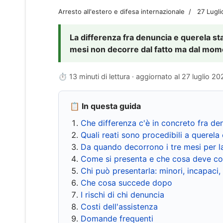
Arresto all'estero e difesa internazionale
27 Lugl
La differenza fra denuncia e querela sta 
mesi non decorre dal fatto ma dal momen
⏱ 13 minuti di lettura · aggiornato al
27 luglio 20
📋 In questa guida
Che differenza c'è in concreto fra de
Quali reati sono procedibili a querela 
Da quando decorrono i tre mesi per l
Come si presenta e che cosa deve co
Chi può presentarla: minori, incapaci,
Che cosa succede dopo
I rischi di chi denuncia
Costi dell'assistenza
Domande frequenti