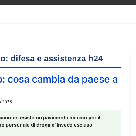
ero: difesa e assistenza h24
o: cosa cambia da paese a
o 2026
comune: esiste un pavimento minimo per il
nsumo personale di droga e' invece escluso