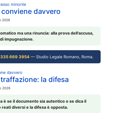
ocesso minorile
 conviene davvero
io 2026
omatico ma una rinuncia: alla prova dell'accusa,
vi di impugnazione.
 335 669 3954
— Studio Legale Romano, Roma.
iene davvero
raffazione: la difesa
io 2026
è se il documento sia autentico o se dica il
 reati diversi e la difesa è opposta.