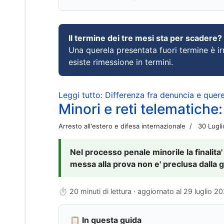
Il termine dei tre mesi sta per scadere?
Una querela presentata fuori termine è irr
esiste rimessione in termini.
Leggi tutto: Differenza fra denuncia e querel
Minori e reti telematiche:
Arresto all'estero e difesa internazionale
30 Lugl
Nel processo penale minorile la finalita'
messa alla prova non e' preclusa dalla g
⏱ 20 minuti di lettura · aggiornato al
29 luglio 2
📋 In questa guida