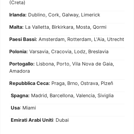
(Creta)
Irlanda:
Dublino, Cork, Galway, Limerick
Malta:
La Valletta, Birkirkara, Mosta, Qormi
Paesi Bassi:
Amsterdam, Rotterdam, L'Aia, Utrecht
Polonia:
Varsavia, Cracovia, Lodz, Breslavia
Portogallo:
Lisbona, Porto, Vila Nova de Gaia,
Amadora
Repubblica Ceca:
Praga, Brno, Ostrava, Plzeň
Spagna:
Madrid, Barcellona, Valencia, Siviglia
Usa
: Miami
Emirati Arabi Uniti
: Dubai