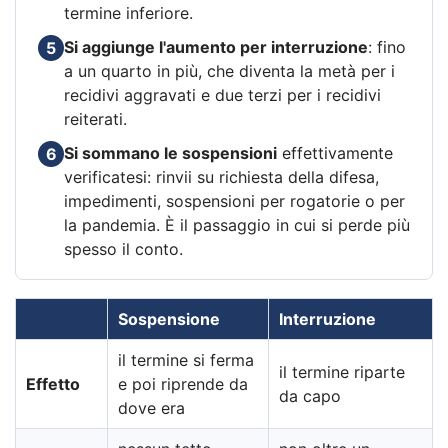
termine inferiore.
Si aggiunge l'aumento per interruzione
: fino
5
a un quarto in più, che diventa la metà per i
recidivi aggravati e due terzi per i recidivi
reiterati.
Si sommano le sospensioni
effettivamente
6
verificatesi: rinvii su richiesta della difesa,
impedimenti, sospensioni per rogatorie o per
la pandemia. È il passaggio in cui si perde più
spesso il conto.
Sospensione
Interruzione
il termine si ferma
il termine riparte
Effetto
e poi riprende da
da capo
dove era