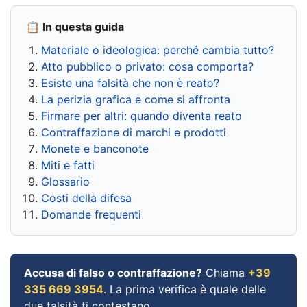
📋 In questa guida
Materiale o ideologica: perché cambia tutto?
Atto pubblico o privato: cosa comporta?
Esiste una falsità che non è reato?
La perizia grafica e come si affronta
Firmare per altri: quando diventa reato
Contraffazione di marchi e prodotti
Monete e banconote
Miti e fatti
Glossario
Costi della difesa
Domande frequenti
Accusa di falso o contraffazione?
Chiama
+39
335 669 3954
. La prima verifica è quale delle
due falsità ti contestano.