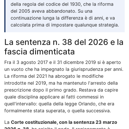
della regola del codice del 1930, che la riforma
del 2005 aveva abbandonato. Su una
continuazione lunga la differenza è di anni, e va
calcolata prima di impostare qualunque strategia.
La sentenza n. 38 del 2026 e la
fascia dimenticata
Fra il 3 agosto 2017 e il 31 dicembre 2019 si è aperto
un vuoto che ha impegnato la giurisprudenza per anni.
La riforma del 2021 ha abrogato le modifiche
introdotte nel 2019, ma ha mantenuto l'arresto della
prescrizione dopo il primo grado. Restava da capire
quale disciplina applicare ai fatti commessi in
quell'intervallo: quella della legge Orlando, che era
formalmente stata superata, o quella successiva.
La
Corte costituzionale, con la sentenza 23 marzo
2026 n. 38
, ha sciolto il nodo. Il ragionamento è