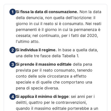
Si fissa la data di consumazione.
Non la data
1
della denuncia, non quella dell'iscrizione: il
giorno in cui il reato si è consumato. Nei reati
permanenti è il giorno in cui la permanenza è
cessata; nel continuato, per i fatti dal 2020,
l'ultimo atto.
Si individua il regime.
In base a quella data,
2
una delle tre fasce della Tabella 1.
Si prende il massimo edittale
della pena
3
prevista per il reato consumato, tenendo
conto delle sole circostanze a effetto
speciale e di quelle che comportano una
pena di specie diversa.
Si applica il minimo di legge
: sei anni per i
4
delitti, quattro per le contravvenzioni,
quando il massimo edittale porterebbe a un