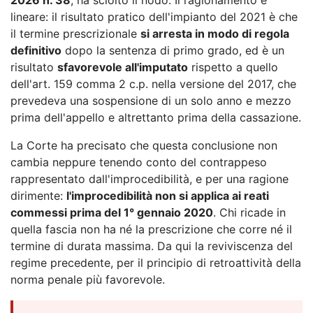
lineare: il risultato pratico dell'impianto del 2021 è che
il termine prescrizionale
si arresta in modo di regola
definitivo
dopo la sentenza di primo grado, ed è un
risultato
sfavorevole all'imputato
rispetto a quello
dell'art. 159 comma 2 c.p. nella versione del 2017, che
prevedeva una sospensione di un solo anno e mezzo
prima dell'appello e altrettanto prima della cassazione.
La Corte ha precisato che questa conclusione non
cambia neppure tenendo conto del contrappeso
rappresentato dall'improcedibilità, e per una ragione
dirimente:
l'improcedibilità non si applica ai reati
commessi prima del 1° gennaio 2020
. Chi ricade in
quella fascia non ha né la prescrizione che corre né il
termine di durata massima. Da qui la reviviscenza del
regime precedente, per il principio di retroattività della
norma penale più favorevole.