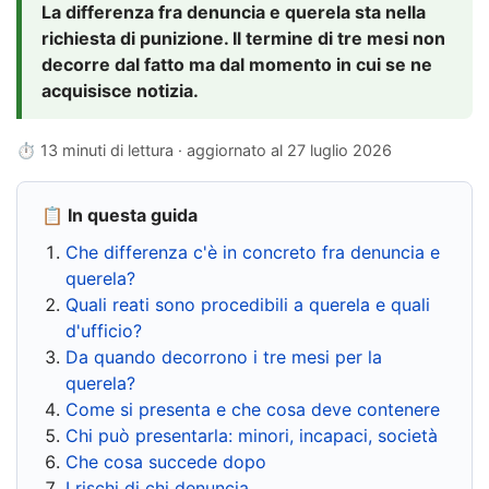
La differenza fra denuncia e querela sta nella
richiesta di punizione. Il termine di tre mesi non
decorre dal fatto ma dal momento in cui se ne
acquisisce notizia.
⏱ 13 minuti di lettura · aggiornato al
27 luglio 2026
📋 In questa guida
Che differenza c'è in concreto fra denuncia e
querela?
Quali reati sono procedibili a querela e quali
d'ufficio?
Da quando decorrono i tre mesi per la
querela?
Come si presenta e che cosa deve contenere
Chi può presentarla: minori, incapaci, società
Che cosa succede dopo
I rischi di chi denuncia