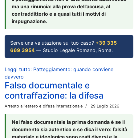
ma una rinuncia: alla prova dell'accusa, al
contraddittorio e a quasi tutti i motivi di
impugnazione.
Serve una valutazione sul tuo caso?
+39 335
669 3954
— Studio Legale Romano, Roma.
Leggi tutto: Patteggiamento: quando conviene
davvero
Falso documentale e
contraffazione: la difesa
Arresto all'estero e difesa internazionale
29 Luglio 2026
Nel falso documentale la prima domanda è se il
documento sia autentico o se dica il vero: falsità
materiale e ideologica sono reati diversi e la