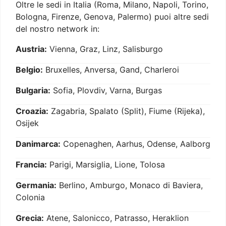
Oltre le sedi in Italia (Roma, Milano, Napoli, Torino,
Bologna, Firenze, Genova, Palermo) puoi altre sedi
del nostro network in:
Austria:
Vienna, Graz, Linz, Salisburgo
Belgio:
Bruxelles, Anversa, Gand, Charleroi
Bulgaria:
Sofia, Plovdiv, Varna, Burgas
Croazia:
Zagabria, Spalato (Split), Fiume (Rijeka),
Osijek
Danimarca:
Copenaghen, Aarhus, Odense, Aalborg
Francia:
Parigi, Marsiglia, Lione, Tolosa
Germania:
Berlino, Amburgo, Monaco di Baviera,
Colonia
Grecia:
Atene, Salonicco, Patrasso, Heraklion