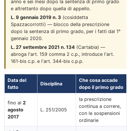
anno e sei mesi dopo la sentenza di primo grado
e altrettanto dopo quella di appello.
L. 9 gennaio 2019 n. 3
(cosiddetta
Spazzacorrotti) — blocco della prescrizione
dopo la sentenza di primo grado, per i fatti dal 1°
gennaio 2020.
L. 27 settembre 2021 n. 134
(Cartabia) —
abroga l'art. 159 comma 2 c.p., introduce l'art.
161-bis c.p. e l'art. 344-bis c.p.p.
Data del
Che cosa accade
Disciplina
fatto
dopo il primo grado
la prescrizione
fino al
2
continua a correre,
agosto
L. 251/2005
con le sospensioni
2017
ordinarie