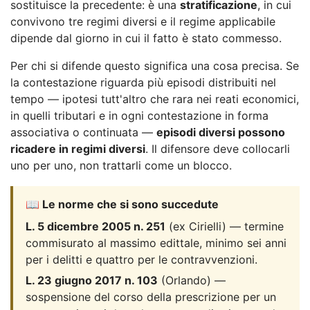
sostituisce la precedente: è una
stratificazione
, in cui
convivono tre regimi diversi e il regime applicabile
dipende dal giorno in cui il fatto è stato commesso.
Per chi si difende questo significa una cosa precisa. Se
la contestazione riguarda più episodi distribuiti nel
tempo — ipotesi tutt'altro che rara nei reati economici,
in quelli tributari e in ogni contestazione in forma
associativa o continuata —
episodi diversi possono
ricadere in regimi diversi
. Il difensore deve collocarli
uno per uno, non trattarli come un blocco.
📖 Le norme che si sono succedute
L. 5 dicembre 2005 n. 251
(ex Cirielli) — termine
commisurato al massimo edittale, minimo sei anni
per i delitti e quattro per le contravvenzioni.
L. 23 giugno 2017 n. 103
(Orlando) —
sospensione del corso della prescrizione per un