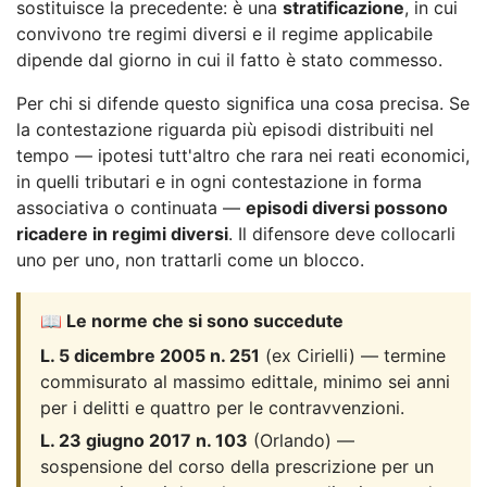
sostituisce la precedente: è una
stratificazione
, in cui
convivono tre regimi diversi e il regime applicabile
dipende dal giorno in cui il fatto è stato commesso.
Per chi si difende questo significa una cosa precisa. Se
la contestazione riguarda più episodi distribuiti nel
tempo — ipotesi tutt'altro che rara nei reati economici,
in quelli tributari e in ogni contestazione in forma
associativa o continuata —
episodi diversi possono
ricadere in regimi diversi
. Il difensore deve collocarli
uno per uno, non trattarli come un blocco.
📖 Le norme che si sono succedute
L. 5 dicembre 2005 n. 251
(ex Cirielli) — termine
commisurato al massimo edittale, minimo sei anni
per i delitti e quattro per le contravvenzioni.
L. 23 giugno 2017 n. 103
(Orlando) —
sospensione del corso della prescrizione per un