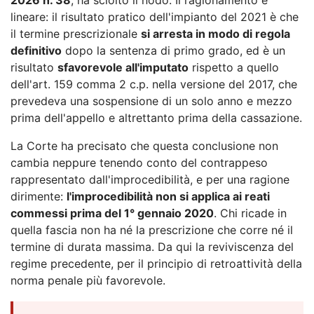
lineare: il risultato pratico dell'impianto del 2021 è che
il termine prescrizionale
si arresta in modo di regola
definitivo
dopo la sentenza di primo grado, ed è un
risultato
sfavorevole all'imputato
rispetto a quello
dell'art. 159 comma 2 c.p. nella versione del 2017, che
prevedeva una sospensione di un solo anno e mezzo
prima dell'appello e altrettanto prima della cassazione.
La Corte ha precisato che questa conclusione non
cambia neppure tenendo conto del contrappeso
rappresentato dall'improcedibilità, e per una ragione
dirimente:
l'improcedibilità non si applica ai reati
commessi prima del 1° gennaio 2020
. Chi ricade in
quella fascia non ha né la prescrizione che corre né il
termine di durata massima. Da qui la reviviscenza del
regime precedente, per il principio di retroattività della
norma penale più favorevole.