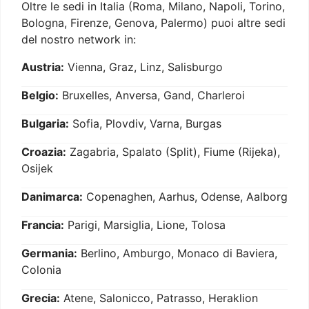
Oltre le sedi in Italia (Roma, Milano, Napoli, Torino,
Bologna, Firenze, Genova, Palermo) puoi altre sedi
del nostro network in:
Austria:
Vienna, Graz, Linz, Salisburgo
Belgio:
Bruxelles, Anversa, Gand, Charleroi
Bulgaria:
Sofia, Plovdiv, Varna, Burgas
Croazia:
Zagabria, Spalato (Split), Fiume (Rijeka),
Osijek
Danimarca:
Copenaghen, Aarhus, Odense, Aalborg
Francia:
Parigi, Marsiglia, Lione, Tolosa
Germania:
Berlino, Amburgo, Monaco di Baviera,
Colonia
Grecia:
Atene, Salonicco, Patrasso, Heraklion