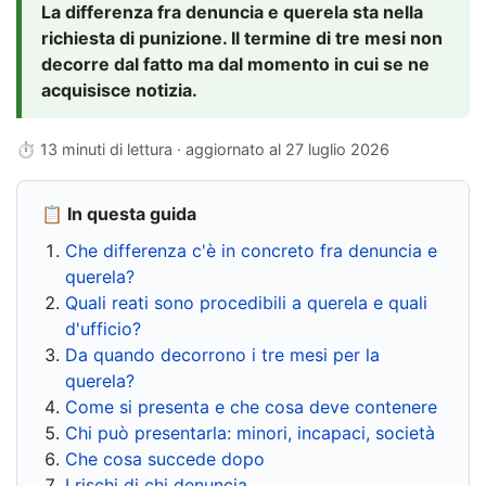
La differenza fra denuncia e querela sta nella
richiesta di punizione. Il termine di tre mesi non
decorre dal fatto ma dal momento in cui se ne
acquisisce notizia.
⏱ 13 minuti di lettura · aggiornato al
27 luglio 2026
📋 In questa guida
Che differenza c'è in concreto fra denuncia e
querela?
Quali reati sono procedibili a querela e quali
d'ufficio?
Da quando decorrono i tre mesi per la
querela?
Come si presenta e che cosa deve contenere
Chi può presentarla: minori, incapaci, società
Che cosa succede dopo
I rischi di chi denuncia