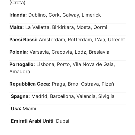
(Creta)
Irlanda:
Dublino, Cork, Galway, Limerick
Malta:
La Valletta, Birkirkara, Mosta, Qormi
Paesi Bassi:
Amsterdam, Rotterdam, L'Aia, Utrecht
Polonia:
Varsavia, Cracovia, Lodz, Breslavia
Portogallo:
Lisbona, Porto, Vila Nova de Gaia,
Amadora
Repubblica Ceca:
Praga, Brno, Ostrava, Plzeň
Spagna:
Madrid, Barcellona, Valencia, Siviglia
Usa
: Miami
Emirati Arabi Uniti
: Dubai