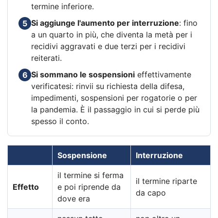
termine inferiore.
Si aggiunge l'aumento per interruzione
: fino
5
a un quarto in più, che diventa la metà per i
recidivi aggravati e due terzi per i recidivi
reiterati.
Si sommano le sospensioni
effettivamente
6
verificatesi: rinvii su richiesta della difesa,
impedimenti, sospensioni per rogatorie o per
la pandemia. È il passaggio in cui si perde più
spesso il conto.
Sospensione
Interruzione
il termine si ferma
il termine riparte
Effetto
e poi riprende da
da capo
dove era