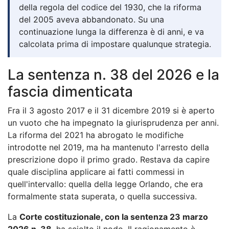
della regola del codice del 1930, che la riforma
del 2005 aveva abbandonato. Su una
continuazione lunga la differenza è di anni, e va
calcolata prima di impostare qualunque strategia.
La sentenza n. 38 del 2026 e la
fascia dimenticata
Fra il 3 agosto 2017 e il 31 dicembre 2019 si è aperto
un vuoto che ha impegnato la giurisprudenza per anni.
La riforma del 2021 ha abrogato le modifiche
introdotte nel 2019, ma ha mantenuto l'arresto della
prescrizione dopo il primo grado. Restava da capire
quale disciplina applicare ai fatti commessi in
quell'intervallo: quella della legge Orlando, che era
formalmente stata superata, o quella successiva.
La
Corte costituzionale, con la sentenza 23 marzo
2026 n. 38
, ha sciolto il nodo. Il ragionamento è