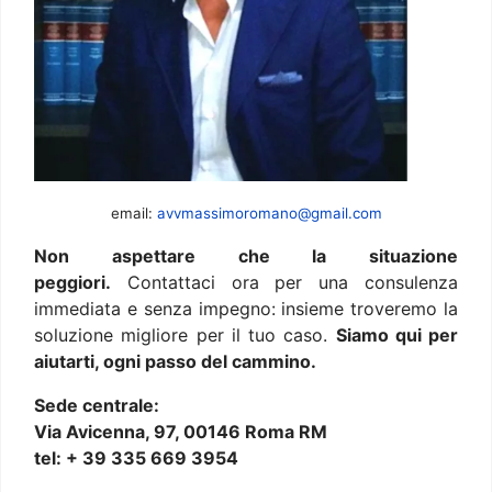
email:
avvmassimoromano@gmail.com
Non aspettare che la situazione
peggiori.
Contattaci ora per una consulenza
immediata e senza impegno: insieme troveremo la
soluzione migliore per il tuo caso.
Siamo qui per
aiutarti, ogni passo del cammino.
Sede centrale:
Via Avicenna, 97, 00146 Roma RM
tel: + 39 335 669 3954