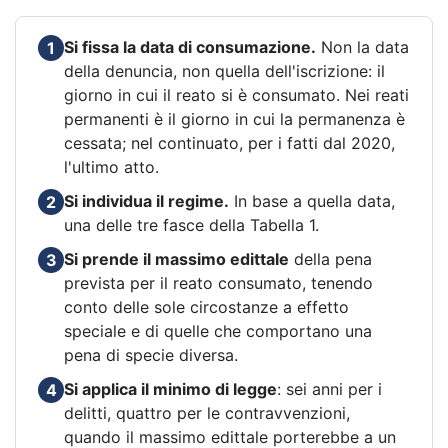
Si fissa la data di consumazione.
Non la data
1
della denuncia, non quella dell'iscrizione: il
giorno in cui il reato si è consumato. Nei reati
permanenti è il giorno in cui la permanenza è
cessata; nel continuato, per i fatti dal 2020,
l'ultimo atto.
Si individua il regime.
In base a quella data,
2
una delle tre fasce della Tabella 1.
Si prende il massimo edittale
della pena
3
prevista per il reato consumato, tenendo
conto delle sole circostanze a effetto
speciale e di quelle che comportano una
pena di specie diversa.
Si applica il minimo di legge
: sei anni per i
4
delitti, quattro per le contravvenzioni,
quando il massimo edittale porterebbe a un