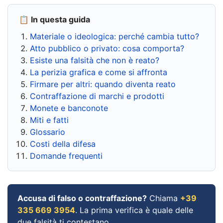
📋 In questa guida
Materiale o ideologica: perché cambia tutto?
Atto pubblico o privato: cosa comporta?
Esiste una falsità che non è reato?
La perizia grafica e come si affronta
Firmare per altri: quando diventa reato
Contraffazione di marchi e prodotti
Monete e banconote
Miti e fatti
Glossario
Costi della difesa
Domande frequenti
Accusa di falso o contraffazione?
Chiama
+39
335 669 3954
. La prima verifica è quale delle
due falsità ti contestano.