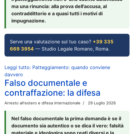
ma una rinuncia: alla prova dell'accusa, al
contraddittorio e a quasi tutti i motivi di
impugnazione.
Serve una valutazione sul tuo caso?
+39 335
669 3954
— Studio Legale Romano, Roma.
Leggi tutto: Patteggiamento: quando conviene
davvero
Falso documentale e
contraffazione: la difesa
Arresto all'estero e difesa internazionale
29 Luglio 2026
Nel falso documentale la prima domanda è se il
documento sia autentico o se dica il vero: falsità
materiale e ideologica sono reati diversi e la