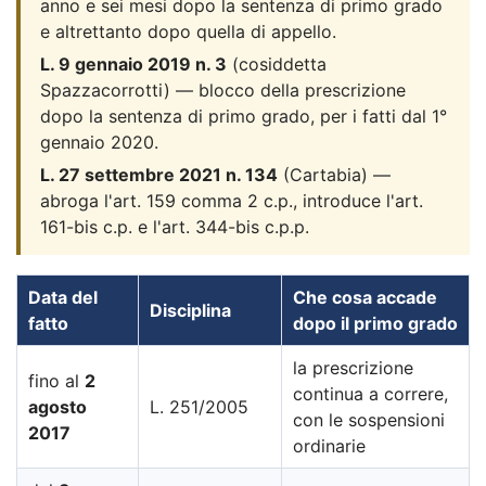
anno e sei mesi dopo la sentenza di primo grado
e altrettanto dopo quella di appello.
L. 9 gennaio 2019 n. 3
(cosiddetta
Spazzacorrotti) — blocco della prescrizione
dopo la sentenza di primo grado, per i fatti dal 1°
gennaio 2020.
L. 27 settembre 2021 n. 134
(Cartabia) —
abroga l'art. 159 comma 2 c.p., introduce l'art.
161-bis c.p. e l'art. 344-bis c.p.p.
Data del
Che cosa accade
Disciplina
fatto
dopo il primo grado
la prescrizione
fino al
2
continua a correre,
agosto
L. 251/2005
con le sospensioni
2017
ordinarie