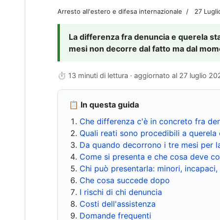
Arresto all'estero e difesa internazionale
27 Lugl
La differenza fra denuncia e querela sta 
mesi non decorre dal fatto ma dal momen
⏱ 13 minuti di lettura · aggiornato al
27 luglio 20
📋 In questa guida
Che differenza c'è in concreto fra de
Quali reati sono procedibili a querela 
Da quando decorrono i tre mesi per l
Come si presenta e che cosa deve co
Chi può presentarla: minori, incapaci,
Che cosa succede dopo
I rischi di chi denuncia
Costi dell'assistenza
Domande frequenti