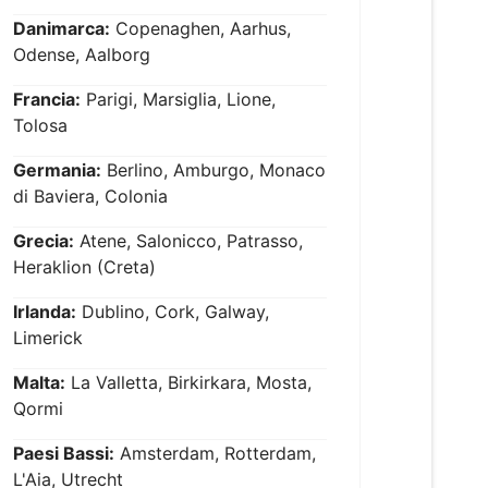
Danimarca:
Copenaghen, Aarhus,
Odense, Aalborg
Francia:
Parigi, Marsiglia, Lione,
Tolosa
Germania:
Berlino, Amburgo, Monaco
di Baviera, Colonia
Grecia:
Atene, Salonicco, Patrasso,
Heraklion (Creta)
Irlanda:
Dublino, Cork, Galway,
Limerick
Malta:
La Valletta, Birkirkara, Mosta,
Qormi
Paesi Bassi:
Amsterdam, Rotterdam,
L'Aia, Utrecht