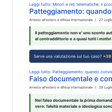
Leggi tutto: Minori e reti telematiche: il pr
Patteggiamento: quando
Arresto all'estero e difesa internazionale
27 Lugl
Il patteggiamento non e' uno sconto aut
al contraddittorio e a quasi tutti i moti
Serve una valutazione sul tuo caso?
+39
Leggi tutto: Patteggiamento: quando conv
Falso documentale e cont
Arresto all'estero e difesa internazionale
29 Lugl
Nel falso documentale la prima domanda 
vero: falsità materiale e ideologica sono