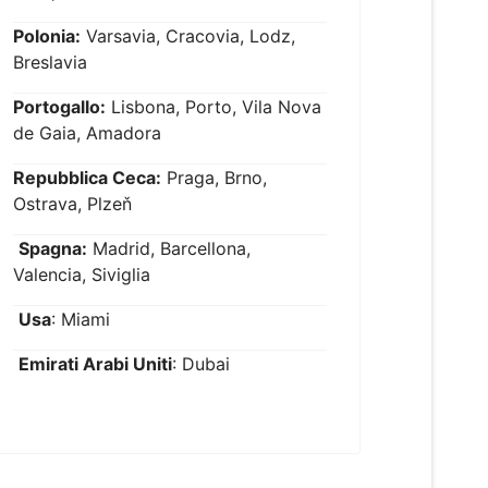
Polonia:
Varsavia, Cracovia, Lodz,
Breslavia
Portogallo:
Lisbona, Porto, Vila Nova
de Gaia, Amadora
Repubblica Ceca:
Praga, Brno,
Ostrava, Plzeň
Spagna:
Madrid, Barcellona,
Valencia, Siviglia
Usa
: Miami
Emirati Arabi Uniti
: Dubai