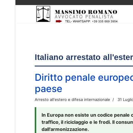
Italiano arrestato all'est
Diritto penale europe
paese
Arresto all'estero e difesa internazionale
31 Lugli
In Europa non esiste un codice penale 
traffico, il riciclaggio e le frodi. Il co
dall'armonizzazione.