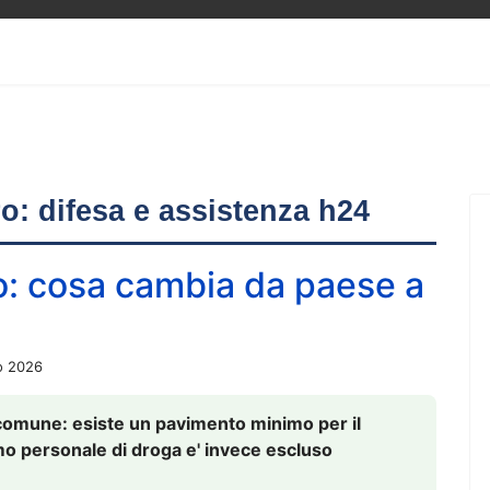
ero: difesa e assistenza h24
o: cosa cambia da paese a
o 2026
comune: esiste un pavimento minimo per il
nsumo personale di droga e' invece escluso