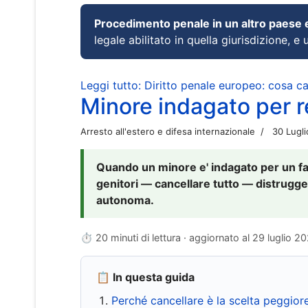
Procedimento penale in un altro paese
legale abilitato in quella giurisdizione, e 
Leggi tutto: Diritto penale europeo: cosa 
Minore indagato per re
Arresto all'estero e difesa internazionale
30 Lugl
Quando un minore e' indagato per un fat
genitori — cancellare tutto — distrugge
autonoma.
⏱ 20 minuti di lettura · aggiornato al
29 luglio 2
📋 In questa guida
Perché cancellare è la scelta peggior