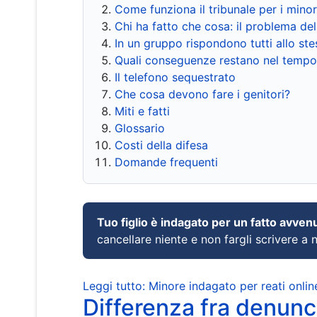
Come funziona il tribunale per i mino
Chi ha fatto che cosa: il problema del
In un gruppo rispondono tutti allo s
Quali conseguenze restano nel tempo
Il telefono sequestrato
Che cosa devono fare i genitori?
Miti e fatti
Glossario
Costi della difesa
Domande frequenti
Tuo figlio è indagato per un fatto avven
cancellare niente e non fargli scrivere a
Leggi tutto: Minore indagato per reati onlin
Differenza fra denunci