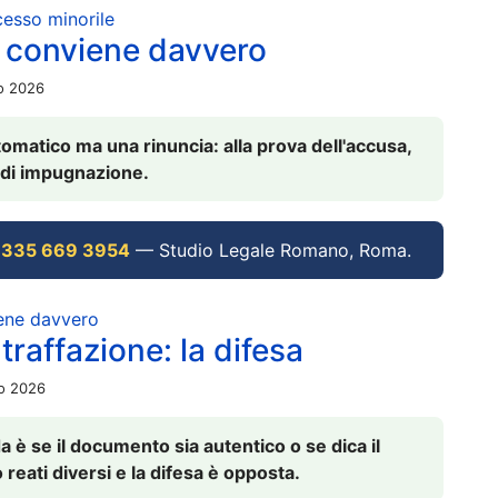
ocesso minorile
 conviene davvero
io 2026
omatico ma una rinuncia: alla prova dell'accusa,
vi di impugnazione.
 335 669 3954
— Studio Legale Romano, Roma.
iene davvero
raffazione: la difesa
io 2026
è se il documento sia autentico o se dica il
 reati diversi e la difesa è opposta.