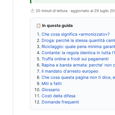
⏱ 20 minuti di lettura · aggiornato al
29 luglio 2
📋 In questa guida
Che cosa significa «armonizzato»?
Droga: perché la stessa quantità cam
Riciclaggio: quale pena minima garant
Contante: la regola identica in tutta l
Truffa online e frodi sui pagamenti
Rapina e banda armata: perche' non c
Il mandato d'arresto europeo
Che cosa questa pagina non ti dice, 
Miti e fatti
Glossario
Costi della difesa
Domande frequenti