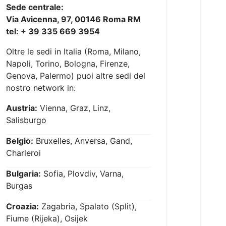
Sede centrale:
Via Avicenna, 97, 00146 Roma RM
tel: + 39 335 669 3954
Oltre le sedi in Italia (Roma, Milano,
Napoli, Torino, Bologna, Firenze,
Genova, Palermo) puoi altre sedi del
nostro network in:
Austria:
Vienna, Graz, Linz,
Salisburgo
Belgio:
Bruxelles, Anversa, Gand,
Charleroi
Bulgaria:
Sofia, Plovdiv, Varna,
Burgas
Croazia:
Zagabria, Spalato (Split),
Fiume (Rijeka), Osijek