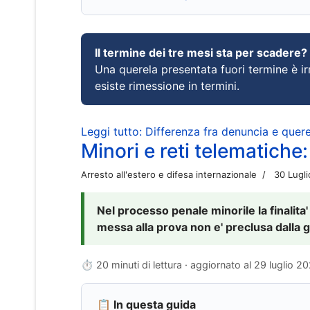
Il termine dei tre mesi sta per scadere?
Una querela presentata fuori termine è irr
esiste rimessione in termini.
Leggi tutto: Differenza fra denuncia e querel
Minori e reti telematiche:
Arresto all'estero e difesa internazionale
30 Lugl
Nel processo penale minorile la finalita'
messa alla prova non e' preclusa dalla g
⏱ 20 minuti di lettura · aggiornato al
29 luglio 2
📋 In questa guida