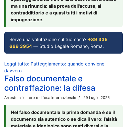
ma una rinuncia: alla prova dell'accusa, al
contraddittorio e a quasi tutti i motivi di
impugnazione.
Serve una valutazione sul tuo caso?
+39 335
669 3954
— Studio Legale Romano, Roma.
Leggi tutto: Patteggiamento: quando conviene
davvero
Falso documentale e
contraffazione: la difesa
Arresto all'estero e difesa internazionale
29 Luglio 2026
Nel falso documentale la prima domanda è se il
documento sia autentico o se dica il vero: falsità
materiale e ideologica sono reati diversi e la