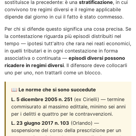
sostituisce la precedente: è una
stratificazione
, in cui
convivono tre regimi diversi e il regime applicabile
dipende dal giorno in cui il fatto è stato commesso.
Per chi si difende questo significa una cosa precisa. Se
la contestazione riguarda più episodi distribuiti nel
tempo — ipotesi tutt'altro che rara nei reati economici,
in quelli tributari e in ogni contestazione in forma
associativa o continuata —
episodi diversi possono
ricadere in regimi diversi
. Il difensore deve collocarli
uno per uno, non trattarli come un blocco.
📖 Le norme che si sono succedute
L. 5 dicembre 2005 n. 251
(ex Cirielli) — termine
commisurato al massimo edittale, minimo sei anni
per i delitti e quattro per le contravvenzioni.
L. 23 giugno 2017 n. 103
(Orlando) —
sospensione del corso della prescrizione per un