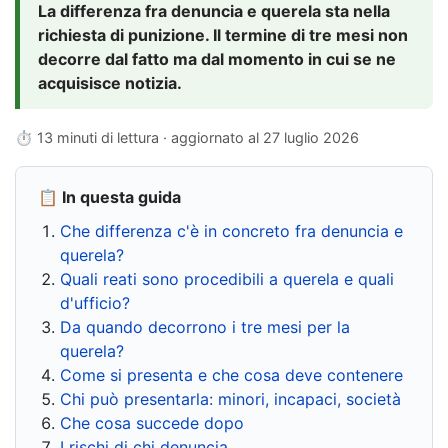
La differenza fra denuncia e querela sta nella
richiesta di punizione. Il termine di tre mesi non
decorre dal fatto ma dal momento in cui se ne
acquisisce notizia.
⏱ 13 minuti di lettura · aggiornato al
27 luglio 2026
📋 In questa guida
Che differenza c'è in concreto fra denuncia e
querela?
Quali reati sono procedibili a querela e quali
d'ufficio?
Da quando decorrono i tre mesi per la
querela?
Come si presenta e che cosa deve contenere
Chi può presentarla: minori, incapaci, società
Che cosa succede dopo
I rischi di chi denuncia