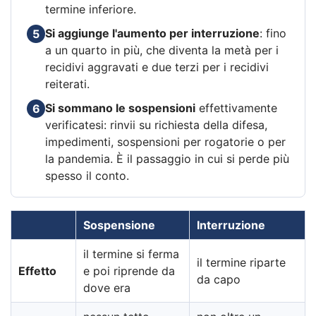
termine inferiore.
Si aggiunge l'aumento per interruzione
: fino
5
a un quarto in più, che diventa la metà per i
recidivi aggravati e due terzi per i recidivi
reiterati.
Si sommano le sospensioni
effettivamente
6
verificatesi: rinvii su richiesta della difesa,
impedimenti, sospensioni per rogatorie o per
la pandemia. È il passaggio in cui si perde più
spesso il conto.
Sospensione
Interruzione
il termine si ferma
il termine riparte
Effetto
e poi riprende da
da capo
dove era