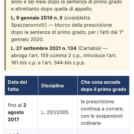
anno e sei mesi dopo la sentenza di primo grado
e altrettanto dopo quella di appello.
L. 9 gennaio 2019 n. 3
(cosiddetta
Spazzacorrotti) — blocco della prescrizione
dopo la sentenza di primo grado, per i fatti dal 1°
gennaio 2020.
L. 27 settembre 2021 n. 134
(Cartabia) —
abroga l'art. 159 comma 2 c.p., introduce l'art.
161-bis c.p. e l'art. 344-bis c.p.p.
Data del
Che cosa accade
Disciplina
fatto
dopo il primo grado
la prescrizione
fino al
2
continua a correre,
agosto
L. 251/2005
con le sospensioni
2017
ordinarie