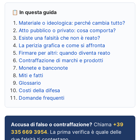
📋 In questa guida
Materiale o ideologica: perché cambia tutto?
Atto pubblico o privato: cosa comporta?
Esiste una falsità che non è reato?
La perizia grafica e come si affronta
Firmare per altri: quando diventa reato
Contraffazione di marchi e prodotti
Monete e banconote
Miti e fatti
Glossario
Costi della difesa
Domande frequenti
Accusa di falso o contraffazione?
Chiama
+39
335 669 3954
. La prima verifica è quale delle
due falsità ti contestano.