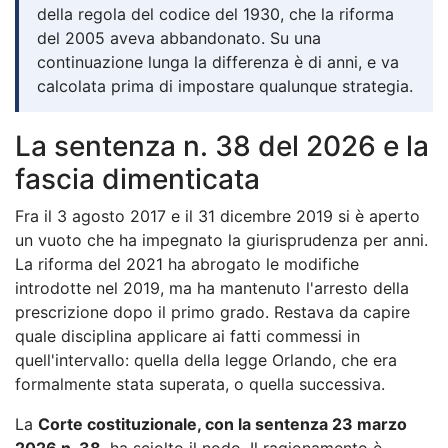
della regola del codice del 1930, che la riforma
del 2005 aveva abbandonato. Su una
continuazione lunga la differenza è di anni, e va
calcolata prima di impostare qualunque strategia.
La sentenza n. 38 del 2026 e la
fascia dimenticata
Fra il 3 agosto 2017 e il 31 dicembre 2019 si è aperto
un vuoto che ha impegnato la giurisprudenza per anni.
La riforma del 2021 ha abrogato le modifiche
introdotte nel 2019, ma ha mantenuto l'arresto della
prescrizione dopo il primo grado. Restava da capire
quale disciplina applicare ai fatti commessi in
quell'intervallo: quella della legge Orlando, che era
formalmente stata superata, o quella successiva.
La
Corte costituzionale, con la sentenza 23 marzo
2026 n. 38
, ha sciolto il nodo. Il ragionamento è