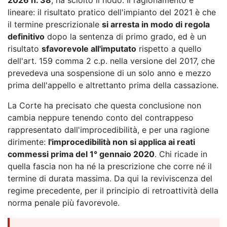
lineare: il risultato pratico dell'impianto del 2021 è che
il termine prescrizionale
si arresta in modo di regola
definitivo
dopo la sentenza di primo grado, ed è un
risultato
sfavorevole all'imputato
rispetto a quello
dell'art. 159 comma 2 c.p. nella versione del 2017, che
prevedeva una sospensione di un solo anno e mezzo
prima dell'appello e altrettanto prima della cassazione.
La Corte ha precisato che questa conclusione non
cambia neppure tenendo conto del contrappeso
rappresentato dall'improcedibilità, e per una ragione
dirimente:
l'improcedibilità non si applica ai reati
commessi prima del 1° gennaio 2020
. Chi ricade in
quella fascia non ha né la prescrizione che corre né il
termine di durata massima. Da qui la reviviscenza del
regime precedente, per il principio di retroattività della
norma penale più favorevole.