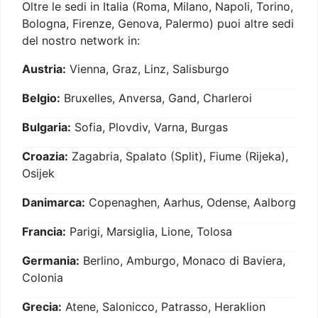
Oltre le sedi in Italia (Roma, Milano, Napoli, Torino,
Bologna, Firenze, Genova, Palermo) puoi altre sedi
del nostro network in:
Austria:
Vienna, Graz, Linz, Salisburgo
Belgio:
Bruxelles, Anversa, Gand, Charleroi
Bulgaria:
Sofia, Plovdiv, Varna, Burgas
Croazia:
Zagabria, Spalato (Split), Fiume (Rijeka),
Osijek
Danimarca:
Copenaghen, Aarhus, Odense, Aalborg
Francia:
Parigi, Marsiglia, Lione, Tolosa
Germania:
Berlino, Amburgo, Monaco di Baviera,
Colonia
Grecia:
Atene, Salonicco, Patrasso, Heraklion