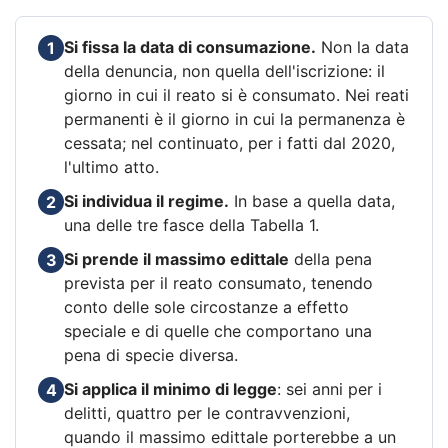
Si fissa la data di consumazione.
Non la data
1
della denuncia, non quella dell'iscrizione: il
giorno in cui il reato si è consumato. Nei reati
permanenti è il giorno in cui la permanenza è
cessata; nel continuato, per i fatti dal 2020,
l'ultimo atto.
Si individua il regime.
In base a quella data,
2
una delle tre fasce della Tabella 1.
Si prende il massimo edittale
della pena
3
prevista per il reato consumato, tenendo
conto delle sole circostanze a effetto
speciale e di quelle che comportano una
pena di specie diversa.
Si applica il minimo di legge
: sei anni per i
4
delitti, quattro per le contravvenzioni,
quando il massimo edittale porterebbe a un