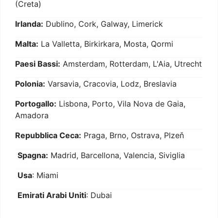
(Creta)
Irlanda:
Dublino, Cork, Galway, Limerick
Malta:
La Valletta, Birkirkara, Mosta, Qormi
Paesi Bassi:
Amsterdam, Rotterdam, L'Aia, Utrecht
Polonia:
Varsavia, Cracovia, Lodz, Breslavia
Portogallo:
Lisbona, Porto, Vila Nova de Gaia,
Amadora
Repubblica Ceca:
Praga, Brno, Ostrava, Plzeň
Spagna:
Madrid, Barcellona, Valencia, Siviglia
Usa
: Miami
Emirati Arabi Uniti
: Dubai