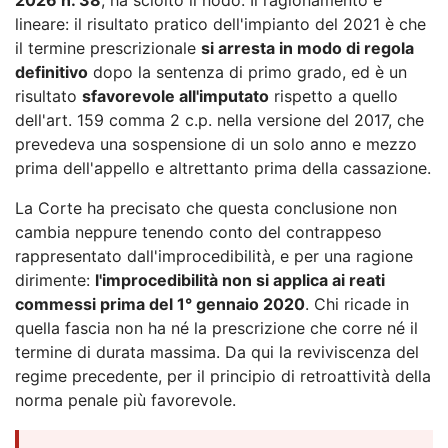
lineare: il risultato pratico dell'impianto del 2021 è che
il termine prescrizionale
si arresta in modo di regola
definitivo
dopo la sentenza di primo grado, ed è un
risultato
sfavorevole all'imputato
rispetto a quello
dell'art. 159 comma 2 c.p. nella versione del 2017, che
prevedeva una sospensione di un solo anno e mezzo
prima dell'appello e altrettanto prima della cassazione.
La Corte ha precisato che questa conclusione non
cambia neppure tenendo conto del contrappeso
rappresentato dall'improcedibilità, e per una ragione
dirimente:
l'improcedibilità non si applica ai reati
commessi prima del 1° gennaio 2020
. Chi ricade in
quella fascia non ha né la prescrizione che corre né il
termine di durata massima. Da qui la reviviscenza del
regime precedente, per il principio di retroattività della
norma penale più favorevole.