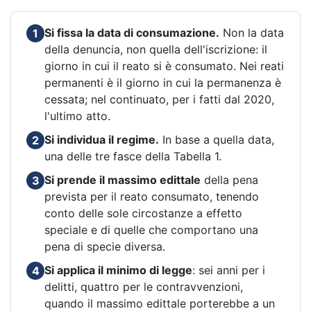
Si fissa la data di consumazione.
Non la data
1
della denuncia, non quella dell'iscrizione: il
giorno in cui il reato si è consumato. Nei reati
permanenti è il giorno in cui la permanenza è
cessata; nel continuato, per i fatti dal 2020,
l'ultimo atto.
Si individua il regime.
In base a quella data,
2
una delle tre fasce della Tabella 1.
Si prende il massimo edittale
della pena
3
prevista per il reato consumato, tenendo
conto delle sole circostanze a effetto
speciale e di quelle che comportano una
pena di specie diversa.
Si applica il minimo di legge
: sei anni per i
4
delitti, quattro per le contravvenzioni,
quando il massimo edittale porterebbe a un