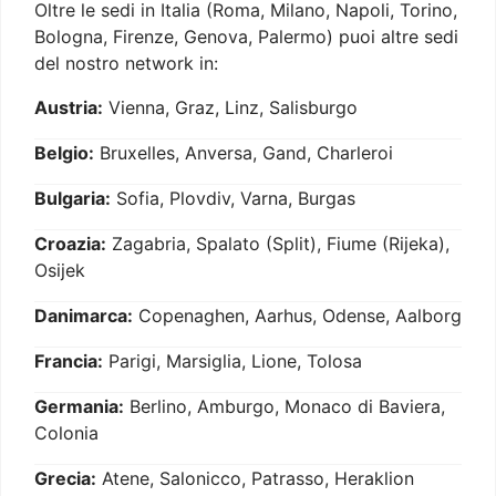
Oltre le sedi in Italia (Roma, Milano, Napoli, Torino,
Bologna, Firenze, Genova, Palermo) puoi altre sedi
del nostro network in:
Austria:
Vienna, Graz, Linz, Salisburgo
Belgio:
Bruxelles, Anversa, Gand, Charleroi
Bulgaria:
Sofia, Plovdiv, Varna, Burgas
Croazia:
Zagabria, Spalato (Split), Fiume (Rijeka),
Osijek
Danimarca:
Copenaghen, Aarhus, Odense, Aalborg
Francia:
Parigi, Marsiglia, Lione, Tolosa
Germania:
Berlino, Amburgo, Monaco di Baviera,
Colonia
Grecia:
Atene, Salonicco, Patrasso, Heraklion