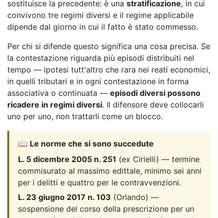
sostituisce la precedente: è una
stratificazione
, in cui
convivono tre regimi diversi e il regime applicabile
dipende dal giorno in cui il fatto è stato commesso.
Per chi si difende questo significa una cosa precisa. Se
la contestazione riguarda più episodi distribuiti nel
tempo — ipotesi tutt'altro che rara nei reati economici,
in quelli tributari e in ogni contestazione in forma
associativa o continuata —
episodi diversi possono
ricadere in regimi diversi
. Il difensore deve collocarli
uno per uno, non trattarli come un blocco.
📖 Le norme che si sono succedute
L. 5 dicembre 2005 n. 251
(ex Cirielli) — termine
commisurato al massimo edittale, minimo sei anni
per i delitti e quattro per le contravvenzioni.
L. 23 giugno 2017 n. 103
(Orlando) —
sospensione del corso della prescrizione per un