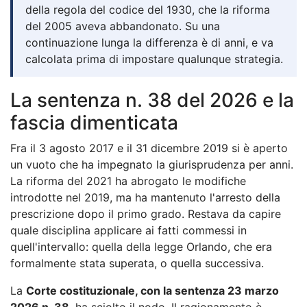
della regola del codice del 1930, che la riforma
del 2005 aveva abbandonato. Su una
continuazione lunga la differenza è di anni, e va
calcolata prima di impostare qualunque strategia.
La sentenza n. 38 del 2026 e la
fascia dimenticata
Fra il 3 agosto 2017 e il 31 dicembre 2019 si è aperto
un vuoto che ha impegnato la giurisprudenza per anni.
La riforma del 2021 ha abrogato le modifiche
introdotte nel 2019, ma ha mantenuto l'arresto della
prescrizione dopo il primo grado. Restava da capire
quale disciplina applicare ai fatti commessi in
quell'intervallo: quella della legge Orlando, che era
formalmente stata superata, o quella successiva.
La
Corte costituzionale, con la sentenza 23 marzo
2026 n. 38
, ha sciolto il nodo. Il ragionamento è