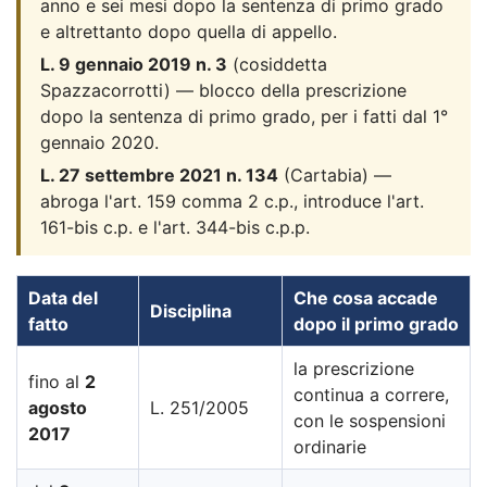
anno e sei mesi dopo la sentenza di primo grado
e altrettanto dopo quella di appello.
L. 9 gennaio 2019 n. 3
(cosiddetta
Spazzacorrotti) — blocco della prescrizione
dopo la sentenza di primo grado, per i fatti dal 1°
gennaio 2020.
L. 27 settembre 2021 n. 134
(Cartabia) —
abroga l'art. 159 comma 2 c.p., introduce l'art.
161-bis c.p. e l'art. 344-bis c.p.p.
Data del
Che cosa accade
Disciplina
fatto
dopo il primo grado
la prescrizione
fino al
2
continua a correre,
agosto
L. 251/2005
con le sospensioni
2017
ordinarie