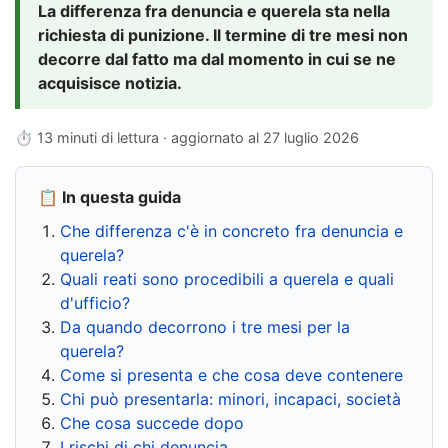
La differenza fra denuncia e querela sta nella
richiesta di punizione. Il termine di tre mesi non
decorre dal fatto ma dal momento in cui se ne
acquisisce notizia.
⏱ 13 minuti di lettura · aggiornato al
27 luglio 2026
📋 In questa guida
Che differenza c'è in concreto fra denuncia e
querela?
Quali reati sono procedibili a querela e quali
d'ufficio?
Da quando decorrono i tre mesi per la
querela?
Come si presenta e che cosa deve contenere
Chi può presentarla: minori, incapaci, società
Che cosa succede dopo
I rischi di chi denuncia