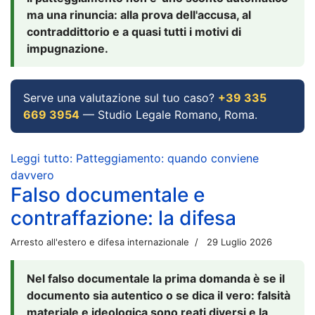
ma una rinuncia: alla prova dell'accusa, al
contraddittorio e a quasi tutti i motivi di
impugnazione.
Serve una valutazione sul tuo caso?
+39 335
669 3954
— Studio Legale Romano, Roma.
Leggi tutto: Patteggiamento: quando conviene
davvero
Falso documentale e
contraffazione: la difesa
Arresto all'estero e difesa internazionale
29 Luglio 2026
Nel falso documentale la prima domanda è se il
documento sia autentico o se dica il vero: falsità
materiale e ideologica sono reati diversi e la