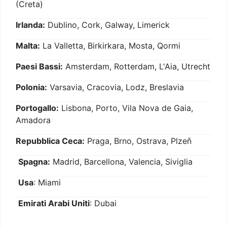
(Creta)
Irlanda:
Dublino, Cork, Galway, Limerick
Malta:
La Valletta, Birkirkara, Mosta, Qormi
Paesi Bassi:
Amsterdam, Rotterdam, L'Aia, Utrecht
Polonia:
Varsavia, Cracovia, Lodz, Breslavia
Portogallo:
Lisbona, Porto, Vila Nova de Gaia,
Amadora
Repubblica Ceca:
Praga, Brno, Ostrava, Plzeň
Spagna:
Madrid, Barcellona, Valencia, Siviglia
Usa
: Miami
Emirati Arabi Uniti
: Dubai