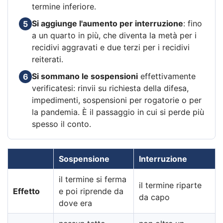
termine inferiore.
Si aggiunge l'aumento per interruzione
: fino
5
a un quarto in più, che diventa la metà per i
recidivi aggravati e due terzi per i recidivi
reiterati.
Si sommano le sospensioni
effettivamente
6
verificatesi: rinvii su richiesta della difesa,
impedimenti, sospensioni per rogatorie o per
la pandemia. È il passaggio in cui si perde più
spesso il conto.
Sospensione
Interruzione
il termine si ferma
il termine riparte
Effetto
e poi riprende da
da capo
dove era