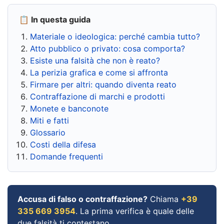
📋 In questa guida
Materiale o ideologica: perché cambia tutto?
Atto pubblico o privato: cosa comporta?
Esiste una falsità che non è reato?
La perizia grafica e come si affronta
Firmare per altri: quando diventa reato
Contraffazione di marchi e prodotti
Monete e banconote
Miti e fatti
Glossario
Costi della difesa
Domande frequenti
Accusa di falso o contraffazione?
Chiama
+39
335 669 3954
. La prima verifica è quale delle
due falsità ti contestano.