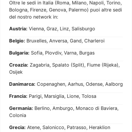
Oltre le sedi in Italia (Roma, Milano, Napoli, Torino,
Bologna, Firenze, Genova, Palermo) puoi altre sedi
del nostro network in:
Austria:
Vienna, Graz, Linz, Salisburgo
Belgio:
Bruxelles, Anversa, Gand, Charleroi
Bulgaria:
Sofia, Plovdiv, Varna, Burgas
Croazia:
Zagabria, Spalato (Split), Fiume (Rijeka),
Osijek
Danimarca:
Copenaghen, Aarhus, Odense, Aalborg
Francia:
Parigi, Marsiglia, Lione, Tolosa
Germania:
Berlino, Amburgo, Monaco di Baviera,
Colonia
Grecia:
Atene, Salonicco, Patrasso, Heraklion