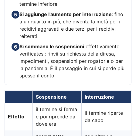
termine inferiore.
Si aggiunge l'aumento per interruzione
: fino
5
a un quarto in più, che diventa la metà per i
recidivi aggravati e due terzi per i recidivi
reiterati.
Si sommano le sospensioni
effettivamente
6
verificatesi: rinvii su richiesta della difesa,
impedimenti, sospensioni per rogatorie o per
la pandemia. È il passaggio in cui si perde più
spesso il conto.
Sospensione
Interruzione
il termine si ferma
il termine riparte
Effetto
e poi riprende da
da capo
dove era