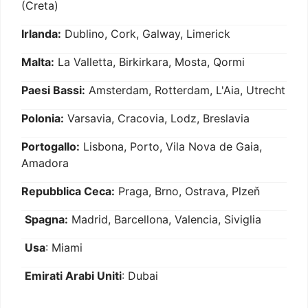
(Creta)
Irlanda:
Dublino, Cork, Galway, Limerick
Malta:
La Valletta, Birkirkara, Mosta, Qormi
Paesi Bassi:
Amsterdam, Rotterdam, L'Aia, Utrecht
Polonia:
Varsavia, Cracovia, Lodz, Breslavia
Portogallo:
Lisbona, Porto, Vila Nova de Gaia,
Amadora
Repubblica Ceca:
Praga, Brno, Ostrava, Plzeň
Spagna:
Madrid, Barcellona, Valencia, Siviglia
Usa
: Miami
Emirati Arabi Uniti
: Dubai