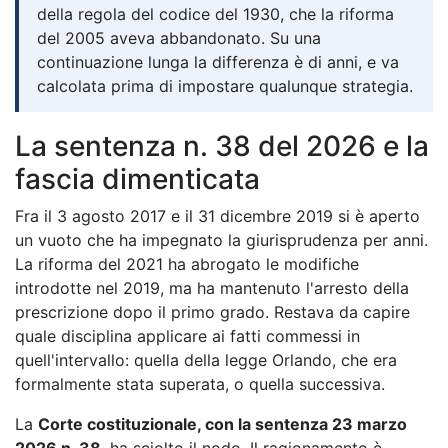
della regola del codice del 1930, che la riforma
del 2005 aveva abbandonato. Su una
continuazione lunga la differenza è di anni, e va
calcolata prima di impostare qualunque strategia.
La sentenza n. 38 del 2026 e la
fascia dimenticata
Fra il 3 agosto 2017 e il 31 dicembre 2019 si è aperto
un vuoto che ha impegnato la giurisprudenza per anni.
La riforma del 2021 ha abrogato le modifiche
introdotte nel 2019, ma ha mantenuto l'arresto della
prescrizione dopo il primo grado. Restava da capire
quale disciplina applicare ai fatti commessi in
quell'intervallo: quella della legge Orlando, che era
formalmente stata superata, o quella successiva.
La
Corte costituzionale, con la sentenza 23 marzo
2026 n. 38
, ha sciolto il nodo. Il ragionamento è