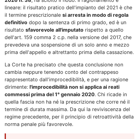
lineare: il risultato pratico dell'impianto del 2021 è che
il termine prescrizionale
si arresta in modo di regola
definitivo
dopo la sentenza di primo grado, ed è un
risultato
sfavorevole all'imputato
rispetto a quello
dell'art. 159 comma 2 c.p. nella versione del 2017, che
prevedeva una sospensione di un solo anno e mezzo
prima dell'appello e altrettanto prima della cassazione.
La Corte ha precisato che questa conclusione non
cambia neppure tenendo conto del contrappeso
rappresentato dall'improcedibilità, e per una ragione
dirimente:
l'improcedibilità non si applica ai reati
commessi prima del 1° gennaio 2020
. Chi ricade in
quella fascia non ha né la prescrizione che corre né il
termine di durata massima. Da qui la reviviscenza del
regime precedente, per il principio di retroattività della
norma penale più favorevole.