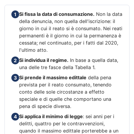
Si fissa la data di consumazione.
Non la data
1
della denuncia, non quella dell'iscrizione: il
giorno in cui il reato si è consumato. Nei reati
permanenti è il giorno in cui la permanenza è
cessata; nel continuato, per i fatti dal 2020,
l'ultimo atto.
Si individua il regime.
In base a quella data,
2
una delle tre fasce della Tabella 1.
Si prende il massimo edittale
della pena
3
prevista per il reato consumato, tenendo
conto delle sole circostanze a effetto
speciale e di quelle che comportano una
pena di specie diversa.
Si applica il minimo di legge
: sei anni per i
4
delitti, quattro per le contravvenzioni,
quando il massimo edittale porterebbe a un