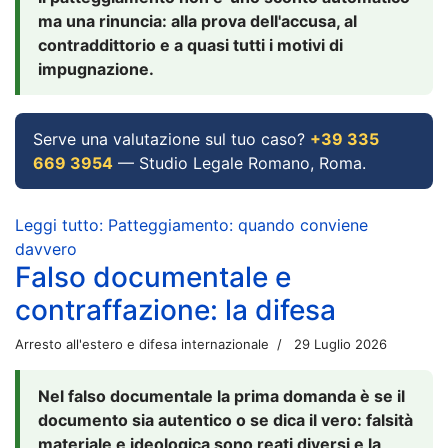
ma una rinuncia: alla prova dell'accusa, al
contraddittorio e a quasi tutti i motivi di
impugnazione.
Serve una valutazione sul tuo caso?
+39 335
669 3954
— Studio Legale Romano, Roma.
Leggi tutto: Patteggiamento: quando conviene
davvero
Falso documentale e
contraffazione: la difesa
Arresto all'estero e difesa internazionale
29 Luglio 2026
Nel falso documentale la prima domanda è se il
documento sia autentico o se dica il vero: falsità
materiale e ideologica sono reati diversi e la