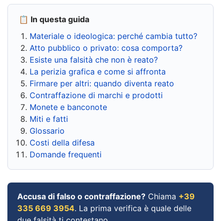
📋 In questa guida
Materiale o ideologica: perché cambia tutto?
Atto pubblico o privato: cosa comporta?
Esiste una falsità che non è reato?
La perizia grafica e come si affronta
Firmare per altri: quando diventa reato
Contraffazione di marchi e prodotti
Monete e banconote
Miti e fatti
Glossario
Costi della difesa
Domande frequenti
Accusa di falso o contraffazione?
Chiama
+39
335 669 3954
. La prima verifica è quale delle
due falsità ti contestano.