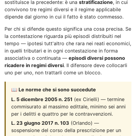
sostituisce la precedente: è una
stratificazione
, in cui
convivono tre regimi diversi e il regime applicabile
dipende dal giorno in cui il fatto è stato commesso.
Per chi si difende questo significa una cosa precisa. Se
la contestazione riguarda più episodi distribuiti nel
tempo — ipotesi tutt'altro che rara nei reati economici,
in quelli tributari e in ogni contestazione in forma
associativa o continuata —
episodi diversi possono
ricadere in regimi diversi
. Il difensore deve collocarli
uno per uno, non trattarli come un blocco.
📖 Le norme che si sono succedute
L. 5 dicembre 2005 n. 251
(ex Cirielli) — termine
commisurato al massimo edittale, minimo sei anni
per i delitti e quattro per le contravvenzioni.
L. 23 giugno 2017 n. 103
(Orlando) —
sospensione del corso della prescrizione per un