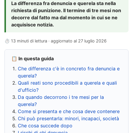
La differenza fra denuncia e querela sta nella
richiesta di punizione. Il termine di tre mesi non
decorre dal fatto ma dal momento in cui se ne
acquisisce notizia.
⏱ 13 minuti di lettura · aggiornato al
27 luglio 2026
📋 In questa guida
Che differenza c'è in concreto fra denuncia e
querela?
Quali reati sono procedibili a querela e quali
d'ufficio?
Da quando decorrono i tre mesi per la
querela?
Come si presenta e che cosa deve contenere
Chi può presentarla: minori, incapaci, società
Che cosa succede dopo
I rischi di chi denuncia