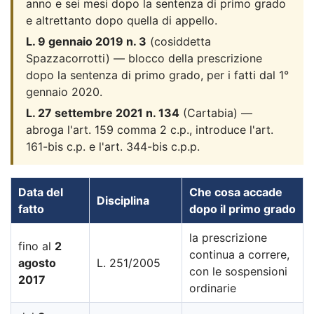
anno e sei mesi dopo la sentenza di primo grado
e altrettanto dopo quella di appello.
L. 9 gennaio 2019 n. 3
(cosiddetta
Spazzacorrotti) — blocco della prescrizione
dopo la sentenza di primo grado, per i fatti dal 1°
gennaio 2020.
L. 27 settembre 2021 n. 134
(Cartabia) —
abroga l'art. 159 comma 2 c.p., introduce l'art.
161-bis c.p. e l'art. 344-bis c.p.p.
Data del
Che cosa accade
Disciplina
fatto
dopo il primo grado
la prescrizione
fino al
2
continua a correre,
agosto
L. 251/2005
con le sospensioni
2017
ordinarie