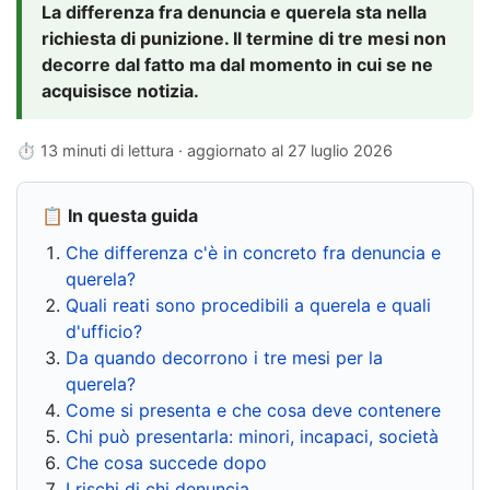
La differenza fra denuncia e querela sta nella
richiesta di punizione. Il termine di tre mesi non
decorre dal fatto ma dal momento in cui se ne
acquisisce notizia.
⏱ 13 minuti di lettura · aggiornato al
27 luglio 2026
📋 In questa guida
Che differenza c'è in concreto fra denuncia e
querela?
Quali reati sono procedibili a querela e quali
d'ufficio?
Da quando decorrono i tre mesi per la
querela?
Come si presenta e che cosa deve contenere
Chi può presentarla: minori, incapaci, società
Che cosa succede dopo
I rischi di chi denuncia