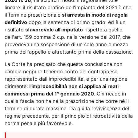
lineare: il risultato pratico dell'impianto del 2021 è che
il termine prescrizionale
si arresta in modo di regola
definitivo
dopo la sentenza di primo grado, ed è un
risultato
sfavorevole all'imputato
rispetto a quello
dell'art. 159 comma 2 c.p. nella versione del 2017, che
prevedeva una sospensione di un solo anno e mezzo
prima dell'appello e altrettanto prima della cassazione.
La Corte ha precisato che questa conclusione non
cambia neppure tenendo conto del contrappeso
rappresentato dall'improcedibilità, e per una ragione
dirimente:
l'improcedibilità non si applica ai reati
commessi prima del 1° gennaio 2020
. Chi ricade in
quella fascia non ha né la prescrizione che corre né il
termine di durata massima. Da qui la reviviscenza del
regime precedente, per il principio di retroattività della
norma penale più favorevole.