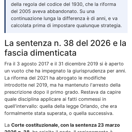
della regola del codice del 1930, che la riforma
del 2005 aveva abbandonato. Su una
continuazione lunga la differenza è di anni, e va
calcolata prima di impostare qualunque strategia.
La sentenza n. 38 del 2026 e la
fascia dimenticata
Fra il 3 agosto 2017 e il 31 dicembre 2019 si è aperto
un vuoto che ha impegnato la giurisprudenza per anni.
La riforma del 2021 ha abrogato le modifiche
introdotte nel 2019, ma ha mantenuto l'arresto della
prescrizione dopo il primo grado. Restava da capire
quale disciplina applicare ai fatti commessi in
quell'intervallo: quella della legge Orlando, che era
formalmente stata superata, o quella successiva.
La
Corte costituzionale, con la sentenza 23 marzo
2026 n. 38
, ha sciolto il nodo. Il ragionamento è