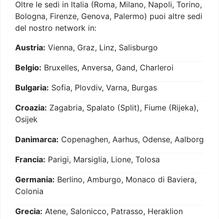
Oltre le sedi in Italia (Roma, Milano, Napoli, Torino,
Bologna, Firenze, Genova, Palermo) puoi altre sedi
del nostro network in:
Austria:
Vienna, Graz, Linz, Salisburgo
Belgio:
Bruxelles, Anversa, Gand, Charleroi
Bulgaria:
Sofia, Plovdiv, Varna, Burgas
Croazia:
Zagabria, Spalato (Split), Fiume (Rijeka),
Osijek
Danimarca:
Copenaghen, Aarhus, Odense, Aalborg
Francia:
Parigi, Marsiglia, Lione, Tolosa
Germania:
Berlino, Amburgo, Monaco di Baviera,
Colonia
Grecia:
Atene, Salonicco, Patrasso, Heraklion