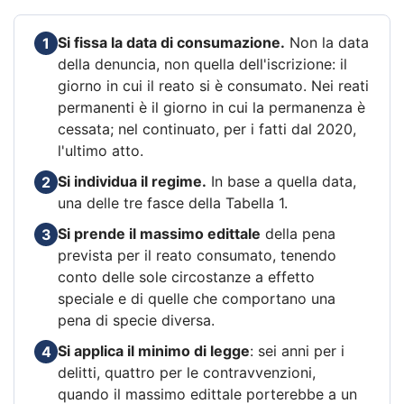
Si fissa la data di consumazione.
Non la data
1
della denuncia, non quella dell'iscrizione: il
giorno in cui il reato si è consumato. Nei reati
permanenti è il giorno in cui la permanenza è
cessata; nel continuato, per i fatti dal 2020,
l'ultimo atto.
Si individua il regime.
In base a quella data,
2
una delle tre fasce della Tabella 1.
Si prende il massimo edittale
della pena
3
prevista per il reato consumato, tenendo
conto delle sole circostanze a effetto
speciale e di quelle che comportano una
pena di specie diversa.
Si applica il minimo di legge
: sei anni per i
4
delitti, quattro per le contravvenzioni,
quando il massimo edittale porterebbe a un