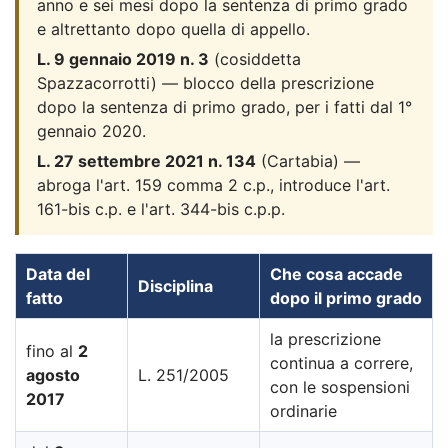
anno e sei mesi dopo la sentenza di primo grado
e altrettanto dopo quella di appello.
L. 9 gennaio 2019 n. 3
(cosiddetta
Spazzacorrotti) — blocco della prescrizione
dopo la sentenza di primo grado, per i fatti dal 1°
gennaio 2020.
L. 27 settembre 2021 n. 134
(Cartabia) —
abroga l'art. 159 comma 2 c.p., introduce l'art.
161-bis c.p. e l'art. 344-bis c.p.p.
Data del
Che cosa accade
Disciplina
fatto
dopo il primo grado
la prescrizione
fino al
2
continua a correre,
agosto
L. 251/2005
con le sospensioni
2017
ordinarie