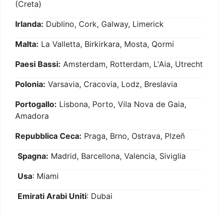
(Creta)
Irlanda:
Dublino, Cork, Galway, Limerick
Malta:
La Valletta, Birkirkara, Mosta, Qormi
Paesi Bassi:
Amsterdam, Rotterdam, L'Aia, Utrecht
Polonia:
Varsavia, Cracovia, Lodz, Breslavia
Portogallo:
Lisbona, Porto, Vila Nova de Gaia,
Amadora
Repubblica Ceca:
Praga, Brno, Ostrava, Plzeň
Spagna:
Madrid, Barcellona, Valencia, Siviglia
Usa
: Miami
Emirati Arabi Uniti
: Dubai