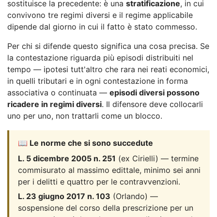
sostituisce la precedente: è una
stratificazione
, in cui
convivono tre regimi diversi e il regime applicabile
dipende dal giorno in cui il fatto è stato commesso.
Per chi si difende questo significa una cosa precisa. Se
la contestazione riguarda più episodi distribuiti nel
tempo — ipotesi tutt'altro che rara nei reati economici,
in quelli tributari e in ogni contestazione in forma
associativa o continuata —
episodi diversi possono
ricadere in regimi diversi
. Il difensore deve collocarli
uno per uno, non trattarli come un blocco.
📖 Le norme che si sono succedute
L. 5 dicembre 2005 n. 251
(ex Cirielli) — termine
commisurato al massimo edittale, minimo sei anni
per i delitti e quattro per le contravvenzioni.
L. 23 giugno 2017 n. 103
(Orlando) —
sospensione del corso della prescrizione per un