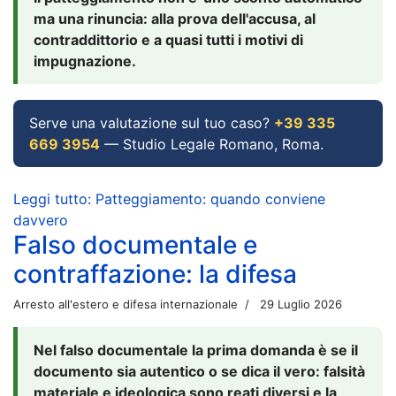
ma una rinuncia: alla prova dell'accusa, al
contraddittorio e a quasi tutti i motivi di
impugnazione.
Serve una valutazione sul tuo caso?
+39 335
669 3954
— Studio Legale Romano, Roma.
Leggi tutto: Patteggiamento: quando conviene
davvero
Falso documentale e
contraffazione: la difesa
Arresto all'estero e difesa internazionale
29 Luglio 2026
Nel falso documentale la prima domanda è se il
documento sia autentico o se dica il vero: falsità
materiale e ideologica sono reati diversi e la