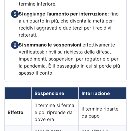
termine inferiore.
Si aggiunge l'aumento per interruzione
: fino
5
a un quarto in più, che diventa la metà per i
recidivi aggravati e due terzi per i recidivi
reiterati.
Si sommano le sospensioni
effettivamente
6
verificatesi: rinvii su richiesta della difesa,
impedimenti, sospensioni per rogatorie o per
la pandemia. È il passaggio in cui si perde più
spesso il conto.
Sospensione
Interruzione
il termine si ferma
il termine riparte
Effetto
e poi riprende da
da capo
dove era