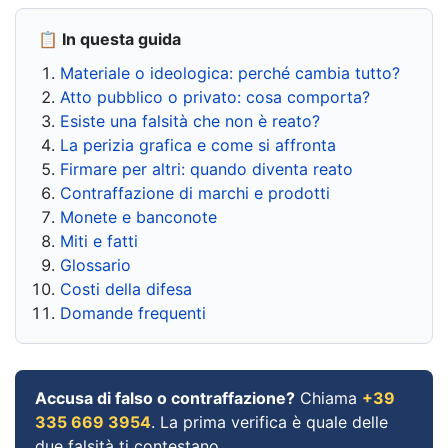
📋 In questa guida
Materiale o ideologica: perché cambia tutto?
Atto pubblico o privato: cosa comporta?
Esiste una falsità che non è reato?
La perizia grafica e come si affronta
Firmare per altri: quando diventa reato
Contraffazione di marchi e prodotti
Monete e banconote
Miti e fatti
Glossario
Costi della difesa
Domande frequenti
Accusa di falso o contraffazione?
Chiama
+39
335 669 3954
. La prima verifica è quale delle
due falsità ti contestano.