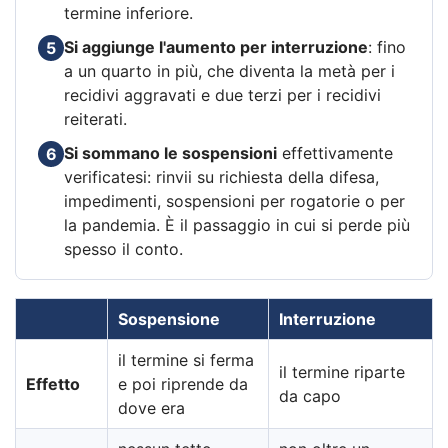
termine inferiore.
Si aggiunge l'aumento per interruzione
: fino
5
a un quarto in più, che diventa la metà per i
recidivi aggravati e due terzi per i recidivi
reiterati.
Si sommano le sospensioni
effettivamente
6
verificatesi: rinvii su richiesta della difesa,
impedimenti, sospensioni per rogatorie o per
la pandemia. È il passaggio in cui si perde più
spesso il conto.
Sospensione
Interruzione
il termine si ferma
il termine riparte
Effetto
e poi riprende da
da capo
dove era