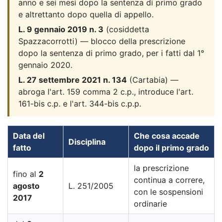
anno e sei mesi dopo la sentenza di primo grado
e altrettanto dopo quella di appello.
L. 9 gennaio 2019 n. 3
(cosiddetta
Spazzacorrotti) — blocco della prescrizione
dopo la sentenza di primo grado, per i fatti dal 1°
gennaio 2020.
L. 27 settembre 2021 n. 134
(Cartabia) —
abroga l'art. 159 comma 2 c.p., introduce l'art.
161-bis c.p. e l'art. 344-bis c.p.p.
Data del
Che cosa accade
Disciplina
fatto
dopo il primo grado
la prescrizione
fino al
2
continua a correre,
agosto
L. 251/2005
con le sospensioni
2017
ordinarie