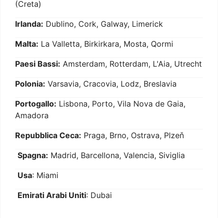
(Creta)
Irlanda:
Dublino, Cork, Galway, Limerick
Malta:
La Valletta, Birkirkara, Mosta, Qormi
Paesi Bassi:
Amsterdam, Rotterdam, L'Aia, Utrecht
Polonia:
Varsavia, Cracovia, Lodz, Breslavia
Portogallo:
Lisbona, Porto, Vila Nova de Gaia,
Amadora
Repubblica Ceca:
Praga, Brno, Ostrava, Plzeň
Spagna:
Madrid, Barcellona, Valencia, Siviglia
Usa
: Miami
Emirati Arabi Uniti
: Dubai