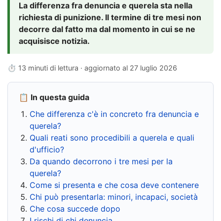
La differenza fra denuncia e querela sta nella
richiesta di punizione. Il termine di tre mesi non
decorre dal fatto ma dal momento in cui se ne
acquisisce notizia.
⏱ 13 minuti di lettura · aggiornato al
27 luglio 2026
📋 In questa guida
Che differenza c'è in concreto fra denuncia e
querela?
Quali reati sono procedibili a querela e quali
d'ufficio?
Da quando decorrono i tre mesi per la
querela?
Come si presenta e che cosa deve contenere
Chi può presentarla: minori, incapaci, società
Che cosa succede dopo
I rischi di chi denuncia