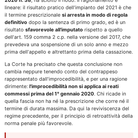
lineare: il risultato pratico dell'impianto del 2021 è che
il termine prescrizionale
si arresta in modo di regola
definitivo
dopo la sentenza di primo grado, ed è un
risultato
sfavorevole all'imputato
rispetto a quello
dell'art. 159 comma 2 c.p. nella versione del 2017, che
prevedeva una sospensione di un solo anno e mezzo
prima dell'appello e altrettanto prima della cassazione.
La Corte ha precisato che questa conclusione non
cambia neppure tenendo conto del contrappeso
rappresentato dall'improcedibilità, e per una ragione
dirimente:
l'improcedibilità non si applica ai reati
commessi prima del 1° gennaio 2020
. Chi ricade in
quella fascia non ha né la prescrizione che corre né il
termine di durata massima. Da qui la reviviscenza del
regime precedente, per il principio di retroattività della
norma penale più favorevole.