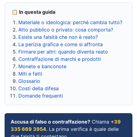
📋 In questa guida
Materiale o ideologica: perché cambia tutto?
Atto pubblico o privato: cosa comporta?
Esiste una falsità che non è reato?
La perizia grafica e come si affronta
Firmare per altri: quando diventa reato
Contraffazione di marchi e prodotti
Monete e banconote
Miti e fatti
Glossario
Costi della difesa
Domande frequenti
Accusa di falso o contraffazione?
Chiama
+39
335 669 3954
. La prima verifica è quale delle
due falsità ti contestano.