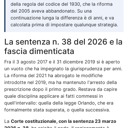
della regola del codice del 1930, che la riforma
del 2005 aveva abbandonato. Su una
continuazione lunga la differenza è di anni, e va
calcolata prima di impostare qualunque strategia.
La sentenza n. 38 del 2026 e la
fascia dimenticata
Fra il 3 agosto 2017 e il 31 dicembre 2019 si è aperto
un vuoto che ha impegnato la giurisprudenza per anni.
La riforma del 2021 ha abrogato le modifiche
introdotte nel 2019, ma ha mantenuto l'arresto della
prescrizione dopo il primo grado. Restava da capire
quale disciplina applicare ai fatti commessi in
quell'intervallo: quella della legge Orlando, che era
formalmente stata superata, o quella successiva.
La
Corte costituzionale, con la sentenza 23 marzo
2026 n. 38
, ha sciolto il nodo. Il ragionamento è