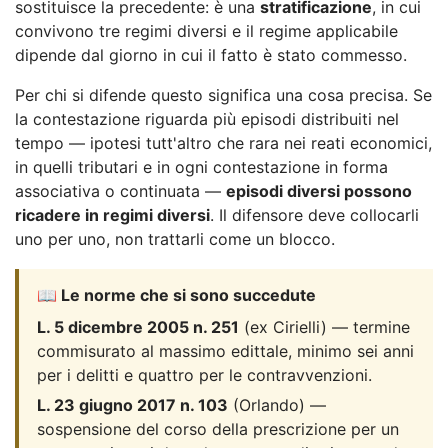
sostituisce la precedente: è una
stratificazione
, in cui
convivono tre regimi diversi e il regime applicabile
dipende dal giorno in cui il fatto è stato commesso.
Per chi si difende questo significa una cosa precisa. Se
la contestazione riguarda più episodi distribuiti nel
tempo — ipotesi tutt'altro che rara nei reati economici,
in quelli tributari e in ogni contestazione in forma
associativa o continuata —
episodi diversi possono
ricadere in regimi diversi
. Il difensore deve collocarli
uno per uno, non trattarli come un blocco.
📖 Le norme che si sono succedute
L. 5 dicembre 2005 n. 251
(ex Cirielli) — termine
commisurato al massimo edittale, minimo sei anni
per i delitti e quattro per le contravvenzioni.
L. 23 giugno 2017 n. 103
(Orlando) —
sospensione del corso della prescrizione per un