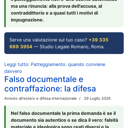
ma una rinuncia: alla prova dell'accusa, al
contraddittorio e a quasi tutti i motivi di
impugnazione.
Serve una valutazione sul tuo caso?
+39 335
669 3954
— Studio Legale Romano, Roma.
Leggi tutto: Patteggiamento: quando conviene
davvero
Falso documentale e
contraffazione: la difesa
Arresto all'estero e difesa internazionale
29 Luglio 2026
Nel falso documentale la prima domanda è se il
documento sia autentico o se dica il vero: falsità
materiale e ideologica sono reati diversi e la