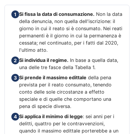
Si fissa la data di consumazione.
Non la data
1
della denuncia, non quella dell'iscrizione: il
giorno in cui il reato si è consumato. Nei reati
permanenti è il giorno in cui la permanenza è
cessata; nel continuato, per i fatti dal 2020,
l'ultimo atto.
Si individua il regime.
In base a quella data,
2
una delle tre fasce della Tabella 1.
Si prende il massimo edittale
della pena
3
prevista per il reato consumato, tenendo
conto delle sole circostanze a effetto
speciale e di quelle che comportano una
pena di specie diversa.
Si applica il minimo di legge
: sei anni per i
4
delitti, quattro per le contravvenzioni,
quando il massimo edittale porterebbe a un