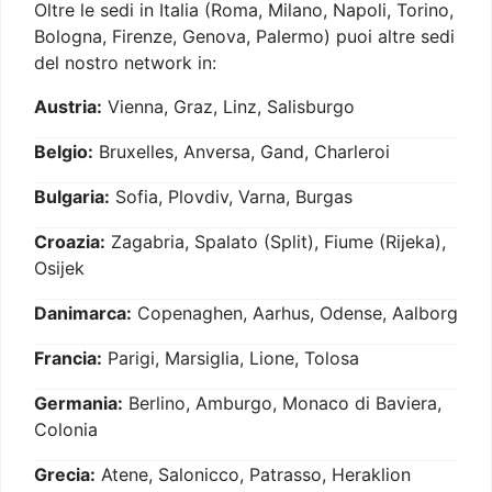
Oltre le sedi in Italia (Roma, Milano, Napoli, Torino,
Bologna, Firenze, Genova, Palermo) puoi altre sedi
del nostro network in:
Austria:
Vienna, Graz, Linz, Salisburgo
Belgio:
Bruxelles, Anversa, Gand, Charleroi
Bulgaria:
Sofia, Plovdiv, Varna, Burgas
Croazia:
Zagabria, Spalato (Split), Fiume (Rijeka),
Osijek
Danimarca:
Copenaghen, Aarhus, Odense, Aalborg
Francia:
Parigi, Marsiglia, Lione, Tolosa
Germania:
Berlino, Amburgo, Monaco di Baviera,
Colonia
Grecia:
Atene, Salonicco, Patrasso, Heraklion