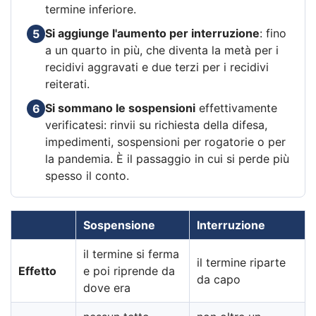
termine inferiore.
Si aggiunge l'aumento per interruzione
: fino
5
a un quarto in più, che diventa la metà per i
recidivi aggravati e due terzi per i recidivi
reiterati.
Si sommano le sospensioni
effettivamente
6
verificatesi: rinvii su richiesta della difesa,
impedimenti, sospensioni per rogatorie o per
la pandemia. È il passaggio in cui si perde più
spesso il conto.
Sospensione
Interruzione
il termine si ferma
il termine riparte
Effetto
e poi riprende da
da capo
dove era