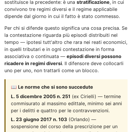
sostituisce la precedente: è una
stratificazione
, in cui
convivono tre regimi diversi e il regime applicabile
dipende dal giorno in cui il fatto è stato commesso.
Per chi si difende questo significa una cosa precisa. Se
la contestazione riguarda più episodi distribuiti nel
tempo — ipotesi tutt'altro che rara nei reati economici,
in quelli tributari e in ogni contestazione in forma
associativa o continuata —
episodi diversi possono
ricadere in regimi diversi
. Il difensore deve collocarli
uno per uno, non trattarli come un blocco.
📖 Le norme che si sono succedute
L. 5 dicembre 2005 n. 251
(ex Cirielli) — termine
commisurato al massimo edittale, minimo sei anni
per i delitti e quattro per le contravvenzioni.
L. 23 giugno 2017 n. 103
(Orlando) —
sospensione del corso della prescrizione per un