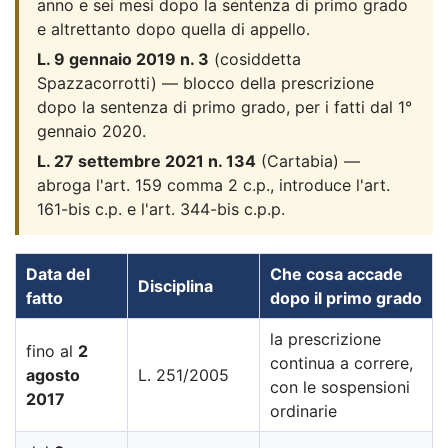
anno e sei mesi dopo la sentenza di primo grado
e altrettanto dopo quella di appello.
L. 9 gennaio 2019 n. 3
(cosiddetta
Spazzacorrotti) — blocco della prescrizione
dopo la sentenza di primo grado, per i fatti dal 1°
gennaio 2020.
L. 27 settembre 2021 n. 134
(Cartabia) —
abroga l'art. 159 comma 2 c.p., introduce l'art.
161-bis c.p. e l'art. 344-bis c.p.p.
Data del
Che cosa accade
Disciplina
fatto
dopo il primo grado
la prescrizione
fino al
2
continua a correre,
agosto
L. 251/2005
con le sospensioni
2017
ordinarie