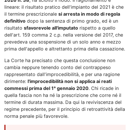
lineare: il risultato pratico dell'impianto del 2021 è che
il termine prescrizionale
si arresta in modo di regola
definitivo
dopo la sentenza di primo grado, ed è un
risultato
sfavorevole all'imputato
rispetto a quello
dell'art. 159 comma 2 c.p. nella versione del 2017, che
prevedeva una sospensione di un solo anno e mezzo
prima dell'appello e altrettanto prima della cassazione.
La Corte ha precisato che questa conclusione non
cambia neppure tenendo conto del contrappeso
rappresentato dall'improcedibilità, e per una ragione
dirimente:
l'improcedibilità non si applica ai reati
commessi prima del 1° gennaio 2020
. Chi ricade in
quella fascia non ha né la prescrizione che corre né il
termine di durata massima. Da qui la reviviscenza del
regime precedente, per il principio di retroattività della
norma penale più favorevole.