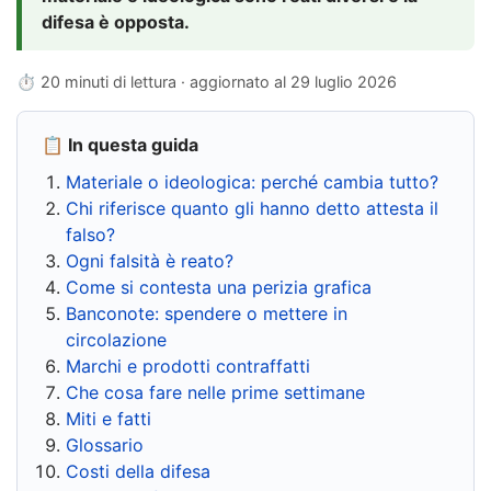
difesa è opposta.
⏱ 20 minuti di lettura · aggiornato al
29 luglio 2026
📋 In questa guida
Materiale o ideologica: perché cambia tutto?
Chi riferisce quanto gli hanno detto attesta il
falso?
Ogni falsità è reato?
Come si contesta una perizia grafica
Banconote: spendere o mettere in
circolazione
Marchi e prodotti contraffatti
Che cosa fare nelle prime settimane
Miti e fatti
Glossario
Costi della difesa