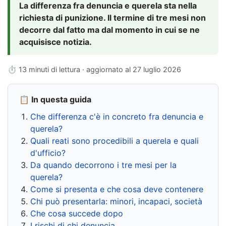
La differenza fra denuncia e querela sta nella
richiesta di punizione. Il termine di tre mesi non
decorre dal fatto ma dal momento in cui se ne
acquisisce notizia.
⏱ 13 minuti di lettura · aggiornato al
27 luglio 2026
📋 In questa guida
Che differenza c'è in concreto fra denuncia e
querela?
Quali reati sono procedibili a querela e quali
d'ufficio?
Da quando decorrono i tre mesi per la
querela?
Come si presenta e che cosa deve contenere
Chi può presentarla: minori, incapaci, società
Che cosa succede dopo
I rischi di chi denuncia