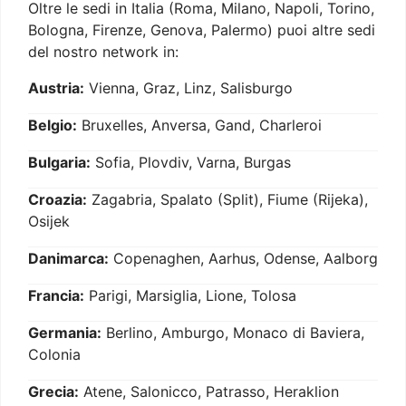
Oltre le sedi in Italia (Roma, Milano, Napoli, Torino,
Bologna, Firenze, Genova, Palermo) puoi altre sedi
del nostro network in:
Austria:
Vienna, Graz, Linz, Salisburgo
Belgio:
Bruxelles, Anversa, Gand, Charleroi
Bulgaria:
Sofia, Plovdiv, Varna, Burgas
Croazia:
Zagabria, Spalato (Split), Fiume (Rijeka),
Osijek
Danimarca:
Copenaghen, Aarhus, Odense, Aalborg
Francia:
Parigi, Marsiglia, Lione, Tolosa
Germania:
Berlino, Amburgo, Monaco di Baviera,
Colonia
Grecia:
Atene, Salonicco, Patrasso, Heraklion