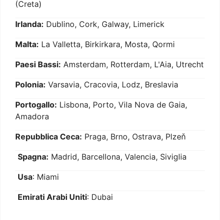
(Creta)
Irlanda:
Dublino, Cork, Galway, Limerick
Malta:
La Valletta, Birkirkara, Mosta, Qormi
Paesi Bassi:
Amsterdam, Rotterdam, L'Aia, Utrecht
Polonia:
Varsavia, Cracovia, Lodz, Breslavia
Portogallo:
Lisbona, Porto, Vila Nova de Gaia,
Amadora
Repubblica Ceca:
Praga, Brno, Ostrava, Plzeň
Spagna:
Madrid, Barcellona, Valencia, Siviglia
Usa
: Miami
Emirati Arabi Uniti
: Dubai