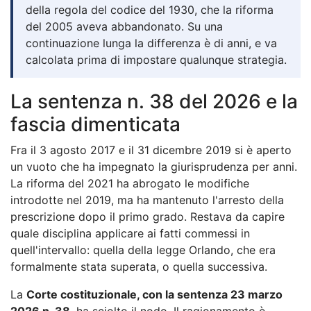
della regola del codice del 1930, che la riforma
del 2005 aveva abbandonato. Su una
continuazione lunga la differenza è di anni, e va
calcolata prima di impostare qualunque strategia.
La sentenza n. 38 del 2026 e la
fascia dimenticata
Fra il 3 agosto 2017 e il 31 dicembre 2019 si è aperto
un vuoto che ha impegnato la giurisprudenza per anni.
La riforma del 2021 ha abrogato le modifiche
introdotte nel 2019, ma ha mantenuto l'arresto della
prescrizione dopo il primo grado. Restava da capire
quale disciplina applicare ai fatti commessi in
quell'intervallo: quella della legge Orlando, che era
formalmente stata superata, o quella successiva.
La
Corte costituzionale, con la sentenza 23 marzo
2026 n. 38
, ha sciolto il nodo. Il ragionamento è