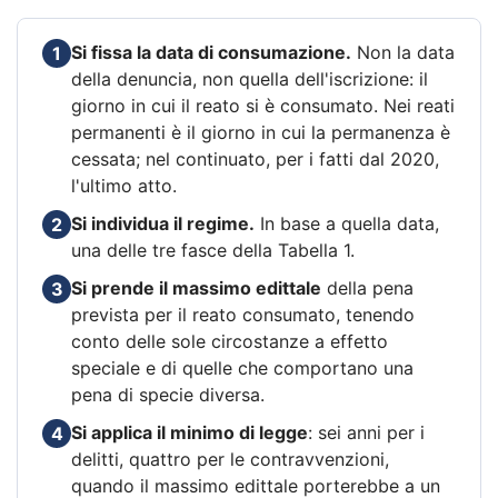
Si fissa la data di consumazione.
Non la data
1
della denuncia, non quella dell'iscrizione: il
giorno in cui il reato si è consumato. Nei reati
permanenti è il giorno in cui la permanenza è
cessata; nel continuato, per i fatti dal 2020,
l'ultimo atto.
Si individua il regime.
In base a quella data,
2
una delle tre fasce della Tabella 1.
Si prende il massimo edittale
della pena
3
prevista per il reato consumato, tenendo
conto delle sole circostanze a effetto
speciale e di quelle che comportano una
pena di specie diversa.
Si applica il minimo di legge
: sei anni per i
4
delitti, quattro per le contravvenzioni,
quando il massimo edittale porterebbe a un