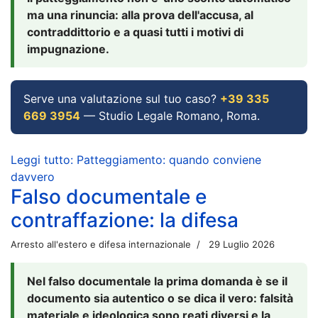
ma una rinuncia: alla prova dell'accusa, al
contraddittorio e a quasi tutti i motivi di
impugnazione.
Serve una valutazione sul tuo caso?
+39 335
669 3954
— Studio Legale Romano, Roma.
Leggi tutto: Patteggiamento: quando conviene
davvero
Falso documentale e
contraffazione: la difesa
Arresto all'estero e difesa internazionale
29 Luglio 2026
Nel falso documentale la prima domanda è se il
documento sia autentico o se dica il vero: falsità
materiale e ideologica sono reati diversi e la