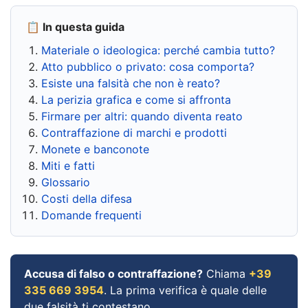
📋 In questa guida
Materiale o ideologica: perché cambia tutto?
Atto pubblico o privato: cosa comporta?
Esiste una falsità che non è reato?
La perizia grafica e come si affronta
Firmare per altri: quando diventa reato
Contraffazione di marchi e prodotti
Monete e banconote
Miti e fatti
Glossario
Costi della difesa
Domande frequenti
Accusa di falso o contraffazione?
Chiama
+39
335 669 3954
. La prima verifica è quale delle
due falsità ti contestano.