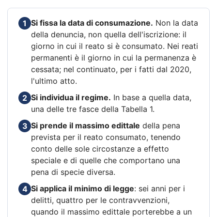
Si fissa la data di consumazione.
Non la data
1
della denuncia, non quella dell'iscrizione: il
giorno in cui il reato si è consumato. Nei reati
permanenti è il giorno in cui la permanenza è
cessata; nel continuato, per i fatti dal 2020,
l'ultimo atto.
Si individua il regime.
In base a quella data,
2
una delle tre fasce della Tabella 1.
Si prende il massimo edittale
della pena
3
prevista per il reato consumato, tenendo
conto delle sole circostanze a effetto
speciale e di quelle che comportano una
pena di specie diversa.
Si applica il minimo di legge
: sei anni per i
4
delitti, quattro per le contravvenzioni,
quando il massimo edittale porterebbe a un