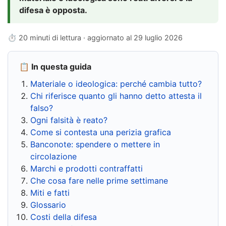
difesa è opposta.
⏱ 20 minuti di lettura · aggiornato al
29 luglio 2026
📋 In questa guida
Materiale o ideologica: perché cambia tutto?
Chi riferisce quanto gli hanno detto attesta il
falso?
Ogni falsità è reato?
Come si contesta una perizia grafica
Banconote: spendere o mettere in
circolazione
Marchi e prodotti contraffatti
Che cosa fare nelle prime settimane
Miti e fatti
Glossario
Costi della difesa