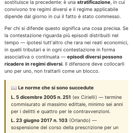
sostituisce la precedente: è una
stratificazione
, in cui
convivono tre regimi diversi e il regime applicabile
dipende dal giorno in cui il fatto è stato commesso.
Per chi si difende questo significa una cosa precisa. Se
la contestazione riguarda più episodi distribuiti nel
tempo — ipotesi tutt'altro che rara nei reati economici,
in quelli tributari e in ogni contestazione in forma
associativa o continuata —
episodi diversi possono
ricadere in regimi diversi
. Il difensore deve collocarli
uno per uno, non trattarli come un blocco.
📖 Le norme che si sono succedute
L. 5 dicembre 2005 n. 251
(ex Cirielli) — termine
commisurato al massimo edittale, minimo sei anni
per i delitti e quattro per le contravvenzioni.
L. 23 giugno 2017 n. 103
(Orlando) —
sospensione del corso della prescrizione per un