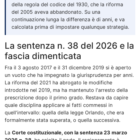
della regola del codice del 1930, che la riforma
del 2005 aveva abbandonato. Su una
continuazione lunga la differenza è di anni, e va
calcolata prima di impostare qualunque strategia.
La sentenza n. 38 del 2026 e la
fascia dimenticata
Fra il 3 agosto 2017 e il 31 dicembre 2019 si è aperto
un vuoto che ha impegnato la giurisprudenza per anni.
La riforma del 2021 ha abrogato le modifiche
introdotte nel 2019, ma ha mantenuto l'arresto della
prescrizione dopo il primo grado. Restava da capire
quale disciplina applicare ai fatti commessi in
quell'intervallo: quella della legge Orlando, che era
formalmente stata superata, o quella successiva.
La
Corte costituzionale, con la sentenza 23 marzo
2026 n. 38
, ha sciolto il nodo. Il ragionamento è