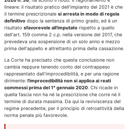
lineare: il risultato pratico dell'impianto del 2021 è che
il termine prescrizionale
si arresta in modo di regola
definitivo
dopo la sentenza di primo grado, ed è un
risultato
sfavorevole all'imputato
rispetto a quello
dell'art. 159 comma 2 c.p. nella versione del 2017, che
prevedeva una sospensione di un solo anno e mezzo
prima dell'appello e altrettanto prima della cassazione.
La Corte ha precisato che questa conclusione non
cambia neppure tenendo conto del contrappeso
rappresentato dall'improcedibilità, e per una ragione
dirimente:
l'improcedibilità non si applica ai reati
commessi prima del 1° gennaio 2020
. Chi ricade in
quella fascia non ha né la prescrizione che corre né il
termine di durata massima. Da qui la reviviscenza del
regime precedente, per il principio di retroattività della
norma penale più favorevole.