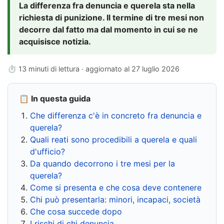
La differenza fra denuncia e querela sta nella
richiesta di punizione. Il termine di tre mesi non
decorre dal fatto ma dal momento in cui se ne
acquisisce notizia.
⏱ 13 minuti di lettura · aggiornato al
27 luglio 2026
📋 In questa guida
Che differenza c'è in concreto fra denuncia e
querela?
Quali reati sono procedibili a querela e quali
d'ufficio?
Da quando decorrono i tre mesi per la
querela?
Come si presenta e che cosa deve contenere
Chi può presentarla: minori, incapaci, società
Che cosa succede dopo
I rischi di chi denuncia