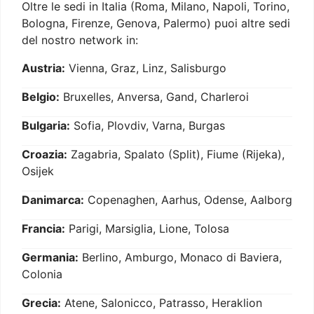
Oltre le sedi in Italia (Roma, Milano, Napoli, Torino,
Bologna, Firenze, Genova, Palermo) puoi altre sedi
del nostro network in:
Austria:
Vienna, Graz, Linz, Salisburgo
Belgio:
Bruxelles, Anversa, Gand, Charleroi
Bulgaria:
Sofia, Plovdiv, Varna, Burgas
Croazia:
Zagabria, Spalato (Split), Fiume (Rijeka),
Osijek
Danimarca:
Copenaghen, Aarhus, Odense, Aalborg
Francia:
Parigi, Marsiglia, Lione, Tolosa
Germania:
Berlino, Amburgo, Monaco di Baviera,
Colonia
Grecia:
Atene, Salonicco, Patrasso, Heraklion