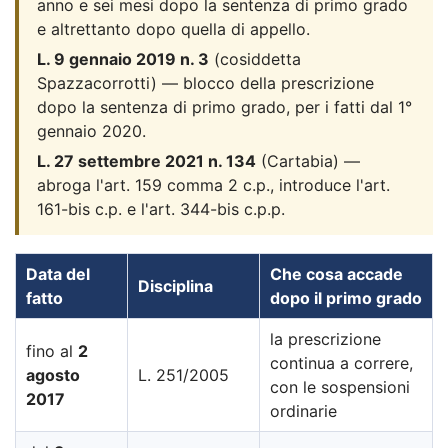
anno e sei mesi dopo la sentenza di primo grado
e altrettanto dopo quella di appello.
L. 9 gennaio 2019 n. 3
(cosiddetta
Spazzacorrotti) — blocco della prescrizione
dopo la sentenza di primo grado, per i fatti dal 1°
gennaio 2020.
L. 27 settembre 2021 n. 134
(Cartabia) —
abroga l'art. 159 comma 2 c.p., introduce l'art.
161-bis c.p. e l'art. 344-bis c.p.p.
Data del
Che cosa accade
Disciplina
fatto
dopo il primo grado
la prescrizione
fino al
2
continua a correre,
agosto
L. 251/2005
con le sospensioni
2017
ordinarie