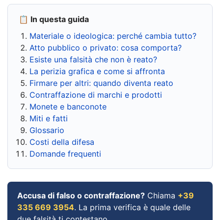
📋 In questa guida
Materiale o ideologica: perché cambia tutto?
Atto pubblico o privato: cosa comporta?
Esiste una falsità che non è reato?
La perizia grafica e come si affronta
Firmare per altri: quando diventa reato
Contraffazione di marchi e prodotti
Monete e banconote
Miti e fatti
Glossario
Costi della difesa
Domande frequenti
Accusa di falso o contraffazione?
Chiama
+39
335 669 3954
. La prima verifica è quale delle
due falsità ti contestano.