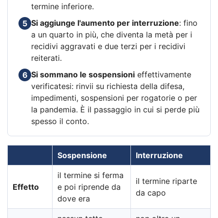
termine inferiore.
Si aggiunge l'aumento per interruzione
: fino
5
a un quarto in più, che diventa la metà per i
recidivi aggravati e due terzi per i recidivi
reiterati.
Si sommano le sospensioni
effettivamente
6
verificatesi: rinvii su richiesta della difesa,
impedimenti, sospensioni per rogatorie o per
la pandemia. È il passaggio in cui si perde più
spesso il conto.
Sospensione
Interruzione
il termine si ferma
il termine riparte
Effetto
e poi riprende da
da capo
dove era