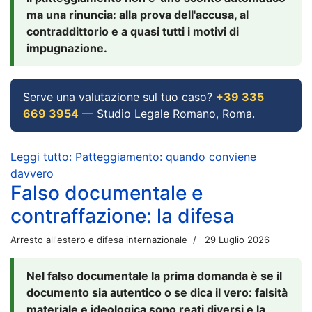
ma una rinuncia: alla prova dell'accusa, al
contraddittorio e a quasi tutti i motivi di
impugnazione.
Serve una valutazione sul tuo caso?
+39 335
669 3954
— Studio Legale Romano, Roma.
Leggi tutto: Patteggiamento: quando conviene
davvero
Falso documentale e
contraffazione: la difesa
Arresto all'estero e difesa internazionale
29 Luglio 2026
Nel falso documentale la prima domanda è se il
documento sia autentico o se dica il vero: falsità
materiale e ideologica sono reati diversi e la