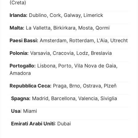
(Creta)
Irlanda:
Dublino, Cork, Galway, Limerick
Malta:
La Valletta, Birkirkara, Mosta, Qormi
Paesi Bassi:
Amsterdam, Rotterdam, L'Aia, Utrecht
Polonia:
Varsavia, Cracovia, Lodz, Breslavia
Portogallo:
Lisbona, Porto, Vila Nova de Gaia,
Amadora
Repubblica Ceca:
Praga, Brno, Ostrava, Plzeň
Spagna:
Madrid, Barcellona, Valencia, Siviglia
Usa
: Miami
Emirati Arabi Uniti
: Dubai