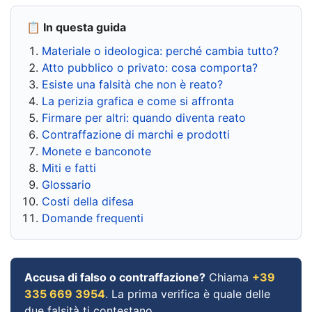
📋 In questa guida
Materiale o ideologica: perché cambia tutto?
Atto pubblico o privato: cosa comporta?
Esiste una falsità che non è reato?
La perizia grafica e come si affronta
Firmare per altri: quando diventa reato
Contraffazione di marchi e prodotti
Monete e banconote
Miti e fatti
Glossario
Costi della difesa
Domande frequenti
Accusa di falso o contraffazione?
Chiama
+39
335 669 3954
. La prima verifica è quale delle
due falsità ti contestano.