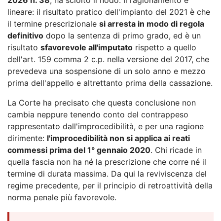
lineare: il risultato pratico dell'impianto del 2021 è che
il termine prescrizionale
si arresta in modo di regola
definitivo
dopo la sentenza di primo grado, ed è un
risultato
sfavorevole all'imputato
rispetto a quello
dell'art. 159 comma 2 c.p. nella versione del 2017, che
prevedeva una sospensione di un solo anno e mezzo
prima dell'appello e altrettanto prima della cassazione.
La Corte ha precisato che questa conclusione non
cambia neppure tenendo conto del contrappeso
rappresentato dall'improcedibilità, e per una ragione
dirimente:
l'improcedibilità non si applica ai reati
commessi prima del 1° gennaio 2020
. Chi ricade in
quella fascia non ha né la prescrizione che corre né il
termine di durata massima. Da qui la reviviscenza del
regime precedente, per il principio di retroattività della
norma penale più favorevole.