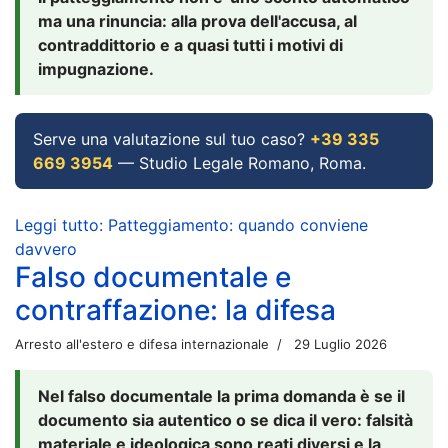
ma una rinuncia: alla prova dell'accusa, al
contraddittorio e a quasi tutti i motivi di
impugnazione.
Serve una valutazione sul tuo caso?
+39 335
669 3954
— Studio Legale Romano, Roma.
Leggi tutto: Patteggiamento: quando conviene
davvero
Falso documentale e
contraffazione: la difesa
Arresto all'estero e difesa internazionale
29 Luglio 2026
Nel falso documentale la prima domanda è se il
documento sia autentico o se dica il vero: falsità
materiale e ideologica sono reati diversi e la