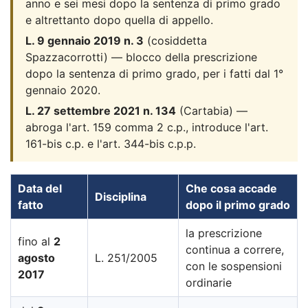
anno e sei mesi dopo la sentenza di primo grado
e altrettanto dopo quella di appello.
L. 9 gennaio 2019 n. 3
(cosiddetta
Spazzacorrotti) — blocco della prescrizione
dopo la sentenza di primo grado, per i fatti dal 1°
gennaio 2020.
L. 27 settembre 2021 n. 134
(Cartabia) —
abroga l'art. 159 comma 2 c.p., introduce l'art.
161-bis c.p. e l'art. 344-bis c.p.p.
Data del
Che cosa accade
Disciplina
fatto
dopo il primo grado
la prescrizione
fino al
2
continua a correre,
agosto
L. 251/2005
con le sospensioni
2017
ordinarie