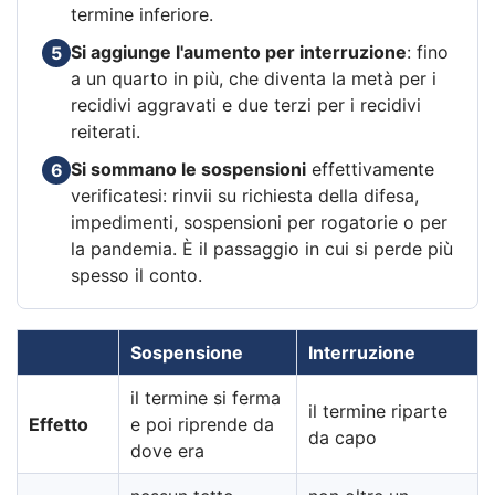
termine inferiore.
Si aggiunge l'aumento per interruzione
: fino
5
a un quarto in più, che diventa la metà per i
recidivi aggravati e due terzi per i recidivi
reiterati.
Si sommano le sospensioni
effettivamente
6
verificatesi: rinvii su richiesta della difesa,
impedimenti, sospensioni per rogatorie o per
la pandemia. È il passaggio in cui si perde più
spesso il conto.
Sospensione
Interruzione
il termine si ferma
il termine riparte
Effetto
e poi riprende da
da capo
dove era