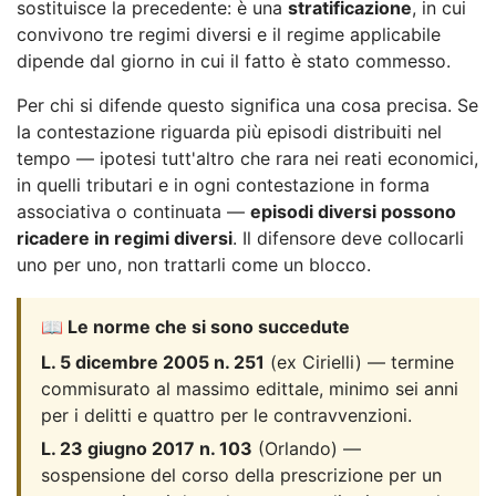
sostituisce la precedente: è una
stratificazione
, in cui
convivono tre regimi diversi e il regime applicabile
dipende dal giorno in cui il fatto è stato commesso.
Per chi si difende questo significa una cosa precisa. Se
la contestazione riguarda più episodi distribuiti nel
tempo — ipotesi tutt'altro che rara nei reati economici,
in quelli tributari e in ogni contestazione in forma
associativa o continuata —
episodi diversi possono
ricadere in regimi diversi
. Il difensore deve collocarli
uno per uno, non trattarli come un blocco.
📖 Le norme che si sono succedute
L. 5 dicembre 2005 n. 251
(ex Cirielli) — termine
commisurato al massimo edittale, minimo sei anni
per i delitti e quattro per le contravvenzioni.
L. 23 giugno 2017 n. 103
(Orlando) —
sospensione del corso della prescrizione per un