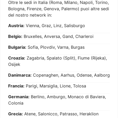
Oltre le sedi in Italia (Roma, Milano, Napoli, Torino,
Bologna, Firenze, Genova, Palermo) puoi altre sedi
del nostro network in:
Austria:
Vienna, Graz, Linz, Salisburgo
Belgio:
Bruxelles, Anversa, Gand, Charleroi
Bulgaria:
Sofia, Plovdiv, Varna, Burgas
Croazia:
Zagabria, Spalato (Split), Fiume (Rijeka),
Osijek
Danimarca:
Copenaghen, Aarhus, Odense, Aalborg
Francia:
Parigi, Marsiglia, Lione, Tolosa
Germania:
Berlino, Amburgo, Monaco di Baviera,
Colonia
Grecia:
Atene, Salonicco, Patrasso, Heraklion