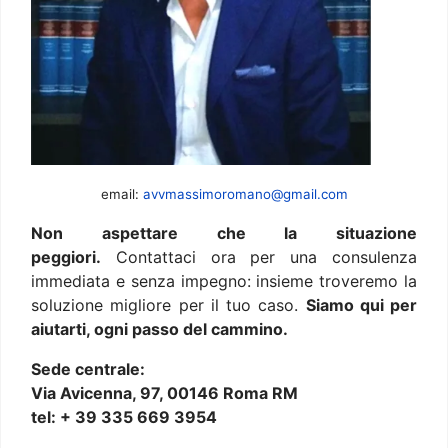
email:
avvmassimoromano@gmail.com
Non aspettare che la situazione
peggiori.
Contattaci ora per una consulenza
immediata e senza impegno: insieme troveremo la
soluzione migliore per il tuo caso.
Siamo qui per
aiutarti, ogni passo del cammino.
Sede centrale:
Via Avicenna, 97, 00146 Roma RM
tel: + 39 335 669 3954