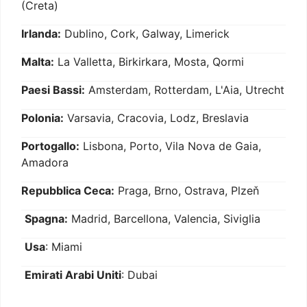
(Creta)
Irlanda:
Dublino, Cork, Galway, Limerick
Malta:
La Valletta, Birkirkara, Mosta, Qormi
Paesi Bassi:
Amsterdam, Rotterdam, L'Aia, Utrecht
Polonia:
Varsavia, Cracovia, Lodz, Breslavia
Portogallo:
Lisbona, Porto, Vila Nova de Gaia,
Amadora
Repubblica Ceca:
Praga, Brno, Ostrava, Plzeň
Spagna:
Madrid, Barcellona, Valencia, Siviglia
Usa
: Miami
Emirati Arabi Uniti
: Dubai