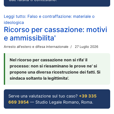
Leggi tutto: Falso e contraffazione: materiale o
ideologica
Ricorso per cassazione: motivi
e ammissibilita'
Arresto all'estero e difesa internazionale
27 Luglio 2026
Nel ricorso per cassazione non si rifa' il
processo: non si riesaminano le prove ne' si
propone una diversa ricostruzione dei fatti. Si
sindaca soltanto la legittimita'.
Serve una valutazione sul tuo caso?
+39 335
669 3954
— Studio Legale Romano, Roma.