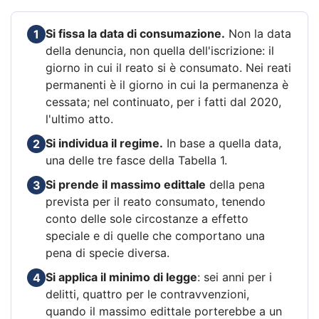
Si fissa la data di consumazione.
Non la data
1
della denuncia, non quella dell'iscrizione: il
giorno in cui il reato si è consumato. Nei reati
permanenti è il giorno in cui la permanenza è
cessata; nel continuato, per i fatti dal 2020,
l'ultimo atto.
Si individua il regime.
In base a quella data,
2
una delle tre fasce della Tabella 1.
Si prende il massimo edittale
della pena
3
prevista per il reato consumato, tenendo
conto delle sole circostanze a effetto
speciale e di quelle che comportano una
pena di specie diversa.
Si applica il minimo di legge
: sei anni per i
4
delitti, quattro per le contravvenzioni,
quando il massimo edittale porterebbe a un