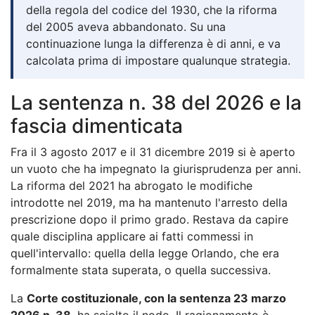
della regola del codice del 1930, che la riforma
del 2005 aveva abbandonato. Su una
continuazione lunga la differenza è di anni, e va
calcolata prima di impostare qualunque strategia.
La sentenza n. 38 del 2026 e la
fascia dimenticata
Fra il 3 agosto 2017 e il 31 dicembre 2019 si è aperto
un vuoto che ha impegnato la giurisprudenza per anni.
La riforma del 2021 ha abrogato le modifiche
introdotte nel 2019, ma ha mantenuto l'arresto della
prescrizione dopo il primo grado. Restava da capire
quale disciplina applicare ai fatti commessi in
quell'intervallo: quella della legge Orlando, che era
formalmente stata superata, o quella successiva.
La
Corte costituzionale, con la sentenza 23 marzo
2026 n. 38
, ha sciolto il nodo. Il ragionamento è