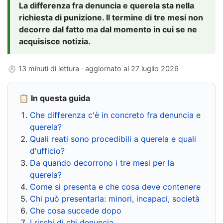
La differenza fra denuncia e querela sta nella
richiesta di punizione. Il termine di tre mesi non
decorre dal fatto ma dal momento in cui se ne
acquisisce notizia.
⏱ 13 minuti di lettura · aggiornato al
27 luglio 2026
📋 In questa guida
Che differenza c'è in concreto fra denuncia e
querela?
Quali reati sono procedibili a querela e quali
d'ufficio?
Da quando decorrono i tre mesi per la
querela?
Come si presenta e che cosa deve contenere
Chi può presentarla: minori, incapaci, società
Che cosa succede dopo
I rischi di chi denuncia