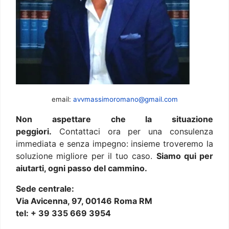
email:
avvmassimoromano@gmail.com
Non aspettare che la situazione
peggiori.
Contattaci ora per una consulenza
immediata e senza impegno: insieme troveremo la
soluzione migliore per il tuo caso.
Siamo qui per
aiutarti, ogni passo del cammino.
Sede centrale:
Via Avicenna, 97, 00146 Roma RM
tel: + 39 335 669 3954