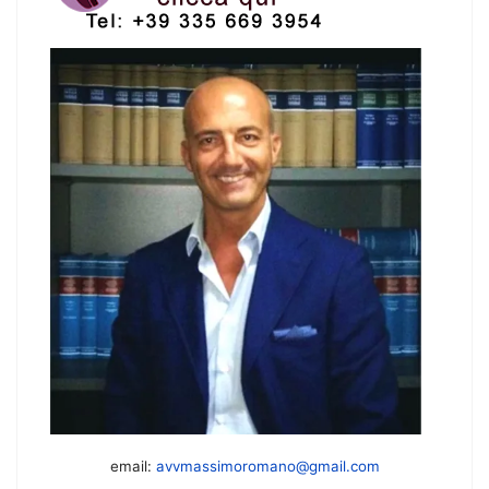
email:
avvmassimoromano@gmail.com