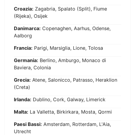
Croazia:
Zagabria, Spalato (Split), Fiume
(Rijeka), Osijek
Danimarca:
Copenaghen, Aarhus, Odense,
Aalborg
Francia:
Parigi, Marsiglia, Lione, Tolosa
Germania:
Berlino, Amburgo, Monaco di
Baviera, Colonia
Grecia:
Atene, Salonicco, Patrasso, Heraklion
(Creta)
Irlanda:
Dublino, Cork, Galway, Limerick
Malta:
La Valletta, Birkirkara, Mosta, Qormi
Paesi Bassi:
Amsterdam, Rotterdam, L'Aia,
Utrecht