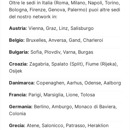
Oltre le sedi in Italia (Roma, Milano, Napoli, Torino,
Bologna, Firenze, Genova, Palermo) puoi altre sedi
del nostro network in:
Austria:
Vienna, Graz, Linz, Salisburgo
Belgio:
Bruxelles, Anversa, Gand, Charleroi
Bulgaria:
Sofia, Plovdiv, Varna, Burgas
Croazia:
Zagabria, Spalato (Split), Fiume (Rijeka),
Osijek
Danimarca:
Copenaghen, Aarhus, Odense, Aalborg
Francia:
Parigi, Marsiglia, Lione, Tolosa
Germania:
Berlino, Amburgo, Monaco di Baviera,
Colonia
Grecia:
Atene, Salonicco, Patrasso, Heraklion