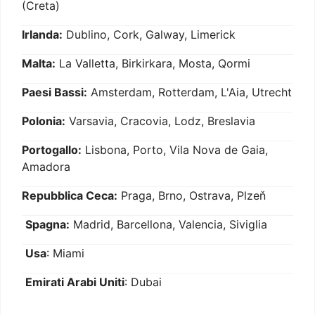
(Creta)
Irlanda:
Dublino, Cork, Galway, Limerick
Malta:
La Valletta, Birkirkara, Mosta, Qormi
Paesi Bassi:
Amsterdam, Rotterdam, L'Aia, Utrecht
Polonia:
Varsavia, Cracovia, Lodz, Breslavia
Portogallo:
Lisbona, Porto, Vila Nova de Gaia,
Amadora
Repubblica Ceca:
Praga, Brno, Ostrava, Plzeň
Spagna:
Madrid, Barcellona, Valencia, Siviglia
Usa
: Miami
Emirati Arabi Uniti
: Dubai