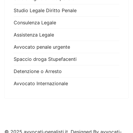
Studio Legale Diritto Penale
Consulenza Legale
Assistenza Legale
Avvocato penale urgente
Spaccio droga Stupefacenti
Detenzione o Arresto
Avvocato Internazionale
© 2025 avvocati-penalisti.it. Designed By avvocati-