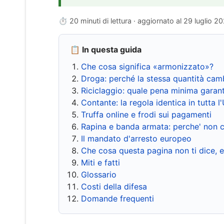
⏱ 20 minuti di lettura · aggiornato al
29 luglio 2
📋 In questa guida
Che cosa significa «armonizzato»?
Droga: perché la stessa quantità cam
Riciclaggio: quale pena minima garant
Contante: la regola identica in tutta l
Truffa online e frodi sui pagamenti
Rapina e banda armata: perche' non c
Il mandato d'arresto europeo
Che cosa questa pagina non ti dice, 
Miti e fatti
Glossario
Costi della difesa
Domande frequenti