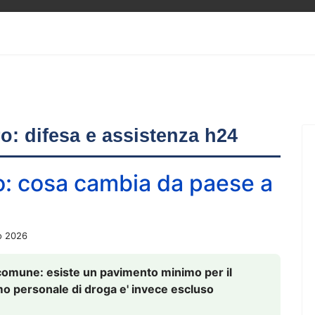
ero: difesa e assistenza h24
o: cosa cambia da paese a
o 2026
comune: esiste un pavimento minimo per il
nsumo personale di droga e' invece escluso