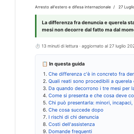
Arresto all'estero e difesa internazionale
27 Lugl
La differenza fra denuncia e querela sta 
mesi non decorre dal fatto ma dal momen
⏱ 13 minuti di lettura · aggiornato al
27 luglio 20
📋 In questa guida
Che differenza c'è in concreto fra de
Quali reati sono procedibili a querela 
Da quando decorrono i tre mesi per l
Come si presenta e che cosa deve co
Chi può presentarla: minori, incapaci,
Che cosa succede dopo
I rischi di chi denuncia
Costi dell'assistenza
Domande frequenti