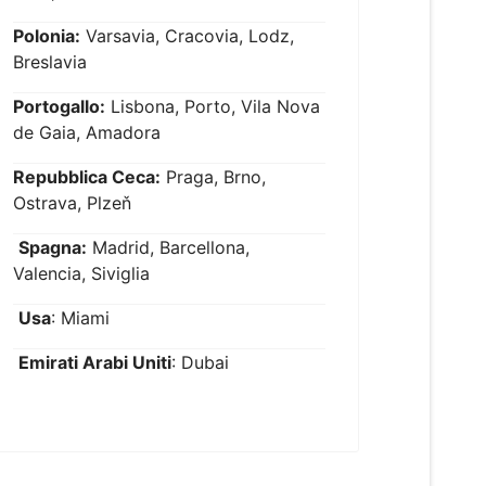
Polonia:
Varsavia, Cracovia, Lodz,
Breslavia
Portogallo:
Lisbona, Porto, Vila Nova
de Gaia, Amadora
Repubblica Ceca:
Praga, Brno,
Ostrava, Plzeň
Spagna:
Madrid, Barcellona,
Valencia, Siviglia
Usa
: Miami
Emirati Arabi Uniti
: Dubai