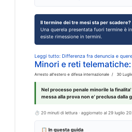
Il termine dei tre mesi sta per scadere?
Una querela presentata fuori termine è irr
esiste rimessione in termini.
Leggi tutto: Differenza fra denuncia e querel
Minori e reti telematiche:
Arresto all'estero e difesa internazionale
30 Lugl
Nel processo penale minorile la finalita'
messa alla prova non e' preclusa dalla g
⏱ 20 minuti di lettura · aggiornato al
29 luglio 2
📋 In questa guida