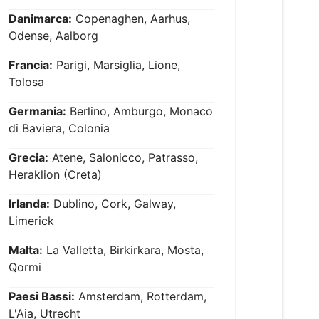
Danimarca:
Copenaghen, Aarhus,
Odense, Aalborg
Francia:
Parigi, Marsiglia, Lione,
Tolosa
Germania:
Berlino, Amburgo, Monaco
di Baviera, Colonia
Grecia:
Atene, Salonicco, Patrasso,
Heraklion (Creta)
Irlanda:
Dublino, Cork, Galway,
Limerick
Malta:
La Valletta, Birkirkara, Mosta,
Qormi
Paesi Bassi:
Amsterdam, Rotterdam,
L'Aia, Utrecht