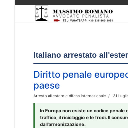
Italiano arrestato all'est
Diritto penale europe
paese
Arresto all'estero e difesa internazionale
31 Lugli
In Europa non esiste un codice penale 
traffico, il riciclaggio e le frodi. Il co
dall'armonizzazione.