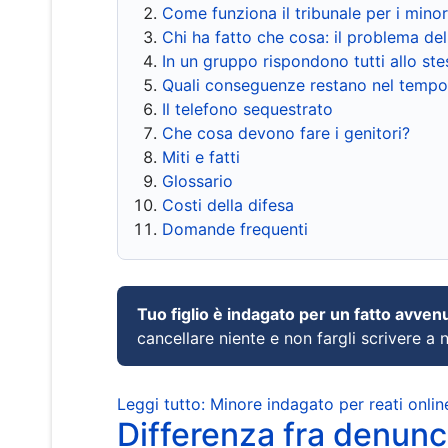
Come funziona il tribunale per i mino
Chi ha fatto che cosa: il problema del
In un gruppo rispondono tutti allo s
Quali conseguenze restano nel tempo
Il telefono sequestrato
Che cosa devono fare i genitori?
Miti e fatti
Glossario
Costi della difesa
Domande frequenti
Tuo figlio è indagato per un fatto avven
cancellare niente e non fargli scrivere a
Leggi tutto: Minore indagato per reati onlin
Differenza fra denunci