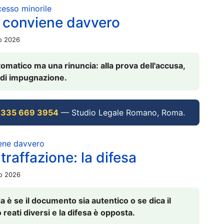
ocesso minorile
 conviene davvero
io 2026
omatico ma una rinuncia: alla prova dell'accusa,
vi di impugnazione.
 335 669 3954
— Studio Legale Romano, Roma.
iene davvero
raffazione: la difesa
io 2026
è se il documento sia autentico o se dica il
 reati diversi e la difesa è opposta.