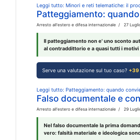
Leggi tutto: Minori e reti telematiche: il pr
Patteggiamento: quando
Arresto all'estero e difesa internazionale
27 Lugl
Il patteggiamento non e' uno sconto aut
al contraddittorio e a quasi tutti i moti
Serve una valutazione sul tuo caso?
+39
Leggi tutto: Patteggiamento: quando conv
Falso documentale e cont
Arresto all'estero e difesa internazionale
29 Lugl
Nel falso documentale la prima domanda 
vero: falsità materiale e ideologica sono