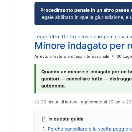
Procedimento penale in un altro paese
legale abilitato in quella giurisdizione, e 
Leggi tutto: Diritto penale europeo: cosa 
Minore indagato per re
Arresto all'estero e difesa internazionale
30 Lugl
Quando un minore e' indagato per un fat
genitori — cancellare tutto — distrugge
autonoma.
⏱ 20 minuti di lettura · aggiornato al
29 luglio 2
📋 In questa guida
Perché cancellare è la scelta peggior