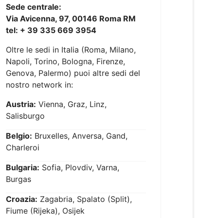
Sede centrale:
Via Avicenna, 97, 00146 Roma RM
tel: + 39 335 669 3954
Oltre le sedi in Italia (Roma, Milano,
Napoli, Torino, Bologna, Firenze,
Genova, Palermo) puoi altre sedi del
nostro network in:
Austria:
Vienna, Graz, Linz,
Salisburgo
Belgio:
Bruxelles, Anversa, Gand,
Charleroi
Bulgaria:
Sofia, Plovdiv, Varna,
Burgas
Croazia:
Zagabria, Spalato (Split),
Fiume (Rijeka), Osijek