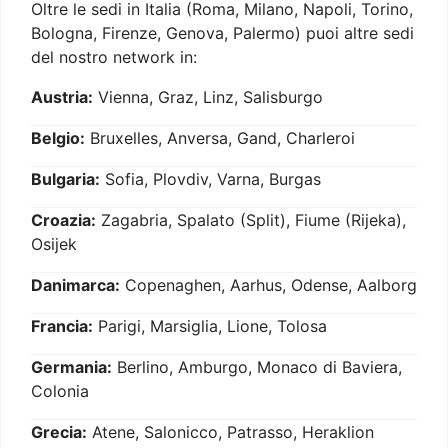
Oltre le sedi in Italia (Roma, Milano, Napoli, Torino,
Bologna, Firenze, Genova, Palermo) puoi altre sedi
del nostro network in:
Austria:
Vienna, Graz, Linz, Salisburgo
Belgio:
Bruxelles, Anversa, Gand, Charleroi
Bulgaria:
Sofia, Plovdiv, Varna, Burgas
Croazia:
Zagabria, Spalato (Split), Fiume (Rijeka),
Osijek
Danimarca:
Copenaghen, Aarhus, Odense, Aalborg
Francia:
Parigi, Marsiglia, Lione, Tolosa
Germania:
Berlino, Amburgo, Monaco di Baviera,
Colonia
Grecia:
Atene, Salonicco, Patrasso, Heraklion