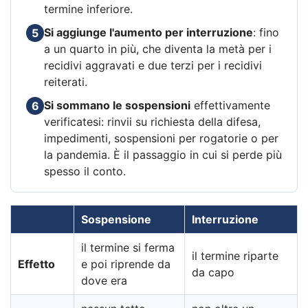
termine inferiore.
Si aggiunge l'aumento per interruzione
: fino
5
a un quarto in più, che diventa la metà per i
recidivi aggravati e due terzi per i recidivi
reiterati.
Si sommano le sospensioni
effettivamente
6
verificatesi: rinvii su richiesta della difesa,
impedimenti, sospensioni per rogatorie o per
la pandemia. È il passaggio in cui si perde più
spesso il conto.
Sospensione
Interruzione
il termine si ferma
il termine riparte
Effetto
e poi riprende da
da capo
dove era