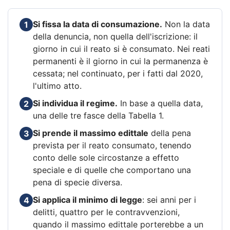
Si fissa la data di consumazione.
Non la data
1
della denuncia, non quella dell'iscrizione: il
giorno in cui il reato si è consumato. Nei reati
permanenti è il giorno in cui la permanenza è
cessata; nel continuato, per i fatti dal 2020,
l'ultimo atto.
Si individua il regime.
In base a quella data,
2
una delle tre fasce della Tabella 1.
Si prende il massimo edittale
della pena
3
prevista per il reato consumato, tenendo
conto delle sole circostanze a effetto
speciale e di quelle che comportano una
pena di specie diversa.
Si applica il minimo di legge
: sei anni per i
4
delitti, quattro per le contravvenzioni,
quando il massimo edittale porterebbe a un