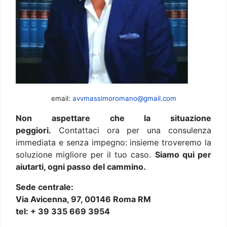
email:
avvmassimoromano@gmail.com
Non aspettare che la situazione
peggiori.
Contattaci ora per una consulenza
immediata e senza impegno: insieme troveremo la
soluzione migliore per il tuo caso.
Siamo qui per
aiutarti, ogni passo del cammino.
Sede centrale:
Via Avicenna, 97, 00146 Roma RM
tel: + 39 335 669 3954