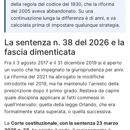
della regola del codice del 1930, che la riforma
del 2005 aveva abbandonato. Su una
continuazione lunga la differenza è di anni, e va
calcolata prima di impostare qualunque strategia.
La sentenza n. 38 del 2026 e la
fascia dimenticata
Fra il 3 agosto 2017 e il 31 dicembre 2019 si è aperto
un vuoto che ha impegnato la giurisprudenza per anni.
La riforma del 2021 ha abrogato le modifiche
introdotte nel 2019, ma ha mantenuto l'arresto della
prescrizione dopo il primo grado. Restava da capire
quale disciplina applicare ai fatti commessi in
quell'intervallo: quella della legge Orlando, che era
formalmente stata superata, o quella successiva.
La
Corte costituzionale, con la sentenza 23 marzo
2026 n. 38
, ha sciolto il nodo. Il ragionamento è