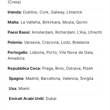
(Creta)
Irlanda:
Dublino, Cork, Galway, Limerick
Malta:
La Valletta, Birkirkara, Mosta, Qormi
Paesi Bassi:
Amsterdam, Rotterdam, L'Aia, Utrecht
Polonia:
Varsavia, Cracovia, Lodz, Breslavia
Portogallo:
Lisbona, Porto, Vila Nova de Gaia,
Amadora
Repubblica Ceca:
Praga, Brno, Ostrava, Plzeň
Spagna:
Madrid, Barcellona, Valencia, Siviglia
Usa
: Miami
Emirati Arabi Uniti
: Dubai