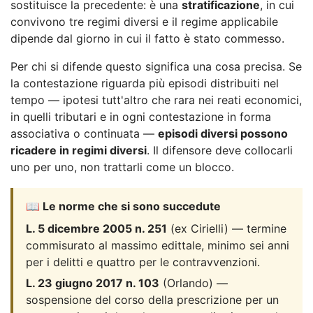
sostituisce la precedente: è una
stratificazione
, in cui
convivono tre regimi diversi e il regime applicabile
dipende dal giorno in cui il fatto è stato commesso.
Per chi si difende questo significa una cosa precisa. Se
la contestazione riguarda più episodi distribuiti nel
tempo — ipotesi tutt'altro che rara nei reati economici,
in quelli tributari e in ogni contestazione in forma
associativa o continuata —
episodi diversi possono
ricadere in regimi diversi
. Il difensore deve collocarli
uno per uno, non trattarli come un blocco.
📖 Le norme che si sono succedute
L. 5 dicembre 2005 n. 251
(ex Cirielli) — termine
commisurato al massimo edittale, minimo sei anni
per i delitti e quattro per le contravvenzioni.
L. 23 giugno 2017 n. 103
(Orlando) —
sospensione del corso della prescrizione per un