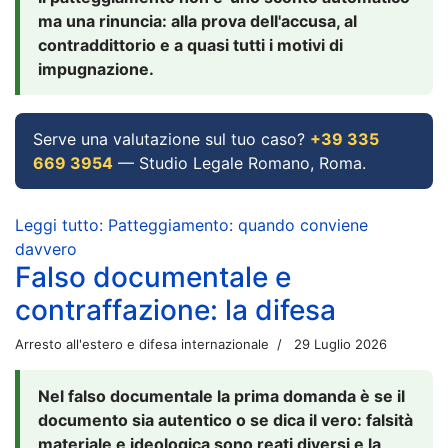
ma una rinuncia: alla prova dell'accusa, al
contraddittorio e a quasi tutti i motivi di
impugnazione.
Serve una valutazione sul tuo caso?
+39 335
669 3954
— Studio Legale Romano, Roma.
Leggi tutto: Patteggiamento: quando conviene
davvero
Falso documentale e
contraffazione: la difesa
Arresto all'estero e difesa internazionale
29 Luglio 2026
Nel falso documentale la prima domanda è se il
documento sia autentico o se dica il vero: falsità
materiale e ideologica sono reati diversi e la