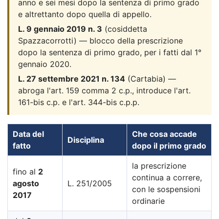
anno e sei mesi dopo la sentenza di primo grado
e altrettanto dopo quella di appello.
L. 9 gennaio 2019 n. 3
(cosiddetta
Spazzacorrotti) — blocco della prescrizione
dopo la sentenza di primo grado, per i fatti dal 1°
gennaio 2020.
L. 27 settembre 2021 n. 134
(Cartabia) —
abroga l'art. 159 comma 2 c.p., introduce l'art.
161-bis c.p. e l'art. 344-bis c.p.p.
Data del
Che cosa accade
Disciplina
fatto
dopo il primo grado
la prescrizione
fino al
2
continua a correre,
agosto
L. 251/2005
con le sospensioni
2017
ordinarie