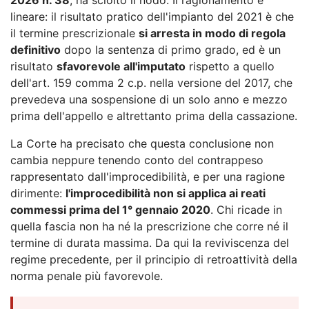
lineare: il risultato pratico dell'impianto del 2021 è che
il termine prescrizionale
si arresta in modo di regola
definitivo
dopo la sentenza di primo grado, ed è un
risultato
sfavorevole all'imputato
rispetto a quello
dell'art. 159 comma 2 c.p. nella versione del 2017, che
prevedeva una sospensione di un solo anno e mezzo
prima dell'appello e altrettanto prima della cassazione.
La Corte ha precisato che questa conclusione non
cambia neppure tenendo conto del contrappeso
rappresentato dall'improcedibilità, e per una ragione
dirimente:
l'improcedibilità non si applica ai reati
commessi prima del 1° gennaio 2020
. Chi ricade in
quella fascia non ha né la prescrizione che corre né il
termine di durata massima. Da qui la reviviscenza del
regime precedente, per il principio di retroattività della
norma penale più favorevole.