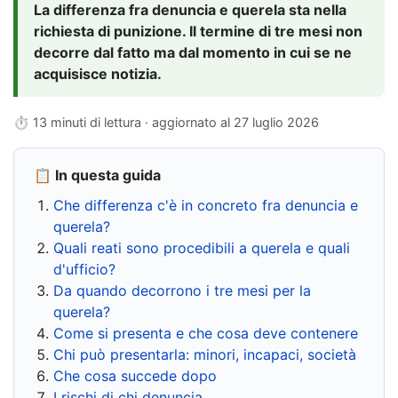
La differenza fra denuncia e querela sta nella
richiesta di punizione. Il termine di tre mesi non
decorre dal fatto ma dal momento in cui se ne
acquisisce notizia.
⏱ 13 minuti di lettura · aggiornato al
27 luglio 2026
📋 In questa guida
Che differenza c'è in concreto fra denuncia e
querela?
Quali reati sono procedibili a querela e quali
d'ufficio?
Da quando decorrono i tre mesi per la
querela?
Come si presenta e che cosa deve contenere
Chi può presentarla: minori, incapaci, società
Che cosa succede dopo
I rischi di chi denuncia