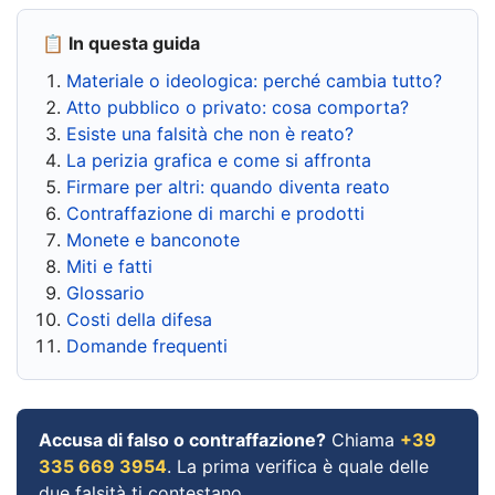
📋 In questa guida
Materiale o ideologica: perché cambia tutto?
Atto pubblico o privato: cosa comporta?
Esiste una falsità che non è reato?
La perizia grafica e come si affronta
Firmare per altri: quando diventa reato
Contraffazione di marchi e prodotti
Monete e banconote
Miti e fatti
Glossario
Costi della difesa
Domande frequenti
Accusa di falso o contraffazione?
Chiama
+39
335 669 3954
. La prima verifica è quale delle
due falsità ti contestano.