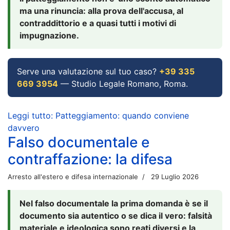
ma una rinuncia: alla prova dell'accusa, al
contraddittorio e a quasi tutti i motivi di
impugnazione.
Serve una valutazione sul tuo caso?
+39 335
669 3954
— Studio Legale Romano, Roma.
Leggi tutto: Patteggiamento: quando conviene
davvero
Falso documentale e
contraffazione: la difesa
Arresto all'estero e difesa internazionale
29 Luglio 2026
Nel falso documentale la prima domanda è se il
documento sia autentico o se dica il vero: falsità
materiale e ideologica sono reati diversi e la