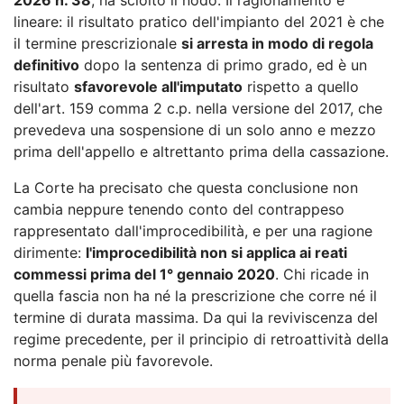
lineare: il risultato pratico dell'impianto del 2021 è che
il termine prescrizionale
si arresta in modo di regola
definitivo
dopo la sentenza di primo grado, ed è un
risultato
sfavorevole all'imputato
rispetto a quello
dell'art. 159 comma 2 c.p. nella versione del 2017, che
prevedeva una sospensione di un solo anno e mezzo
prima dell'appello e altrettanto prima della cassazione.
La Corte ha precisato che questa conclusione non
cambia neppure tenendo conto del contrappeso
rappresentato dall'improcedibilità, e per una ragione
dirimente:
l'improcedibilità non si applica ai reati
commessi prima del 1° gennaio 2020
. Chi ricade in
quella fascia non ha né la prescrizione che corre né il
termine di durata massima. Da qui la reviviscenza del
regime precedente, per il principio di retroattività della
norma penale più favorevole.