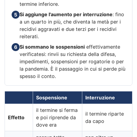
termine inferiore.
Si aggiunge l'aumento per interruzione
: fino
5
a un quarto in più, che diventa la metà per i
recidivi aggravati e due terzi per i recidivi
reiterati.
Si sommano le sospensioni
effettivamente
6
verificatesi: rinvii su richiesta della difesa,
impedimenti, sospensioni per rogatorie o per
la pandemia. È il passaggio in cui si perde più
spesso il conto.
Sospensione
Interruzione
il termine si ferma
il termine riparte
Effetto
e poi riprende da
da capo
dove era