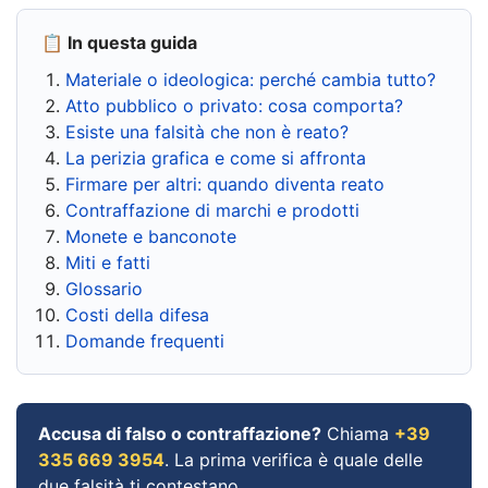
📋 In questa guida
Materiale o ideologica: perché cambia tutto?
Atto pubblico o privato: cosa comporta?
Esiste una falsità che non è reato?
La perizia grafica e come si affronta
Firmare per altri: quando diventa reato
Contraffazione di marchi e prodotti
Monete e banconote
Miti e fatti
Glossario
Costi della difesa
Domande frequenti
Accusa di falso o contraffazione?
Chiama
+39
335 669 3954
. La prima verifica è quale delle
due falsità ti contestano.