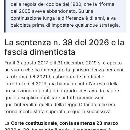
della regola del codice del 1930, che la riforma
del 2005 aveva abbandonato. Su una
continuazione lunga la differenza è di anni, e va
calcolata prima di impostare qualunque strategia.
La sentenza n. 38 del 2026 e la
fascia dimenticata
Fra il 3 agosto 2017 e il 31 dicembre 2019 si è aperto
un vuoto che ha impegnato la giurisprudenza per anni.
La riforma del 2021 ha abrogato le modifiche
introdotte nel 2019, ma ha mantenuto l'arresto della
prescrizione dopo il primo grado. Restava da capire
quale disciplina applicare ai fatti commessi in
quell'intervallo: quella della legge Orlando, che era
formalmente stata superata, o quella successiva.
La
Corte costituzionale, con la sentenza 23 marzo
2026 n. 38
, ha sciolto il nodo. Il ragionamento è