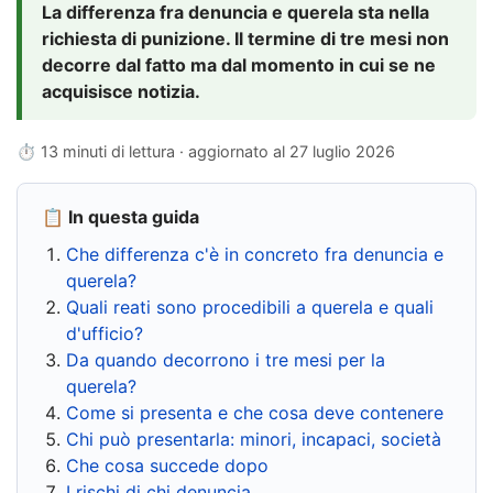
La differenza fra denuncia e querela sta nella
richiesta di punizione. Il termine di tre mesi non
decorre dal fatto ma dal momento in cui se ne
acquisisce notizia.
⏱ 13 minuti di lettura · aggiornato al
27 luglio 2026
📋 In questa guida
Che differenza c'è in concreto fra denuncia e
querela?
Quali reati sono procedibili a querela e quali
d'ufficio?
Da quando decorrono i tre mesi per la
querela?
Come si presenta e che cosa deve contenere
Chi può presentarla: minori, incapaci, società
Che cosa succede dopo
I rischi di chi denuncia