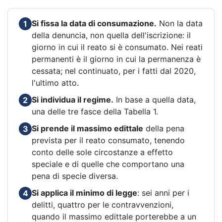
Si fissa la data di consumazione.
Non la data
1
della denuncia, non quella dell'iscrizione: il
giorno in cui il reato si è consumato. Nei reati
permanenti è il giorno in cui la permanenza è
cessata; nel continuato, per i fatti dal 2020,
l'ultimo atto.
Si individua il regime.
In base a quella data,
2
una delle tre fasce della Tabella 1.
Si prende il massimo edittale
della pena
3
prevista per il reato consumato, tenendo
conto delle sole circostanze a effetto
speciale e di quelle che comportano una
pena di specie diversa.
Si applica il minimo di legge
: sei anni per i
4
delitti, quattro per le contravvenzioni,
quando il massimo edittale porterebbe a un