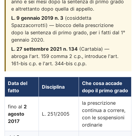
anno e sei mesi dopo la sentenza di primo grado
e altrettanto dopo quella di appello.
L. 9 gennaio 2019 n. 3
(cosiddetta
Spazzacorrotti) — blocco della prescrizione
dopo la sentenza di primo grado, per i fatti dal 1°
gennaio 2020.
L. 27 settembre 2021 n. 134
(Cartabia) —
abroga l'art. 159 comma 2 c.p., introduce l'art.
161-bis c.p. e l'art. 344-bis c.p.p.
Data del
Che cosa accade
Disciplina
fatto
dopo il primo grado
la prescrizione
fino al
2
continua a correre,
agosto
L. 251/2005
con le sospensioni
2017
ordinarie