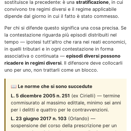
sostituisce la precedente: è una
stratificazione
, in cui
convivono tre regimi diversi e il regime applicabile
dipende dal giorno in cui il fatto è stato commesso.
Per chi si difende questo significa una cosa precisa. Se
la contestazione riguarda più episodi distribuiti nel
tempo — ipotesi tutt'altro che rara nei reati economici,
in quelli tributari e in ogni contestazione in forma
associativa o continuata —
episodi diversi possono
ricadere in regimi diversi
. Il difensore deve collocarli
uno per uno, non trattarli come un blocco.
📖 Le norme che si sono succedute
L. 5 dicembre 2005 n. 251
(ex Cirielli) — termine
commisurato al massimo edittale, minimo sei anni
per i delitti e quattro per le contravvenzioni.
L. 23 giugno 2017 n. 103
(Orlando) —
sospensione del corso della prescrizione per un