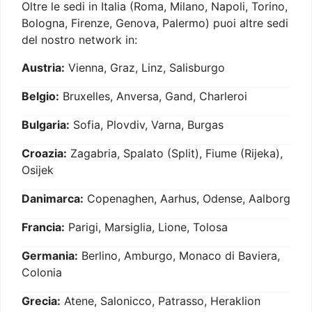
Oltre le sedi in Italia (Roma, Milano, Napoli, Torino,
Bologna, Firenze, Genova, Palermo) puoi altre sedi
del nostro network in:
Austria:
Vienna, Graz, Linz, Salisburgo
Belgio:
Bruxelles, Anversa, Gand, Charleroi
Bulgaria:
Sofia, Plovdiv, Varna, Burgas
Croazia:
Zagabria, Spalato (Split), Fiume (Rijeka),
Osijek
Danimarca:
Copenaghen, Aarhus, Odense, Aalborg
Francia:
Parigi, Marsiglia, Lione, Tolosa
Germania:
Berlino, Amburgo, Monaco di Baviera,
Colonia
Grecia:
Atene, Salonicco, Patrasso, Heraklion