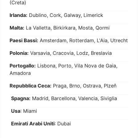
(Creta)
Irlanda:
Dublino, Cork, Galway, Limerick
Malta:
La Valletta, Birkirkara, Mosta, Qormi
Paesi Bassi:
Amsterdam, Rotterdam, L'Aia, Utrecht
Polonia:
Varsavia, Cracovia, Lodz, Breslavia
Portogallo:
Lisbona, Porto, Vila Nova de Gaia,
Amadora
Repubblica Ceca:
Praga, Brno, Ostrava, Plzeň
Spagna:
Madrid, Barcellona, Valencia, Siviglia
Usa
: Miami
Emirati Arabi Uniti
: Dubai