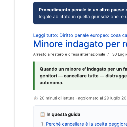
Procedimento penale in un altro paese
legale abilitato in quella giurisdizione, e 
Leggi tutto: Diritto penale europeo: cosa 
Minore indagato per re
Arresto all'estero e difesa internazionale
30 Lugl
Quando un minore e' indagato per un fat
genitori — cancellare tutto — distrugge
autonoma.
⏱ 20 minuti di lettura · aggiornato al
29 luglio 2
📋 In questa guida
Perché cancellare è la scelta peggior