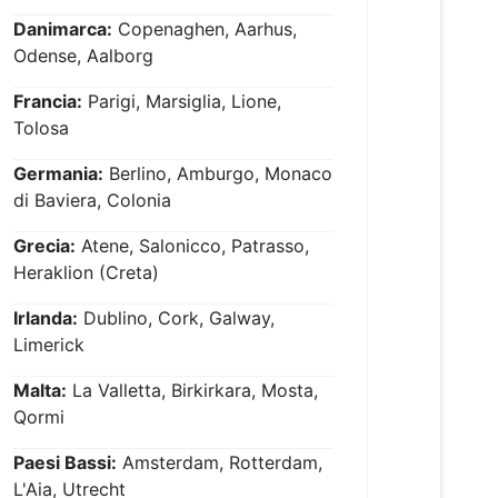
Danimarca:
Copenaghen, Aarhus,
Odense, Aalborg
Francia:
Parigi, Marsiglia, Lione,
Tolosa
Germania:
Berlino, Amburgo, Monaco
di Baviera, Colonia
Grecia:
Atene, Salonicco, Patrasso,
Heraklion (Creta)
Irlanda:
Dublino, Cork, Galway,
Limerick
Malta:
La Valletta, Birkirkara, Mosta,
Qormi
Paesi Bassi:
Amsterdam, Rotterdam,
L'Aia, Utrecht