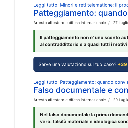
Leggi tutto: Minori e reti telematiche: il pr
Patteggiamento: quando
Arresto all'estero e difesa internazionale
27 Lugl
Il patteggiamento non e' uno sconto aut
al contraddittorio e a quasi tutti i moti
Serve una valutazione sul tuo caso?
+39
Leggi tutto: Patteggiamento: quando conv
Falso documentale e cont
Arresto all'estero e difesa internazionale
29 Lugl
Nel falso documentale la prima domanda 
vero: falsità materiale e ideologica sono