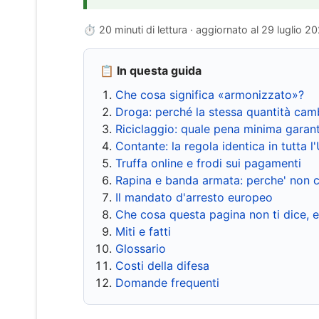
⏱ 20 minuti di lettura · aggiornato al
29 luglio 2
📋 In questa guida
Che cosa significa «armonizzato»?
Droga: perché la stessa quantità cam
Riciclaggio: quale pena minima garant
Contante: la regola identica in tutta l
Truffa online e frodi sui pagamenti
Rapina e banda armata: perche' non c
Il mandato d'arresto europeo
Che cosa questa pagina non ti dice, 
Miti e fatti
Glossario
Costi della difesa
Domande frequenti