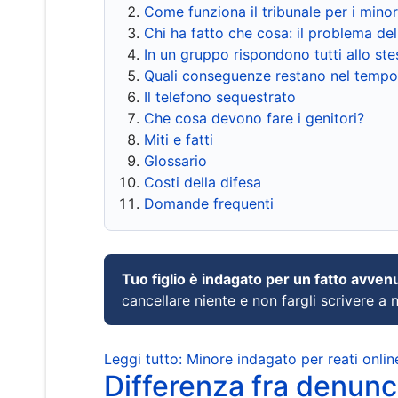
Come funziona il tribunale per i mino
Chi ha fatto che cosa: il problema del
In un gruppo rispondono tutti allo s
Quali conseguenze restano nel tempo
Il telefono sequestrato
Che cosa devono fare i genitori?
Miti e fatti
Glossario
Costi della difesa
Domande frequenti
Tuo figlio è indagato per un fatto avven
cancellare niente e non fargli scrivere a
Leggi tutto: Minore indagato per reati onlin
Differenza fra denunci