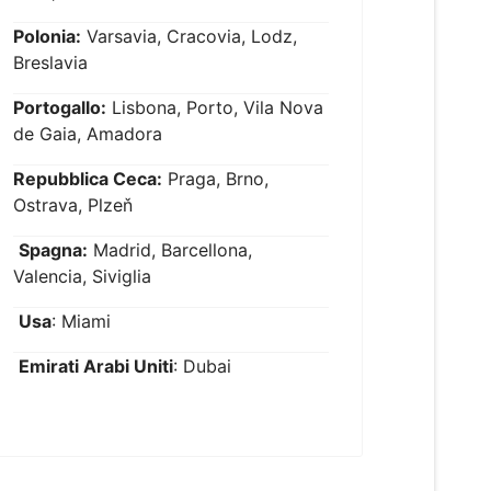
Polonia:
Varsavia, Cracovia, Lodz,
Breslavia
Portogallo:
Lisbona, Porto, Vila Nova
de Gaia, Amadora
Repubblica Ceca:
Praga, Brno,
Ostrava, Plzeň
Spagna:
Madrid, Barcellona,
Valencia, Siviglia
Usa
: Miami
Emirati Arabi Uniti
: Dubai