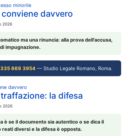
ocesso minorile
 conviene davvero
io 2026
omatico ma una rinuncia: alla prova dell'accusa,
vi di impugnazione.
 335 669 3954
— Studio Legale Romano, Roma.
iene davvero
raffazione: la difesa
io 2026
è se il documento sia autentico o se dica il
 reati diversi e la difesa è opposta.