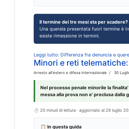
Il termine dei tre mesi sta per scadere?
Una querela presentata fuori termine è irr
esiste rimessione in termini.
Leggi tutto: Differenza fra denuncia e querel
Minori e reti telematiche:
Arresto all'estero e difesa internazionale
30 Lugl
Nel processo penale minorile la finalita'
messa alla prova non e' preclusa dalla g
⏱ 20 minuti di lettura · aggiornato al
29 luglio 2
📋 In questa guida