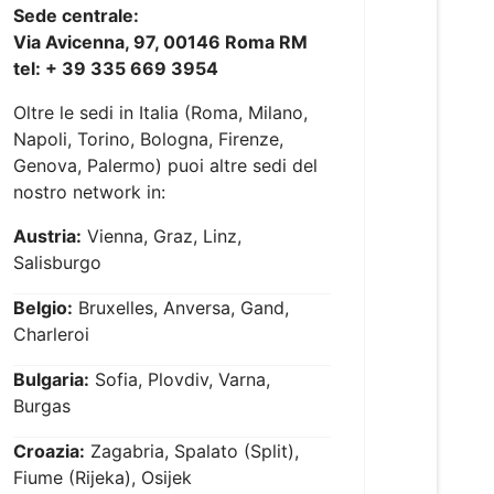
Sede centrale:
Via Avicenna, 97, 00146 Roma RM
tel: + 39 335 669 3954
Oltre le sedi in Italia (Roma, Milano,
Napoli, Torino, Bologna, Firenze,
Genova, Palermo) puoi altre sedi del
nostro network in:
Austria:
Vienna, Graz, Linz,
Salisburgo
Belgio:
Bruxelles, Anversa, Gand,
Charleroi
Bulgaria:
Sofia, Plovdiv, Varna,
Burgas
Croazia:
Zagabria, Spalato (Split),
Fiume (Rijeka), Osijek