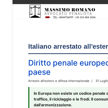
Italiano arrestato all'est
Diritto penale europe
paese
Arresto all'estero e difesa internazionale
31 Lugli
In Europa non esiste un codice penale 
traffico, il riciclaggio e le frodi. Il co
dall'armonizzazione.