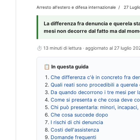
Arresto all'estero e difesa internazionale
27 Lugl
La differenza fra denuncia e querela sta 
mesi non decorre dal fatto ma dal momen
⏱ 13 minuti di lettura · aggiornato al
27 luglio 20
📋 In questa guida
Che differenza c'è in concreto fra de
Quali reati sono procedibili a querela 
Da quando decorrono i tre mesi per l
Come si presenta e che cosa deve co
Chi può presentarla: minori, incapaci,
Che cosa succede dopo
I rischi di chi denuncia
Costi dell'assistenza
Domande frequenti