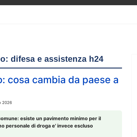
ero: difesa e assistenza h24
o: cosa cambia da paese a
o 2026
comune: esiste un pavimento minimo per il
nsumo personale di droga e' invece escluso