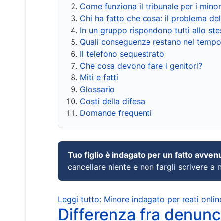
Come funziona il tribunale per i mino
Chi ha fatto che cosa: il problema del
In un gruppo rispondono tutti allo s
Quali conseguenze restano nel tempo
Il telefono sequestrato
Che cosa devono fare i genitori?
Miti e fatti
Glossario
Costi della difesa
Domande frequenti
Tuo figlio è indagato per un fatto avven
cancellare niente e non fargli scrivere a
Leggi tutto: Minore indagato per reati onlin
Differenza fra denunci