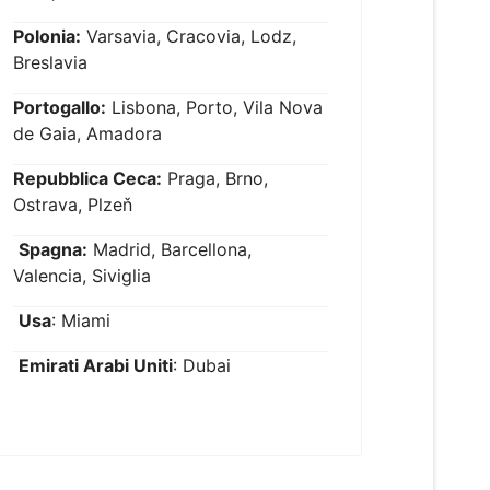
Polonia:
Varsavia, Cracovia, Lodz,
Breslavia
Portogallo:
Lisbona, Porto, Vila Nova
de Gaia, Amadora
Repubblica Ceca:
Praga, Brno,
Ostrava, Plzeň
Spagna:
Madrid, Barcellona,
Valencia, Siviglia
Usa
: Miami
Emirati Arabi Uniti
: Dubai