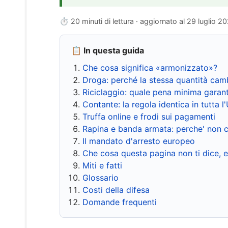
⏱ 20 minuti di lettura · aggiornato al
29 luglio 2
📋 In questa guida
Che cosa significa «armonizzato»?
Droga: perché la stessa quantità cam
Riciclaggio: quale pena minima garant
Contante: la regola identica in tutta l
Truffa online e frodi sui pagamenti
Rapina e banda armata: perche' non c
Il mandato d'arresto europeo
Che cosa questa pagina non ti dice, 
Miti e fatti
Glossario
Costi della difesa
Domande frequenti