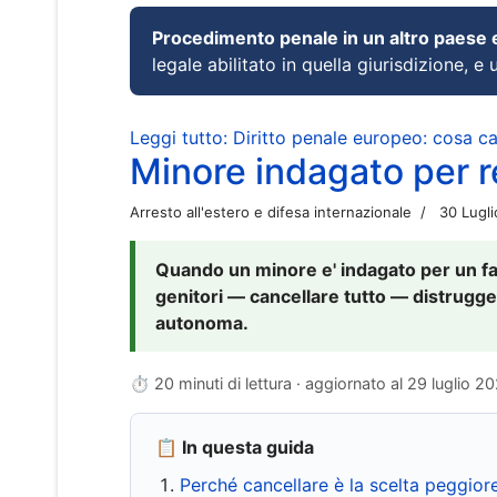
Procedimento penale in un altro paese
legale abilitato in quella giurisdizione, e 
Leggi tutto: Diritto penale europeo: cosa 
Minore indagato per re
Arresto all'estero e difesa internazionale
30 Lugl
Quando un minore e' indagato per un fat
genitori — cancellare tutto — distrugge
autonoma.
⏱ 20 minuti di lettura · aggiornato al
29 luglio 2
📋 In questa guida
Perché cancellare è la scelta peggior