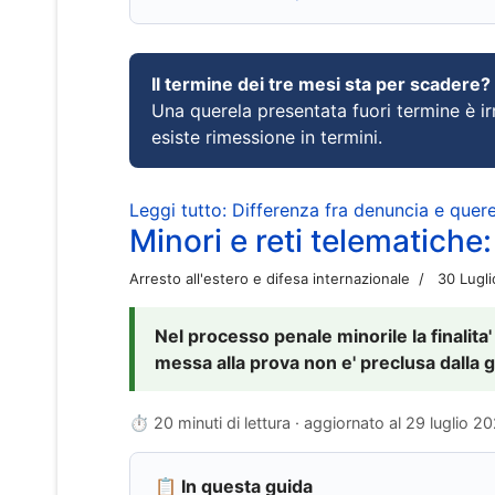
Il termine dei tre mesi sta per scadere?
Una querela presentata fuori termine è irr
esiste rimessione in termini.
Leggi tutto: Differenza fra denuncia e querel
Minori e reti telematiche:
Arresto all'estero e difesa internazionale
30 Lugl
Nel processo penale minorile la finalita'
messa alla prova non e' preclusa dalla g
⏱ 20 minuti di lettura · aggiornato al
29 luglio 2
📋 In questa guida