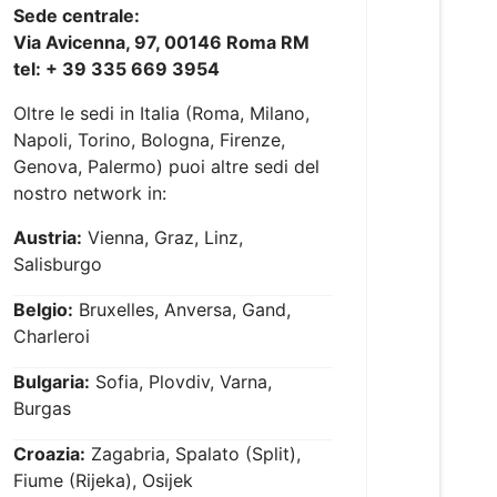
Sede centrale:
Via Avicenna, 97, 00146 Roma RM
tel: + 39 335 669 3954
Oltre le sedi in Italia (Roma, Milano,
Napoli, Torino, Bologna, Firenze,
Genova, Palermo) puoi altre sedi del
nostro network in:
Austria:
Vienna, Graz, Linz,
Salisburgo
Belgio:
Bruxelles, Anversa, Gand,
Charleroi
Bulgaria:
Sofia, Plovdiv, Varna,
Burgas
Croazia:
Zagabria, Spalato (Split),
Fiume (Rijeka), Osijek