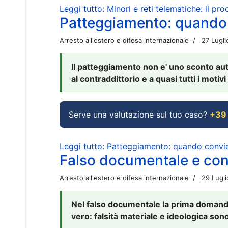
Leggi tutto: Minori e reti telematiche: il pr
Patteggiamento: quando
Arresto all'estero e difesa internazionale
27 Lugl
Il patteggiamento non e' uno sconto aut
al contraddittorio e a quasi tutti i moti
Serve una valutazione sul tuo caso?
+39
Leggi tutto: Patteggiamento: quando conv
Falso documentale e cont
Arresto all'estero e difesa internazionale
29 Lugl
Nel falso documentale la prima domanda 
vero: falsità materiale e ideologica sono