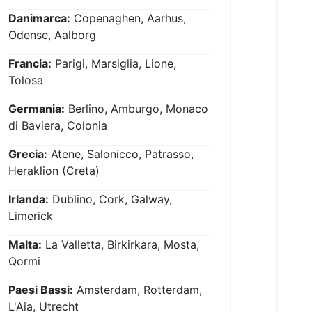
Danimarca:
Copenaghen, Aarhus,
Odense, Aalborg
Francia:
Parigi, Marsiglia, Lione,
Tolosa
Germania:
Berlino, Amburgo, Monaco
di Baviera, Colonia
Grecia:
Atene, Salonicco, Patrasso,
Heraklion (Creta)
Irlanda:
Dublino, Cork, Galway,
Limerick
Malta:
La Valletta, Birkirkara, Mosta,
Qormi
Paesi Bassi:
Amsterdam, Rotterdam,
L'Aia, Utrecht