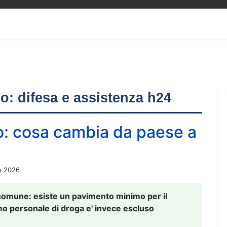
ero: difesa e assistenza h24
o: cosa cambia da paese a
o 2026
comune: esiste un pavimento minimo per il
nsumo personale di droga e' invece escluso