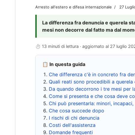
Arresto all'estero e difesa internazionale
27 Lugl
La differenza fra denuncia e querela sta 
mesi non decorre dal fatto ma dal momen
⏱ 13 minuti di lettura · aggiornato al
27 luglio 20
📋 In questa guida
Che differenza c'è in concreto fra de
Quali reati sono procedibili a querela 
Da quando decorrono i tre mesi per l
Come si presenta e che cosa deve co
Chi può presentarla: minori, incapaci,
Che cosa succede dopo
I rischi di chi denuncia
Costi dell'assistenza
Domande frequenti