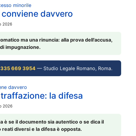
ocesso minorile
 conviene davvero
io 2026
omatico ma una rinuncia: alla prova dell'accusa,
vi di impugnazione.
 335 669 3954
— Studio Legale Romano, Roma.
iene davvero
raffazione: la difesa
io 2026
è se il documento sia autentico o se dica il
 reati diversi e la difesa è opposta.