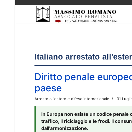
Italiano arrestato all'est
Diritto penale europe
paese
Arresto all'estero e difesa internazionale
31 Lugli
In Europa non esiste un codice penale 
traffico, il riciclaggio e le frodi. Il co
dall'armonizzazione.