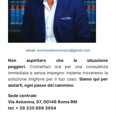
email:
avvmassimoromano@gmail.com
Non aspettare che la situazione
peggiori.
Contattaci ora per una consulenza
immediata e senza impegno: insieme troveremo la
soluzione migliore per il tuo caso.
Siamo qui per
aiutarti, ogni passo del cammino.
Sede centrale:
Via Avicenna, 97, 00146 Roma RM
tel: + 39 335 669 3954