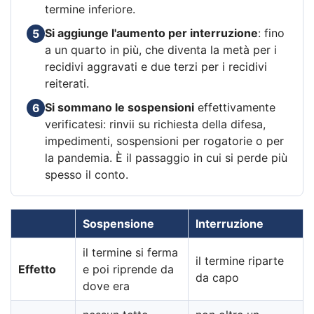
termine inferiore.
Si aggiunge l'aumento per interruzione
: fino
5
a un quarto in più, che diventa la metà per i
recidivi aggravati e due terzi per i recidivi
reiterati.
Si sommano le sospensioni
effettivamente
6
verificatesi: rinvii su richiesta della difesa,
impedimenti, sospensioni per rogatorie o per
la pandemia. È il passaggio in cui si perde più
spesso il conto.
Sospensione
Interruzione
il termine si ferma
il termine riparte
Effetto
e poi riprende da
da capo
dove era