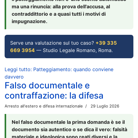
ma una rinuncia: alla prova dell'accusa, al
contraddittorio e a quasi tutti i motivi di
impugnazione.
Serve una valutazione sul tuo caso?
+39 335
669 3954
— Studio Legale Romano, Roma.
Leggi tutto: Patteggiamento: quando conviene
davvero
Falso documentale e
contraffazione: la difesa
Arresto all'estero e difesa internazionale
29 Luglio 2026
Nel falso documentale la prima domanda è se il
documento sia autentico o se dica il vero: falsità
materiale e ideologica sono reati diversi e la