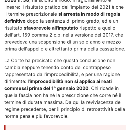
lineare: il risultato pratico dell'impianto del 2021 è che
il termine prescrizionale
si arresta in modo di regola
definitivo
dopo la sentenza di primo grado, ed è un
risultato
sfavorevole all'imputato
rispetto a quello
dell'art. 159 comma 2 c.p. nella versione del 2017, che
prevedeva una sospensione di un solo anno e mezzo
prima dell'appello e altrettanto prima della cassazione.
La Corte ha precisato che questa conclusione non
cambia neppure tenendo conto del contrappeso
rappresentato dall'improcedibilità, e per una ragione
dirimente:
l'improcedibilità non si applica ai reati
commessi prima del 1° gennaio 2020
. Chi ricade in
quella fascia non ha né la prescrizione che corre né il
termine di durata massima. Da qui la reviviscenza del
regime precedente, per il principio di retroattività della
norma penale più favorevole.