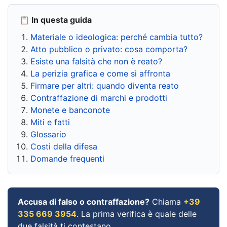
📋 In questa guida
Materiale o ideologica: perché cambia tutto?
Atto pubblico o privato: cosa comporta?
Esiste una falsità che non è reato?
La perizia grafica e come si affronta
Firmare per altri: quando diventa reato
Contraffazione di marchi e prodotti
Monete e banconote
Miti e fatti
Glossario
Costi della difesa
Domande frequenti
Accusa di falso o contraffazione?
Chiama
+39
335 669 3954
. La prima verifica è quale delle
due falsità ti contestano.