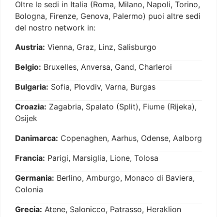
Oltre le sedi in Italia (Roma, Milano, Napoli, Torino,
Bologna, Firenze, Genova, Palermo) puoi altre sedi
del nostro network in:
Austria:
Vienna, Graz, Linz, Salisburgo
Belgio:
Bruxelles, Anversa, Gand, Charleroi
Bulgaria:
Sofia, Plovdiv, Varna, Burgas
Croazia:
Zagabria, Spalato (Split), Fiume (Rijeka),
Osijek
Danimarca:
Copenaghen, Aarhus, Odense, Aalborg
Francia:
Parigi, Marsiglia, Lione, Tolosa
Germania:
Berlino, Amburgo, Monaco di Baviera,
Colonia
Grecia:
Atene, Salonicco, Patrasso, Heraklion