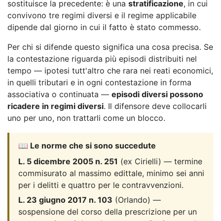
sostituisce la precedente: è una
stratificazione
, in cui
convivono tre regimi diversi e il regime applicabile
dipende dal giorno in cui il fatto è stato commesso.
Per chi si difende questo significa una cosa precisa. Se
la contestazione riguarda più episodi distribuiti nel
tempo — ipotesi tutt'altro che rara nei reati economici,
in quelli tributari e in ogni contestazione in forma
associativa o continuata —
episodi diversi possono
ricadere in regimi diversi
. Il difensore deve collocarli
uno per uno, non trattarli come un blocco.
📖 Le norme che si sono succedute
L. 5 dicembre 2005 n. 251
(ex Cirielli) — termine
commisurato al massimo edittale, minimo sei anni
per i delitti e quattro per le contravvenzioni.
L. 23 giugno 2017 n. 103
(Orlando) —
sospensione del corso della prescrizione per un