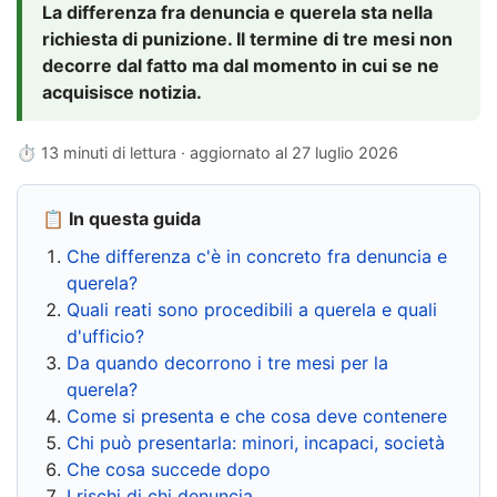
La differenza fra denuncia e querela sta nella
richiesta di punizione. Il termine di tre mesi non
decorre dal fatto ma dal momento in cui se ne
acquisisce notizia.
⏱ 13 minuti di lettura · aggiornato al
27 luglio 2026
📋 In questa guida
Che differenza c'è in concreto fra denuncia e
querela?
Quali reati sono procedibili a querela e quali
d'ufficio?
Da quando decorrono i tre mesi per la
querela?
Come si presenta e che cosa deve contenere
Chi può presentarla: minori, incapaci, società
Che cosa succede dopo
I rischi di chi denuncia