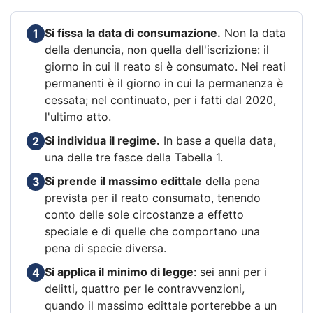
Si fissa la data di consumazione.
Non la data
1
della denuncia, non quella dell'iscrizione: il
giorno in cui il reato si è consumato. Nei reati
permanenti è il giorno in cui la permanenza è
cessata; nel continuato, per i fatti dal 2020,
l'ultimo atto.
Si individua il regime.
In base a quella data,
2
una delle tre fasce della Tabella 1.
Si prende il massimo edittale
della pena
3
prevista per il reato consumato, tenendo
conto delle sole circostanze a effetto
speciale e di quelle che comportano una
pena di specie diversa.
Si applica il minimo di legge
: sei anni per i
4
delitti, quattro per le contravvenzioni,
quando il massimo edittale porterebbe a un