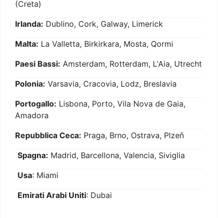
(Creta)
Irlanda:
Dublino, Cork, Galway, Limerick
Malta:
La Valletta, Birkirkara, Mosta, Qormi
Paesi Bassi:
Amsterdam, Rotterdam, L'Aia, Utrecht
Polonia:
Varsavia, Cracovia, Lodz, Breslavia
Portogallo:
Lisbona, Porto, Vila Nova de Gaia,
Amadora
Repubblica Ceca:
Praga, Brno, Ostrava, Plzeň
Spagna:
Madrid, Barcellona, Valencia, Siviglia
Usa
: Miami
Emirati Arabi Uniti
: Dubai