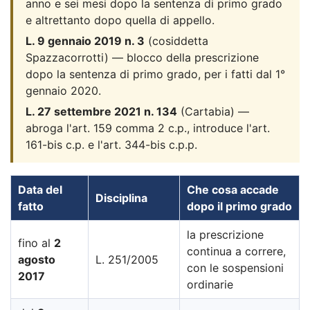
anno e sei mesi dopo la sentenza di primo grado
e altrettanto dopo quella di appello.
L. 9 gennaio 2019 n. 3
(cosiddetta
Spazzacorrotti) — blocco della prescrizione
dopo la sentenza di primo grado, per i fatti dal 1°
gennaio 2020.
L. 27 settembre 2021 n. 134
(Cartabia) —
abroga l'art. 159 comma 2 c.p., introduce l'art.
161-bis c.p. e l'art. 344-bis c.p.p.
Data del
Che cosa accade
Disciplina
fatto
dopo il primo grado
la prescrizione
fino al
2
continua a correre,
agosto
L. 251/2005
con le sospensioni
2017
ordinarie