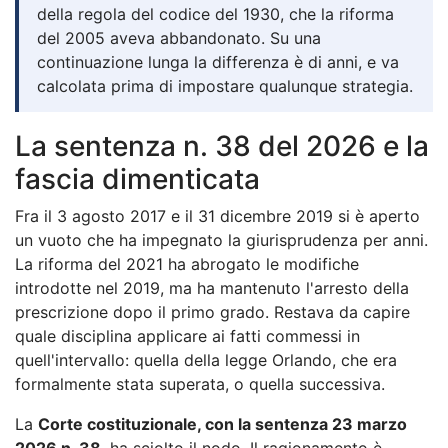
della regola del codice del 1930, che la riforma
del 2005 aveva abbandonato. Su una
continuazione lunga la differenza è di anni, e va
calcolata prima di impostare qualunque strategia.
La sentenza n. 38 del 2026 e la
fascia dimenticata
Fra il 3 agosto 2017 e il 31 dicembre 2019 si è aperto
un vuoto che ha impegnato la giurisprudenza per anni.
La riforma del 2021 ha abrogato le modifiche
introdotte nel 2019, ma ha mantenuto l'arresto della
prescrizione dopo il primo grado. Restava da capire
quale disciplina applicare ai fatti commessi in
quell'intervallo: quella della legge Orlando, che era
formalmente stata superata, o quella successiva.
La
Corte costituzionale, con la sentenza 23 marzo
2026 n. 38
, ha sciolto il nodo. Il ragionamento è