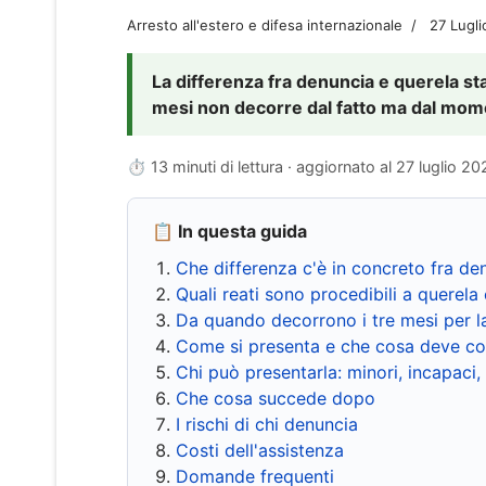
Arresto all'estero e difesa internazionale
27 Lugl
La differenza fra denuncia e querela sta 
mesi non decorre dal fatto ma dal momen
⏱ 13 minuti di lettura · aggiornato al
27 luglio 20
📋 In questa guida
Che differenza c'è in concreto fra de
Quali reati sono procedibili a querela 
Da quando decorrono i tre mesi per l
Come si presenta e che cosa deve co
Chi può presentarla: minori, incapaci,
Che cosa succede dopo
I rischi di chi denuncia
Costi dell'assistenza
Domande frequenti