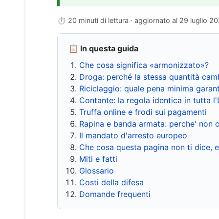
⏱ 20 minuti di lettura · aggiornato al
29 luglio 2
📋 In questa guida
Che cosa significa «armonizzato»?
Droga: perché la stessa quantità cam
Riciclaggio: quale pena minima garant
Contante: la regola identica in tutta l
Truffa online e frodi sui pagamenti
Rapina e banda armata: perche' non c
Il mandato d'arresto europeo
Che cosa questa pagina non ti dice, 
Miti e fatti
Glossario
Costi della difesa
Domande frequenti