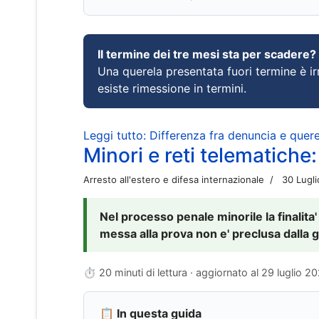
Il termine dei tre mesi sta per scadere?
Una querela presentata fuori termine è irr
esiste rimessione in termini.
Leggi tutto: Differenza fra denuncia e querel
Minori e reti telematiche:
Arresto all'estero e difesa internazionale
30 Lugl
Nel processo penale minorile la finalita'
messa alla prova non e' preclusa dalla g
⏱ 20 minuti di lettura · aggiornato al
29 luglio 2
📋 In questa guida