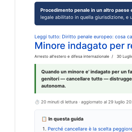
Procedimento penale in un altro paese
legale abilitato in quella giurisdizione, e 
Leggi tutto: Diritto penale europeo: cosa 
Minore indagato per re
Arresto all'estero e difesa internazionale
30 Lugl
Quando un minore e' indagato per un fat
genitori — cancellare tutto — distrugge
autonoma.
⏱ 20 minuti di lettura · aggiornato al
29 luglio 2
📋 In questa guida
Perché cancellare è la scelta peggior