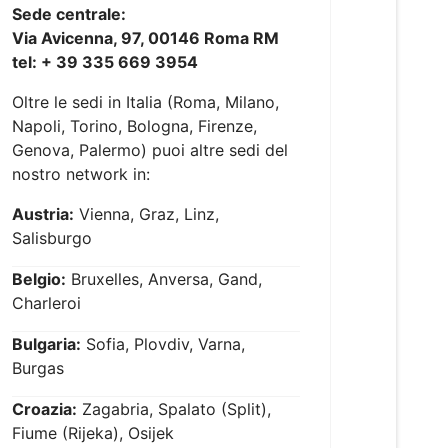
Sede centrale:
Via Avicenna, 97, 00146 Roma RM
tel: + 39 335 669 3954
Oltre le sedi in Italia (Roma, Milano,
Napoli, Torino, Bologna, Firenze,
Genova, Palermo) puoi altre sedi del
nostro network in:
Austria:
Vienna, Graz, Linz,
Salisburgo
Belgio:
Bruxelles, Anversa, Gand,
Charleroi
Bulgaria:
Sofia, Plovdiv, Varna,
Burgas
Croazia:
Zagabria, Spalato (Split),
Fiume (Rijeka), Osijek