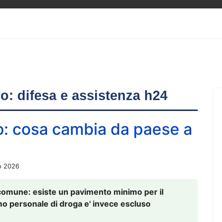
ero: difesa e assistenza h24
o: cosa cambia da paese a
o 2026
comune: esiste un pavimento minimo per il
nsumo personale di droga e' invece escluso