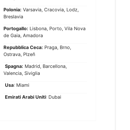
Polonia:
Varsavia, Cracovia, Lodz,
Breslavia
Portogallo:
Lisbona, Porto, Vila Nova
de Gaia, Amadora
Repubblica Ceca:
Praga, Brno,
Ostrava, Plzeň
Spagna:
Madrid, Barcellona,
Valencia, Siviglia
Usa
: Miami
Emirati Arabi Uniti
: Dubai