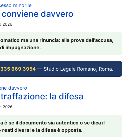
ocesso minorile
 conviene davvero
io 2026
omatico ma una rinuncia: alla prova dell'accusa,
vi di impugnazione.
 335 669 3954
— Studio Legale Romano, Roma.
iene davvero
raffazione: la difesa
io 2026
è se il documento sia autentico o se dica il
 reati diversi e la difesa è opposta.