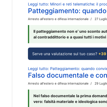
Leggi tutto: Minori e reti telematiche: il pr
Patteggiamento: quando
Arresto all'estero e difesa internazionale
27 Lugl
Il patteggiamento non e' uno sconto aut
al contraddittorio e a quasi tutti i moti
Serve una valutazione sul tuo caso?
+39
Leggi tutto: Patteggiamento: quando conv
Falso documentale e cont
Arresto all'estero e difesa internazionale
29 Lugl
Nel falso documentale la prima domanda 
vero: falsità materiale e ideologica sono