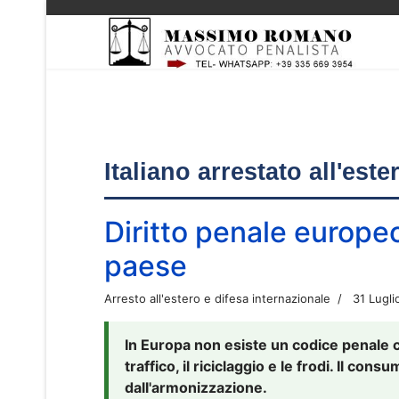
Italiano arrestato all'est
Diritto penale europe
paese
Arresto all'estero e difesa internazionale
31 Lugli
In Europa non esiste un codice penale 
traffico, il riciclaggio e le frodi. Il co
dall'armonizzazione.