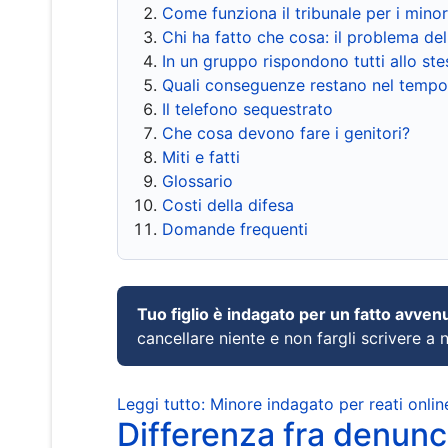
Come funziona il tribunale per i mino
Chi ha fatto che cosa: il problema del
In un gruppo rispondono tutti allo s
Quali conseguenze restano nel tempo
Il telefono sequestrato
Che cosa devono fare i genitori?
Miti e fatti
Glossario
Costi della difesa
Domande frequenti
Tuo figlio è indagato per un fatto avven
cancellare niente e non fargli scrivere a
Leggi tutto: Minore indagato per reati onlin
Differenza fra denunci