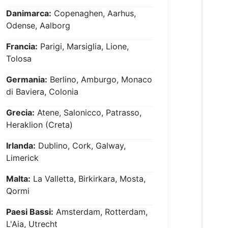
Danimarca:
Copenaghen, Aarhus,
Odense, Aalborg
Francia:
Parigi, Marsiglia, Lione,
Tolosa
Germania:
Berlino, Amburgo, Monaco
di Baviera, Colonia
Grecia:
Atene, Salonicco, Patrasso,
Heraklion (Creta)
Irlanda:
Dublino, Cork, Galway,
Limerick
Malta:
La Valletta, Birkirkara, Mosta,
Qormi
Paesi Bassi:
Amsterdam, Rotterdam,
L'Aia, Utrecht