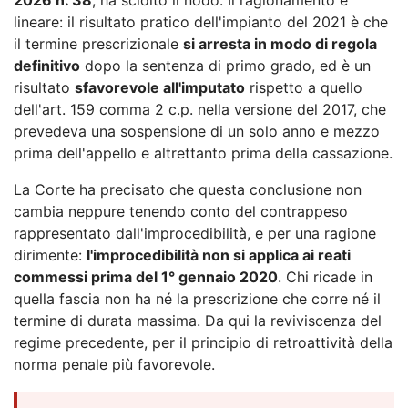
lineare: il risultato pratico dell'impianto del 2021 è che
il termine prescrizionale
si arresta in modo di regola
definitivo
dopo la sentenza di primo grado, ed è un
risultato
sfavorevole all'imputato
rispetto a quello
dell'art. 159 comma 2 c.p. nella versione del 2017, che
prevedeva una sospensione di un solo anno e mezzo
prima dell'appello e altrettanto prima della cassazione.
La Corte ha precisato che questa conclusione non
cambia neppure tenendo conto del contrappeso
rappresentato dall'improcedibilità, e per una ragione
dirimente:
l'improcedibilità non si applica ai reati
commessi prima del 1° gennaio 2020
. Chi ricade in
quella fascia non ha né la prescrizione che corre né il
termine di durata massima. Da qui la reviviscenza del
regime precedente, per il principio di retroattività della
norma penale più favorevole.