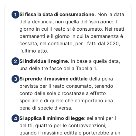
Si fissa la data di consumazione.
Non la data
1
della denuncia, non quella dell'iscrizione: il
giorno in cui il reato si è consumato. Nei reati
permanenti è il giorno in cui la permanenza è
cessata; nel continuato, per i fatti dal 2020,
l'ultimo atto.
Si individua il regime.
In base a quella data,
2
una delle tre fasce della Tabella 1.
Si prende il massimo edittale
della pena
3
prevista per il reato consumato, tenendo
conto delle sole circostanze a effetto
speciale e di quelle che comportano una
pena di specie diversa.
Si applica il minimo di legge
: sei anni per i
4
delitti, quattro per le contravvenzioni,
quando il massimo edittale porterebbe a un