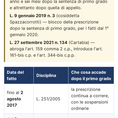
anno e sei mesi dopo la sentenza di primo grado
e altrettanto dopo quella di appello.
L. 9 gennaio 2019 n. 3
(cosiddetta
Spazzacorrotti) — blocco della prescrizione
dopo la sentenza di primo grado, per i fatti dal 1°
gennaio 2020.
L. 27 settembre 2021 n. 134
(Cartabia) —
abroga l'art. 159 comma 2 c.p., introduce l'art.
161-bis c.p. e l'art. 344-bis c.p.p.
Data del
Che cosa accade
Disciplina
fatto
dopo il primo grado
la prescrizione
fino al
2
continua a correre,
agosto
L. 251/2005
con le sospensioni
2017
ordinarie