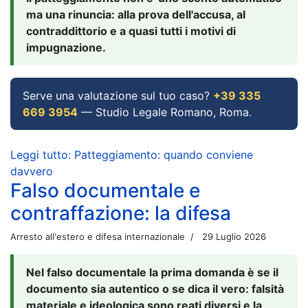
ma una rinuncia: alla prova dell'accusa, al
contraddittorio e a quasi tutti i motivi di
impugnazione.
Serve una valutazione sul tuo caso?
+39 335
669 3954
— Studio Legale Romano, Roma.
Leggi tutto: Patteggiamento: quando conviene
davvero
Falso documentale e
contraffazione: la difesa
Arresto all'estero e difesa internazionale
29 Luglio 2026
Nel falso documentale la prima domanda è se il
documento sia autentico o se dica il vero: falsità
materiale e ideologica sono reati diversi e la