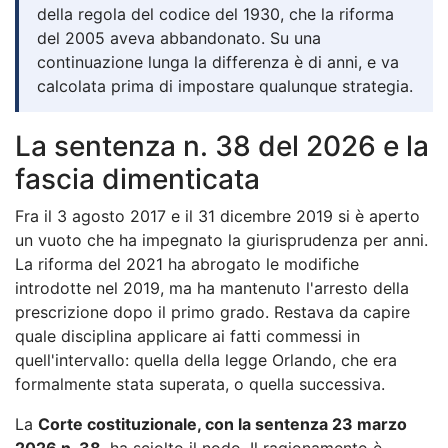
della regola del codice del 1930, che la riforma
del 2005 aveva abbandonato. Su una
continuazione lunga la differenza è di anni, e va
calcolata prima di impostare qualunque strategia.
La sentenza n. 38 del 2026 e la
fascia dimenticata
Fra il 3 agosto 2017 e il 31 dicembre 2019 si è aperto
un vuoto che ha impegnato la giurisprudenza per anni.
La riforma del 2021 ha abrogato le modifiche
introdotte nel 2019, ma ha mantenuto l'arresto della
prescrizione dopo il primo grado. Restava da capire
quale disciplina applicare ai fatti commessi in
quell'intervallo: quella della legge Orlando, che era
formalmente stata superata, o quella successiva.
La
Corte costituzionale, con la sentenza 23 marzo
2026 n. 38
, ha sciolto il nodo. Il ragionamento è