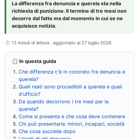
La differenza fra denuncia e querela sta nella
richiesta di punizione. Il termine di tre mesi non
decorre dal fatto ma dal momento in cui se ne
acquisisce notizia.
⏱ 13 minuti di lettura · aggiornato al
27 luglio 2026
📋 In questa guida
Che differenza c'è in concreto fra denuncia e
querela?
Quali reati sono procedibili a querela e quali
d'ufficio?
Da quando decorrono i tre mesi per la
querela?
Come si presenta e che cosa deve contenere
Chi può presentarla: minori, incapaci, società
Che cosa succede dopo
I rischi di chi denuncia