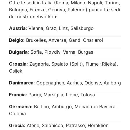
Oltre le sedi in Italia (Roma, Milano, Napoli, Torino,
Bologna, Firenze, Genova, Palermo) puoi altre sedi
del nostro network in:
Austria:
Vienna, Graz, Linz, Salisburgo
Belgio:
Bruxelles, Anversa, Gand, Charleroi
Bulgaria:
Sofia, Plovdiv, Varna, Burgas
Croazia:
Zagabria, Spalato (Split), Fiume (Rijeka),
Osijek
Danimarca:
Copenaghen, Aarhus, Odense, Aalborg
Francia:
Parigi, Marsiglia, Lione, Tolosa
Germania:
Berlino, Amburgo, Monaco di Baviera,
Colonia
Grecia:
Atene, Salonicco, Patrasso, Heraklion