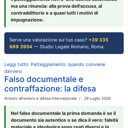
ma una rinuncia: alla prova dell'accusa, al
contraddittorio e a quasi tutti i motivi di
impugnazione.
Serve una valutazione sul tuo caso?
+39 335
669 3954
— Studio Legale Romano, Roma.
Leggi tutto: Patteggiamento: quando conviene
davvero
Falso documentale e
contraffazione: la difesa
Arresto all'estero e difesa internazionale
29 Luglio 2026
Nel falso documentale la prima domanda è se il
documento sia autentico o se dica il vero: falsità
materiale e ideologica sono reati diversi e la