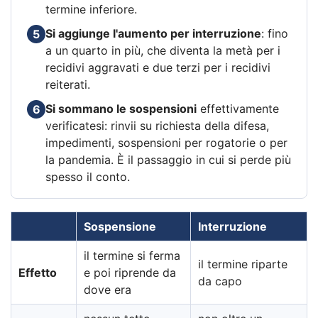
termine inferiore.
Si aggiunge l'aumento per interruzione
: fino
5
a un quarto in più, che diventa la metà per i
recidivi aggravati e due terzi per i recidivi
reiterati.
Si sommano le sospensioni
effettivamente
6
verificatesi: rinvii su richiesta della difesa,
impedimenti, sospensioni per rogatorie o per
la pandemia. È il passaggio in cui si perde più
spesso il conto.
Sospensione
Interruzione
il termine si ferma
il termine riparte
Effetto
e poi riprende da
da capo
dove era