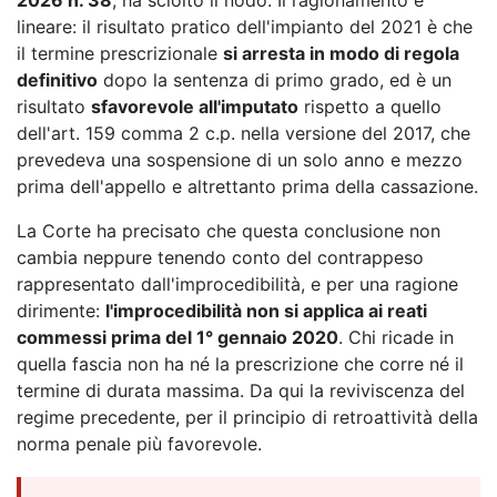
lineare: il risultato pratico dell'impianto del 2021 è che
il termine prescrizionale
si arresta in modo di regola
definitivo
dopo la sentenza di primo grado, ed è un
risultato
sfavorevole all'imputato
rispetto a quello
dell'art. 159 comma 2 c.p. nella versione del 2017, che
prevedeva una sospensione di un solo anno e mezzo
prima dell'appello e altrettanto prima della cassazione.
La Corte ha precisato che questa conclusione non
cambia neppure tenendo conto del contrappeso
rappresentato dall'improcedibilità, e per una ragione
dirimente:
l'improcedibilità non si applica ai reati
commessi prima del 1° gennaio 2020
. Chi ricade in
quella fascia non ha né la prescrizione che corre né il
termine di durata massima. Da qui la reviviscenza del
regime precedente, per il principio di retroattività della
norma penale più favorevole.