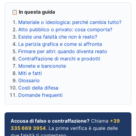
📋 In questa guida
Materiale o ideologica: perché cambia tutto?
Atto pubblico o privato: cosa comporta?
Esiste una falsità che non è reato?
La perizia grafica e come si affronta
Firmare per altri: quando diventa reato
Contraffazione di marchi e prodotti
Monete e banconote
Miti e fatti
Glossario
Costi della difesa
Domande frequenti
Accusa di falso o contraffazione?
Chiama
+39
335 669 3954
. La prima verifica è quale delle
due falsità ti contestano.