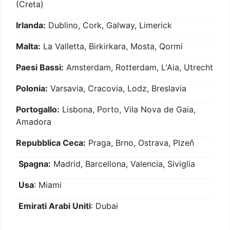
(Creta)
Irlanda:
Dublino, Cork, Galway, Limerick
Malta:
La Valletta, Birkirkara, Mosta, Qormi
Paesi Bassi:
Amsterdam, Rotterdam, L'Aia, Utrecht
Polonia:
Varsavia, Cracovia, Lodz, Breslavia
Portogallo:
Lisbona, Porto, Vila Nova de Gaia,
Amadora
Repubblica Ceca:
Praga, Brno, Ostrava, Plzeň
Spagna:
Madrid, Barcellona, Valencia, Siviglia
Usa
: Miami
Emirati Arabi Uniti
: Dubai