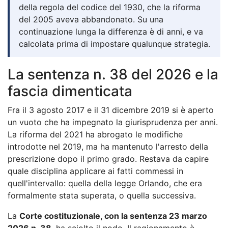
della regola del codice del 1930, che la riforma
del 2005 aveva abbandonato. Su una
continuazione lunga la differenza è di anni, e va
calcolata prima di impostare qualunque strategia.
La sentenza n. 38 del 2026 e la
fascia dimenticata
Fra il 3 agosto 2017 e il 31 dicembre 2019 si è aperto
un vuoto che ha impegnato la giurisprudenza per anni.
La riforma del 2021 ha abrogato le modifiche
introdotte nel 2019, ma ha mantenuto l'arresto della
prescrizione dopo il primo grado. Restava da capire
quale disciplina applicare ai fatti commessi in
quell'intervallo: quella della legge Orlando, che era
formalmente stata superata, o quella successiva.
La
Corte costituzionale, con la sentenza 23 marzo
2026 n. 38
, ha sciolto il nodo. Il ragionamento è