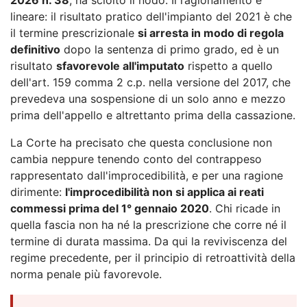
lineare: il risultato pratico dell'impianto del 2021 è che
il termine prescrizionale
si arresta in modo di regola
definitivo
dopo la sentenza di primo grado, ed è un
risultato
sfavorevole all'imputato
rispetto a quello
dell'art. 159 comma 2 c.p. nella versione del 2017, che
prevedeva una sospensione di un solo anno e mezzo
prima dell'appello e altrettanto prima della cassazione.
La Corte ha precisato che questa conclusione non
cambia neppure tenendo conto del contrappeso
rappresentato dall'improcedibilità, e per una ragione
dirimente:
l'improcedibilità non si applica ai reati
commessi prima del 1° gennaio 2020
. Chi ricade in
quella fascia non ha né la prescrizione che corre né il
termine di durata massima. Da qui la reviviscenza del
regime precedente, per il principio di retroattività della
norma penale più favorevole.