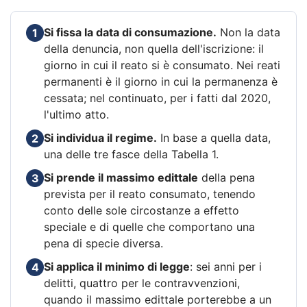
Si fissa la data di consumazione.
Non la data
1
della denuncia, non quella dell'iscrizione: il
giorno in cui il reato si è consumato. Nei reati
permanenti è il giorno in cui la permanenza è
cessata; nel continuato, per i fatti dal 2020,
l'ultimo atto.
Si individua il regime.
In base a quella data,
2
una delle tre fasce della Tabella 1.
Si prende il massimo edittale
della pena
3
prevista per il reato consumato, tenendo
conto delle sole circostanze a effetto
speciale e di quelle che comportano una
pena di specie diversa.
Si applica il minimo di legge
: sei anni per i
4
delitti, quattro per le contravvenzioni,
quando il massimo edittale porterebbe a un