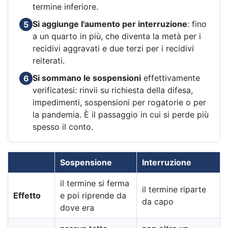
termine inferiore.
Si aggiunge l'aumento per interruzione
: fino
5
a un quarto in più, che diventa la metà per i
recidivi aggravati e due terzi per i recidivi
reiterati.
Si sommano le sospensioni
effettivamente
6
verificatesi: rinvii su richiesta della difesa,
impedimenti, sospensioni per rogatorie o per
la pandemia. È il passaggio in cui si perde più
spesso il conto.
Sospensione
Interruzione
il termine si ferma
il termine riparte
Effetto
e poi riprende da
da capo
dove era