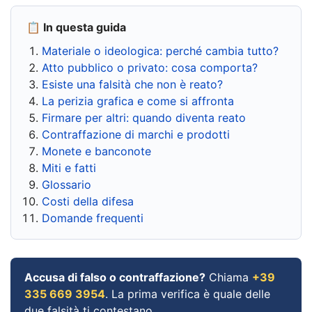
📋 In questa guida
Materiale o ideologica: perché cambia tutto?
Atto pubblico o privato: cosa comporta?
Esiste una falsità che non è reato?
La perizia grafica e come si affronta
Firmare per altri: quando diventa reato
Contraffazione di marchi e prodotti
Monete e banconote
Miti e fatti
Glossario
Costi della difesa
Domande frequenti
Accusa di falso o contraffazione?
Chiama
+39
335 669 3954
. La prima verifica è quale delle
due falsità ti contestano.