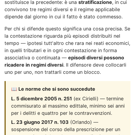
sostituisce la precedente: è una
stratificazione
, in cui
convivono tre regimi diversi e il regime applicabile
dipende dal giorno in cui il fatto è stato commesso.
Per chi si difende questo significa una cosa precisa. Se
la contestazione riguarda più episodi distribuiti nel
tempo — ipotesi tutt'altro che rara nei reati economici,
in quelli tributari e in ogni contestazione in forma
associativa o continuata —
episodi diversi possono
ricadere in regimi diversi
. Il difensore deve collocarli
uno per uno, non trattarli come un blocco.
📖 Le norme che si sono succedute
L. 5 dicembre 2005 n. 251
(ex Cirielli) — termine
commisurato al massimo edittale, minimo sei anni
per i delitti e quattro per le contravvenzioni.
L. 23 giugno 2017 n. 103
(Orlando) —
sospensione del corso della prescrizione per un