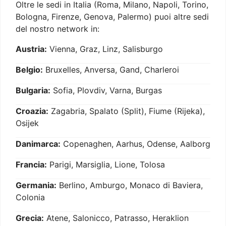
Oltre le sedi in Italia (Roma, Milano, Napoli, Torino,
Bologna, Firenze, Genova, Palermo) puoi altre sedi
del nostro network in:
Austria:
Vienna, Graz, Linz, Salisburgo
Belgio:
Bruxelles, Anversa, Gand, Charleroi
Bulgaria:
Sofia, Plovdiv, Varna, Burgas
Croazia:
Zagabria, Spalato (Split), Fiume (Rijeka),
Osijek
Danimarca:
Copenaghen, Aarhus, Odense, Aalborg
Francia:
Parigi, Marsiglia, Lione, Tolosa
Germania:
Berlino, Amburgo, Monaco di Baviera,
Colonia
Grecia:
Atene, Salonicco, Patrasso, Heraklion