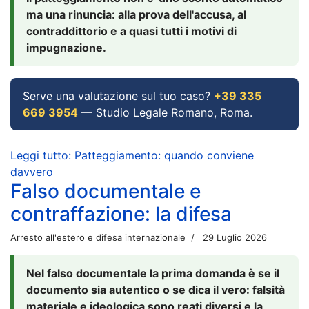
ma una rinuncia: alla prova dell'accusa, al
contraddittorio e a quasi tutti i motivi di
impugnazione.
Serve una valutazione sul tuo caso?
+39 335
669 3954
— Studio Legale Romano, Roma.
Leggi tutto: Patteggiamento: quando conviene
davvero
Falso documentale e
contraffazione: la difesa
Arresto all'estero e difesa internazionale
29 Luglio 2026
Nel falso documentale la prima domanda è se il
documento sia autentico o se dica il vero: falsità
materiale e ideologica sono reati diversi e la