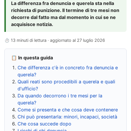
La differenza fra denuncia e querela sta nella
richiesta di punizione. Il termine di tre mesi non
decorre dal fatto ma dal momento in cui se ne
acquisisce notizia.
⏱ 13 minuti di lettura · aggiornato al
27 luglio 2026
📋 In questa guida
Che differenza c'è in concreto fra denuncia e
querela?
Quali reati sono procedibili a querela e quali
d'ufficio?
Da quando decorrono i tre mesi per la
querela?
Come si presenta e che cosa deve contenere
Chi può presentarla: minori, incapaci, società
Che cosa succede dopo
I rischi di chi denuncia