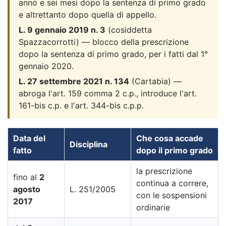
anno e sei mesi dopo la sentenza di primo grado
e altrettanto dopo quella di appello.
L. 9 gennaio 2019 n. 3
(cosiddetta
Spazzacorrotti) — blocco della prescrizione
dopo la sentenza di primo grado, per i fatti dal 1°
gennaio 2020.
L. 27 settembre 2021 n. 134
(Cartabia) —
abroga l'art. 159 comma 2 c.p., introduce l'art.
161-bis c.p. e l'art. 344-bis c.p.p.
Data del
Che cosa accade
Disciplina
fatto
dopo il primo grado
la prescrizione
fino al
2
continua a correre,
agosto
L. 251/2005
con le sospensioni
2017
ordinarie