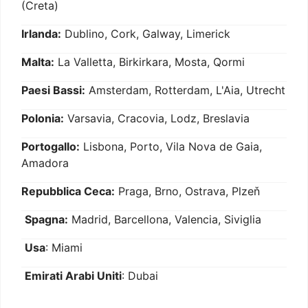
(Creta)
Irlanda:
Dublino, Cork, Galway, Limerick
Malta:
La Valletta, Birkirkara, Mosta, Qormi
Paesi Bassi:
Amsterdam, Rotterdam, L'Aia, Utrecht
Polonia:
Varsavia, Cracovia, Lodz, Breslavia
Portogallo:
Lisbona, Porto, Vila Nova de Gaia,
Amadora
Repubblica Ceca:
Praga, Brno, Ostrava, Plzeň
Spagna:
Madrid, Barcellona, Valencia, Siviglia
Usa
: Miami
Emirati Arabi Uniti
: Dubai