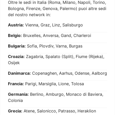
Oltre le sedi in Italia (Roma, Milano, Napoli, Torino,
Bologna, Firenze, Genova, Palermo) puoi altre sedi
del nostro network in:
Austria:
Vienna, Graz, Linz, Salisburgo
Belgio:
Bruxelles, Anversa, Gand, Charleroi
Bulgaria:
Sofia, Plovdiv, Varna, Burgas
Croazia:
Zagabria, Spalato (Split), Fiume (Rijeka),
Osijek
Danimarca:
Copenaghen, Aarhus, Odense, Aalborg
Francia:
Parigi, Marsiglia, Lione, Tolosa
Germania:
Berlino, Amburgo, Monaco di Baviera,
Colonia
Grecia:
Atene, Salonicco, Patrasso, Heraklion