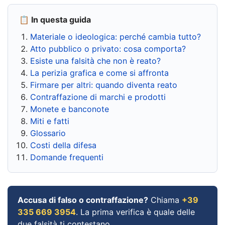
📋 In questa guida
Materiale o ideologica: perché cambia tutto?
Atto pubblico o privato: cosa comporta?
Esiste una falsità che non è reato?
La perizia grafica e come si affronta
Firmare per altri: quando diventa reato
Contraffazione di marchi e prodotti
Monete e banconote
Miti e fatti
Glossario
Costi della difesa
Domande frequenti
Accusa di falso o contraffazione?
Chiama
+39
335 669 3954
. La prima verifica è quale delle
due falsità ti contestano.