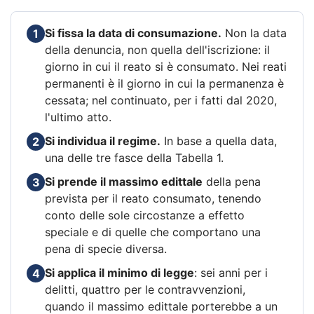
Si fissa la data di consumazione.
Non la data
1
della denuncia, non quella dell'iscrizione: il
giorno in cui il reato si è consumato. Nei reati
permanenti è il giorno in cui la permanenza è
cessata; nel continuato, per i fatti dal 2020,
l'ultimo atto.
Si individua il regime.
In base a quella data,
2
una delle tre fasce della Tabella 1.
Si prende il massimo edittale
della pena
3
prevista per il reato consumato, tenendo
conto delle sole circostanze a effetto
speciale e di quelle che comportano una
pena di specie diversa.
Si applica il minimo di legge
: sei anni per i
4
delitti, quattro per le contravvenzioni,
quando il massimo edittale porterebbe a un