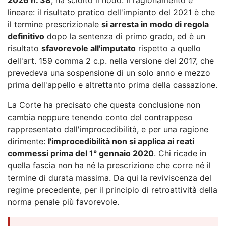
lineare: il risultato pratico dell'impianto del 2021 è che
il termine prescrizionale
si arresta in modo di regola
definitivo
dopo la sentenza di primo grado, ed è un
risultato
sfavorevole all'imputato
rispetto a quello
dell'art. 159 comma 2 c.p. nella versione del 2017, che
prevedeva una sospensione di un solo anno e mezzo
prima dell'appello e altrettanto prima della cassazione.
La Corte ha precisato che questa conclusione non
cambia neppure tenendo conto del contrappeso
rappresentato dall'improcedibilità, e per una ragione
dirimente:
l'improcedibilità non si applica ai reati
commessi prima del 1° gennaio 2020
. Chi ricade in
quella fascia non ha né la prescrizione che corre né il
termine di durata massima. Da qui la reviviscenza del
regime precedente, per il principio di retroattività della
norma penale più favorevole.