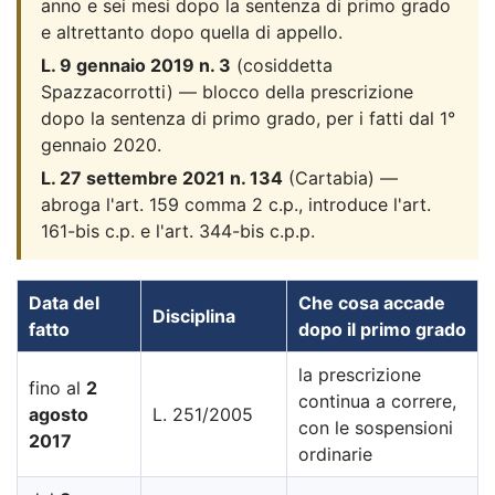
anno e sei mesi dopo la sentenza di primo grado
e altrettanto dopo quella di appello.
L. 9 gennaio 2019 n. 3
(cosiddetta
Spazzacorrotti) — blocco della prescrizione
dopo la sentenza di primo grado, per i fatti dal 1°
gennaio 2020.
L. 27 settembre 2021 n. 134
(Cartabia) —
abroga l'art. 159 comma 2 c.p., introduce l'art.
161-bis c.p. e l'art. 344-bis c.p.p.
Data del
Che cosa accade
Disciplina
fatto
dopo il primo grado
la prescrizione
fino al
2
continua a correre,
agosto
L. 251/2005
con le sospensioni
2017
ordinarie