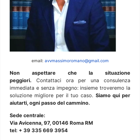
email:
avvmassimoromano@gmail.com
Non aspettare che la situazione
peggiori.
Contattaci ora per una consulenza
immediata e senza impegno: insieme troveremo la
soluzione migliore per il tuo caso.
Siamo qui per
aiutarti, ogni passo del cammino.
Sede centrale:
Via Avicenna, 97, 00146 Roma RM
tel: + 39 335 669 3954