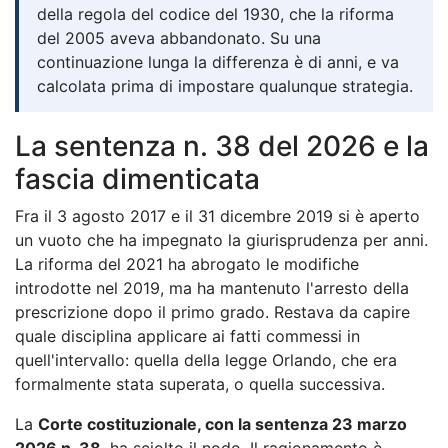
della regola del codice del 1930, che la riforma
del 2005 aveva abbandonato. Su una
continuazione lunga la differenza è di anni, e va
calcolata prima di impostare qualunque strategia.
La sentenza n. 38 del 2026 e la
fascia dimenticata
Fra il 3 agosto 2017 e il 31 dicembre 2019 si è aperto
un vuoto che ha impegnato la giurisprudenza per anni.
La riforma del 2021 ha abrogato le modifiche
introdotte nel 2019, ma ha mantenuto l'arresto della
prescrizione dopo il primo grado. Restava da capire
quale disciplina applicare ai fatti commessi in
quell'intervallo: quella della legge Orlando, che era
formalmente stata superata, o quella successiva.
La
Corte costituzionale, con la sentenza 23 marzo
2026 n. 38
, ha sciolto il nodo. Il ragionamento è