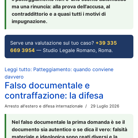
ma una rinuncia: alla prova dell'accusa, al
contraddittorio e a quasi tutti i motivi di
impugnazione.
Serve una valutazione sul tuo caso?
+39 335
669 3954
— Studio Legale Romano, Roma.
Leggi tutto: Patteggiamento: quando conviene
davvero
Falso documentale e
contraffazione: la difesa
Arresto all'estero e difesa internazionale
29 Luglio 2026
Nel falso documentale la prima domanda è se il
documento sia autentico o se dica il vero: falsità
materiale e ideologica sono reati diversi e la