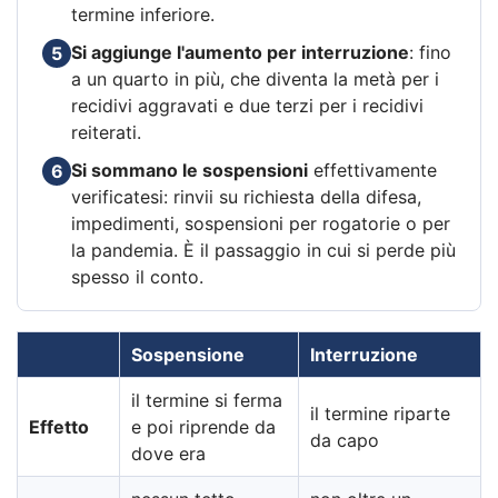
termine inferiore.
Si aggiunge l'aumento per interruzione
: fino
5
a un quarto in più, che diventa la metà per i
recidivi aggravati e due terzi per i recidivi
reiterati.
Si sommano le sospensioni
effettivamente
6
verificatesi: rinvii su richiesta della difesa,
impedimenti, sospensioni per rogatorie o per
la pandemia. È il passaggio in cui si perde più
spesso il conto.
Sospensione
Interruzione
il termine si ferma
il termine riparte
Effetto
e poi riprende da
da capo
dove era