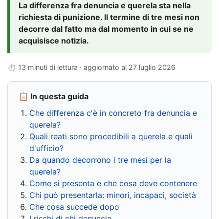
La differenza fra denuncia e querela sta nella
richiesta di punizione. Il termine di tre mesi non
decorre dal fatto ma dal momento in cui se ne
acquisisce notizia.
⏱ 13 minuti di lettura · aggiornato al
27 luglio 2026
📋 In questa guida
Che differenza c'è in concreto fra denuncia e
querela?
Quali reati sono procedibili a querela e quali
d'ufficio?
Da quando decorrono i tre mesi per la
querela?
Come si presenta e che cosa deve contenere
Chi può presentarla: minori, incapaci, società
Che cosa succede dopo
I rischi di chi denuncia