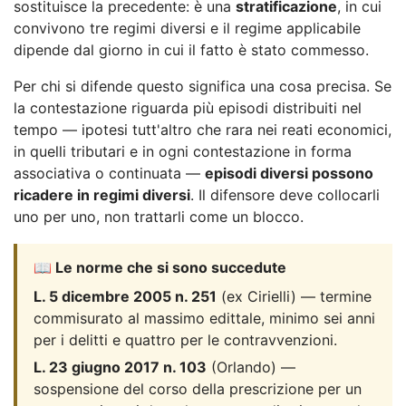
sostituisce la precedente: è una
stratificazione
, in cui
convivono tre regimi diversi e il regime applicabile
dipende dal giorno in cui il fatto è stato commesso.
Per chi si difende questo significa una cosa precisa. Se
la contestazione riguarda più episodi distribuiti nel
tempo — ipotesi tutt'altro che rara nei reati economici,
in quelli tributari e in ogni contestazione in forma
associativa o continuata —
episodi diversi possono
ricadere in regimi diversi
. Il difensore deve collocarli
uno per uno, non trattarli come un blocco.
📖 Le norme che si sono succedute
L. 5 dicembre 2005 n. 251
(ex Cirielli) — termine
commisurato al massimo edittale, minimo sei anni
per i delitti e quattro per le contravvenzioni.
L. 23 giugno 2017 n. 103
(Orlando) —
sospensione del corso della prescrizione per un