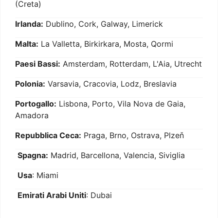
(Creta)
Irlanda:
Dublino, Cork, Galway, Limerick
Malta:
La Valletta, Birkirkara, Mosta, Qormi
Paesi Bassi:
Amsterdam, Rotterdam, L'Aia, Utrecht
Polonia:
Varsavia, Cracovia, Lodz, Breslavia
Portogallo:
Lisbona, Porto, Vila Nova de Gaia,
Amadora
Repubblica Ceca:
Praga, Brno, Ostrava, Plzeň
Spagna:
Madrid, Barcellona, Valencia, Siviglia
Usa
: Miami
Emirati Arabi Uniti
: Dubai