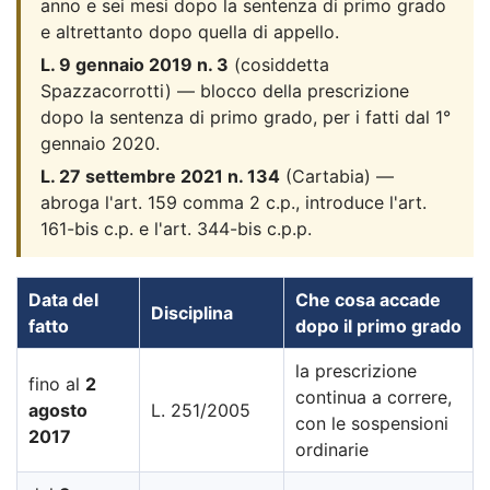
anno e sei mesi dopo la sentenza di primo grado
e altrettanto dopo quella di appello.
L. 9 gennaio 2019 n. 3
(cosiddetta
Spazzacorrotti) — blocco della prescrizione
dopo la sentenza di primo grado, per i fatti dal 1°
gennaio 2020.
L. 27 settembre 2021 n. 134
(Cartabia) —
abroga l'art. 159 comma 2 c.p., introduce l'art.
161-bis c.p. e l'art. 344-bis c.p.p.
Data del
Che cosa accade
Disciplina
fatto
dopo il primo grado
la prescrizione
fino al
2
continua a correre,
agosto
L. 251/2005
con le sospensioni
2017
ordinarie