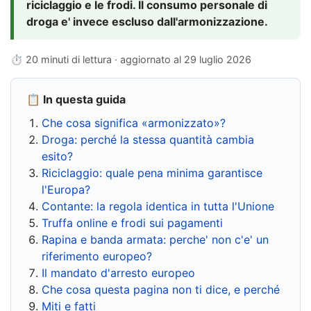
riciclaggio e le frodi. Il consumo personale di
droga e' invece escluso dall'armonizzazione.
⏱ 20 minuti di lettura · aggiornato al
29 luglio 2026
📋 In questa guida
Che cosa significa «armonizzato»?
Droga: perché la stessa quantità cambia
esito?
Riciclaggio: quale pena minima garantisce
l'Europa?
Contante: la regola identica in tutta l'Unione
Truffa online e frodi sui pagamenti
Rapina e banda armata: perche' non c'e' un
riferimento europeo?
Il mandato d'arresto europeo
Che cosa questa pagina non ti dice, e perché
Miti e fatti