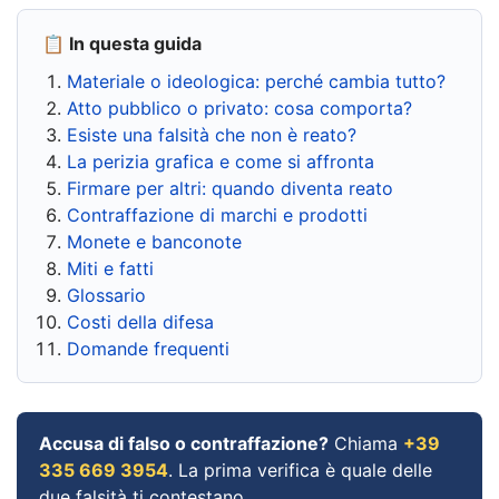
📋 In questa guida
Materiale o ideologica: perché cambia tutto?
Atto pubblico o privato: cosa comporta?
Esiste una falsità che non è reato?
La perizia grafica e come si affronta
Firmare per altri: quando diventa reato
Contraffazione di marchi e prodotti
Monete e banconote
Miti e fatti
Glossario
Costi della difesa
Domande frequenti
Accusa di falso o contraffazione?
Chiama
+39
335 669 3954
. La prima verifica è quale delle
due falsità ti contestano.