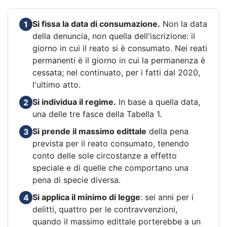
Si fissa la data di consumazione.
Non la data
1
della denuncia, non quella dell'iscrizione: il
giorno in cui il reato si è consumato. Nei reati
permanenti è il giorno in cui la permanenza è
cessata; nel continuato, per i fatti dal 2020,
l'ultimo atto.
Si individua il regime.
In base a quella data,
2
una delle tre fasce della Tabella 1.
Si prende il massimo edittale
della pena
3
prevista per il reato consumato, tenendo
conto delle sole circostanze a effetto
speciale e di quelle che comportano una
pena di specie diversa.
Si applica il minimo di legge
: sei anni per i
4
delitti, quattro per le contravvenzioni,
quando il massimo edittale porterebbe a un