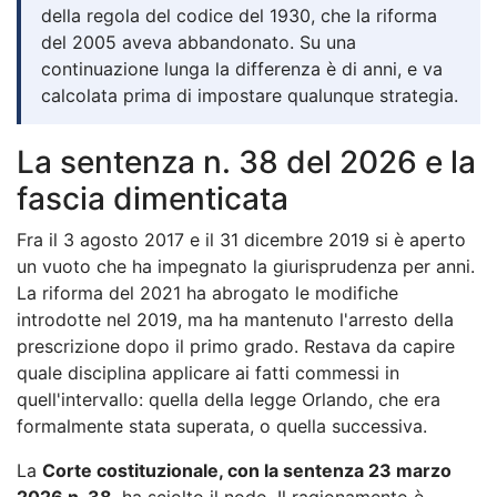
della regola del codice del 1930, che la riforma
del 2005 aveva abbandonato. Su una
continuazione lunga la differenza è di anni, e va
calcolata prima di impostare qualunque strategia.
La sentenza n. 38 del 2026 e la
fascia dimenticata
Fra il 3 agosto 2017 e il 31 dicembre 2019 si è aperto
un vuoto che ha impegnato la giurisprudenza per anni.
La riforma del 2021 ha abrogato le modifiche
introdotte nel 2019, ma ha mantenuto l'arresto della
prescrizione dopo il primo grado. Restava da capire
quale disciplina applicare ai fatti commessi in
quell'intervallo: quella della legge Orlando, che era
formalmente stata superata, o quella successiva.
La
Corte costituzionale, con la sentenza 23 marzo
2026 n. 38
, ha sciolto il nodo. Il ragionamento è