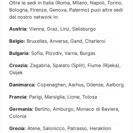
Oltre le sedi in Italia (Roma, Milano, Napoli, Torino,
Bologna, Firenze, Genova, Palermo) puoi altre sedi
del nostro network in:
Austria:
Vienna, Graz, Linz, Salisburgo
Belgio:
Bruxelles, Anversa, Gand, Charleroi
Bulgaria:
Sofia, Plovdiv, Varna, Burgas
Croazia:
Zagabria, Spalato (Split), Fiume (Rijeka),
Osijek
Danimarca:
Copenaghen, Aarhus, Odense, Aalborg
Francia:
Parigi, Marsiglia, Lione, Tolosa
Germania:
Berlino, Amburgo, Monaco di Baviera,
Colonia
Grecia:
Atene, Salonicco, Patrasso, Heraklion