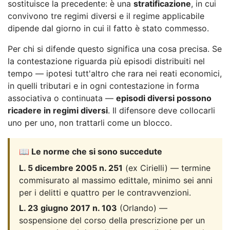
sostituisce la precedente: è una
stratificazione
, in cui
convivono tre regimi diversi e il regime applicabile
dipende dal giorno in cui il fatto è stato commesso.
Per chi si difende questo significa una cosa precisa. Se
la contestazione riguarda più episodi distribuiti nel
tempo — ipotesi tutt'altro che rara nei reati economici,
in quelli tributari e in ogni contestazione in forma
associativa o continuata —
episodi diversi possono
ricadere in regimi diversi
. Il difensore deve collocarli
uno per uno, non trattarli come un blocco.
📖 Le norme che si sono succedute
L. 5 dicembre 2005 n. 251
(ex Cirielli) — termine
commisurato al massimo edittale, minimo sei anni
per i delitti e quattro per le contravvenzioni.
L. 23 giugno 2017 n. 103
(Orlando) —
sospensione del corso della prescrizione per un