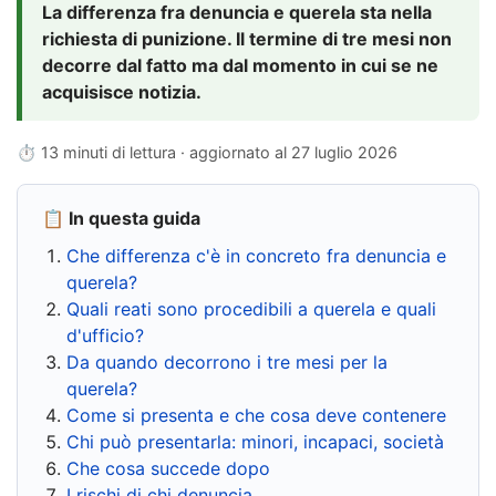
La differenza fra denuncia e querela sta nella
richiesta di punizione. Il termine di tre mesi non
decorre dal fatto ma dal momento in cui se ne
acquisisce notizia.
⏱ 13 minuti di lettura · aggiornato al
27 luglio 2026
📋 In questa guida
Che differenza c'è in concreto fra denuncia e
querela?
Quali reati sono procedibili a querela e quali
d'ufficio?
Da quando decorrono i tre mesi per la
querela?
Come si presenta e che cosa deve contenere
Chi può presentarla: minori, incapaci, società
Che cosa succede dopo
I rischi di chi denuncia