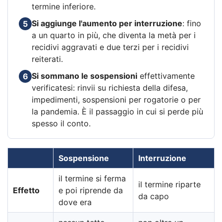
termine inferiore.
Si aggiunge l'aumento per interruzione
: fino
5
a un quarto in più, che diventa la metà per i
recidivi aggravati e due terzi per i recidivi
reiterati.
Si sommano le sospensioni
effettivamente
6
verificatesi: rinvii su richiesta della difesa,
impedimenti, sospensioni per rogatorie o per
la pandemia. È il passaggio in cui si perde più
spesso il conto.
Sospensione
Interruzione
il termine si ferma
il termine riparte
Effetto
e poi riprende da
da capo
dove era