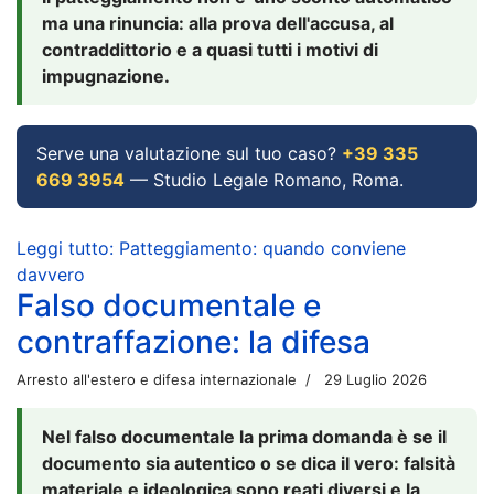
ma una rinuncia: alla prova dell'accusa, al
contraddittorio e a quasi tutti i motivi di
impugnazione.
Serve una valutazione sul tuo caso?
+39 335
669 3954
— Studio Legale Romano, Roma.
Leggi tutto: Patteggiamento: quando conviene
davvero
Falso documentale e
contraffazione: la difesa
Arresto all'estero e difesa internazionale
29 Luglio 2026
Nel falso documentale la prima domanda è se il
documento sia autentico o se dica il vero: falsità
materiale e ideologica sono reati diversi e la