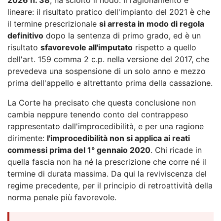
lineare: il risultato pratico dell'impianto del 2021 è che
il termine prescrizionale
si arresta in modo di regola
definitivo
dopo la sentenza di primo grado, ed è un
risultato
sfavorevole all'imputato
rispetto a quello
dell'art. 159 comma 2 c.p. nella versione del 2017, che
prevedeva una sospensione di un solo anno e mezzo
prima dell'appello e altrettanto prima della cassazione.
La Corte ha precisato che questa conclusione non
cambia neppure tenendo conto del contrappeso
rappresentato dall'improcedibilità, e per una ragione
dirimente:
l'improcedibilità non si applica ai reati
commessi prima del 1° gennaio 2020
. Chi ricade in
quella fascia non ha né la prescrizione che corre né il
termine di durata massima. Da qui la reviviscenza del
regime precedente, per il principio di retroattività della
norma penale più favorevole.