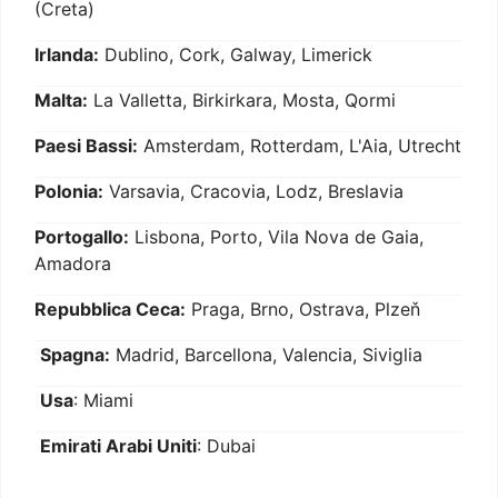
(Creta)
Irlanda:
Dublino, Cork, Galway, Limerick
Malta:
La Valletta, Birkirkara, Mosta, Qormi
Paesi Bassi:
Amsterdam, Rotterdam, L'Aia, Utrecht
Polonia:
Varsavia, Cracovia, Lodz, Breslavia
Portogallo:
Lisbona, Porto, Vila Nova de Gaia,
Amadora
Repubblica Ceca:
Praga, Brno, Ostrava, Plzeň
Spagna:
Madrid, Barcellona, Valencia, Siviglia
Usa
: Miami
Emirati Arabi Uniti
: Dubai