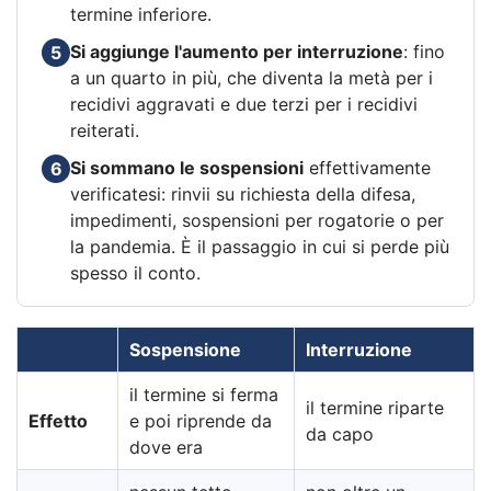
termine inferiore.
Si aggiunge l'aumento per interruzione
: fino
5
a un quarto in più, che diventa la metà per i
recidivi aggravati e due terzi per i recidivi
reiterati.
Si sommano le sospensioni
effettivamente
6
verificatesi: rinvii su richiesta della difesa,
impedimenti, sospensioni per rogatorie o per
la pandemia. È il passaggio in cui si perde più
spesso il conto.
Sospensione
Interruzione
il termine si ferma
il termine riparte
Effetto
e poi riprende da
da capo
dove era