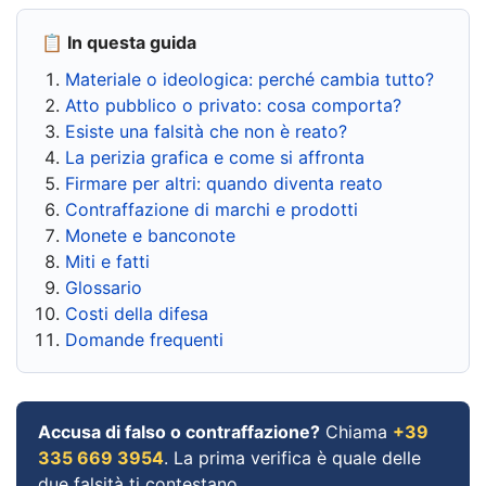
📋 In questa guida
Materiale o ideologica: perché cambia tutto?
Atto pubblico o privato: cosa comporta?
Esiste una falsità che non è reato?
La perizia grafica e come si affronta
Firmare per altri: quando diventa reato
Contraffazione di marchi e prodotti
Monete e banconote
Miti e fatti
Glossario
Costi della difesa
Domande frequenti
Accusa di falso o contraffazione?
Chiama
+39
335 669 3954
. La prima verifica è quale delle
due falsità ti contestano.