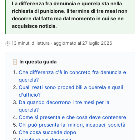
La differenza fra denuncia e querela sta nella
richiesta di punizione. Il termine di tre mesi non
decorre dal fatto ma dal momento in cui se ne
acquisisce notizia.
⏱ 13 minuti di lettura · aggiornato al
27 luglio 2026
📋 In questa guida
Che differenza c'è in concreto fra denuncia e
querela?
Quali reati sono procedibili a querela e quali
d'ufficio?
Da quando decorrono i tre mesi per la
querela?
Come si presenta e che cosa deve contenere
Chi può presentarla: minori, incapaci, società
Che cosa succede dopo
I rischi di chi denuncia