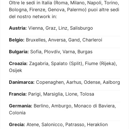
Oltre le sedi in Italia (Roma, Milano, Napoli, Torino,
Bologna, Firenze, Genova, Palermo) puoi altre sedi
del nostro network in:
Austria:
Vienna, Graz, Linz, Salisburgo
Belgio:
Bruxelles, Anversa, Gand, Charleroi
Bulgaria:
Sofia, Plovdiv, Varna, Burgas
Croazia:
Zagabria, Spalato (Split), Fiume (Rijeka),
Osijek
Danimarca:
Copenaghen, Aarhus, Odense, Aalborg
Francia:
Parigi, Marsiglia, Lione, Tolosa
Germania:
Berlino, Amburgo, Monaco di Baviera,
Colonia
Grecia:
Atene, Salonicco, Patrasso, Heraklion