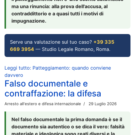
ma una rinuncia: alla prova dell'accusa, al
contraddittorio e a quasi tutti i motivi di
impugnazione.
Serve una valutazione sul tuo caso?
+39 335
669 3954
— Studio Legale Romano, Roma.
Leggi tutto: Patteggiamento: quando conviene
davvero
Falso documentale e
contraffazione: la difesa
Arresto all'estero e difesa internazionale
29 Luglio 2026
Nel falso documentale la prima domanda è se il
documento sia autentico o se dica il vero: falsità
materiale e ideologica sono reati diversi e la