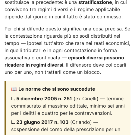
sostituisce la precedente: è una
stratificazione
, in cui
convivono tre regimi diversi e il regime applicabile
dipende dal giorno in cui il fatto è stato commesso.
Per chi si difende questo significa una cosa precisa. Se
la contestazione riguarda più episodi distribuiti nel
tempo — ipotesi tutt'altro che rara nei reati economici,
in quelli tributari e in ogni contestazione in forma
associativa o continuata —
episodi diversi possono
ricadere in regimi diversi
. Il difensore deve collocarli
uno per uno, non trattarli come un blocco.
📖 Le norme che si sono succedute
L. 5 dicembre 2005 n. 251
(ex Cirielli) — termine
commisurato al massimo edittale, minimo sei anni
per i delitti e quattro per le contravvenzioni.
L. 23 giugno 2017 n. 103
(Orlando) —
sospensione del corso della prescrizione per un