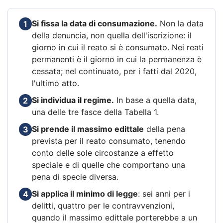
Si fissa la data di consumazione.
Non la data
1
della denuncia, non quella dell'iscrizione: il
giorno in cui il reato si è consumato. Nei reati
permanenti è il giorno in cui la permanenza è
cessata; nel continuato, per i fatti dal 2020,
l'ultimo atto.
Si individua il regime.
In base a quella data,
2
una delle tre fasce della Tabella 1.
Si prende il massimo edittale
della pena
3
prevista per il reato consumato, tenendo
conto delle sole circostanze a effetto
speciale e di quelle che comportano una
pena di specie diversa.
Si applica il minimo di legge
: sei anni per i
4
delitti, quattro per le contravvenzioni,
quando il massimo edittale porterebbe a un