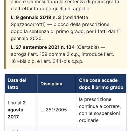
anno e sei mesi dopo la sentenza di primo grado
e altrettanto dopo quella di appello.
L. 9 gennaio 2019 n. 3
(cosiddetta
Spazzacorrotti) — blocco della prescrizione
dopo la sentenza di primo grado, per i fatti dal 1°
gennaio 2020.
L. 27 settembre 2021 n. 134
(Cartabia) —
abroga l'art. 159 comma 2 c.p., introduce l'art.
161-bis c.p. e l'art. 344-bis c.p.p.
Data del
Che cosa accade
Disciplina
fatto
dopo il primo grado
la prescrizione
fino al
2
continua a correre,
agosto
L. 251/2005
con le sospensioni
2017
ordinarie