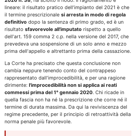
lineare: il risultato pratico dell'impianto del 2021 è che
il termine prescrizionale
si arresta in modo di regola
definitivo
dopo la sentenza di primo grado, ed è un
risultato
sfavorevole all'imputato
rispetto a quello
dell'art. 159 comma 2 c.p. nella versione del 2017, che
prevedeva una sospensione di un solo anno e mezzo
prima dell'appello e altrettanto prima della cassazione.
La Corte ha precisato che questa conclusione non
cambia neppure tenendo conto del contrappeso
rappresentato dall'improcedibilità, e per una ragione
dirimente:
l'improcedibilità non si applica ai reati
commessi prima del 1° gennaio 2020
. Chi ricade in
quella fascia non ha né la prescrizione che corre né il
termine di durata massima. Da qui la reviviscenza del
regime precedente, per il principio di retroattività della
norma penale più favorevole.