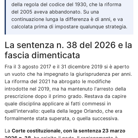
della regola del codice del 1930, che la riforma
del 2005 aveva abbandonato. Su una
continuazione lunga la differenza è di anni, e va
calcolata prima di impostare qualunque strategia.
La sentenza n. 38 del 2026 e la
fascia dimenticata
Fra il 3 agosto 2017 e il 31 dicembre 2019 si è aperto
un vuoto che ha impegnato la giurisprudenza per anni.
La riforma del 2021 ha abrogato le modifiche
introdotte nel 2019, ma ha mantenuto l'arresto della
prescrizione dopo il primo grado. Restava da capire
quale disciplina applicare ai fatti commessi in
quell'intervallo: quella della legge Orlando, che era
formalmente stata superata, o quella successiva.
La
Corte costituzionale, con la sentenza 23 marzo
2026 n. 38
, ha sciolto il nodo. Il ragionamento è