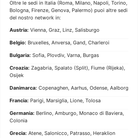
Oltre le sedi in Italia (Roma, Milano, Napoli, Torino,
Bologna, Firenze, Genova, Palermo) puoi altre sedi
del nostro network in:
Austria:
Vienna, Graz, Linz, Salisburgo
Belgio:
Bruxelles, Anversa, Gand, Charleroi
Bulgaria:
Sofia, Plovdiv, Varna, Burgas
Croazia:
Zagabria, Spalato (Split), Fiume (Rijeka),
Osijek
Danimarca:
Copenaghen, Aarhus, Odense, Aalborg
Francia:
Parigi, Marsiglia, Lione, Tolosa
Germania:
Berlino, Amburgo, Monaco di Baviera,
Colonia
Grecia:
Atene, Salonicco, Patrasso, Heraklion