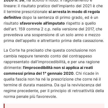
lineare: il risultato pratico dell'impianto del 2021 è che
il termine prescrizionale
si arresta in modo di regola
definitivo
dopo la sentenza di primo grado, ed è un
risultato
sfavorevole all'imputato
rispetto a quello
dell'art. 159 comma 2 c.p. nella versione del 2017, che
prevedeva una sospensione di un solo anno e mezzo
prima dell'appello e altrettanto prima della cassazione.
La Corte ha precisato che questa conclusione non
cambia neppure tenendo conto del contrappeso
rappresentato dall'improcedibilità, e per una ragione
dirimente:
l'improcedibilità non si applica ai reati
commessi prima del 1° gennaio 2020
. Chi ricade in
quella fascia non ha né la prescrizione che corre né il
termine di durata massima. Da qui la reviviscenza del
regime precedente, per il principio di retroattività della
norma penale più favorevole.