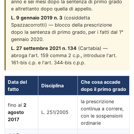
anno e sei mesi dopo la sentenza di primo grado
e altrettanto dopo quella di appello.
L. 9 gennaio 2019 n. 3
(cosiddetta
Spazzacorrotti) — blocco della prescrizione
dopo la sentenza di primo grado, per i fatti dal 1°
gennaio 2020.
L. 27 settembre 2021 n. 134
(Cartabia) —
abroga l'art. 159 comma 2 c.p., introduce l'art.
161-bis c.p. e l'art. 344-bis c.p.p.
Data del
Che cosa accade
Disciplina
fatto
dopo il primo grado
la prescrizione
fino al
2
continua a correre,
agosto
L. 251/2005
con le sospensioni
2017
ordinarie