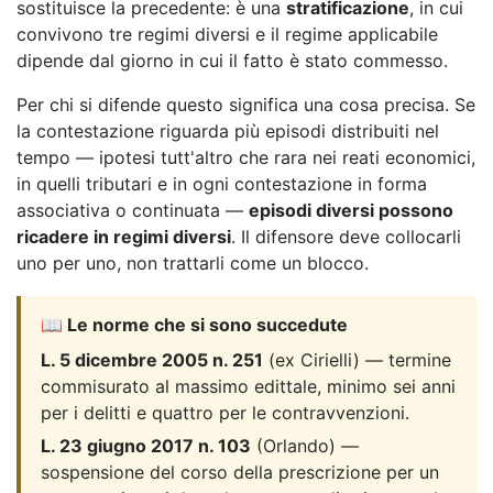
sostituisce la precedente: è una
stratificazione
, in cui
convivono tre regimi diversi e il regime applicabile
dipende dal giorno in cui il fatto è stato commesso.
Per chi si difende questo significa una cosa precisa. Se
la contestazione riguarda più episodi distribuiti nel
tempo — ipotesi tutt'altro che rara nei reati economici,
in quelli tributari e in ogni contestazione in forma
associativa o continuata —
episodi diversi possono
ricadere in regimi diversi
. Il difensore deve collocarli
uno per uno, non trattarli come un blocco.
📖 Le norme che si sono succedute
L. 5 dicembre 2005 n. 251
(ex Cirielli) — termine
commisurato al massimo edittale, minimo sei anni
per i delitti e quattro per le contravvenzioni.
L. 23 giugno 2017 n. 103
(Orlando) —
sospensione del corso della prescrizione per un