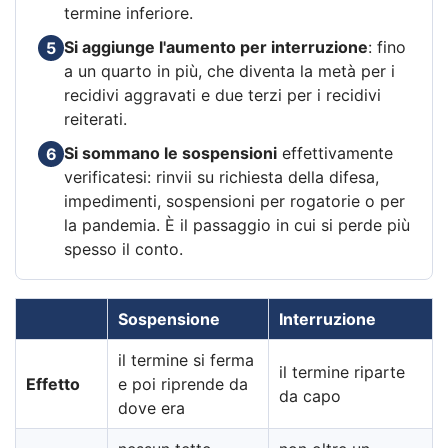
termine inferiore.
Si aggiunge l'aumento per interruzione
: fino
5
a un quarto in più, che diventa la metà per i
recidivi aggravati e due terzi per i recidivi
reiterati.
Si sommano le sospensioni
effettivamente
6
verificatesi: rinvii su richiesta della difesa,
impedimenti, sospensioni per rogatorie o per
la pandemia. È il passaggio in cui si perde più
spesso il conto.
Sospensione
Interruzione
il termine si ferma
il termine riparte
Effetto
e poi riprende da
da capo
dove era