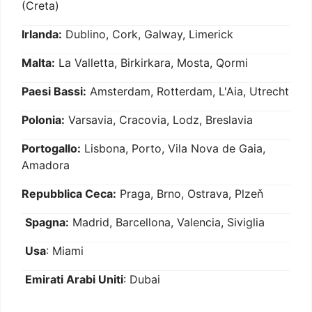
(Creta)
Irlanda:
Dublino, Cork, Galway, Limerick
Malta:
La Valletta, Birkirkara, Mosta, Qormi
Paesi Bassi:
Amsterdam, Rotterdam, L'Aia, Utrecht
Polonia:
Varsavia, Cracovia, Lodz, Breslavia
Portogallo:
Lisbona, Porto, Vila Nova de Gaia,
Amadora
Repubblica Ceca:
Praga, Brno, Ostrava, Plzeň
Spagna:
Madrid, Barcellona, Valencia, Siviglia
Usa
: Miami
Emirati Arabi Uniti
: Dubai