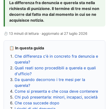
La differenza fra denuncia e querela sta nella
richiesta di punizione. Il termine di tre mesi non
decorre dal fatto ma dal momento in cui se ne
acquisisce notizia.
⏱ 13 minuti di lettura · aggiornato al
27 luglio 2026
📋 In questa guida
Che differenza c'è in concreto fra denuncia e
querela?
Quali reati sono procedibili a querela e quali
d'ufficio?
Da quando decorrono i tre mesi per la
querela?
Come si presenta e che cosa deve contenere
Chi può presentarla: minori, incapaci, società
Che cosa succede dopo
I rischi di chi denuncia