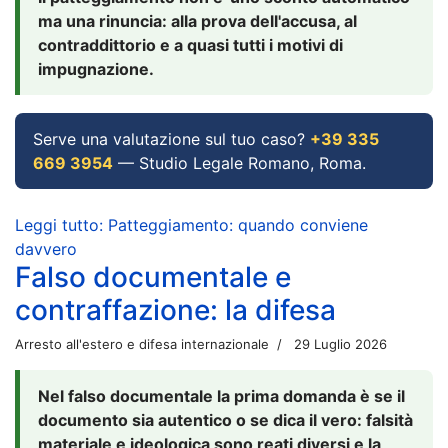
ma una rinuncia: alla prova dell'accusa, al
contraddittorio e a quasi tutti i motivi di
impugnazione.
Serve una valutazione sul tuo caso?
+39 335
669 3954
— Studio Legale Romano, Roma.
Leggi tutto: Patteggiamento: quando conviene
davvero
Falso documentale e
contraffazione: la difesa
Arresto all'estero e difesa internazionale
29 Luglio 2026
Nel falso documentale la prima domanda è se il
documento sia autentico o se dica il vero: falsità
materiale e ideologica sono reati diversi e la