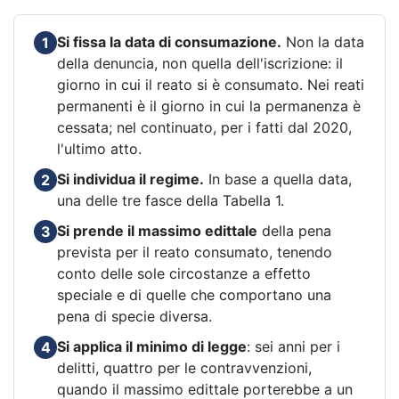
Si fissa la data di consumazione.
Non la data
1
della denuncia, non quella dell'iscrizione: il
giorno in cui il reato si è consumato. Nei reati
permanenti è il giorno in cui la permanenza è
cessata; nel continuato, per i fatti dal 2020,
l'ultimo atto.
Si individua il regime.
In base a quella data,
2
una delle tre fasce della Tabella 1.
Si prende il massimo edittale
della pena
3
prevista per il reato consumato, tenendo
conto delle sole circostanze a effetto
speciale e di quelle che comportano una
pena di specie diversa.
Si applica il minimo di legge
: sei anni per i
4
delitti, quattro per le contravvenzioni,
quando il massimo edittale porterebbe a un