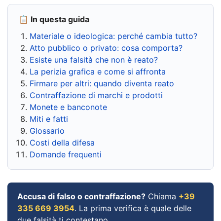
📋 In questa guida
Materiale o ideologica: perché cambia tutto?
Atto pubblico o privato: cosa comporta?
Esiste una falsità che non è reato?
La perizia grafica e come si affronta
Firmare per altri: quando diventa reato
Contraffazione di marchi e prodotti
Monete e banconote
Miti e fatti
Glossario
Costi della difesa
Domande frequenti
Accusa di falso o contraffazione?
Chiama
+39
335 669 3954
. La prima verifica è quale delle
due falsità ti contestano.