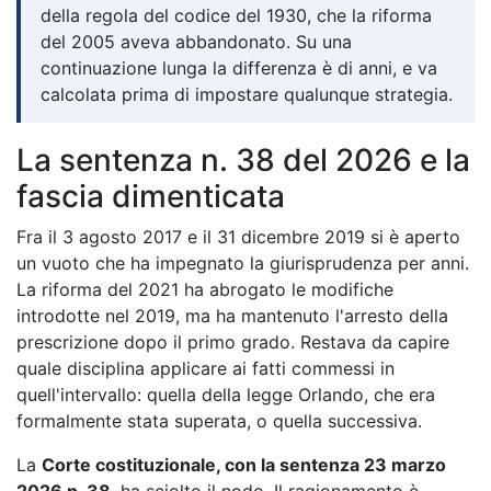
della regola del codice del 1930, che la riforma
del 2005 aveva abbandonato. Su una
continuazione lunga la differenza è di anni, e va
calcolata prima di impostare qualunque strategia.
La sentenza n. 38 del 2026 e la
fascia dimenticata
Fra il 3 agosto 2017 e il 31 dicembre 2019 si è aperto
un vuoto che ha impegnato la giurisprudenza per anni.
La riforma del 2021 ha abrogato le modifiche
introdotte nel 2019, ma ha mantenuto l'arresto della
prescrizione dopo il primo grado. Restava da capire
quale disciplina applicare ai fatti commessi in
quell'intervallo: quella della legge Orlando, che era
formalmente stata superata, o quella successiva.
La
Corte costituzionale, con la sentenza 23 marzo
2026 n. 38
, ha sciolto il nodo. Il ragionamento è