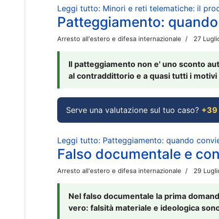
Leggi tutto: Minori e reti telematiche: il pr
Patteggiamento: quando
Arresto all'estero e difesa internazionale
27 Lugl
Il patteggiamento non e' uno sconto aut
al contraddittorio e a quasi tutti i moti
Serve una valutazione sul tuo caso?
+39
Leggi tutto: Patteggiamento: quando conv
Falso documentale e cont
Arresto all'estero e difesa internazionale
29 Lugl
Nel falso documentale la prima domanda 
vero: falsità materiale e ideologica sono