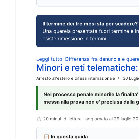
Il termine dei tre mesi sta per scadere?
Una querela presentata fuori termine è irr
esiste rimessione in termini.
Leggi tutto: Differenza fra denuncia e querel
Minori e reti telematiche:
Arresto all'estero e difesa internazionale
30 Lugl
Nel processo penale minorile la finalita'
messa alla prova non e' preclusa dalla g
⏱ 20 minuti di lettura · aggiornato al
29 luglio 2
📋 In questa guida