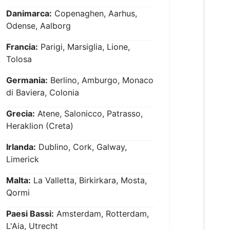
Danimarca:
Copenaghen, Aarhus,
Odense, Aalborg
Francia:
Parigi, Marsiglia, Lione,
Tolosa
Germania:
Berlino, Amburgo, Monaco
di Baviera, Colonia
Grecia:
Atene, Salonicco, Patrasso,
Heraklion (Creta)
Irlanda:
Dublino, Cork, Galway,
Limerick
Malta:
La Valletta, Birkirkara, Mosta,
Qormi
Paesi Bassi:
Amsterdam, Rotterdam,
L'Aia, Utrecht