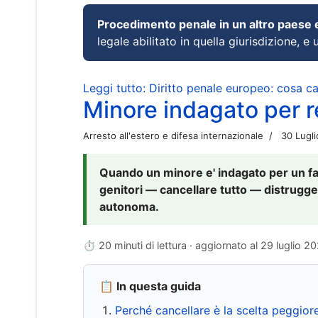
Procedimento penale in un altro paese
legale abilitato in quella giurisdizione, e 
Leggi tutto: Diritto penale europeo: cosa 
Minore indagato per re
Arresto all'estero e difesa internazionale
30 Lugl
Quando un minore e' indagato per un fat
genitori — cancellare tutto — distrugge
autonoma.
⏱ 20 minuti di lettura · aggiornato al
29 luglio 2
📋 In questa guida
Perché cancellare è la scelta peggior