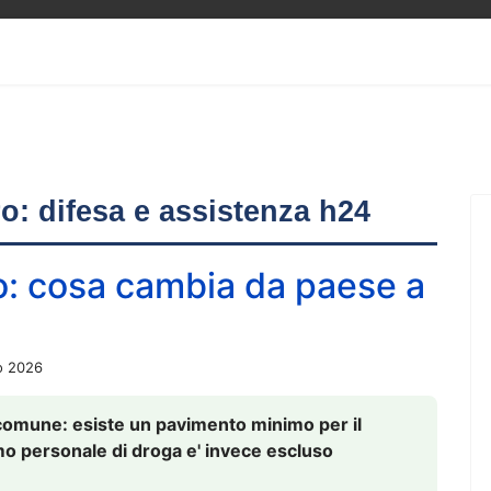
ero: difesa e assistenza h24
o: cosa cambia da paese a
o 2026
comune: esiste un pavimento minimo per il
nsumo personale di droga e' invece escluso