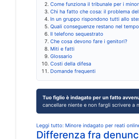
Come funziona il tribunale per i mino
Chi ha fatto che cosa: il problema del
In un gruppo rispondono tutti allo s
Quali conseguenze restano nel tempo
Il telefono sequestrato
Che cosa devono fare i genitori?
Miti e fatti
Glossario
Costi della difesa
Domande frequenti
Tuo figlio è indagato per un fatto avven
cancellare niente e non fargli scrivere a
Leggi tutto: Minore indagato per reati onlin
Differenza fra denunci