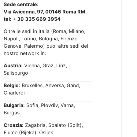
Sede centrale:
Via Avicenna, 97, 00146 Roma RM
tel: + 39 335 669 3954
Oltre le sedi in Italia (Roma, Milano,
Napoli, Torino, Bologna, Firenze,
Genova, Palermo) puoi altre sedi del
nostro network in:
Austria:
Vienna, Graz, Linz,
Salisburgo
Belgio:
Bruxelles, Anversa, Gand,
Charleroi
Bulgaria:
Sofia, Plovdiv, Varna,
Burgas
Croazia:
Zagabria, Spalato (Split),
Fiume (Rijeka), Osijek