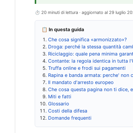
⏱ 20 minuti di lettura · aggiornato al
29 luglio 2
📋 In questa guida
Che cosa significa «armonizzato»?
Droga: perché la stessa quantità cam
Riciclaggio: quale pena minima garant
Contante: la regola identica in tutta l
Truffa online e frodi sui pagamenti
Rapina e banda armata: perche' non c
Il mandato d'arresto europeo
Che cosa questa pagina non ti dice, 
Miti e fatti
Glossario
Costi della difesa
Domande frequenti