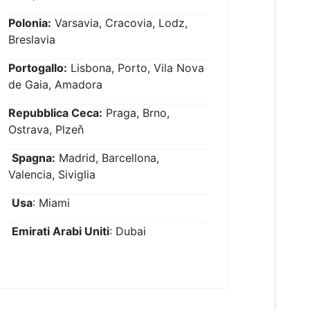
Polonia:
Varsavia, Cracovia, Lodz,
Breslavia
Portogallo:
Lisbona, Porto, Vila Nova
de Gaia, Amadora
Repubblica Ceca:
Praga, Brno,
Ostrava, Plzeň
Spagna:
Madrid, Barcellona,
Valencia, Siviglia
Usa
: Miami
Emirati Arabi Uniti
: Dubai