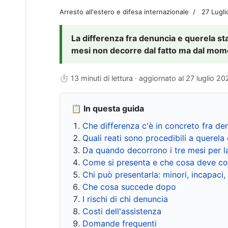
Arresto all'estero e difesa internazionale
27 Lugl
La differenza fra denuncia e querela sta 
mesi non decorre dal fatto ma dal momen
⏱ 13 minuti di lettura · aggiornato al
27 luglio 20
📋 In questa guida
Che differenza c'è in concreto fra de
Quali reati sono procedibili a querela 
Da quando decorrono i tre mesi per l
Come si presenta e che cosa deve co
Chi può presentarla: minori, incapaci,
Che cosa succede dopo
I rischi di chi denuncia
Costi dell'assistenza
Domande frequenti