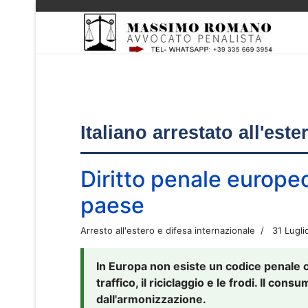
Italiano arrestato all'est
Diritto penale europe
paese
Arresto all'estero e difesa internazionale
31 Lugli
In Europa non esiste un codice penale 
traffico, il riciclaggio e le frodi. Il co
dall'armonizzazione.