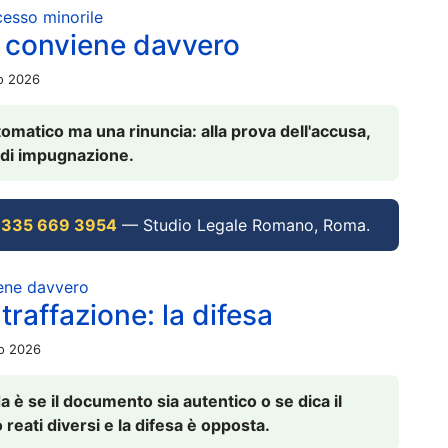
ocesso minorile
 conviene davvero
io 2026
omatico ma una rinuncia: alla prova dell'accusa,
vi di impugnazione.
 335 669 3954
— Studio Legale Romano, Roma.
iene davvero
raffazione: la difesa
io 2026
è se il documento sia autentico o se dica il
 reati diversi e la difesa è opposta.