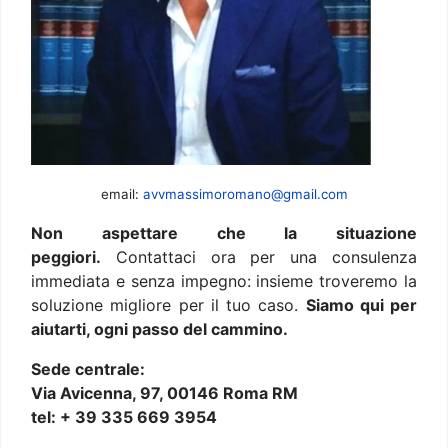
email:
avvmassimoromano@gmail.com
Non aspettare che la situazione
peggiori.
Contattaci ora per una consulenza
immediata e senza impegno: insieme troveremo la
soluzione migliore per il tuo caso.
Siamo qui per
aiutarti, ogni passo del cammino.
Sede centrale:
Via Avicenna, 97, 00146 Roma RM
tel: + 39 335 669 3954