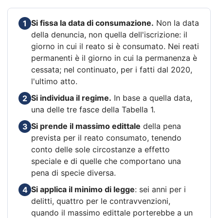
Si fissa la data di consumazione.
Non la data
1
della denuncia, non quella dell'iscrizione: il
giorno in cui il reato si è consumato. Nei reati
permanenti è il giorno in cui la permanenza è
cessata; nel continuato, per i fatti dal 2020,
l'ultimo atto.
Si individua il regime.
In base a quella data,
2
una delle tre fasce della Tabella 1.
Si prende il massimo edittale
della pena
3
prevista per il reato consumato, tenendo
conto delle sole circostanze a effetto
speciale e di quelle che comportano una
pena di specie diversa.
Si applica il minimo di legge
: sei anni per i
4
delitti, quattro per le contravvenzioni,
quando il massimo edittale porterebbe a un