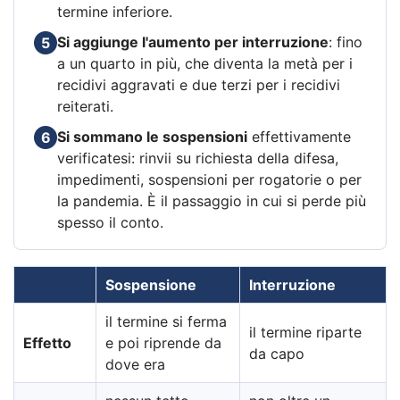
termine inferiore.
Si aggiunge l'aumento per interruzione
: fino
5
a un quarto in più, che diventa la metà per i
recidivi aggravati e due terzi per i recidivi
reiterati.
Si sommano le sospensioni
effettivamente
6
verificatesi: rinvii su richiesta della difesa,
impedimenti, sospensioni per rogatorie o per
la pandemia. È il passaggio in cui si perde più
spesso il conto.
Sospensione
Interruzione
il termine si ferma
il termine riparte
Effetto
e poi riprende da
da capo
dove era