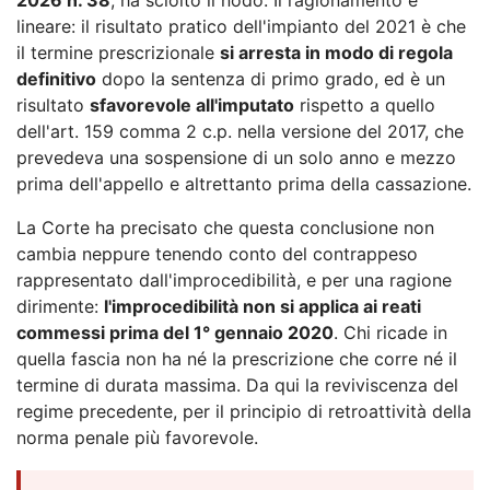
lineare: il risultato pratico dell'impianto del 2021 è che
il termine prescrizionale
si arresta in modo di regola
definitivo
dopo la sentenza di primo grado, ed è un
risultato
sfavorevole all'imputato
rispetto a quello
dell'art. 159 comma 2 c.p. nella versione del 2017, che
prevedeva una sospensione di un solo anno e mezzo
prima dell'appello e altrettanto prima della cassazione.
La Corte ha precisato che questa conclusione non
cambia neppure tenendo conto del contrappeso
rappresentato dall'improcedibilità, e per una ragione
dirimente:
l'improcedibilità non si applica ai reati
commessi prima del 1° gennaio 2020
. Chi ricade in
quella fascia non ha né la prescrizione che corre né il
termine di durata massima. Da qui la reviviscenza del
regime precedente, per il principio di retroattività della
norma penale più favorevole.