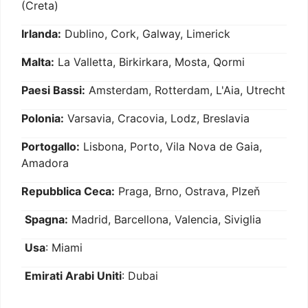
(Creta)
Irlanda:
Dublino, Cork, Galway, Limerick
Malta:
La Valletta, Birkirkara, Mosta, Qormi
Paesi Bassi:
Amsterdam, Rotterdam, L'Aia, Utrecht
Polonia:
Varsavia, Cracovia, Lodz, Breslavia
Portogallo:
Lisbona, Porto, Vila Nova de Gaia,
Amadora
Repubblica Ceca:
Praga, Brno, Ostrava, Plzeň
Spagna:
Madrid, Barcellona, Valencia, Siviglia
Usa
: Miami
Emirati Arabi Uniti
: Dubai