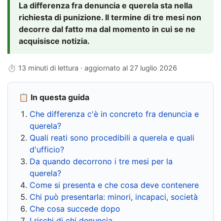
La differenza fra denuncia e querela sta nella
richiesta di punizione. Il termine di tre mesi non
decorre dal fatto ma dal momento in cui se ne
acquisisce notizia.
⏱ 13 minuti di lettura · aggiornato al
27 luglio 2026
📋 In questa guida
Che differenza c'è in concreto fra denuncia e
querela?
Quali reati sono procedibili a querela e quali
d'ufficio?
Da quando decorrono i tre mesi per la
querela?
Come si presenta e che cosa deve contenere
Chi può presentarla: minori, incapaci, società
Che cosa succede dopo
I rischi di chi denuncia