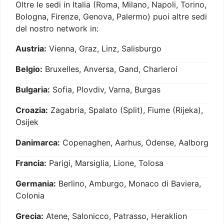
Oltre le sedi in Italia (Roma, Milano, Napoli, Torino,
Bologna, Firenze, Genova, Palermo) puoi altre sedi
del nostro network in:
Austria:
Vienna, Graz, Linz, Salisburgo
Belgio:
Bruxelles, Anversa, Gand, Charleroi
Bulgaria:
Sofia, Plovdiv, Varna, Burgas
Croazia:
Zagabria, Spalato (Split), Fiume (Rijeka),
Osijek
Danimarca:
Copenaghen, Aarhus, Odense, Aalborg
Francia:
Parigi, Marsiglia, Lione, Tolosa
Germania:
Berlino, Amburgo, Monaco di Baviera,
Colonia
Grecia:
Atene, Salonicco, Patrasso, Heraklion