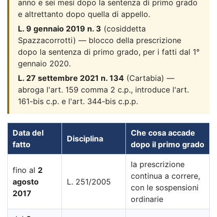
anno e sei mesi dopo la sentenza di primo grado
e altrettanto dopo quella di appello.
L. 9 gennaio 2019 n. 3
(cosiddetta
Spazzacorrotti) — blocco della prescrizione
dopo la sentenza di primo grado, per i fatti dal 1°
gennaio 2020.
L. 27 settembre 2021 n. 134
(Cartabia) —
abroga l'art. 159 comma 2 c.p., introduce l'art.
161-bis c.p. e l'art. 344-bis c.p.p.
Data del
Che cosa accade
Disciplina
fatto
dopo il primo grado
la prescrizione
fino al
2
continua a correre,
agosto
L. 251/2005
con le sospensioni
2017
ordinarie