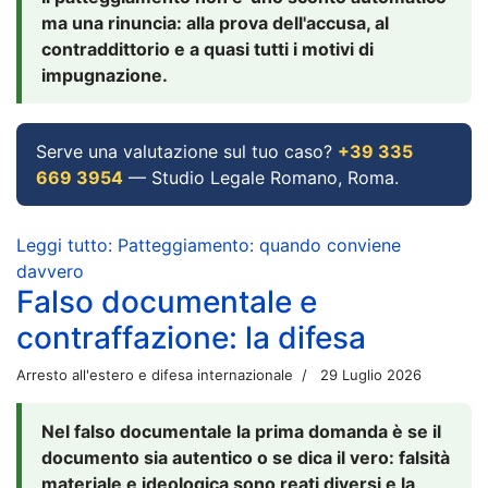
ma una rinuncia: alla prova dell'accusa, al
contraddittorio e a quasi tutti i motivi di
impugnazione.
Serve una valutazione sul tuo caso?
+39 335
669 3954
— Studio Legale Romano, Roma.
Leggi tutto: Patteggiamento: quando conviene
davvero
Falso documentale e
contraffazione: la difesa
Arresto all'estero e difesa internazionale
29 Luglio 2026
Nel falso documentale la prima domanda è se il
documento sia autentico o se dica il vero: falsità
materiale e ideologica sono reati diversi e la