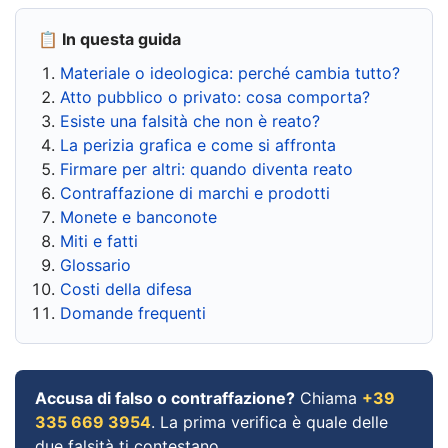
📋 In questa guida
Materiale o ideologica: perché cambia tutto?
Atto pubblico o privato: cosa comporta?
Esiste una falsità che non è reato?
La perizia grafica e come si affronta
Firmare per altri: quando diventa reato
Contraffazione di marchi e prodotti
Monete e banconote
Miti e fatti
Glossario
Costi della difesa
Domande frequenti
Accusa di falso o contraffazione?
Chiama
+39
335 669 3954
. La prima verifica è quale delle
due falsità ti contestano.