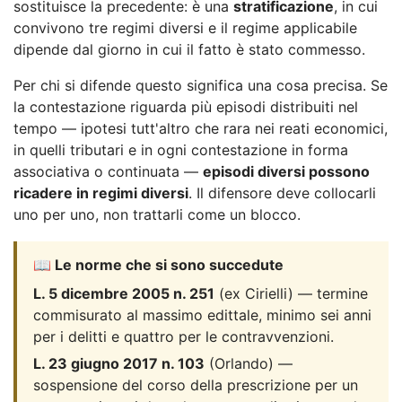
sostituisce la precedente: è una
stratificazione
, in cui
convivono tre regimi diversi e il regime applicabile
dipende dal giorno in cui il fatto è stato commesso.
Per chi si difende questo significa una cosa precisa. Se
la contestazione riguarda più episodi distribuiti nel
tempo — ipotesi tutt'altro che rara nei reati economici,
in quelli tributari e in ogni contestazione in forma
associativa o continuata —
episodi diversi possono
ricadere in regimi diversi
. Il difensore deve collocarli
uno per uno, non trattarli come un blocco.
📖 Le norme che si sono succedute
L. 5 dicembre 2005 n. 251
(ex Cirielli) — termine
commisurato al massimo edittale, minimo sei anni
per i delitti e quattro per le contravvenzioni.
L. 23 giugno 2017 n. 103
(Orlando) —
sospensione del corso della prescrizione per un