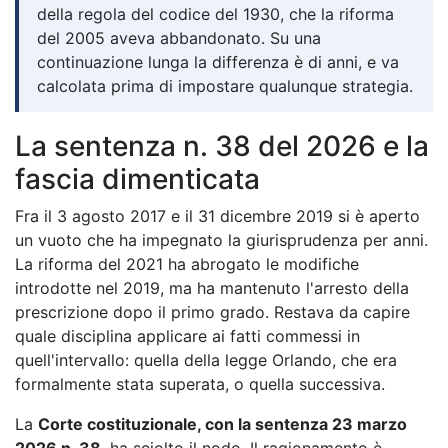
della regola del codice del 1930, che la riforma
del 2005 aveva abbandonato. Su una
continuazione lunga la differenza è di anni, e va
calcolata prima di impostare qualunque strategia.
La sentenza n. 38 del 2026 e la
fascia dimenticata
Fra il 3 agosto 2017 e il 31 dicembre 2019 si è aperto
un vuoto che ha impegnato la giurisprudenza per anni.
La riforma del 2021 ha abrogato le modifiche
introdotte nel 2019, ma ha mantenuto l'arresto della
prescrizione dopo il primo grado. Restava da capire
quale disciplina applicare ai fatti commessi in
quell'intervallo: quella della legge Orlando, che era
formalmente stata superata, o quella successiva.
La
Corte costituzionale, con la sentenza 23 marzo
2026 n. 38
, ha sciolto il nodo. Il ragionamento è