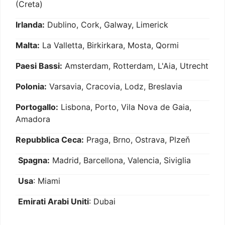
(Creta)
Irlanda:
Dublino, Cork, Galway, Limerick
Malta:
La Valletta, Birkirkara, Mosta, Qormi
Paesi Bassi:
Amsterdam, Rotterdam, L'Aia, Utrecht
Polonia:
Varsavia, Cracovia, Lodz, Breslavia
Portogallo:
Lisbona, Porto, Vila Nova de Gaia,
Amadora
Repubblica Ceca:
Praga, Brno, Ostrava, Plzeň
Spagna:
Madrid, Barcellona, Valencia, Siviglia
Usa
: Miami
Emirati Arabi Uniti
: Dubai