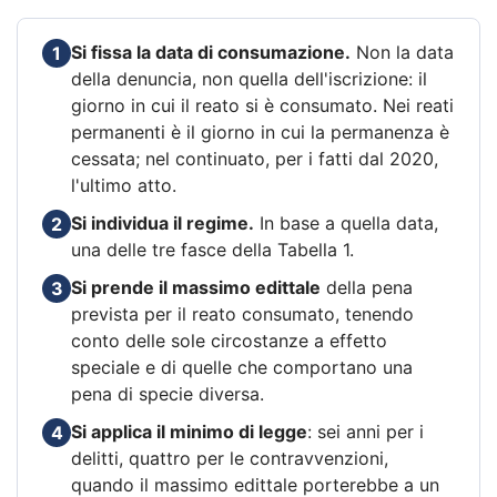
Si fissa la data di consumazione.
Non la data
1
della denuncia, non quella dell'iscrizione: il
giorno in cui il reato si è consumato. Nei reati
permanenti è il giorno in cui la permanenza è
cessata; nel continuato, per i fatti dal 2020,
l'ultimo atto.
Si individua il regime.
In base a quella data,
2
una delle tre fasce della Tabella 1.
Si prende il massimo edittale
della pena
3
prevista per il reato consumato, tenendo
conto delle sole circostanze a effetto
speciale e di quelle che comportano una
pena di specie diversa.
Si applica il minimo di legge
: sei anni per i
4
delitti, quattro per le contravvenzioni,
quando il massimo edittale porterebbe a un