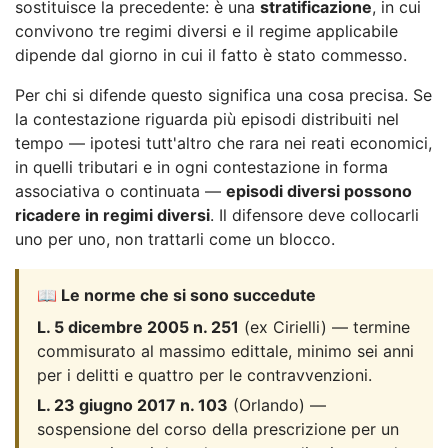
sostituisce la precedente: è una
stratificazione
, in cui
convivono tre regimi diversi e il regime applicabile
dipende dal giorno in cui il fatto è stato commesso.
Per chi si difende questo significa una cosa precisa. Se
la contestazione riguarda più episodi distribuiti nel
tempo — ipotesi tutt'altro che rara nei reati economici,
in quelli tributari e in ogni contestazione in forma
associativa o continuata —
episodi diversi possono
ricadere in regimi diversi
. Il difensore deve collocarli
uno per uno, non trattarli come un blocco.
📖 Le norme che si sono succedute
L. 5 dicembre 2005 n. 251
(ex Cirielli) — termine
commisurato al massimo edittale, minimo sei anni
per i delitti e quattro per le contravvenzioni.
L. 23 giugno 2017 n. 103
(Orlando) —
sospensione del corso della prescrizione per un