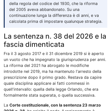
della regola del codice del 1930, che la riforma
del 2005 aveva abbandonato. Su una
continuazione lunga la differenza è di anni, e va
calcolata prima di impostare qualunque strategia.
La sentenza n. 38 del 2026 e la
fascia dimenticata
Fra il 3 agosto 2017 e il 31 dicembre 2019 si è aperto
un vuoto che ha impegnato la giurisprudenza per anni.
La riforma del 2021 ha abrogato le modifiche
introdotte nel 2019, ma ha mantenuto l'arresto della
prescrizione dopo il primo grado. Restava da capire
quale disciplina applicare ai fatti commessi in
quell'intervallo: quella della legge Orlando, che era
formalmente stata superata, o quella successiva.
La
Corte costituzionale, con la sentenza 23 marzo
2026 n. 38
, ha sciolto il nodo. Il ragionamento è