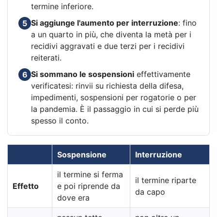
termine inferiore.
Si aggiunge l'aumento per interruzione
: fino
5
a un quarto in più, che diventa la metà per i
recidivi aggravati e due terzi per i recidivi
reiterati.
Si sommano le sospensioni
effettivamente
6
verificatesi: rinvii su richiesta della difesa,
impedimenti, sospensioni per rogatorie o per
la pandemia. È il passaggio in cui si perde più
spesso il conto.
Sospensione
Interruzione
il termine si ferma
il termine riparte
Effetto
e poi riprende da
da capo
dove era