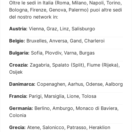
Oltre le sedi in Italia (Roma, Milano, Napoli, Torino,
Bologna, Firenze, Genova, Palermo) puoi altre sedi
del nostro network in:
Austria:
Vienna, Graz, Linz, Salisburgo
Belgio:
Bruxelles, Anversa, Gand, Charleroi
Bulgaria:
Sofia, Plovdiv, Varna, Burgas
Croazia:
Zagabria, Spalato (Split), Fiume (Rijeka),
Osijek
Danimarca:
Copenaghen, Aarhus, Odense, Aalborg
Francia:
Parigi, Marsiglia, Lione, Tolosa
Germania:
Berlino, Amburgo, Monaco di Baviera,
Colonia
Grecia:
Atene, Salonicco, Patrasso, Heraklion