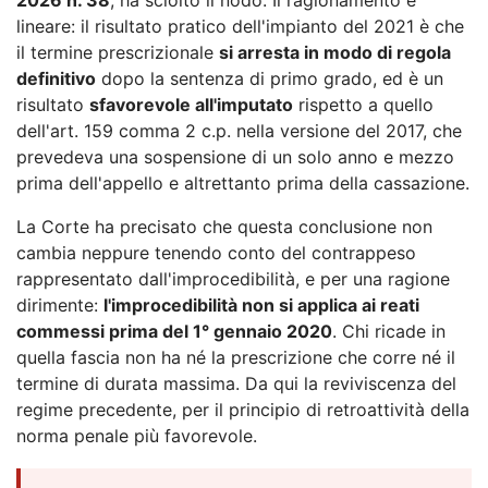
lineare: il risultato pratico dell'impianto del 2021 è che
il termine prescrizionale
si arresta in modo di regola
definitivo
dopo la sentenza di primo grado, ed è un
risultato
sfavorevole all'imputato
rispetto a quello
dell'art. 159 comma 2 c.p. nella versione del 2017, che
prevedeva una sospensione di un solo anno e mezzo
prima dell'appello e altrettanto prima della cassazione.
La Corte ha precisato che questa conclusione non
cambia neppure tenendo conto del contrappeso
rappresentato dall'improcedibilità, e per una ragione
dirimente:
l'improcedibilità non si applica ai reati
commessi prima del 1° gennaio 2020
. Chi ricade in
quella fascia non ha né la prescrizione che corre né il
termine di durata massima. Da qui la reviviscenza del
regime precedente, per il principio di retroattività della
norma penale più favorevole.