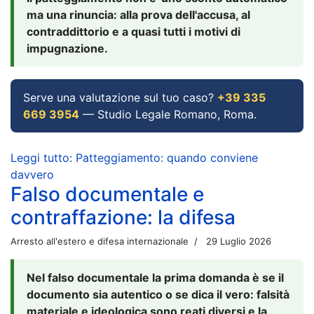
ma una rinuncia: alla prova dell'accusa, al
contraddittorio e a quasi tutti i motivi di
impugnazione.
Serve una valutazione sul tuo caso?
+39 335
669 3954
— Studio Legale Romano, Roma.
Leggi tutto: Patteggiamento: quando conviene
davvero
Falso documentale e
contraffazione: la difesa
Arresto all'estero e difesa internazionale
29 Luglio 2026
Nel falso documentale la prima domanda è se il
documento sia autentico o se dica il vero: falsità
materiale e ideologica sono reati diversi e la