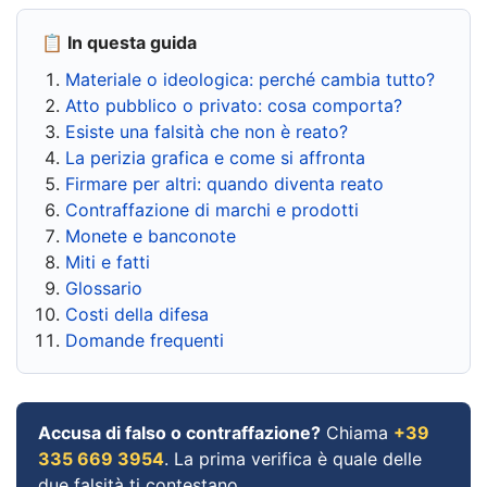
📋 In questa guida
Materiale o ideologica: perché cambia tutto?
Atto pubblico o privato: cosa comporta?
Esiste una falsità che non è reato?
La perizia grafica e come si affronta
Firmare per altri: quando diventa reato
Contraffazione di marchi e prodotti
Monete e banconote
Miti e fatti
Glossario
Costi della difesa
Domande frequenti
Accusa di falso o contraffazione?
Chiama
+39
335 669 3954
. La prima verifica è quale delle
due falsità ti contestano.