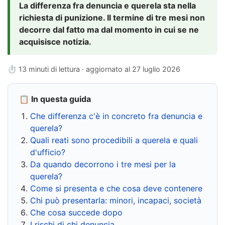
La differenza fra denuncia e querela sta nella
richiesta di punizione. Il termine di tre mesi non
decorre dal fatto ma dal momento in cui se ne
acquisisce notizia.
⏱ 13 minuti di lettura · aggiornato al
27 luglio 2026
📋 In questa guida
Che differenza c'è in concreto fra denuncia e
querela?
Quali reati sono procedibili a querela e quali
d'ufficio?
Da quando decorrono i tre mesi per la
querela?
Come si presenta e che cosa deve contenere
Chi può presentarla: minori, incapaci, società
Che cosa succede dopo
I rischi di chi denuncia