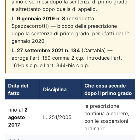
anno e sei mesi dopo la sentenza di primo grado
e altrettanto dopo quella di appello.
L. 9 gennaio 2019 n. 3
(cosiddetta
Spazzacorrotti) — blocco della prescrizione
dopo la sentenza di primo grado, per i fatti dal 1°
gennaio 2020.
L. 27 settembre 2021 n. 134
(Cartabia) —
abroga l'art. 159 comma 2 c.p., introduce l'art.
161-bis c.p. e l'art. 344-bis c.p.p.
Data del
Che cosa accade
Disciplina
fatto
dopo il primo grado
la prescrizione
fino al
2
continua a correre,
agosto
L. 251/2005
con le sospensioni
2017
ordinarie