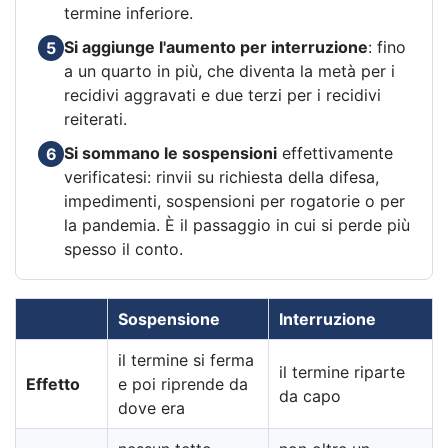
termine inferiore.
Si aggiunge l'aumento per interruzione
: fino
5
a un quarto in più, che diventa la metà per i
recidivi aggravati e due terzi per i recidivi
reiterati.
Si sommano le sospensioni
effettivamente
6
verificatesi: rinvii su richiesta della difesa,
impedimenti, sospensioni per rogatorie o per
la pandemia. È il passaggio in cui si perde più
spesso il conto.
Sospensione
Interruzione
il termine si ferma
il termine riparte
Effetto
e poi riprende da
da capo
dove era