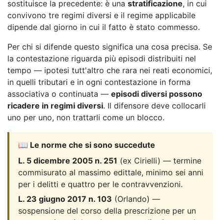
sostituisce la precedente: è una
stratificazione
, in cui
convivono tre regimi diversi e il regime applicabile
dipende dal giorno in cui il fatto è stato commesso.
Per chi si difende questo significa una cosa precisa. Se
la contestazione riguarda più episodi distribuiti nel
tempo — ipotesi tutt'altro che rara nei reati economici,
in quelli tributari e in ogni contestazione in forma
associativa o continuata —
episodi diversi possono
ricadere in regimi diversi
. Il difensore deve collocarli
uno per uno, non trattarli come un blocco.
📖 Le norme che si sono succedute
L. 5 dicembre 2005 n. 251
(ex Cirielli) — termine
commisurato al massimo edittale, minimo sei anni
per i delitti e quattro per le contravvenzioni.
L. 23 giugno 2017 n. 103
(Orlando) —
sospensione del corso della prescrizione per un