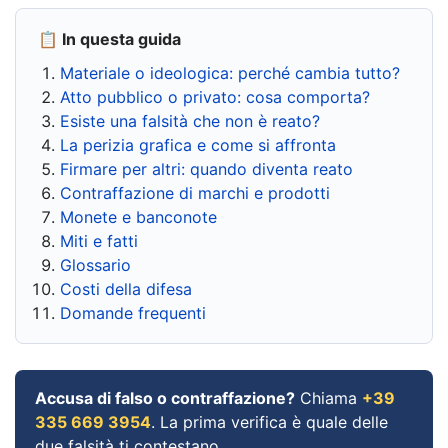
📋 In questa guida
Materiale o ideologica: perché cambia tutto?
Atto pubblico o privato: cosa comporta?
Esiste una falsità che non è reato?
La perizia grafica e come si affronta
Firmare per altri: quando diventa reato
Contraffazione di marchi e prodotti
Monete e banconote
Miti e fatti
Glossario
Costi della difesa
Domande frequenti
Accusa di falso o contraffazione?
Chiama
+39
335 669 3954
. La prima verifica è quale delle
due falsità ti contestano.