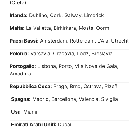
(Creta)
Irlanda:
Dublino, Cork, Galway, Limerick
Malta:
La Valletta, Birkirkara, Mosta, Qormi
Paesi Bassi:
Amsterdam, Rotterdam, L'Aia, Utrecht
Polonia:
Varsavia, Cracovia, Lodz, Breslavia
Portogallo:
Lisbona, Porto, Vila Nova de Gaia,
Amadora
Repubblica Ceca:
Praga, Brno, Ostrava, Plzeň
Spagna:
Madrid, Barcellona, Valencia, Siviglia
Usa
: Miami
Emirati Arabi Uniti
: Dubai