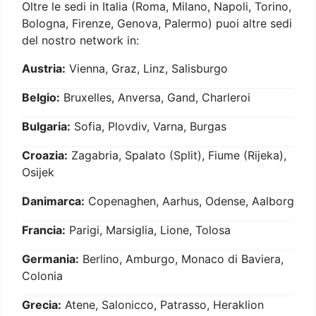
Oltre le sedi in Italia (Roma, Milano, Napoli, Torino,
Bologna, Firenze, Genova, Palermo) puoi altre sedi
del nostro network in:
Austria:
Vienna, Graz, Linz, Salisburgo
Belgio:
Bruxelles, Anversa, Gand, Charleroi
Bulgaria:
Sofia, Plovdiv, Varna, Burgas
Croazia:
Zagabria, Spalato (Split), Fiume (Rijeka),
Osijek
Danimarca:
Copenaghen, Aarhus, Odense, Aalborg
Francia:
Parigi, Marsiglia, Lione, Tolosa
Germania:
Berlino, Amburgo, Monaco di Baviera,
Colonia
Grecia:
Atene, Salonicco, Patrasso, Heraklion