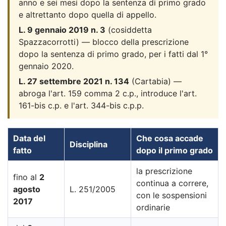
anno e sei mesi dopo la sentenza di primo grado
e altrettanto dopo quella di appello.
L. 9 gennaio 2019 n. 3
(cosiddetta
Spazzacorrotti) — blocco della prescrizione
dopo la sentenza di primo grado, per i fatti dal 1°
gennaio 2020.
L. 27 settembre 2021 n. 134
(Cartabia) —
abroga l'art. 159 comma 2 c.p., introduce l'art.
161-bis c.p. e l'art. 344-bis c.p.p.
Data del
Che cosa accade
Disciplina
fatto
dopo il primo grado
la prescrizione
fino al
2
continua a correre,
agosto
L. 251/2005
con le sospensioni
2017
ordinarie