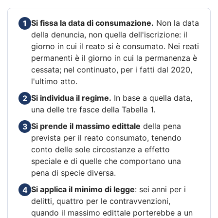
Si fissa la data di consumazione.
Non la data
1
della denuncia, non quella dell'iscrizione: il
giorno in cui il reato si è consumato. Nei reati
permanenti è il giorno in cui la permanenza è
cessata; nel continuato, per i fatti dal 2020,
l'ultimo atto.
Si individua il regime.
In base a quella data,
2
una delle tre fasce della Tabella 1.
Si prende il massimo edittale
della pena
3
prevista per il reato consumato, tenendo
conto delle sole circostanze a effetto
speciale e di quelle che comportano una
pena di specie diversa.
Si applica il minimo di legge
: sei anni per i
4
delitti, quattro per le contravvenzioni,
quando il massimo edittale porterebbe a un