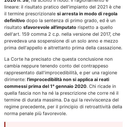
lineare: il risultato pratico dell'impianto del 2021 è che
il termine prescrizionale
si arresta in modo di regola
definitivo
dopo la sentenza di primo grado, ed è un
risultato
sfavorevole all'imputato
rispetto a quello
dell'art. 159 comma 2 c.p. nella versione del 2017, che
prevedeva una sospensione di un solo anno e mezzo
prima dell'appello e altrettanto prima della cassazione.
La Corte ha precisato che questa conclusione non
cambia neppure tenendo conto del contrappeso
rappresentato dall'improcedibilità, e per una ragione
dirimente:
l'improcedibilità non si applica ai reati
commessi prima del 1° gennaio 2020
. Chi ricade in
quella fascia non ha né la prescrizione che corre né il
termine di durata massima. Da qui la reviviscenza del
regime precedente, per il principio di retroattività della
norma penale più favorevole.