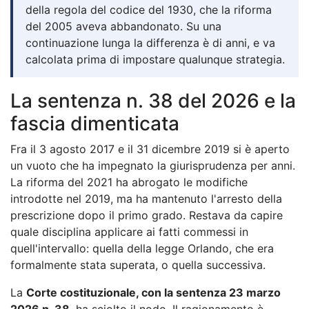
della regola del codice del 1930, che la riforma
del 2005 aveva abbandonato. Su una
continuazione lunga la differenza è di anni, e va
calcolata prima di impostare qualunque strategia.
La sentenza n. 38 del 2026 e la
fascia dimenticata
Fra il 3 agosto 2017 e il 31 dicembre 2019 si è aperto
un vuoto che ha impegnato la giurisprudenza per anni.
La riforma del 2021 ha abrogato le modifiche
introdotte nel 2019, ma ha mantenuto l'arresto della
prescrizione dopo il primo grado. Restava da capire
quale disciplina applicare ai fatti commessi in
quell'intervallo: quella della legge Orlando, che era
formalmente stata superata, o quella successiva.
La
Corte costituzionale, con la sentenza 23 marzo
2026 n. 38
, ha sciolto il nodo. Il ragionamento è