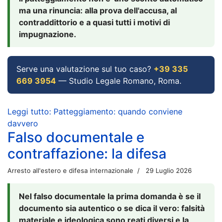
ma una rinuncia: alla prova dell'accusa, al
contraddittorio e a quasi tutti i motivi di
impugnazione.
Serve una valutazione sul tuo caso?
+39 335
669 3954
— Studio Legale Romano, Roma.
Leggi tutto: Patteggiamento: quando conviene
davvero
Falso documentale e
contraffazione: la difesa
Arresto all'estero e difesa internazionale
29 Luglio 2026
Nel falso documentale la prima domanda è se il
documento sia autentico o se dica il vero: falsità
materiale e ideologica sono reati diversi e la