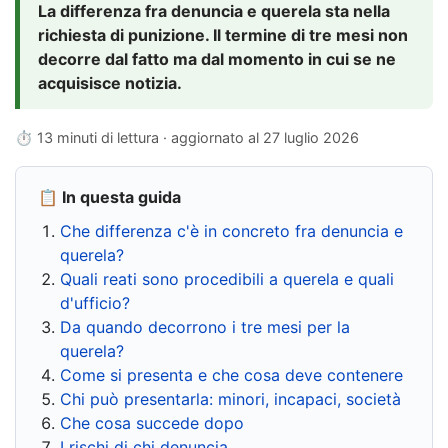
La differenza fra denuncia e querela sta nella
richiesta di punizione. Il termine di tre mesi non
decorre dal fatto ma dal momento in cui se ne
acquisisce notizia.
⏱ 13 minuti di lettura · aggiornato al
27 luglio 2026
📋 In questa guida
Che differenza c'è in concreto fra denuncia e
querela?
Quali reati sono procedibili a querela e quali
d'ufficio?
Da quando decorrono i tre mesi per la
querela?
Come si presenta e che cosa deve contenere
Chi può presentarla: minori, incapaci, società
Che cosa succede dopo
I rischi di chi denuncia